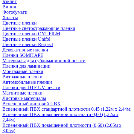
Бэклит
Винил
Фотобумаги
Холсты
Цветные пленки
Цветные светоотражающие пленки
Цветные пленки OYUFILM
Цветные пленки Unifol
Цветные пленки Respect
Декоративные пленки
Пленки SOMITAPE
Материалы для сублимационной печати
Пленки для ламинации
Монтажные пленки
Витражные пленки
Автомобильные пленки
Пленки для DTF UV печати
Магнитные пленки
Листовые материалы
Вспененный листовой ПВХ
Вспененный ПВХ стандартной плотности 0,45 (1,22м х 2,44м)
Вспененный ПВХ повышенной плотности 0,60 (1,22м х
2,44м)
Вспененный ПВХ повышенной плотности (0,60) (2,05м х
3,05м)