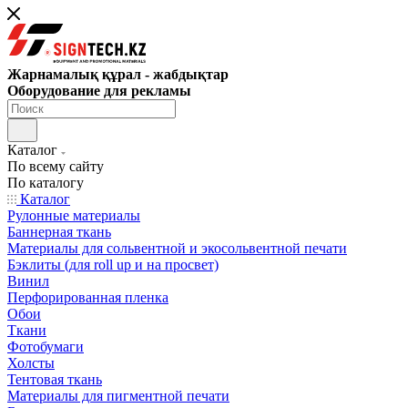
Жарнамалық құрал - жабдықтар
Оборудование для рекламы
Каталог
По всему сайту
По каталогу
Каталог
Рулонные материалы
Баннерная ткань
Материалы для сольвентной и экосольвентной печати
Бэклиты (для roll up и на просвет)
Винил
Перфорированная пленка
Обои
Ткани
Фотобумаги
Холсты
Тентовая ткань
Материалы для пигментной печати