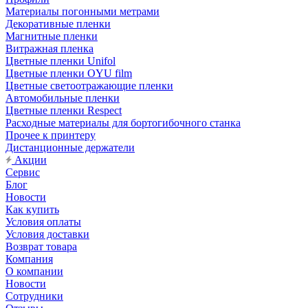
Материалы погонными метрами
Декоративные пленки
Магнитные пленки
Витражная пленка
Цветные пленки Unifol
Цветные пленки OYU film
Цветные светоотражающие пленки
Автомобильные пленки
Цветные пленки Respect
Расходные материалы для бортогибочного станка
Прочее к принтеру
Дистанционные держатели
Акции
Сервис
Блог
Новости
Как купить
Условия оплаты
Условия доставки
Возврат товара
Компания
О компании
Новости
Сотрудники