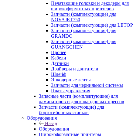
Печатающие головки и декодеры для
широкоформатных принтеров
Запчасти (комплектующие) для
NOVAJET750
Запчасти (комплектующие) для LETOP
Запчасти (комплектующие) для
GRANDO
Запчасти (комплектующие) для
GUANGCHEN
Прочее
Кабели
Датчики
Драйверы и двигатели
Шлейф
Энкодерные ленты
Запчасти для чернильной системы
Платы управления
Запасные части (комплектующие) для
ламинаторов и для каландровых прессов
Запчасти (комплектующие) для
бортогибочных станков
Оборудования
Назад
Оборудования
Широкоформатные принтеры