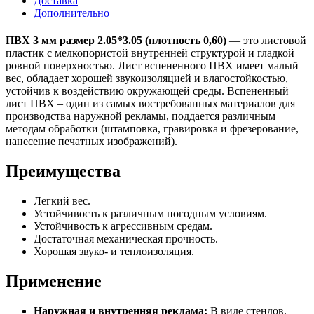
Доставка
Дополнительно
ПВХ 3 мм размер 2.05*3.05 (плотность 0,60)
— это листовой
пластик с мелкопористой внутренней структурой и гладкой
ровной поверхностью. Лист вспененного ПВХ имеет малый
вес, обладает хорошей звукоизоляцией и влагостойкостью,
устойчив к воздействию окружающей среды. Вспененный
лист ПВХ – один из самых востребованных материалов для
производства наружной рекламы, поддается различным
методам обработки (штамповка, гравировка и фрезерование,
нанесение печатных изображений).
Преимущества
Легкий вес.
Устойчивость к различным погодным условиям.
Устойчивость к агрессивным средам.
Достаточная механическая прочность.
Хорошая звуко- и теплоизоляция.
Применение
Наружная и внутренняя реклама:
В виде стендов,