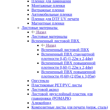
Пленки для ламинации
Монтажные пленки
Витражные пленки
Автомобильные пленки
Пленки для DTF UV печати
Магнитные пленки
Листовые материалы
Назад
Листовые материалы
Вспененный листовой ПВХ
Назад
Вспененный листовой ПВХ
Вспененный ПВХ стандартной
плотности 0,45 (1,22м х 2,44м)
Вспененный ПВХ повышенной
плотности 0,60 (1,22м х 2,44м)
Вспененный ПВХ повышенной
плотности (0,60) (2,05м х 3,05м)
Оргстекло
Пластиковые PET/PVC листы
Листовой акрил
Листовой двухслойный пластик для
гравировки (РОМАРК)
Алюкобонд
Композитные листы для печати (нерж. сталь)