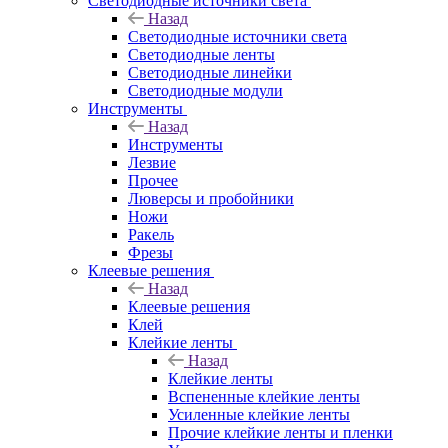
Светодиодные источники света
Назад
Светодиодные источники света
Светодиодные ленты
Светодиодные линейки
Светодиодные модули
Инструменты
Назад
Инструменты
Лезвие
Прочее
Люверсы и пробойники
Ножи
Ракель
Фрезы
Клеевые решения
Назад
Клеевые решения
Клей
Клейкие ленты
Назад
Клейкие ленты
Вспененные клейкие ленты
Усиленные клейкие ленты
Прочие клейкие ленты и пленки