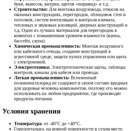
букв, вывесок, витрин, щитов «пирамид» и т.д.
Строительство:
Для монтажа воздуховода, откосов на
оконных конструкциях, перегородок, облицовок стен и
потолков, систем вентиляции и контроля климата,
тепловых и звуковых изоляций, дверных конструкций и
т.д. Один из лучших материалов для перегородок в
комнатах с повышенным уровнем влажности (ванна,
бассейн, сауна).
Химическая промышленность:
Монтаж воздушного
или кабельного отвода, создание конструкций в
агрессивной среде, защита пульта управления или щита
с электроникой.
Электротехника:
Электротехнические щиты, таблицы
контроля, каналы для кабеля или провода.
Легкая промышленность:
Вспененный
поливинилхлорид не содержит в своем составе вредных
для здоровья человека компонентов, поэтому его можно
использовать на любом предприятии, где производят
продукты питания.
Условия хранения
Температура
: от -40°C до +40°C.
Горизонтально, на ровной поверхности в сухом месте.