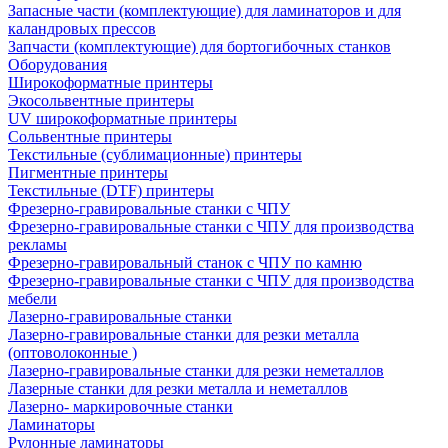
Запасные части (комплектующие) для ламинаторов и для
каландровых прессов
Запчасти (комплектующие) для бортогибочных станков
Оборудования
Широкоформатные принтеры
Экосольвентные принтеры
UV широкоформатные принтеры
Сольвентные принтеры
Текстильные (сублимационные) принтеры
Пигментные принтеры
Текстильные (DTF) принтеры
Фрезерно-гравировальные станки с ЧПУ
Фрезерно-гравировальные станки с ЧПУ для производства
рекламы
Фрезерно-гравировальный станок с ЧПУ по камню
Фрезерно-гравировальные станки с ЧПУ для производства
мебели
Лазерно-гравировальные станки
Лазерно-гравировальные станки для резки металла
(оптоволоконные )
Лазерно-гравировальные станки для резки неметаллов
Лазерные станки для резки металла и неметаллов
Лазерно- маркировочные станки
Ламинаторы
Рулонные ламинаторы