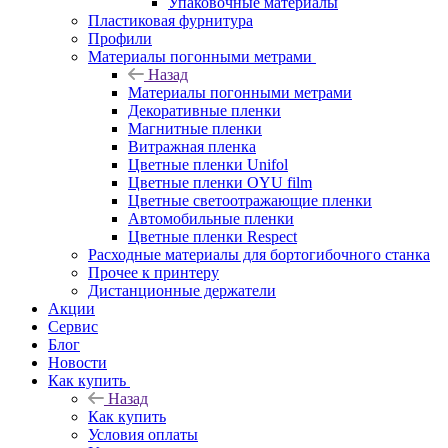
Упаковочные материалы
Пластиковая фурнитура
Профили
Материалы погонными метрами
Назад
Материалы погонными метрами
Декоративные пленки
Магнитные пленки
Витражная пленка
Цветные пленки Unifol
Цветные пленки OYU film
Цветные светоотражающие пленки
Автомобильные пленки
Цветные пленки Respect
Расходные материалы для бортогибочного станка
Прочее к принтеру
Дистанционные держатели
Акции
Сервис
Блог
Новости
Как купить
Назад
Как купить
Условия оплаты