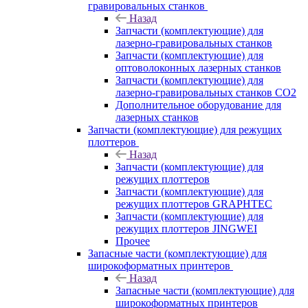
гравировальных станков
Назад
Запчасти (комплектующие) для
лазерно-гравировальных станков
Запчасти (комплектующие) для
оптоволоконных лазерных станков
Запчасти (комплектующие) для
лазерно-гравировальных станков CO2
Дополнительное оборудование для
лазерных станков
Запчасти (комплектующие) для режущих
плоттеров
Назад
Запчасти (комплектующие) для
режущих плоттеров
Запчасти (комплектующие) для
режущих плоттеров GRAPHTEC
Запчасти (комплектующие) для
режущих плоттеров JINGWEI
Прочее
Запасные части (комплектующие) для
широкоформатных принтеров
Назад
Запасные части (комплектующие) для
широкоформатных принтеров