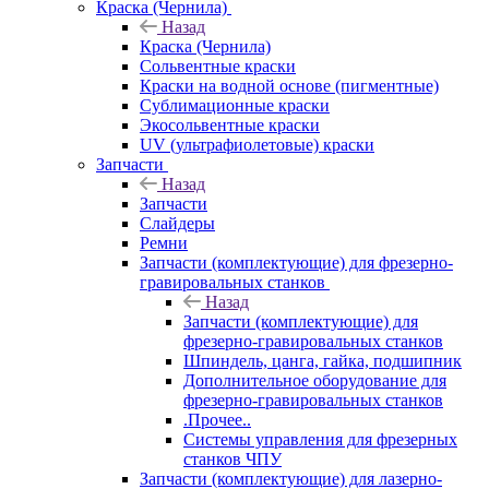
Краска (Чернила)
Назад
Краска (Чернила)
Сольвентные краски
Краски на водной основе (пигментные)
Сублимационные краски
Экосольвентные краски
UV (ультрафиолетовые) краски
Запчасти
Назад
Запчасти
Слайдеры
Ремни
Запчасти (комплектующие) для фрезерно-
гравировальных станков
Назад
Запчасти (комплектующие) для
фрезерно-гравировальных станков
Шпиндель, цанга, гайка, подшипник
Дополнительное оборудование для
фрезерно-гравировальных станков
.Прочее..
Системы управления для фрезерных
станков ЧПУ
Запчасти (комплектующие) для лазерно-