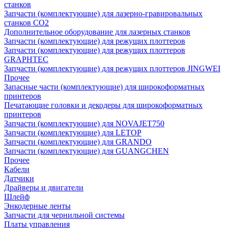
станков
Запчасти (комплектующие) для лазерно-гравировальных
станков CO2
Дополнительное оборудование для лазерных станков
Запчасти (комплектующие) для режущих плоттеров
Запчасти (комплектующие) для режущих плоттеров
GRAPHTEC
Запчасти (комплектующие) для режущих плоттеров JINGWEI
Прочее
Запасные части (комплектующие) для широкоформатных
принтеров
Печатающие головки и декодеры для широкоформатных
принтеров
Запчасти (комплектующие) для NOVAJET750
Запчасти (комплектующие) для LETOP
Запчасти (комплектующие) для GRANDO
Запчасти (комплектующие) для GUANGCHEN
Прочее
Кабели
Датчики
Драйверы и двигатели
Шлейф
Энкодерные ленты
Запчасти для чернильной системы
Платы управления