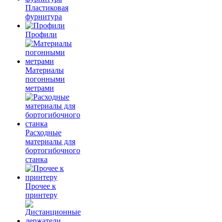
Пластиковая
фурнитура
Профили
Материалы
погонными
метрами
Расходные
материалы для
бортогибочного
станка
Прочее к
принтеру