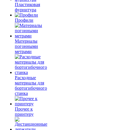
Пластиковая
фурнитура
Профили
Материалы
погонными
метрами
Расходные
материалы для
бортогибочного
станка
Прочее к
принтеру