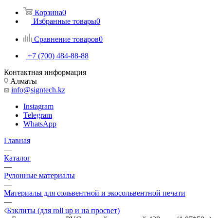
Корзина
0
Избранные товары
0
Сравнение товаров
0
+7 (700) 484-88-88
Контактная информация
Алматы
info@signtech.kz
Instagram
Telegram
WhatsApp
Главная
—
Каталог
—
Рулонные материалы
—
Материалы для сольвентной и экосольвентной печати
—
Бэклиты (для roll up и на просвет)