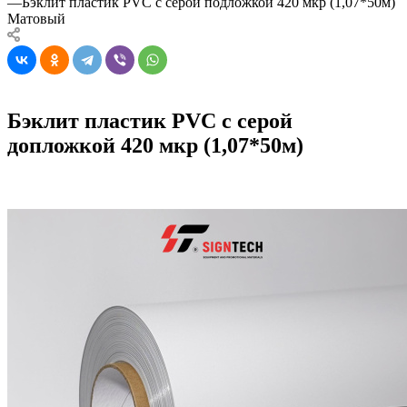
—
Бэклит пластик PVC с серой подложкой 420 мкр (1,07*50м)
Матовый
Бэклит пластик PVC с серой
допложкой 420 мкр (1,07*50м)