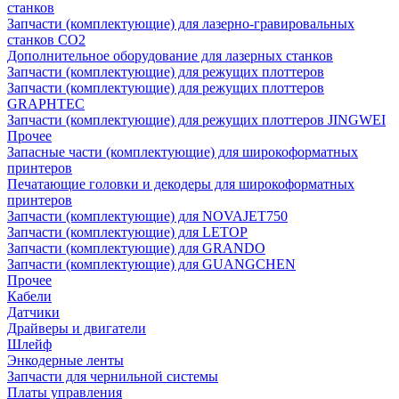
станков
Запчасти (комплектующие) для лазерно-гравировальных
станков CO2
Дополнительное оборудование для лазерных станков
Запчасти (комплектующие) для режущих плоттеров
Запчасти (комплектующие) для режущих плоттеров
GRAPHTEC
Запчасти (комплектующие) для режущих плоттеров JINGWEI
Прочее
Запасные части (комплектующие) для широкоформатных
принтеров
Печатающие головки и декодеры для широкоформатных
принтеров
Запчасти (комплектующие) для NOVAJET750
Запчасти (комплектующие) для LETOP
Запчасти (комплектующие) для GRANDO
Запчасти (комплектующие) для GUANGCHEN
Прочее
Кабели
Датчики
Драйверы и двигатели
Шлейф
Энкодерные ленты
Запчасти для чернильной системы
Платы управления