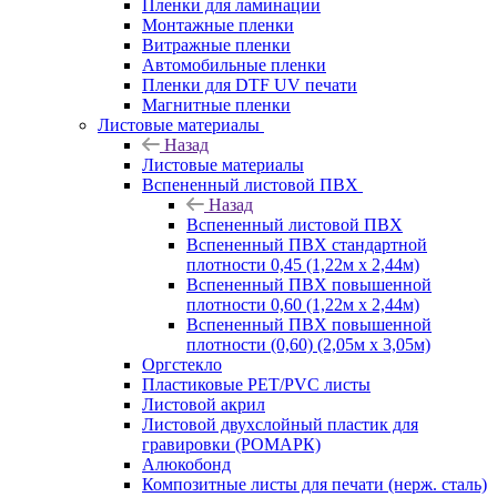
Пленки для ламинации
Монтажные пленки
Витражные пленки
Автомобильные пленки
Пленки для DTF UV печати
Магнитные пленки
Листовые материалы
Назад
Листовые материалы
Вспененный листовой ПВХ
Назад
Вспененный листовой ПВХ
Вспененный ПВХ стандартной
плотности 0,45 (1,22м х 2,44м)
Вспененный ПВХ повышенной
плотности 0,60 (1,22м х 2,44м)
Вспененный ПВХ повышенной
плотности (0,60) (2,05м х 3,05м)
Оргстекло
Пластиковые PET/PVC листы
Листовой акрил
Листовой двухслойный пластик для
гравировки (РОМАРК)
Алюкобонд
Композитные листы для печати (нерж. сталь)