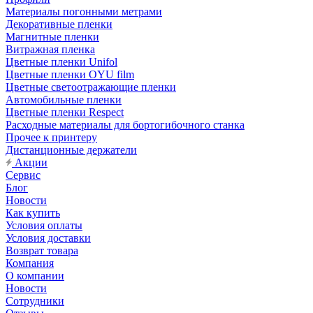
Материалы погонными метрами
Декоративные пленки
Магнитные пленки
Витражная пленка
Цветные пленки Unifol
Цветные пленки OYU film
Цветные светоотражающие пленки
Автомобильные пленки
Цветные пленки Respect
Расходные материалы для бортогибочного станка
Прочее к принтеру
Дистанционные держатели
Акции
Сервис
Блог
Новости
Как купить
Условия оплаты
Условия доставки
Возврат товара
Компания
О компании
Новости
Сотрудники