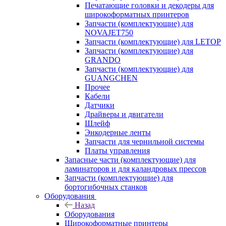
Печатающие головки и декодеры для
широкоформатных принтеров
Запчасти (комплектующие) для
NOVAJET750
Запчасти (комплектующие) для LETOP
Запчасти (комплектующие) для
GRANDO
Запчасти (комплектующие) для
GUANGCHEN
Прочее
Кабели
Датчики
Драйверы и двигатели
Шлейф
Энкодерные ленты
Запчасти для чернильной системы
Платы управления
Запасные части (комплектующие) для
ламинаторов и для каландровых прессов
Запчасти (комплектующие) для
бортогибочных станков
Оборудования
Назад
Оборудования
Широкоформатные принтеры