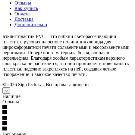
Отзывы
Как купить
Оплата
Доставка
Дополнительно
Бэклит пластик PVC – это гибкий светорассеивающий
пластик в рулонах на основе поливинилхлорида для
широкоформатной печати сольвентными и экосольвентными
чернилами. Поверхность материала белая, ровная и
нерельефная. Благодаря особым характеристикам верхнего
слоя краска не растекается, а точно проникает в поверхность
пластика, надежно закрепляясь на ней, создавая четкое
изображение и высокое качество печати.
©
2026
SignTech.kz - Все права защищены
Наличие
Отзывы
Нет оценок