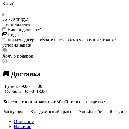
Китай
36 750
тг.
/рул
Нет в наличии
Нашли дешевле?
Под заказ
Наши менеджеры обязательно свяжутся с вами и уточнят
условия заказа
Хочу в подарок
🚚 Доставка
- Будни: 09:00–18:00
- Суббота: 09:00–13:00
🎁 Бесплатно при заказе от 50 000 тенге в пределах:
Рыскулова — Кульджинский тракт — Аль-Фараби — Яссауи.
Описание
Наличие