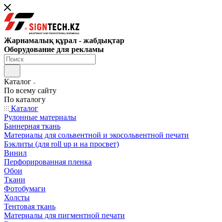
Жарнамалық құрал - жабдықтар
Оборудование для рекламы
Каталог
По всему сайту
По каталогу
Каталог
Рулонные материалы
Баннерная ткань
Материалы для сольвентной и экосольвентной печати
Бэклиты (для roll up и на просвет)
Винил
Перфорированная пленка
Обои
Ткани
Фотобумаги
Холсты
Тентовая ткань
Материалы для пигментной печати