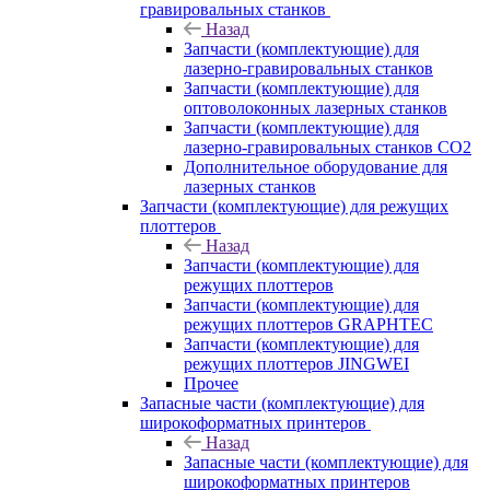
гравировальных станков
Назад
Запчасти (комплектующие) для
лазерно-гравировальных станков
Запчасти (комплектующие) для
оптоволоконных лазерных станков
Запчасти (комплектующие) для
лазерно-гравировальных станков CO2
Дополнительное оборудование для
лазерных станков
Запчасти (комплектующие) для режущих
плоттеров
Назад
Запчасти (комплектующие) для
режущих плоттеров
Запчасти (комплектующие) для
режущих плоттеров GRAPHTEC
Запчасти (комплектующие) для
режущих плоттеров JINGWEI
Прочее
Запасные части (комплектующие) для
широкоформатных принтеров
Назад
Запасные части (комплектующие) для
широкоформатных принтеров