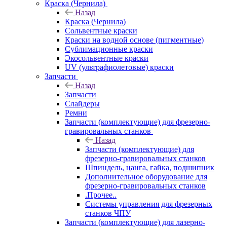
Краска (Чернила)
Назад
Краска (Чернила)
Сольвентные краски
Краски на водной основе (пигментные)
Сублимационные краски
Экосольвентные краски
UV (ультрафиолетовые) краски
Запчасти
Назад
Запчасти
Слайдеры
Ремни
Запчасти (комплектующие) для фрезерно-
гравировальных станков
Назад
Запчасти (комплектующие) для
фрезерно-гравировальных станков
Шпиндель, цанга, гайка, подшипник
Дополнительное оборудование для
фрезерно-гравировальных станков
.Прочее..
Системы управления для фрезерных
станков ЧПУ
Запчасти (комплектующие) для лазерно-