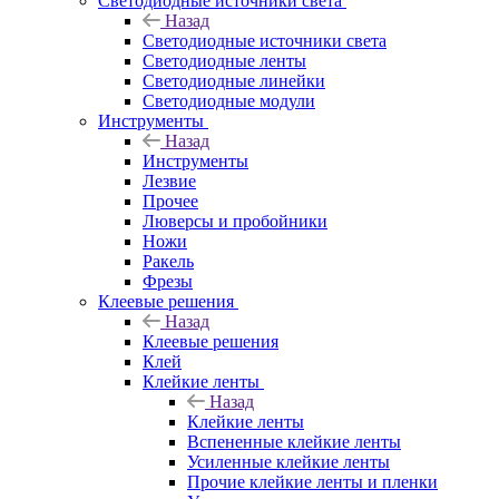
Светодиодные источники света
Назад
Светодиодные источники света
Светодиодные ленты
Светодиодные линейки
Светодиодные модули
Инструменты
Назад
Инструменты
Лезвие
Прочее
Люверсы и пробойники
Ножи
Ракель
Фрезы
Клеевые решения
Назад
Клеевые решения
Клей
Клейкие ленты
Назад
Клейкие ленты
Вспененные клейкие ленты
Усиленные клейкие ленты
Прочие клейкие ленты и пленки