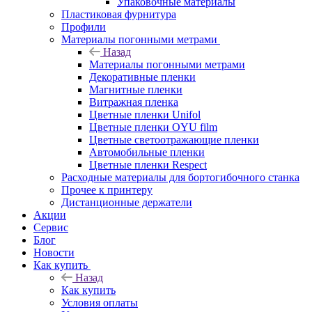
Упаковочные материалы
Пластиковая фурнитура
Профили
Материалы погонными метрами
Назад
Материалы погонными метрами
Декоративные пленки
Магнитные пленки
Витражная пленка
Цветные пленки Unifol
Цветные пленки OYU film
Цветные светоотражающие пленки
Автомобильные пленки
Цветные пленки Respect
Расходные материалы для бортогибочного станка
Прочее к принтеру
Дистанционные держатели
Акции
Сервис
Блог
Новости
Как купить
Назад
Как купить
Условия оплаты