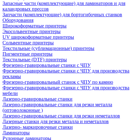
Запасные части (комплектующие) для ламинаторов и для
каландровых прессов
Запчасти (комплектующие) для бортогибочных станков
Оборудования
Широкоформатные принтеры
Экосольвентные принтеры
UV широкоформатные принтеры
Сольвентные принтеры
Текстильные (сублимационные) принтеры
Пигментные принтеры
Текстильные (DTF) принтеры
Фрезерно-гравировальные станки с ЧПУ
Фрезерно-гравировальные станки с ЧПУ для производства
рекламы
Фрезерно-гравировальный станок с ЧПУ по камню
Фрезерно-гравировальные станки с ЧПУ для производства
мебели
Лазерно-гравировальные станки
Лазерно-гравировальные станки для резки металла
(оптоволоконные )
Лазерно-гравировальные станки для резки неметаллов
Лазерные станки для резки металла и неметаллов
Лазерно- маркировочные станки
Ламинаторы
Рулонные ламинаторы