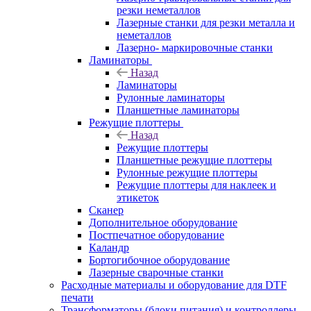
резки неметаллов
Лазерные станки для резки металла и
неметаллов
Лазерно- маркировочные станки
Ламинаторы
Назад
Ламинаторы
Рулонные ламинаторы
Планшетные ламинаторы
Режущие плоттеры
Назад
Режущие плоттеры
Планшетные режущие плоттеры
Рулонные режущие плоттеры
Режущие плоттеры для наклеек и
этикеток
Сканер
Дополнительное оборудование
Постпечатное оборудование
Каландр
Бортогибочное оборудование
Лазерные сварочные станки
Расходные материалы и оборудование для DTF
печати
Трансформаторы (блоки питания) и контроллеры