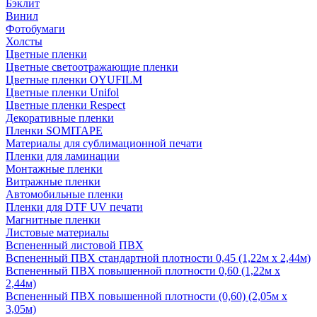
Бэклит
Винил
Фотобумаги
Холсты
Цветные пленки
Цветные светоотражающие пленки
Цветные пленки OYUFILM
Цветные пленки Unifol
Цветные пленки Respect
Декоративные пленки
Пленки SOMITAPE
Материалы для сублимационной печати
Пленки для ламинации
Монтажные пленки
Витражные пленки
Автомобильные пленки
Пленки для DTF UV печати
Магнитные пленки
Листовые материалы
Вспененный листовой ПВХ
Вспененный ПВХ стандартной плотности 0,45 (1,22м х 2,44м)
Вспененный ПВХ повышенной плотности 0,60 (1,22м х
2,44м)
Вспененный ПВХ повышенной плотности (0,60) (2,05м х
3,05м)