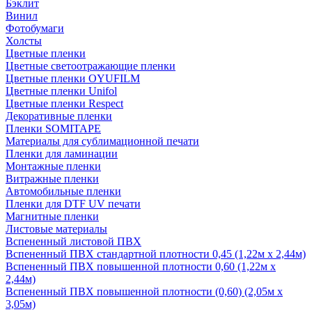
Бэклит
Винил
Фотобумаги
Холсты
Цветные пленки
Цветные светоотражающие пленки
Цветные пленки OYUFILM
Цветные пленки Unifol
Цветные пленки Respect
Декоративные пленки
Пленки SOMITAPE
Материалы для сублимационной печати
Пленки для ламинации
Монтажные пленки
Витражные пленки
Автомобильные пленки
Пленки для DTF UV печати
Магнитные пленки
Листовые материалы
Вспененный листовой ПВХ
Вспененный ПВХ стандартной плотности 0,45 (1,22м х 2,44м)
Вспененный ПВХ повышенной плотности 0,60 (1,22м х
2,44м)
Вспененный ПВХ повышенной плотности (0,60) (2,05м х
3,05м)