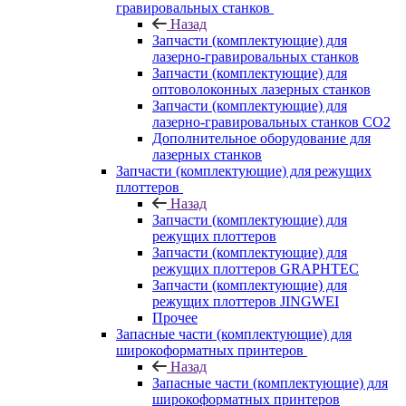
гравировальных станков
Назад
Запчасти (комплектующие) для
лазерно-гравировальных станков
Запчасти (комплектующие) для
оптоволоконных лазерных станков
Запчасти (комплектующие) для
лазерно-гравировальных станков CO2
Дополнительное оборудование для
лазерных станков
Запчасти (комплектующие) для режущих
плоттеров
Назад
Запчасти (комплектующие) для
режущих плоттеров
Запчасти (комплектующие) для
режущих плоттеров GRAPHTEC
Запчасти (комплектующие) для
режущих плоттеров JINGWEI
Прочее
Запасные части (комплектующие) для
широкоформатных принтеров
Назад
Запасные части (комплектующие) для
широкоформатных принтеров