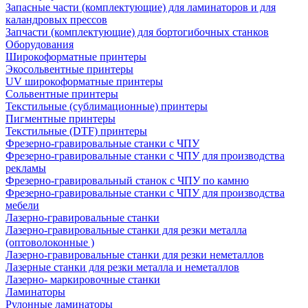
Запасные части (комплектующие) для ламинаторов и для
каландровых прессов
Запчасти (комплектующие) для бортогибочных станков
Оборудования
Широкоформатные принтеры
Экосольвентные принтеры
UV широкоформатные принтеры
Сольвентные принтеры
Текстильные (сублимационные) принтеры
Пигментные принтеры
Текстильные (DTF) принтеры
Фрезерно-гравировальные станки с ЧПУ
Фрезерно-гравировальные станки с ЧПУ для производства
рекламы
Фрезерно-гравировальный станок с ЧПУ по камню
Фрезерно-гравировальные станки с ЧПУ для производства
мебели
Лазерно-гравировальные станки
Лазерно-гравировальные станки для резки металла
(оптоволоконные )
Лазерно-гравировальные станки для резки неметаллов
Лазерные станки для резки металла и неметаллов
Лазерно- маркировочные станки
Ламинаторы
Рулонные ламинаторы