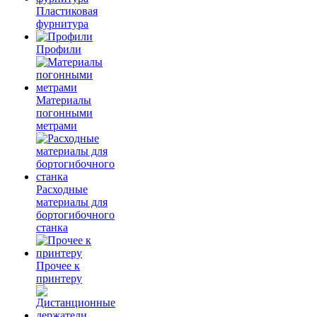
Пластиковая
фурнитура
Профили
Материалы
погонными
метрами
Расходные
материалы для
бортогибочного
станка
Прочее к
принтеру