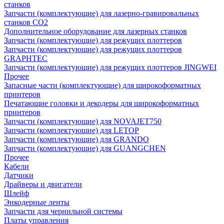
станков
Запчасти (комплектующие) для лазерно-гравировальных
станков CO2
Дополнительное оборудование для лазерных станков
Запчасти (комплектующие) для режущих плоттеров
Запчасти (комплектующие) для режущих плоттеров
GRAPHTEC
Запчасти (комплектующие) для режущих плоттеров JINGWEI
Прочее
Запасные части (комплектующие) для широкоформатных
принтеров
Печатающие головки и декодеры для широкоформатных
принтеров
Запчасти (комплектующие) для NOVAJET750
Запчасти (комплектующие) для LETOP
Запчасти (комплектующие) для GRANDO
Запчасти (комплектующие) для GUANGCHEN
Прочее
Кабели
Датчики
Драйверы и двигатели
Шлейф
Энкодерные ленты
Запчасти для чернильной системы
Платы управления