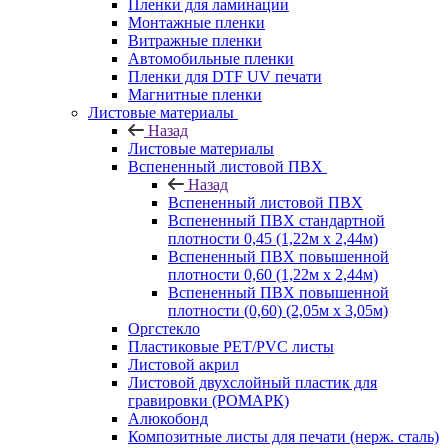
Пленки для ламинации
Монтажные пленки
Витражные пленки
Автомобильные пленки
Пленки для DTF UV печати
Магнитные пленки
Листовые материалы
Назад
Листовые материалы
Вспененный листовой ПВХ
Назад
Вспененный листовой ПВХ
Вспененный ПВХ стандартной
плотности 0,45 (1,22м х 2,44м)
Вспененный ПВХ повышенной
плотности 0,60 (1,22м х 2,44м)
Вспененный ПВХ повышенной
плотности (0,60) (2,05м х 3,05м)
Оргстекло
Пластиковые PET/PVC листы
Листовой акрил
Листовой двухслойный пластик для
гравировки (РОМАРК)
Алюкобонд
Композитные листы для печати (нерж. сталь)