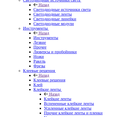
Светодиодные источники света
Назад
Светодиодные источники света
Светодиодные ленты
Светодиодные линейки
Светодиодные модули
Инструменты
Назад
Инструменты
Лезвие
Прочее
Люверсы и пробойники
Ножи
Ракель
Фрезы
Клеевые решения
Назад
Клеевые решения
Клей
Клейкие ленты
Назад
Клейкие ленты
Вспененные клейкие ленты
Усиленные клейкие ленты
Прочие клейкие ленты и пленки