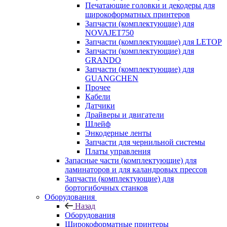
Печатающие головки и декодеры для
широкоформатных принтеров
Запчасти (комплектующие) для
NOVAJET750
Запчасти (комплектующие) для LETOP
Запчасти (комплектующие) для
GRANDO
Запчасти (комплектующие) для
GUANGCHEN
Прочее
Кабели
Датчики
Драйверы и двигатели
Шлейф
Энкодерные ленты
Запчасти для чернильной системы
Платы управления
Запасные части (комплектующие) для
ламинаторов и для каландровых прессов
Запчасти (комплектующие) для
бортогибочных станков
Оборудования
Назад
Оборудования
Широкоформатные принтеры