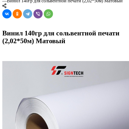
—
Винил 140гр для сольвентной печати (2,02*50м) Матовый
Винил 140гр для сольвентной печати
(2,02*50м) Матовый