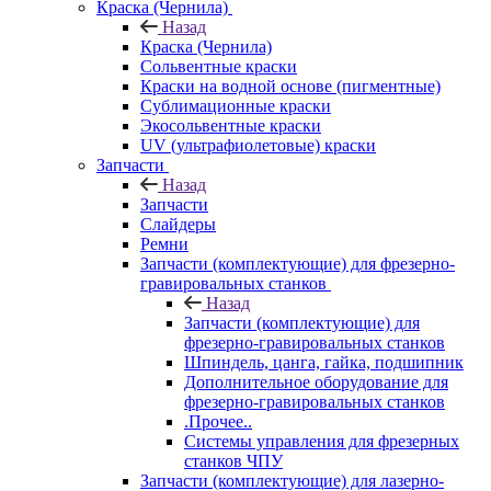
Краска (Чернила)
Назад
Краска (Чернила)
Сольвентные краски
Краски на водной основе (пигментные)
Сублимационные краски
Экосольвентные краски
UV (ультрафиолетовые) краски
Запчасти
Назад
Запчасти
Слайдеры
Ремни
Запчасти (комплектующие) для фрезерно-
гравировальных станков
Назад
Запчасти (комплектующие) для
фрезерно-гравировальных станков
Шпиндель, цанга, гайка, подшипник
Дополнительное оборудование для
фрезерно-гравировальных станков
.Прочее..
Системы управления для фрезерных
станков ЧПУ
Запчасти (комплектующие) для лазерно-