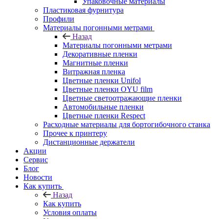
Упаковочные материалы
Пластиковая фурнитура
Профили
Материалы погонными метрами
Назад
Материалы погонными метрами
Декоративные пленки
Магнитные пленки
Витражная пленка
Цветные пленки Unifol
Цветные пленки OYU film
Цветные светоотражающие пленки
Автомобильные пленки
Цветные пленки Respect
Расходные материалы для бортогибочного станка
Прочее к принтеру
Дистанционные держатели
Акции
Сервис
Блог
Новости
Как купить
Назад
Как купить
Условия оплаты