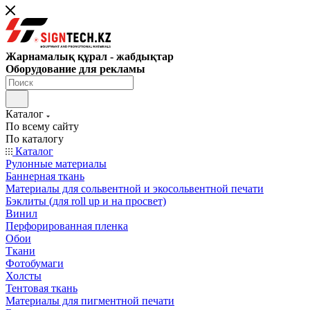
Жарнамалық құрал - жабдықтар
Оборудование для рекламы
Каталог
По всему сайту
По каталогу
Каталог
Рулонные материалы
Баннерная ткань
Материалы для сольвентной и экосольвентной печати
Бэклиты (для roll up и на просвет)
Винил
Перфорированная пленка
Обои
Ткани
Фотобумаги
Холсты
Тентовая ткань
Материалы для пигментной печати