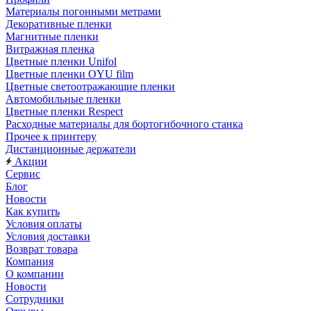
Материалы погонными метрами
Декоративные пленки
Магнитные пленки
Витражная пленка
Цветные пленки Unifol
Цветные пленки OYU film
Цветные светоотражающие пленки
Автомобильные пленки
Цветные пленки Respect
Расходные материалы для бортогибочного станка
Прочее к принтеру
Дистанционные держатели
Акции
Сервис
Блог
Новости
Как купить
Условия оплаты
Условия доставки
Возврат товара
Компания
О компании
Новости
Сотрудники