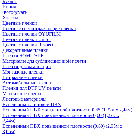
Бэклит
Винил
Фотобумаги
Холсты
Цветные пленки
Цветные светоотражающие пленки
Цветные пленки OYUFILM
Цветные пленки Unifol
Цветные пленки Respect
Декоративные пленки
Пленки SOMITAPE
Материалы для сублимационной печати
Пленки для ламинации
Монтажные пленки
Витражные пленки
Автомобильные пленки
Пленки для DTF UV печати
Магнитные пленки
Листовые материалы
Вспененный листовой ПВХ
Вспененный ПВХ стандартной плотности 0,45 (1,22м х 2,44м)
Вспененный ПВХ повышенной плотности 0,60 (1,22м х
2,44м)
Вспененный ПВХ повышенной плотности (0,60) (2,05м х
3,05м)