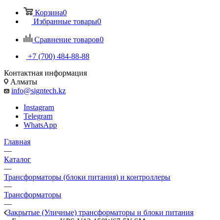
Корзина
0
Избранные товары
0
Сравнение товаров
0
+7 (700) 484-88-88
Контактная информация
Алматы
info@signtech.kz
Instagram
Telegram
WhatsApp
Главная
—
Каталог
—
Трансформаторы (блоки питания) и контроллеры
—
Трансформаторы
—
Закрытые (Уличные) трансформаторы и блоки питания