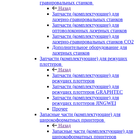
гравировальных станков
Назад
Запчасти (комплектующие) для
лазерно-гравировальных станков
Запчасти (комплектующие) для
оптоволоконных лазерных станков
Запчасти (комплектующие) для
лазерно-гравировальных станков CO2
Дополнительное оборудование для
лазерных станков
Запчасти (комплектующие) для режущих
плоттеров
Назад
Запчасти (комплектующие) для
режущих плоттеров
Запчасти (комплектующие) для
режущих плоттеров GRAPHTEC
Запчасти (комплектующие) для
режущих плоттеров JINGWEI
Прочее
Запасные части (комплектующие) для
широкоформатных принтеров
Назад
Запасные части (комплектующие) для
широкоформатных принтеров