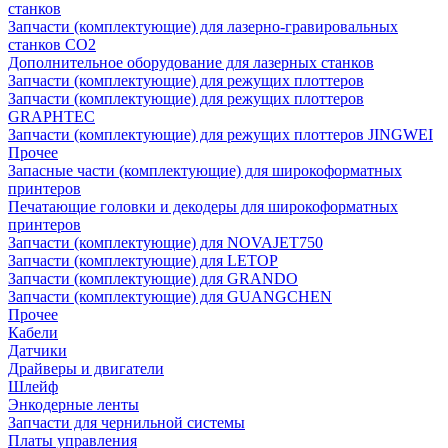
станков
Запчасти (комплектующие) для лазерно-гравировальных
станков CO2
Дополнительное оборудование для лазерных станков
Запчасти (комплектующие) для режущих плоттеров
Запчасти (комплектующие) для режущих плоттеров
GRAPHTEC
Запчасти (комплектующие) для режущих плоттеров JINGWEI
Прочее
Запасные части (комплектующие) для широкоформатных
принтеров
Печатающие головки и декодеры для широкоформатных
принтеров
Запчасти (комплектующие) для NOVAJET750
Запчасти (комплектующие) для LETOP
Запчасти (комплектующие) для GRANDO
Запчасти (комплектующие) для GUANGCHEN
Прочее
Кабели
Датчики
Драйверы и двигатели
Шлейф
Энкодерные ленты
Запчасти для чернильной системы
Платы управления