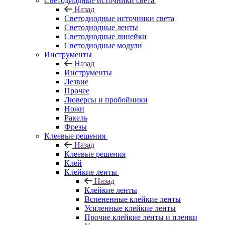
Светодиодные источники света
Назад
Светодиодные источники света
Светодиодные ленты
Светодиодные линейки
Светодиодные модули
Инструменты
Назад
Инструменты
Лезвие
Прочее
Люверсы и пробойники
Ножи
Ракель
Фрезы
Клеевые решения
Назад
Клеевые решения
Клей
Клейкие ленты
Назад
Клейкие ленты
Вспененные клейкие ленты
Усиленные клейкие ленты
Прочие клейкие ленты и пленки