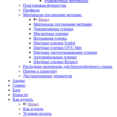
Упаковочные материалы
Пластиковая фурнитура
Профили
Материалы погонными метрами
Назад
Материалы погонными метрами
Декоративные пленки
Магнитные пленки
Витражная пленка
Цветные пленки Unifol
Цветные пленки OYU film
Цветные светоотражающие пленки
Автомобильные пленки
Цветные пленки Respect
Расходные материалы для бортогибочного станка
Прочее к принтеру
Дистанционные держатели
Акции
Сервис
Блог
Новости
Как купить
Назад
Как купить
Условия оплаты