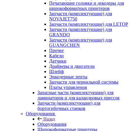
Печатающие головки и декодеры для
широкоформатных принтеров
Запчасти (комплектующие) для
NOVAJET750
Запчасти (комплектующие) для LETOP
Запчасти (комплектующие) для
GRANDO
Запчасти (комплектующие) для
GUANGCHEN
Прочее
Кабели
Датчики
Драйверы и двигатели
Шлейф
Энкодерные ленты
Запчасти для чернильной системы
Платы управления
Запасные части (комплектующие) для
ламинаторов и для каландровых прессов
Запчасти (комплектующие) для
бортогибочных станков
Оборудования
Назад
Оборудования
Широкоформатные принтеры