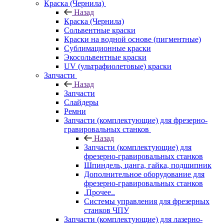
Краска (Чернила)
Назад
Краска (Чернила)
Сольвентные краски
Краски на водной основе (пигментные)
Сублимационные краски
Экосольвентные краски
UV (ультрафиолетовые) краски
Запчасти
Назад
Запчасти
Слайдеры
Ремни
Запчасти (комплектующие) для фрезерно-
гравировальных станков
Назад
Запчасти (комплектующие) для
фрезерно-гравировальных станков
Шпиндель, цанга, гайка, подшипник
Дополнительное оборудование для
фрезерно-гравировальных станков
.Прочее..
Системы управления для фрезерных
станков ЧПУ
Запчасти (комплектующие) для лазерно-