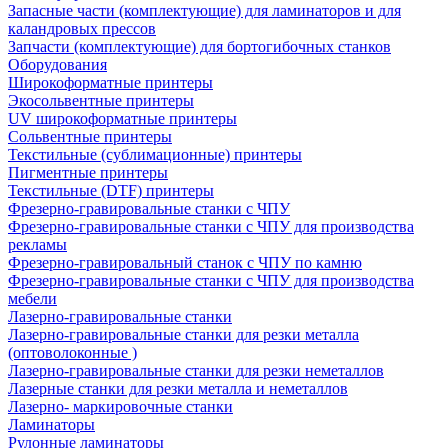
Запасные части (комплектующие) для ламинаторов и для
каландровых прессов
Запчасти (комплектующие) для бортогибочных станков
Оборудования
Широкоформатные принтеры
Экосольвентные принтеры
UV широкоформатные принтеры
Сольвентные принтеры
Текстильные (сублимационные) принтеры
Пигментные принтеры
Текстильные (DTF) принтеры
Фрезерно-гравировальные станки с ЧПУ
Фрезерно-гравировальные станки с ЧПУ для производства
рекламы
Фрезерно-гравировальный станок с ЧПУ по камню
Фрезерно-гравировальные станки с ЧПУ для производства
мебели
Лазерно-гравировальные станки
Лазерно-гравировальные станки для резки металла
(оптоволоконные )
Лазерно-гравировальные станки для резки неметаллов
Лазерные станки для резки металла и неметаллов
Лазерно- маркировочные станки
Ламинаторы
Рулонные ламинаторы