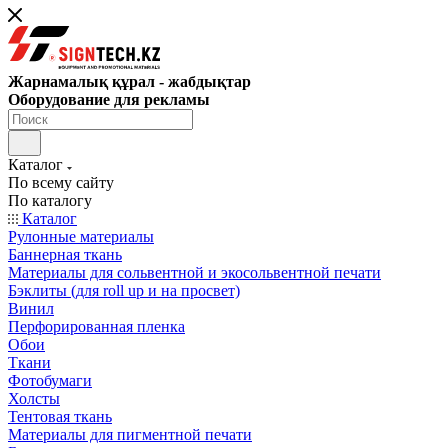
Жарнамалық құрал - жабдықтар
Оборудование для рекламы
Каталог
По всему сайту
По каталогу
Каталог
Рулонные материалы
Баннерная ткань
Материалы для сольвентной и экосольвентной печати
Бэклиты (для roll up и на просвет)
Винил
Перфорированная пленка
Обои
Ткани
Фотобумаги
Холсты
Тентовая ткань
Материалы для пигментной печати