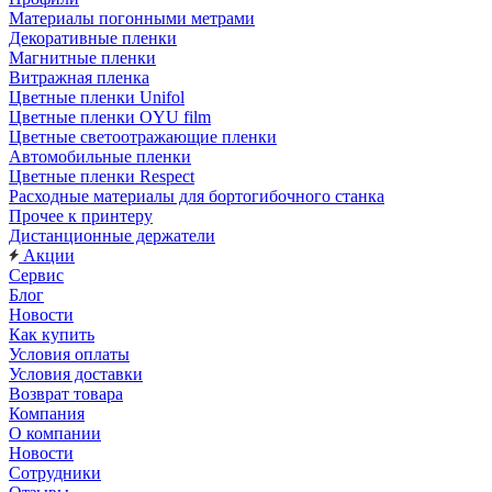
Материалы погонными метрами
Декоративные пленки
Магнитные пленки
Витражная пленка
Цветные пленки Unifol
Цветные пленки OYU film
Цветные светоотражающие пленки
Автомобильные пленки
Цветные пленки Respect
Расходные материалы для бортогибочного станка
Прочее к принтеру
Дистанционные держатели
Акции
Сервис
Блог
Новости
Как купить
Условия оплаты
Условия доставки
Возврат товара
Компания
О компании
Новости
Сотрудники