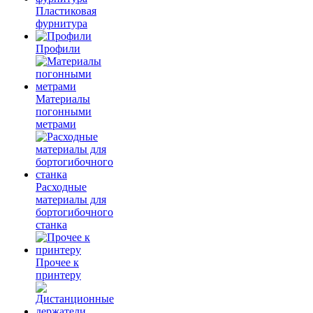
Пластиковая
фурнитура
Профили
Материалы
погонными
метрами
Расходные
материалы для
бортогибочного
станка
Прочее к
принтеру