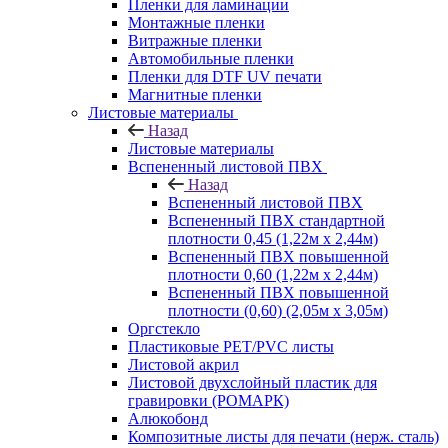
Пленки для ламинации
Монтажные пленки
Витражные пленки
Автомобильные пленки
Пленки для DTF UV печати
Магнитные пленки
Листовые материалы
Назад
Листовые материалы
Вспененный листовой ПВХ
Назад
Вспененный листовой ПВХ
Вспененный ПВХ стандартной
плотности 0,45 (1,22м х 2,44м)
Вспененный ПВХ повышенной
плотности 0,60 (1,22м х 2,44м)
Вспененный ПВХ повышенной
плотности (0,60) (2,05м х 3,05м)
Оргстекло
Пластиковые PET/PVC листы
Листовой акрил
Листовой двухслойный пластик для
гравировки (РОМАРК)
Алюкобонд
Композитные листы для печати (нерж. сталь)