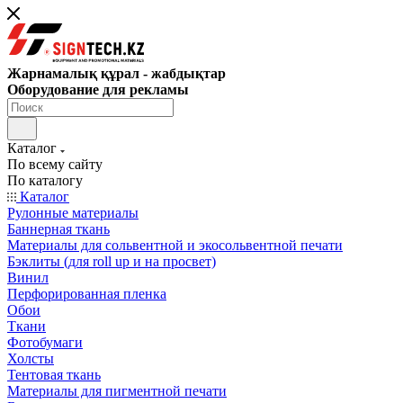
Жарнамалық құрал - жабдықтар
Оборудование для рекламы
Каталог
По всему сайту
По каталогу
Каталог
Рулонные материалы
Баннерная ткань
Материалы для сольвентной и экосольвентной печати
Бэклиты (для roll up и на просвет)
Винил
Перфорированная пленка
Обои
Ткани
Фотобумаги
Холсты
Тентовая ткань
Материалы для пигментной печати