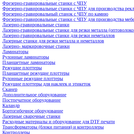
Фрезерно-гравировальные станки с ЧПУ
Фрезерно-гравировальные станки с ЧПУ для производства рек
Фрезерно-гравировальный станок с ЧПУ по камню
Фрезерно-гравировальные станки с ЧПУ для производства меб
Лазерно-гравировальные станки
Лазерно-гравировальные станки для резки металла (оптоволоко
Лазерно-гравировальные станки для резки неметаллов
Лазерные станки для резки металла и неметаллов
Лазерно- маркировочные станки
Ламинаторы
Рулонные ламинаторы
Планшетные ламинаторы
Режущие плоттеры
Планшетные режущие плоттеры
Рулонные режущие плоттеры
Режущие плоттеры для наклеек и этикеток
Сканер
Дополнительное оборудование
Постпечатное оборудование
Каландр
Бортогибочное оборудование
Лазерные сварочные станки
Расходные материалы и оборудование для DTF печати
Трансформаторы (блоки питания) и контроллеры
Контроллеры