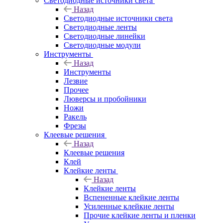
Светодиодные источники света
Назад
Светодиодные источники света
Светодиодные ленты
Светодиодные линейки
Светодиодные модули
Инструменты
Назад
Инструменты
Лезвие
Прочее
Люверсы и пробойники
Ножи
Ракель
Фрезы
Клеевые решения
Назад
Клеевые решения
Клей
Клейкие ленты
Назад
Клейкие ленты
Вспененные клейкие ленты
Усиленные клейкие ленты
Прочие клейкие ленты и пленки