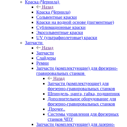
Краска (Чернила)
Назад
Краска (Чернила)
Сольвентные краски
Краски на водной основе (пигментные)
Сублимационные краски
Экосольвентные краски
UV (ультрафиолетовые) краски
Запчасти
Назад
Запчасти
Слайдеры
Ремни
Запчасти (комплектующие) для фрезерно-
гравировальных станков
Назад
Запчасти (комплектующие) для
фрезерно-гравировальных станков
Шпиндель, цанга, гайка, подшипник
Дополнительное оборудование для
фрезерно-гравировальных станков
.Прочее..
Системы управления для фрезерных
станков ЧПУ
Запчасти (комплектующие) для лазерно-