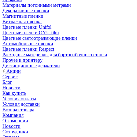
Материалы погонными метрами
Декоративные пленки
Магнитные пленки
Витражная пленка
Цветные пленки Unifol
Цветные пленки OYU film
Цветные светоотражающие пленки
Автомобильные пленки
Цветные пленки Respect
Расходные материалы для бортогибочного станка
Прочее к принтеру
Дистанционные держатели
Акции
Сервис
Блог
Новости
Как купить
Условия оплаты
Условия доставки
Возврат товара
Компания
О компании
Новости
Сотрудники