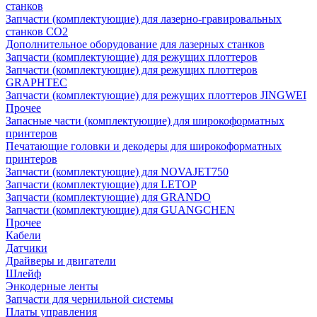
станков
Запчасти (комплектующие) для лазерно-гравировальных
станков CO2
Дополнительное оборудование для лазерных станков
Запчасти (комплектующие) для режущих плоттеров
Запчасти (комплектующие) для режущих плоттеров
GRAPHTEC
Запчасти (комплектующие) для режущих плоттеров JINGWEI
Прочее
Запасные части (комплектующие) для широкоформатных
принтеров
Печатающие головки и декодеры для широкоформатных
принтеров
Запчасти (комплектующие) для NOVAJET750
Запчасти (комплектующие) для LETOP
Запчасти (комплектующие) для GRANDO
Запчасти (комплектующие) для GUANGCHEN
Прочее
Кабели
Датчики
Драйверы и двигатели
Шлейф
Энкодерные ленты
Запчасти для чернильной системы
Платы управления