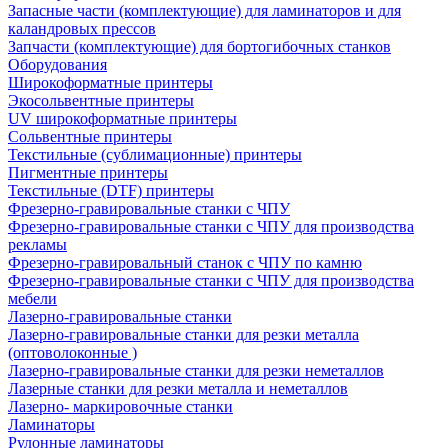
Запасные части (комплектующие) для ламинаторов и для
каландровых прессов
Запчасти (комплектующие) для бортогибочных станков
Оборудования
Широкоформатные принтеры
Экосольвентные принтеры
UV широкоформатные принтеры
Сольвентные принтеры
Текстильные (сублимационные) принтеры
Пигментные принтеры
Текстильные (DTF) принтеры
Фрезерно-гравировальные станки с ЧПУ
Фрезерно-гравировальные станки с ЧПУ для производства
рекламы
Фрезерно-гравировальный станок с ЧПУ по камню
Фрезерно-гравировальные станки с ЧПУ для производства
мебели
Лазерно-гравировальные станки
Лазерно-гравировальные станки для резки металла
(оптоволоконные )
Лазерно-гравировальные станки для резки неметаллов
Лазерные станки для резки металла и неметаллов
Лазерно- маркировочные станки
Ламинаторы
Рулонные ламинаторы