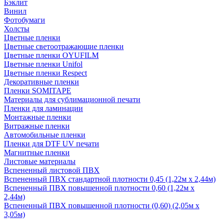
Бэклит
Винил
Фотобумаги
Холсты
Цветные пленки
Цветные светоотражающие пленки
Цветные пленки OYUFILM
Цветные пленки Unifol
Цветные пленки Respect
Декоративные пленки
Пленки SOMITAPE
Материалы для сублимационной печати
Пленки для ламинации
Монтажные пленки
Витражные пленки
Автомобильные пленки
Пленки для DTF UV печати
Магнитные пленки
Листовые материалы
Вспененный листовой ПВХ
Вспененный ПВХ стандартной плотности 0,45 (1,22м х 2,44м)
Вспененный ПВХ повышенной плотности 0,60 (1,22м х
2,44м)
Вспененный ПВХ повышенной плотности (0,60) (2,05м х
3,05м)