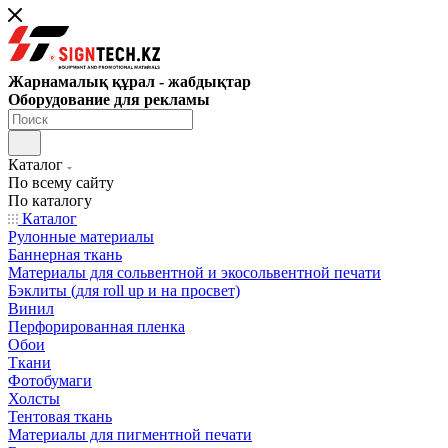
Жарнамалық құрал - жабдықтар
Оборудование для рекламы
Каталог
По всему сайту
По каталогу
Каталог
Рулонные материалы
Баннерная ткань
Материалы для сольвентной и экосольвентной печати
Бэклиты (для roll up и на просвет)
Винил
Перфорированная пленка
Обои
Ткани
Фотобумаги
Холсты
Тентовая ткань
Материалы для пигментной печати