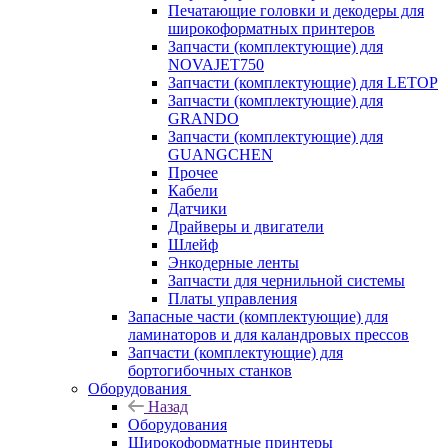
Печатающие головки и декодеры для
широкоформатных принтеров
Запчасти (комплектующие) для
NOVAJET750
Запчасти (комплектующие) для LETOP
Запчасти (комплектующие) для
GRANDO
Запчасти (комплектующие) для
GUANGCHEN
Прочее
Кабели
Датчики
Драйверы и двигатели
Шлейф
Энкодерные ленты
Запчасти для чернильной системы
Платы управления
Запасные части (комплектующие) для
ламинаторов и для каландровых прессов
Запчасти (комплектующие) для
бортогибочных станков
Оборудования
Назад
Оборудования
Широкоформатные принтеры