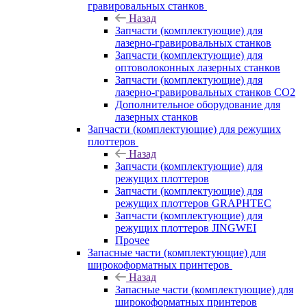
гравировальных станков
Назад
Запчасти (комплектующие) для
лазерно-гравировальных станков
Запчасти (комплектующие) для
оптоволоконных лазерных станков
Запчасти (комплектующие) для
лазерно-гравировальных станков CO2
Дополнительное оборудование для
лазерных станков
Запчасти (комплектующие) для режущих
плоттеров
Назад
Запчасти (комплектующие) для
режущих плоттеров
Запчасти (комплектующие) для
режущих плоттеров GRAPHTEC
Запчасти (комплектующие) для
режущих плоттеров JINGWEI
Прочее
Запасные части (комплектующие) для
широкоформатных принтеров
Назад
Запасные части (комплектующие) для
широкоформатных принтеров