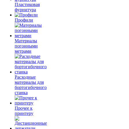
Пластиковая
фурнитура
Профили
Материалы
погонными
метрами
Расходные
материалы для
бортогибочного
станка
Прочее к
принтеру