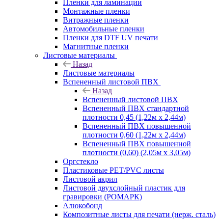
Пленки для ламинации
Монтажные пленки
Витражные пленки
Автомобильные пленки
Пленки для DTF UV печати
Магнитные пленки
Листовые материалы
Назад
Листовые материалы
Вспененный листовой ПВХ
Назад
Вспененный листовой ПВХ
Вспененный ПВХ стандартной
плотности 0,45 (1,22м х 2,44м)
Вспененный ПВХ повышенной
плотности 0,60 (1,22м х 2,44м)
Вспененный ПВХ повышенной
плотности (0,60) (2,05м х 3,05м)
Оргстекло
Пластиковые PET/PVC листы
Листовой акрил
Листовой двухслойный пластик для
гравировки (РОМАРК)
Алюкобонд
Композитные листы для печати (нерж. сталь)