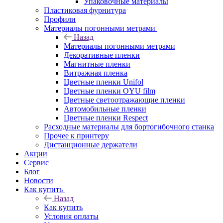
Упаковочные материалы
Пластиковая фурнитура
Профили
Материалы погонными метрами
Назад
Материалы погонными метрами
Декоративные пленки
Магнитные пленки
Витражная пленка
Цветные пленки Unifol
Цветные пленки OYU film
Цветные светоотражающие пленки
Автомобильные пленки
Цветные пленки Respect
Расходные материалы для бортогибочного станка
Прочее к принтеру
Дистанционные держатели
Акции
Сервис
Блог
Новости
Как купить
Назад
Как купить
Условия оплаты