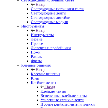
Светодиодные источники света
Назад
Светодиодные источники света
Светодиодные ленты
Светодиодные линейки
Светодиодные модули
Инструменты
Назад
Инструменты
Лезвие
Прочее
Люверсы и пробойники
Ножи
Ракель
Фрезы
Клеевые решения
Назад
Клеевые решения
Клей
Клейкие ленты
Назад
Клейкие ленты
Вспененные клейкие ленты
Усиленные клейкие ленты
Прочие клейкие ленты и пленки