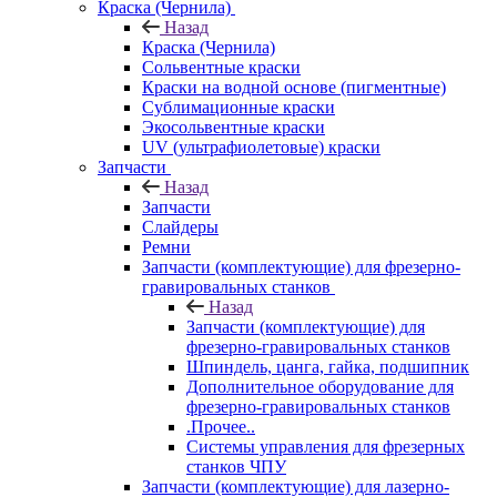
Краска (Чернила)
Назад
Краска (Чернила)
Сольвентные краски
Краски на водной основе (пигментные)
Сублимационные краски
Экосольвентные краски
UV (ультрафиолетовые) краски
Запчасти
Назад
Запчасти
Слайдеры
Ремни
Запчасти (комплектующие) для фрезерно-
гравировальных станков
Назад
Запчасти (комплектующие) для
фрезерно-гравировальных станков
Шпиндель, цанга, гайка, подшипник
Дополнительное оборудование для
фрезерно-гравировальных станков
.Прочее..
Системы управления для фрезерных
станков ЧПУ
Запчасти (комплектующие) для лазерно-