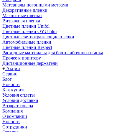
Материалы погонными метрами
Декоративные пленки
Магнитные пленки
Витражная пленка
Цветные пленки Unifol
Цветные пленки OYU film
Цветные светоотражающие пленки
Автомобильные пленки
Цветные пленки Respect
Расходные материалы для бортогибочного станка
Прочее к принтеру
Дистанционные держатели
Акции
Сервис
Блог
Новости
Как купить
Условия оплаты
Условия доставки
Возврат товара
Компания
О компании
Новости
Сотрудники