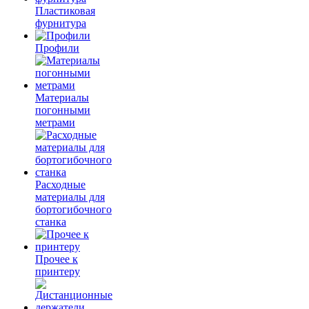
Пластиковая
фурнитура
Профили
Материалы
погонными
метрами
Расходные
материалы для
бортогибочного
станка
Прочее к
принтеру