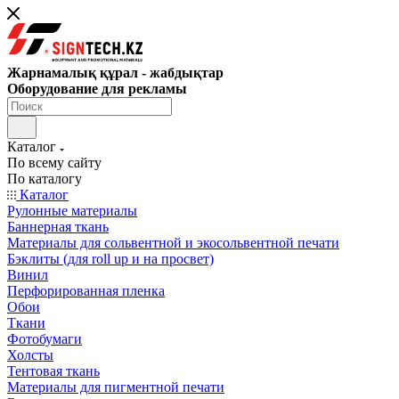
Жарнамалық құрал - жабдықтар
Оборудование для рекламы
Каталог
По всему сайту
По каталогу
Каталог
Рулонные материалы
Баннерная ткань
Материалы для сольвентной и экосольвентной печати
Бэклиты (для roll up и на просвет)
Винил
Перфорированная пленка
Обои
Ткани
Фотобумаги
Холсты
Тентовая ткань
Материалы для пигментной печати