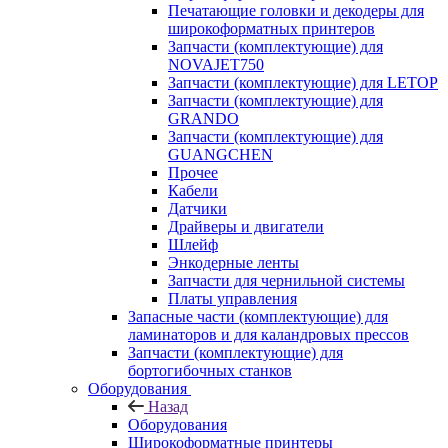
Печатающие головки и декодеры для
широкоформатных принтеров
Запчасти (комплектующие) для
NOVAJET750
Запчасти (комплектующие) для LETOP
Запчасти (комплектующие) для
GRANDO
Запчасти (комплектующие) для
GUANGCHEN
Прочее
Кабели
Датчики
Драйверы и двигатели
Шлейф
Энкодерные ленты
Запчасти для чернильной системы
Платы управления
Запасные части (комплектующие) для
ламинаторов и для каландровых прессов
Запчасти (комплектующие) для
бортогибочных станков
Оборудования
Назад
Оборудования
Широкоформатные принтеры