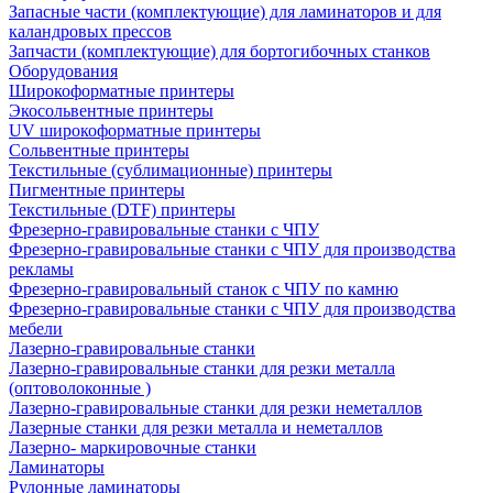
Запасные части (комплектующие) для ламинаторов и для
каландровых прессов
Запчасти (комплектующие) для бортогибочных станков
Оборудования
Широкоформатные принтеры
Экосольвентные принтеры
UV широкоформатные принтеры
Сольвентные принтеры
Текстильные (сублимационные) принтеры
Пигментные принтеры
Текстильные (DTF) принтеры
Фрезерно-гравировальные станки с ЧПУ
Фрезерно-гравировальные станки с ЧПУ для производства
рекламы
Фрезерно-гравировальный станок с ЧПУ по камню
Фрезерно-гравировальные станки с ЧПУ для производства
мебели
Лазерно-гравировальные станки
Лазерно-гравировальные станки для резки металла
(оптоволоконные )
Лазерно-гравировальные станки для резки неметаллов
Лазерные станки для резки металла и неметаллов
Лазерно- маркировочные станки
Ламинаторы
Рулонные ламинаторы