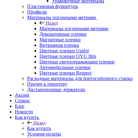
Упаковочные материалы
Пластиковая фурнитура
Профили
Материалы погонными метрами
Назад
Материалы погонными метрами
Декоративные пленки
Магнитные пленки
Витражная пленка
Цветные пленки Unifol
Цветные пленки OYU film
Цветные светоотражающие пленки
Автомобильные пленки
Цветные пленки Respect
Расходные материалы для бортогибочного станка
Прочее к принтеру
Дистанционные держатели
Акции
Сервис
Блог
Новости
Как купить
Назад
Как купить
Условия оплаты