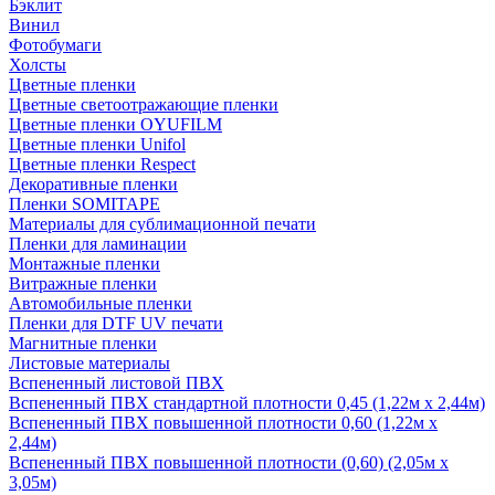
Бэклит
Винил
Фотобумаги
Холсты
Цветные пленки
Цветные светоотражающие пленки
Цветные пленки OYUFILM
Цветные пленки Unifol
Цветные пленки Respect
Декоративные пленки
Пленки SOMITAPE
Материалы для сублимационной печати
Пленки для ламинации
Монтажные пленки
Витражные пленки
Автомобильные пленки
Пленки для DTF UV печати
Магнитные пленки
Листовые материалы
Вспененный листовой ПВХ
Вспененный ПВХ стандартной плотности 0,45 (1,22м х 2,44м)
Вспененный ПВХ повышенной плотности 0,60 (1,22м х
2,44м)
Вспененный ПВХ повышенной плотности (0,60) (2,05м х
3,05м)