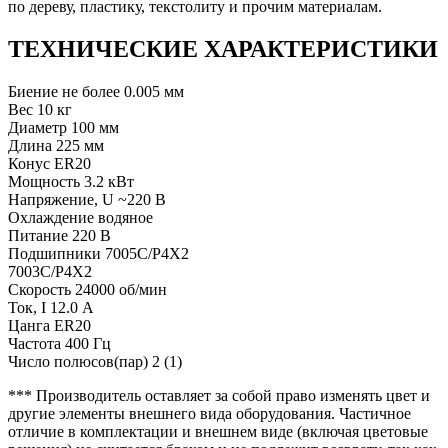
по дереву, пластику, текстолиту и прочим материалам.
ТЕХНИЧЕСКИЕ ХАРАКТЕРИСТИКИ
Биение не более 0.005 мм
Вес 10 кг
Диаметр 100 мм
Длина 225 мм
Конус ER20
Мощность 3.2 кВт
Напряжение, U ~220 В
Охлаждение водяное
Питание 220 В
Подшипники 7005C/P4X2
7003C/P4X2
Скорость 24000 об/мин
Ток, I 12.0 А
Цанга ER20
Частота 400 Гц
Число полюсов(пар) 2 (1)
*** Производитель оставляет за собой право изменять цвет и
другие элементы внешнего вида оборудования. Частичное
отличие в комплектации и внешнем виде (включая цветовые