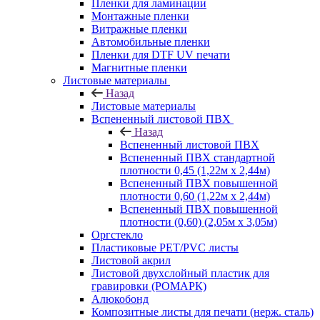
Пленки для ламинации
Монтажные пленки
Витражные пленки
Автомобильные пленки
Пленки для DTF UV печати
Магнитные пленки
Листовые материалы
Назад
Листовые материалы
Вспененный листовой ПВХ
Назад
Вспененный листовой ПВХ
Вспененный ПВХ стандартной
плотности 0,45 (1,22м х 2,44м)
Вспененный ПВХ повышенной
плотности 0,60 (1,22м х 2,44м)
Вспененный ПВХ повышенной
плотности (0,60) (2,05м х 3,05м)
Оргстекло
Пластиковые PET/PVC листы
Листовой акрил
Листовой двухслойный пластик для
гравировки (РОМАРК)
Алюкобонд
Композитные листы для печати (нерж. сталь)