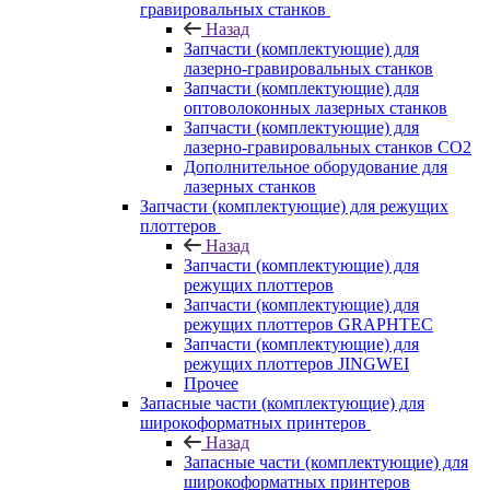
гравировальных станков
Назад
Запчасти (комплектующие) для
лазерно-гравировальных станков
Запчасти (комплектующие) для
оптоволоконных лазерных станков
Запчасти (комплектующие) для
лазерно-гравировальных станков CO2
Дополнительное оборудование для
лазерных станков
Запчасти (комплектующие) для режущих
плоттеров
Назад
Запчасти (комплектующие) для
режущих плоттеров
Запчасти (комплектующие) для
режущих плоттеров GRAPHTEC
Запчасти (комплектующие) для
режущих плоттеров JINGWEI
Прочее
Запасные части (комплектующие) для
широкоформатных принтеров
Назад
Запасные части (комплектующие) для
широкоформатных принтеров