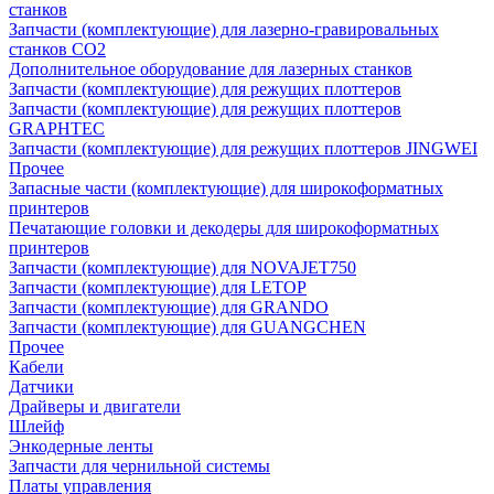
станков
Запчасти (комплектующие) для лазерно-гравировальных
станков CO2
Дополнительное оборудование для лазерных станков
Запчасти (комплектующие) для режущих плоттеров
Запчасти (комплектующие) для режущих плоттеров
GRAPHTEC
Запчасти (комплектующие) для режущих плоттеров JINGWEI
Прочее
Запасные части (комплектующие) для широкоформатных
принтеров
Печатающие головки и декодеры для широкоформатных
принтеров
Запчасти (комплектующие) для NOVAJET750
Запчасти (комплектующие) для LETOP
Запчасти (комплектующие) для GRANDO
Запчасти (комплектующие) для GUANGCHEN
Прочее
Кабели
Датчики
Драйверы и двигатели
Шлейф
Энкодерные ленты
Запчасти для чернильной системы
Платы управления