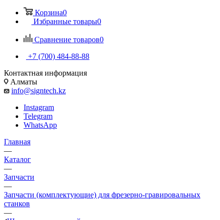
Корзина
0
Избранные товары
0
Сравнение товаров
0
+7 (700) 484-88-88
Контактная информация
Алматы
info@signtech.kz
Instagram
Telegram
WhatsApp
Главная
—
Каталог
—
Запчасти
—
Запчасти (комплектующие) для фрезерно-гравировальных
станков
—