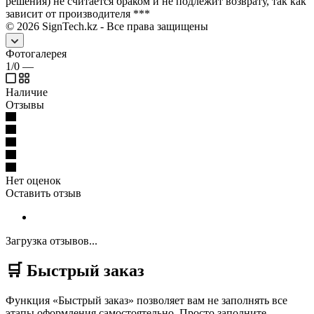
решения) не считается браком и не подлежит возврату, так как
зависит от производителя ***
©
2026
SignTech.kz - Все права защищены
Фотогалерея
1/0
—
Наличие
Отзывы
Нет оценок
Оставить отзыв
Загрузка отзывов...
🛒 Быстрый заказ
Функция «Быстрый заказ» позволяет вам не заполнять все
этапы оформления самостоятельно. Просто заполните