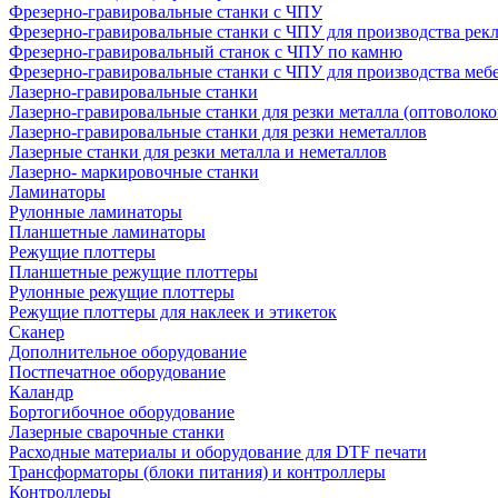
Фрезерно-гравировальные станки с ЧПУ
Фрезерно-гравировальные станки с ЧПУ для производства рек
Фрезерно-гравировальный станок с ЧПУ по камню
Фрезерно-гравировальные станки с ЧПУ для производства меб
Лазерно-гравировальные станки
Лазерно-гравировальные станки для резки металла (оптоволоко
Лазерно-гравировальные станки для резки неметаллов
Лазерные станки для резки металла и неметаллов
Лазерно- маркировочные станки
Ламинаторы
Рулонные ламинаторы
Планшетные ламинаторы
Режущие плоттеры
Планшетные режущие плоттеры
Рулонные режущие плоттеры
Режущие плоттеры для наклеек и этикеток
Сканер
Дополнительное оборудование
Постпечатное оборудование
Каландр
Бортогибочное оборудование
Лазерные сварочные станки
Расходные материалы и оборудование для DTF печати
Трансформаторы (блоки питания) и контроллеры
Контроллеры