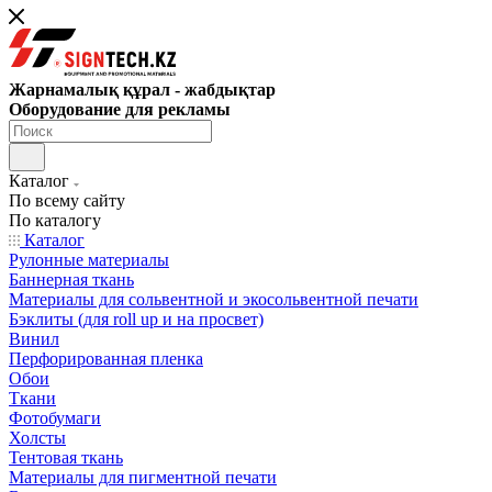
Жарнамалық құрал - жабдықтар
Оборудование для рекламы
Каталог
По всему сайту
По каталогу
Каталог
Рулонные материалы
Баннерная ткань
Материалы для сольвентной и экосольвентной печати
Бэклиты (для roll up и на просвет)
Винил
Перфорированная пленка
Обои
Ткани
Фотобумаги
Холсты
Тентовая ткань
Материалы для пигментной печати