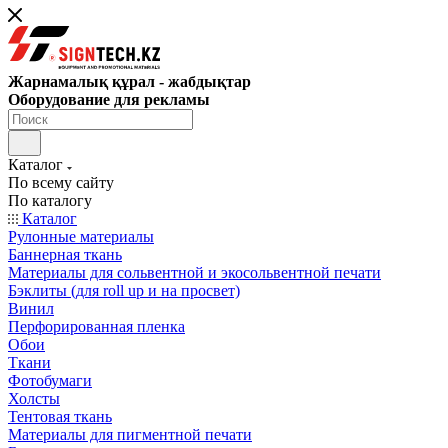
Жарнамалық құрал - жабдықтар
Оборудование для рекламы
Каталог
По всему сайту
По каталогу
Каталог
Рулонные материалы
Баннерная ткань
Материалы для сольвентной и экосольвентной печати
Бэклиты (для roll up и на просвет)
Винил
Перфорированная пленка
Обои
Ткани
Фотобумаги
Холсты
Тентовая ткань
Материалы для пигментной печати