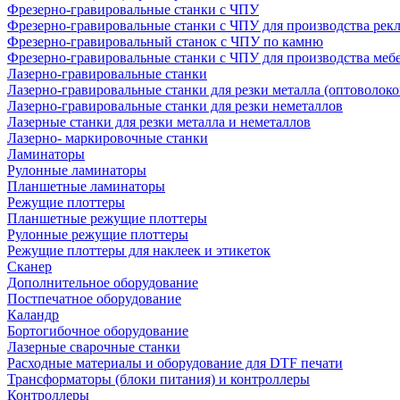
Фрезерно-гравировальные станки с ЧПУ
Фрезерно-гравировальные станки с ЧПУ для производства рек
Фрезерно-гравировальный станок с ЧПУ по камню
Фрезерно-гравировальные станки с ЧПУ для производства меб
Лазерно-гравировальные станки
Лазерно-гравировальные станки для резки металла (оптоволоко
Лазерно-гравировальные станки для резки неметаллов
Лазерные станки для резки металла и неметаллов
Лазерно- маркировочные станки
Ламинаторы
Рулонные ламинаторы
Планшетные ламинаторы
Режущие плоттеры
Планшетные режущие плоттеры
Рулонные режущие плоттеры
Режущие плоттеры для наклеек и этикеток
Сканер
Дополнительное оборудование
Постпечатное оборудование
Каландр
Бортогибочное оборудование
Лазерные сварочные станки
Расходные материалы и оборудование для DTF печати
Трансформаторы (блоки питания) и контроллеры
Контроллеры