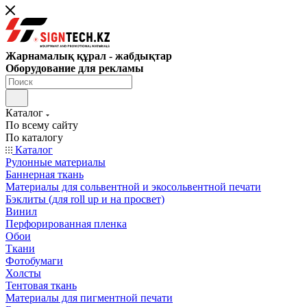
Жарнамалық құрал - жабдықтар
Оборудование для рекламы
Каталог
По всему сайту
По каталогу
Каталог
Рулонные материалы
Баннерная ткань
Материалы для сольвентной и экосольвентной печати
Бэклиты (для roll up и на просвет)
Винил
Перфорированная пленка
Обои
Ткани
Фотобумаги
Холсты
Тентовая ткань
Материалы для пигментной печати