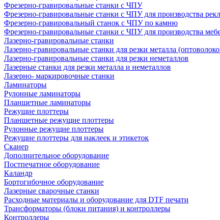
Фрезерно-гравировальные станки с ЧПУ
Фрезерно-гравировальные станки с ЧПУ для производства рек
Фрезерно-гравировальный станок с ЧПУ по камню
Фрезерно-гравировальные станки с ЧПУ для производства меб
Лазерно-гравировальные станки
Лазерно-гравировальные станки для резки металла (оптоволоко
Лазерно-гравировальные станки для резки неметаллов
Лазерные станки для резки металла и неметаллов
Лазерно- маркировочные станки
Ламинаторы
Рулонные ламинаторы
Планшетные ламинаторы
Режущие плоттеры
Планшетные режущие плоттеры
Рулонные режущие плоттеры
Режущие плоттеры для наклеек и этикеток
Сканер
Дополнительное оборудование
Постпечатное оборудование
Каландр
Бортогибочное оборудование
Лазерные сварочные станки
Расходные материалы и оборудование для DTF печати
Трансформаторы (блоки питания) и контроллеры
Контроллеры