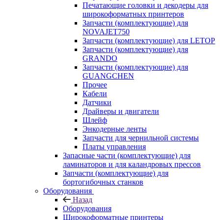
Печатающие головки и декодеры для
широкоформатных принтеров
Запчасти (комплектующие) для
NOVAJET750
Запчасти (комплектующие) для LETOP
Запчасти (комплектующие) для
GRANDO
Запчасти (комплектующие) для
GUANGCHEN
Прочее
Кабели
Датчики
Драйверы и двигатели
Шлейф
Энкодерные ленты
Запчасти для чернильной системы
Платы управления
Запасные части (комплектующие) для
ламинаторов и для каландровых прессов
Запчасти (комплектующие) для
бортогибочных станков
Оборудования
Назад
Оборудования
Широкоформатные принтеры