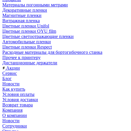
Материалы погонными метрами
Декоративные пленки
Магнитные пленки
Витражная пленка
Цветные пленки Unifol
Цветные пленки OYU film
Цветные светоотражающие пленки
Автомобильные пленки
Цветные пленки Respect
Расходные материалы для бортогибочного станка
Прочее к принтеру
Дистанционные держатели
Акции
Сервис
Блог
Новости
Как купить
Условия оплаты
Условия доставки
Возврат товара
Компания
О компании
Новости
Сотрудники