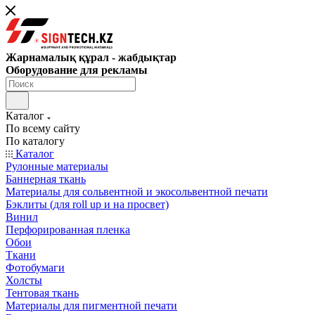
Жарнамалық құрал - жабдықтар
Оборудование для рекламы
Каталог
По всему сайту
По каталогу
Каталог
Рулонные материалы
Баннерная ткань
Материалы для сольвентной и экосольвентной печати
Бэклиты (для roll up и на просвет)
Винил
Перфорированная пленка
Обои
Ткани
Фотобумаги
Холсты
Тентовая ткань
Материалы для пигментной печати