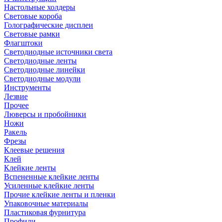
Настольные холдеры
Световые короба
Голографические дисплеи
Световые рамки
Флагштоки
Светодиодные источники света
Светодиодные ленты
Светодиодные линейки
Светодиодные модули
Инструменты
Лезвие
Прочее
Люверсы и пробойники
Ножи
Ракель
Фрезы
Клеевые решения
Клей
Клейкие ленты
Вспененные клейкие ленты
Усиленные клейкие ленты
Прочие клейкие ленты и пленки
Упаковочные материалы
Пластиковая фурнитура
Профили