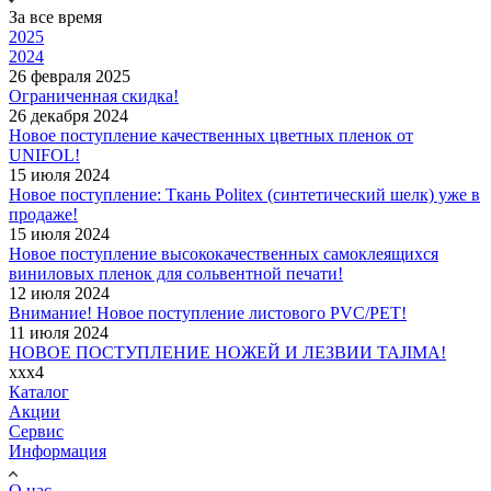
За все время
2025
2024
26 февраля 2025
Ограниченная скидка!
26 декабря 2024
Новое поступление качественных цветных пленок от
UNIFOL!
15 июля 2024
Новое поступление: Ткань Politex (синтетический шелк) уже в
продаже!
15 июля 2024
Новое поступление высококачественных самоклеящихся
виниловых пленок для сольвентной печати!
12 июля 2024
Внимание! Новое поступление листового PVC/PET!
11 июля 2024
НОВОЕ ПОСТУПЛЕНИЕ НОЖЕЙ И ЛЕЗВИИ TAJIMА!
xxx4
Каталог
Акции
Сервис
Информация
О нас