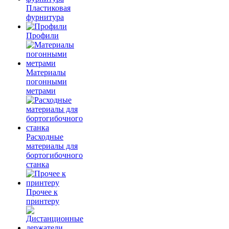
Пластиковая
фурнитура
Профили
Материалы
погонными
метрами
Расходные
материалы для
бортогибочного
станка
Прочее к
принтеру