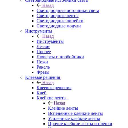
Светодиодные источники света
Назад
Светодиодные источники света
Светодиодные ленты
Светодиодные линейки
Светодиодные модули
Инструменты
Назад
Инструменты
Лезвие
Прочее
Люверсы и пробойники
Ножи
Ракель
Фрезы
Клеевые решения
Назад
Клеевые решения
Клей
Клейкие ленты
Назад
Клейкие ленты
Вспененные клейкие ленты
Усиленные клейкие ленты
Прочие клейкие ленты и пленки