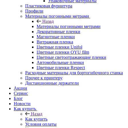
Упаковочные материалы
Пластиковая фурнитура
Профили
Материалы погонными метрами
Назад
Материалы погонными метрами
Декоративные пленки
Магнитные пленки
Витражная пленка
Цветные пленки Unifol
Цветные пленки OYU film
Цветные светоотражающие пленки
Автомобильные пленки
Цветные пленки Respect
Расходные материалы для бортогибочного станка
Прочее к принтеру
Дистанционные держатели
Акции
Сервис
Блог
Новости
Как купить
Назад
Как купить
Условия оплаты