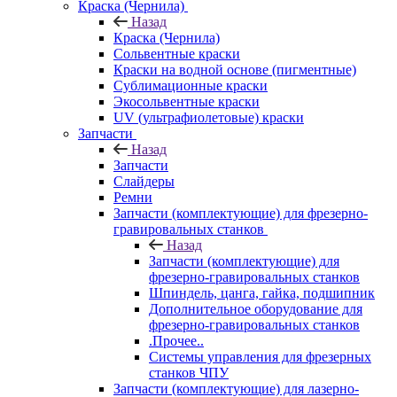
Краска (Чернила)
Назад
Краска (Чернила)
Сольвентные краски
Краски на водной основе (пигментные)
Сублимационные краски
Экосольвентные краски
UV (ультрафиолетовые) краски
Запчасти
Назад
Запчасти
Слайдеры
Ремни
Запчасти (комплектующие) для фрезерно-
гравировальных станков
Назад
Запчасти (комплектующие) для
фрезерно-гравировальных станков
Шпиндель, цанга, гайка, подшипник
Дополнительное оборудование для
фрезерно-гравировальных станков
.Прочее..
Системы управления для фрезерных
станков ЧПУ
Запчасти (комплектующие) для лазерно-