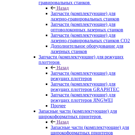
гравировальных станков
Назад
Запчасти (комплектующие) для
лазерно-гравировальных станков
Запчасти (комплектующие) для
оптоволоконных лазерных станков
Запчасти (комплектующие) для
лазерно-гравировальных станков CO2
Дополнительное оборудование для
лазерных станков
Запчасти (комплектующие) для режущих
плоттеров
Назад
Запчасти (комплектующие) для
режущих плоттеров
Запчасти (комплектующие) для
режущих плоттеров GRAPHTEC
Запчасти (комплектующие) для
режущих плоттеров JINGWEI
Прочее
Запасные части (комплектующие) для
широкоформатных принтеров
Назад
Запасные части (комплектующие) для
широкоформатных принтеров