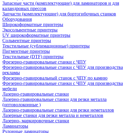
Запасные части (комплектующие) для ламинаторов и для
каландровых прессов
Запчасти (комплектующие) для бортогибочных станков
Оборудования
Широкоформатные принтеры
Экосольвентные принтеры
UV широкоформатные принтеры
Сольвентные принтеры
Текстильные (сублимационные) принтеры
Пигментные принтеры
Текстильные (DTF) принтеры
Фрезерно-гравировальные станки с ЧПУ
Фрезерно-гравировальные станки с ЧПУ для производства
рекламы
Фрезерно-гравировальный станок с ЧПУ по камню
Фрезерно-гравировальные станки с ЧПУ для производства
мебели
Лазерно-гравировальные станки
Лазерно-гравировальные станки для резки металла
(оптоволоконные )
Лазерно-гравировальные станки для резки неметаллов
Лазерные станки для резки металла и неметаллов
Лазерно- маркировочные станки
Ламинаторы
Рулонные ламинаторы