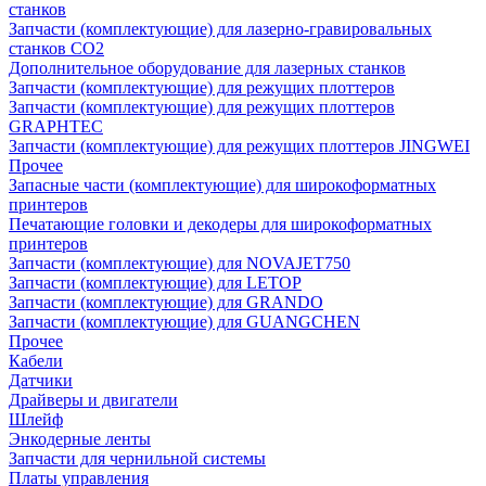
станков
Запчасти (комплектующие) для лазерно-гравировальных
станков CO2
Дополнительное оборудование для лазерных станков
Запчасти (комплектующие) для режущих плоттеров
Запчасти (комплектующие) для режущих плоттеров
GRAPHTEC
Запчасти (комплектующие) для режущих плоттеров JINGWEI
Прочее
Запасные части (комплектующие) для широкоформатных
принтеров
Печатающие головки и декодеры для широкоформатных
принтеров
Запчасти (комплектующие) для NOVAJET750
Запчасти (комплектующие) для LETOP
Запчасти (комплектующие) для GRANDO
Запчасти (комплектующие) для GUANGCHEN
Прочее
Кабели
Датчики
Драйверы и двигатели
Шлейф
Энкодерные ленты
Запчасти для чернильной системы
Платы управления