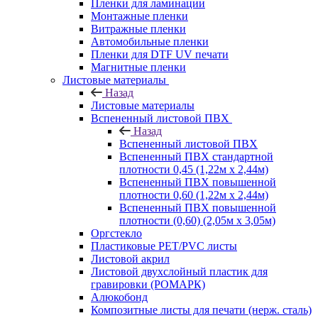
Пленки для ламинации
Монтажные пленки
Витражные пленки
Автомобильные пленки
Пленки для DTF UV печати
Магнитные пленки
Листовые материалы
Назад
Листовые материалы
Вспененный листовой ПВХ
Назад
Вспененный листовой ПВХ
Вспененный ПВХ стандартной
плотности 0,45 (1,22м х 2,44м)
Вспененный ПВХ повышенной
плотности 0,60 (1,22м х 2,44м)
Вспененный ПВХ повышенной
плотности (0,60) (2,05м х 3,05м)
Оргстекло
Пластиковые PET/PVC листы
Листовой акрил
Листовой двухслойный пластик для
гравировки (РОМАРК)
Алюкобонд
Композитные листы для печати (нерж. сталь)