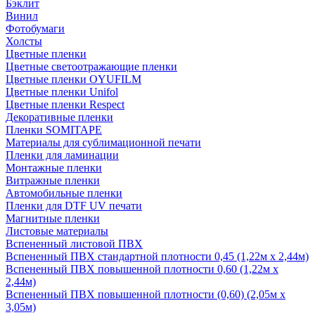
Бэклит
Винил
Фотобумаги
Холсты
Цветные пленки
Цветные светоотражающие пленки
Цветные пленки OYUFILM
Цветные пленки Unifol
Цветные пленки Respect
Декоративные пленки
Пленки SOMITAPE
Материалы для сублимационной печати
Пленки для ламинации
Монтажные пленки
Витражные пленки
Автомобильные пленки
Пленки для DTF UV печати
Магнитные пленки
Листовые материалы
Вспененный листовой ПВХ
Вспененный ПВХ стандартной плотности 0,45 (1,22м х 2,44м)
Вспененный ПВХ повышенной плотности 0,60 (1,22м х
2,44м)
Вспененный ПВХ повышенной плотности (0,60) (2,05м х
3,05м)