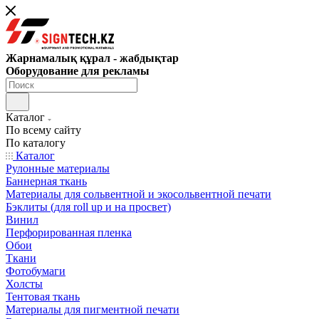
Жарнамалық құрал - жабдықтар
Оборудование для рекламы
Каталог
По всему сайту
По каталогу
Каталог
Рулонные материалы
Баннерная ткань
Материалы для сольвентной и экосольвентной печати
Бэклиты (для roll up и на просвет)
Винил
Перфорированная пленка
Обои
Ткани
Фотобумаги
Холсты
Тентовая ткань
Материалы для пигментной печати