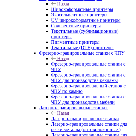
Назад
Широкоформатные принтеры
Экосольвентные принтеры
UV широкоформатные принтеры
Сольвентные принтеры
Текстильные (сублимационные)
принтеры
Пигментные принтеры
Текстильные (DTF) принтеры
Фрезерно-гравировальные станки с ЧПУ
Назад
Фрезерно-гравировальные станки с
ЧПУ
Фрезерно-гравировальные станки с
ЧПУ для производства рекламы
Фрезерно-гравировальный станок с
ЧПУ по камню
Фрезерно-гравировальные станки с
ЧПУ для производства мебели
Лазерно-гравировальные станки
Назад
Лазерно-гравировальные станки
Лазерно-гравировальные станки для
резки металла (оптоволоконные )
Лазерно-гравировальные станки для