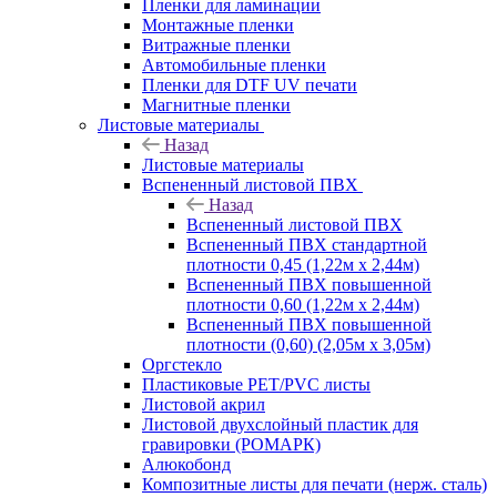
Пленки для ламинации
Монтажные пленки
Витражные пленки
Автомобильные пленки
Пленки для DTF UV печати
Магнитные пленки
Листовые материалы
Назад
Листовые материалы
Вспененный листовой ПВХ
Назад
Вспененный листовой ПВХ
Вспененный ПВХ стандартной
плотности 0,45 (1,22м х 2,44м)
Вспененный ПВХ повышенной
плотности 0,60 (1,22м х 2,44м)
Вспененный ПВХ повышенной
плотности (0,60) (2,05м х 3,05м)
Оргстекло
Пластиковые PET/PVC листы
Листовой акрил
Листовой двухслойный пластик для
гравировки (РОМАРК)
Алюкобонд
Композитные листы для печати (нерж. сталь)