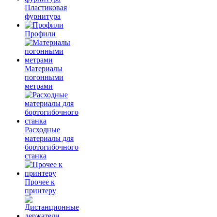
Пластиковая
фурнитура
Профили
Материалы
погонными
метрами
Расходные
материалы для
бортогибочного
станка
Прочее к
принтеру