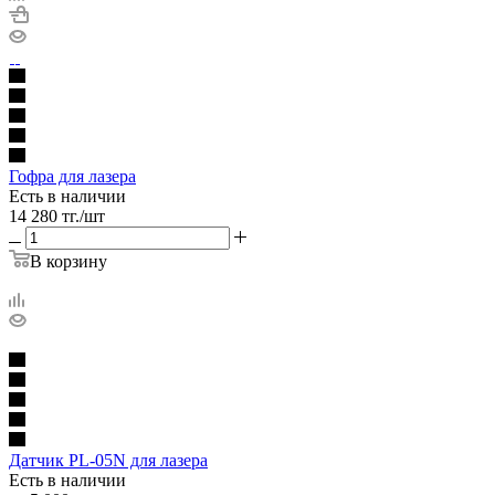
Гофра для лазера
Есть в наличии
14 280
тг.
/шт
В корзину
Датчик PL-05N для лазера
Есть в наличии