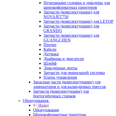
Печатающие головки и декодеры для
широкоформатных принтеров
Запчасти (комплектующие) для
NOVAJET750
Запчасти (комплектующие) для LETOP
Запчасти (комплектующие) для
GRANDO
Запчасти (комплектующие) для
GUANGCHEN
Прочее
Кабели
Датчики
Драйверы и двигатели
Шлейф
Энкодерные ленты
Запчасти для чернильной системы
Платы управления
Запасные части (комплектующие) для
ламинаторов и для каландровых прессов
Запчасти (комплектующие) для
бортогибочных станков
Оборудования
Назад
Оборудования
Широкоформатные принтеры