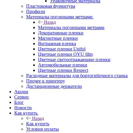
Упаковочные материалы
Пластиковая фурнитура
Профили
Материалы погонными метрами
Назад
Материалы погонными метрами
Декоративные пленки
Магнитные пленки
Витражная пленка
Цветные пленки Unifol
Цветные пленки OYU film
Цветные светоотражающие пленки
Автомобильные пленки
Цветные пленки Respect
Расходные материалы для бортогибочного станка
Прочее к принтеру
Дистанционные держатели
Акции
Сервис
Блог
Новости
Как купить
Назад
Как купить
Условия оплаты