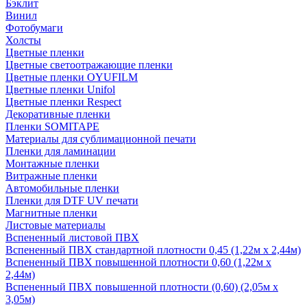
Бэклит
Винил
Фотобумаги
Холсты
Цветные пленки
Цветные светоотражающие пленки
Цветные пленки OYUFILM
Цветные пленки Unifol
Цветные пленки Respect
Декоративные пленки
Пленки SOMITAPE
Материалы для сублимационной печати
Пленки для ламинации
Монтажные пленки
Витражные пленки
Автомобильные пленки
Пленки для DTF UV печати
Магнитные пленки
Листовые материалы
Вспененный листовой ПВХ
Вспененный ПВХ стандартной плотности 0,45 (1,22м х 2,44м)
Вспененный ПВХ повышенной плотности 0,60 (1,22м х
2,44м)
Вспененный ПВХ повышенной плотности (0,60) (2,05м х
3,05м)