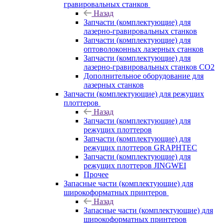
гравировальных станков
Назад
Запчасти (комплектующие) для
лазерно-гравировальных станков
Запчасти (комплектующие) для
оптоволоконных лазерных станков
Запчасти (комплектующие) для
лазерно-гравировальных станков CO2
Дополнительное оборудование для
лазерных станков
Запчасти (комплектующие) для режущих
плоттеров
Назад
Запчасти (комплектующие) для
режущих плоттеров
Запчасти (комплектующие) для
режущих плоттеров GRAPHTEC
Запчасти (комплектующие) для
режущих плоттеров JINGWEI
Прочее
Запасные части (комплектующие) для
широкоформатных принтеров
Назад
Запасные части (комплектующие) для
широкоформатных принтеров