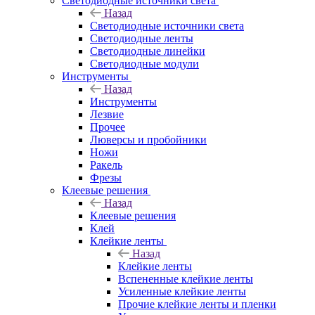
Светодиодные источники света
Назад
Светодиодные источники света
Светодиодные ленты
Светодиодные линейки
Светодиодные модули
Инструменты
Назад
Инструменты
Лезвие
Прочее
Люверсы и пробойники
Ножи
Ракель
Фрезы
Клеевые решения
Назад
Клеевые решения
Клей
Клейкие ленты
Назад
Клейкие ленты
Вспененные клейкие ленты
Усиленные клейкие ленты
Прочие клейкие ленты и пленки