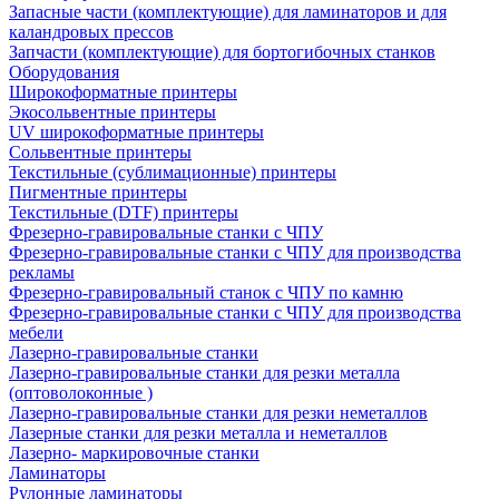
Запасные части (комплектующие) для ламинаторов и для
каландровых прессов
Запчасти (комплектующие) для бортогибочных станков
Оборудования
Широкоформатные принтеры
Экосольвентные принтеры
UV широкоформатные принтеры
Сольвентные принтеры
Текстильные (сублимационные) принтеры
Пигментные принтеры
Текстильные (DTF) принтеры
Фрезерно-гравировальные станки с ЧПУ
Фрезерно-гравировальные станки с ЧПУ для производства
рекламы
Фрезерно-гравировальный станок с ЧПУ по камню
Фрезерно-гравировальные станки с ЧПУ для производства
мебели
Лазерно-гравировальные станки
Лазерно-гравировальные станки для резки металла
(оптоволоконные )
Лазерно-гравировальные станки для резки неметаллов
Лазерные станки для резки металла и неметаллов
Лазерно- маркировочные станки
Ламинаторы
Рулонные ламинаторы