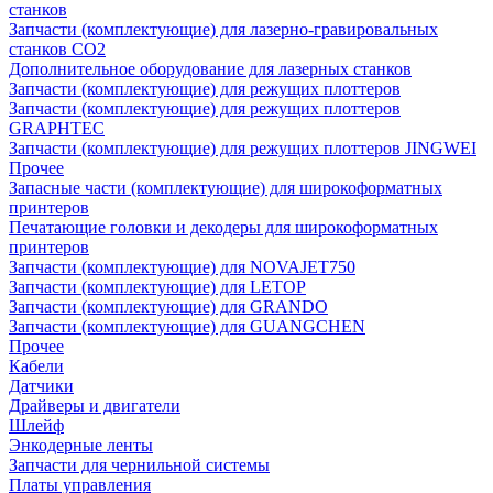
станков
Запчасти (комплектующие) для лазерно-гравировальных
станков CO2
Дополнительное оборудование для лазерных станков
Запчасти (комплектующие) для режущих плоттеров
Запчасти (комплектующие) для режущих плоттеров
GRAPHTEC
Запчасти (комплектующие) для режущих плоттеров JINGWEI
Прочее
Запасные части (комплектующие) для широкоформатных
принтеров
Печатающие головки и декодеры для широкоформатных
принтеров
Запчасти (комплектующие) для NOVAJET750
Запчасти (комплектующие) для LETOP
Запчасти (комплектующие) для GRANDO
Запчасти (комплектующие) для GUANGCHEN
Прочее
Кабели
Датчики
Драйверы и двигатели
Шлейф
Энкодерные ленты
Запчасти для чернильной системы
Платы управления