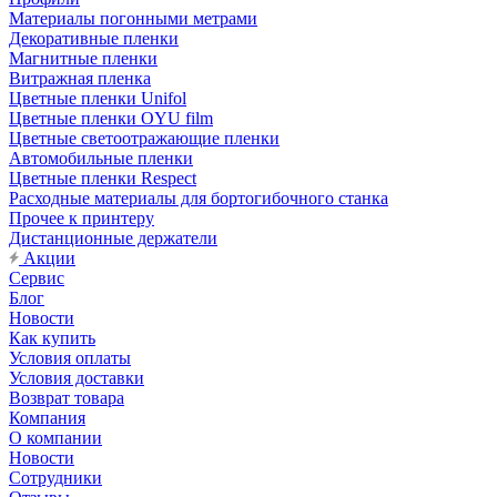
Материалы погонными метрами
Декоративные пленки
Магнитные пленки
Витражная пленка
Цветные пленки Unifol
Цветные пленки OYU film
Цветные светоотражающие пленки
Автомобильные пленки
Цветные пленки Respect
Расходные материалы для бортогибочного станка
Прочее к принтеру
Дистанционные держатели
Акции
Сервис
Блог
Новости
Как купить
Условия оплаты
Условия доставки
Возврат товара
Компания
О компании
Новости
Сотрудники