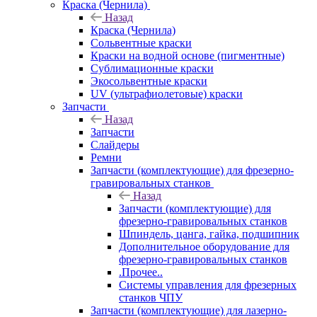
Краска (Чернила)
Назад
Краска (Чернила)
Сольвентные краски
Краски на водной основе (пигментные)
Сублимационные краски
Экосольвентные краски
UV (ультрафиолетовые) краски
Запчасти
Назад
Запчасти
Слайдеры
Ремни
Запчасти (комплектующие) для фрезерно-
гравировальных станков
Назад
Запчасти (комплектующие) для
фрезерно-гравировальных станков
Шпиндель, цанга, гайка, подшипник
Дополнительное оборудование для
фрезерно-гравировальных станков
.Прочее..
Системы управления для фрезерных
станков ЧПУ
Запчасти (комплектующие) для лазерно-