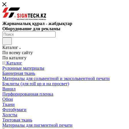
Жарнамалық құрал - жабдықтар
Оборудование для рекламы
Каталог
По всему сайту
По каталогу
Каталог
Рулонные материалы
Баннерная ткань
Материалы для сольвентной и экосольвентной печати
Бэклиты (для roll up и на просвет)
Винил
Перфорированная пленка
Обои
Ткани
Фотобумаги
Холсты
Тентовая ткань
Материалы для пигментной печати