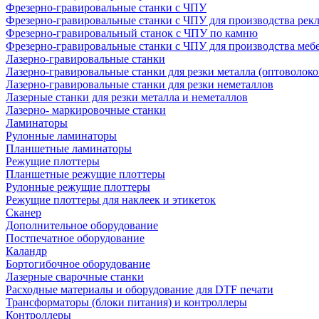
Фрезерно-гравировальные станки с ЧПУ
Фрезерно-гравировальные станки с ЧПУ для производства рек
Фрезерно-гравировальный станок с ЧПУ по камню
Фрезерно-гравировальные станки с ЧПУ для производства меб
Лазерно-гравировальные станки
Лазерно-гравировальные станки для резки металла (оптоволоко
Лазерно-гравировальные станки для резки неметаллов
Лазерные станки для резки металла и неметаллов
Лазерно- маркировочные станки
Ламинаторы
Рулонные ламинаторы
Планшетные ламинаторы
Режущие плоттеры
Планшетные режущие плоттеры
Рулонные режущие плоттеры
Режущие плоттеры для наклеек и этикеток
Сканер
Дополнительное оборудование
Постпечатное оборудование
Каландр
Бортогибочное оборудование
Лазерные сварочные станки
Расходные материалы и оборудование для DTF печати
Трансформаторы (блоки питания) и контроллеры
Контроллеры