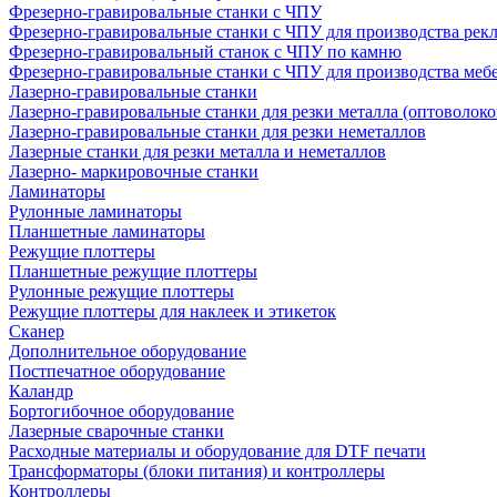
Фрезерно-гравировальные станки с ЧПУ
Фрезерно-гравировальные станки с ЧПУ для производства рек
Фрезерно-гравировальный станок с ЧПУ по камню
Фрезерно-гравировальные станки с ЧПУ для производства меб
Лазерно-гравировальные станки
Лазерно-гравировальные станки для резки металла (оптоволоко
Лазерно-гравировальные станки для резки неметаллов
Лазерные станки для резки металла и неметаллов
Лазерно- маркировочные станки
Ламинаторы
Рулонные ламинаторы
Планшетные ламинаторы
Режущие плоттеры
Планшетные режущие плоттеры
Рулонные режущие плоттеры
Режущие плоттеры для наклеек и этикеток
Сканер
Дополнительное оборудование
Постпечатное оборудование
Каландр
Бортогибочное оборудование
Лазерные сварочные станки
Расходные материалы и оборудование для DTF печати
Трансформаторы (блоки питания) и контроллеры
Контроллеры