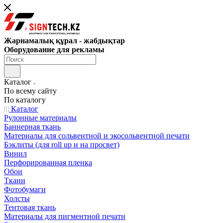
Жарнамалық құрал - жабдықтар
Оборудование для рекламы
Каталог
По всему сайту
По каталогу
Каталог
Рулонные материалы
Баннерная ткань
Материалы для сольвентной и экосольвентной печати
Бэклиты (для roll up и на просвет)
Винил
Перфорированная пленка
Обои
Ткани
Фотобумаги
Холсты
Тентовая ткань
Материалы для пигментной печати