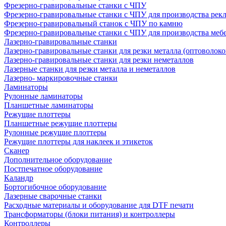
Фрезерно-гравировальные станки с ЧПУ
Фрезерно-гравировальные станки с ЧПУ для производства рек
Фрезерно-гравировальный станок с ЧПУ по камню
Фрезерно-гравировальные станки с ЧПУ для производства меб
Лазерно-гравировальные станки
Лазерно-гравировальные станки для резки металла (оптоволоко
Лазерно-гравировальные станки для резки неметаллов
Лазерные станки для резки металла и неметаллов
Лазерно- маркировочные станки
Ламинаторы
Рулонные ламинаторы
Планшетные ламинаторы
Режущие плоттеры
Планшетные режущие плоттеры
Рулонные режущие плоттеры
Режущие плоттеры для наклеек и этикеток
Сканер
Дополнительное оборудование
Постпечатное оборудование
Каландр
Бортогибочное оборудование
Лазерные сварочные станки
Расходные материалы и оборудование для DTF печати
Трансформаторы (блоки питания) и контроллеры
Контроллеры