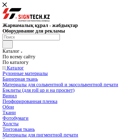
Жарнамалық құрал - жабдықтар
Оборудование для рекламы
Каталог
По всему сайту
По каталогу
Каталог
Рулонные материалы
Баннерная ткань
Материалы для сольвентной и экосольвентной печати
Бэклиты (для roll up и на просвет)
Винил
Перфорированная пленка
Обои
Ткани
Фотобумаги
Холсты
Тентовая ткань
Материалы для пигментной печати