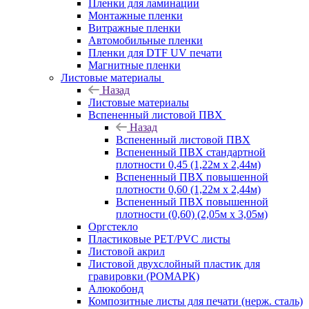
Пленки для ламинации
Монтажные пленки
Витражные пленки
Автомобильные пленки
Пленки для DTF UV печати
Магнитные пленки
Листовые материалы
Назад
Листовые материалы
Вспененный листовой ПВХ
Назад
Вспененный листовой ПВХ
Вспененный ПВХ стандартной
плотности 0,45 (1,22м х 2,44м)
Вспененный ПВХ повышенной
плотности 0,60 (1,22м х 2,44м)
Вспененный ПВХ повышенной
плотности (0,60) (2,05м х 3,05м)
Оргстекло
Пластиковые PET/PVC листы
Листовой акрил
Листовой двухслойный пластик для
гравировки (РОМАРК)
Алюкобонд
Композитные листы для печати (нерж. сталь)