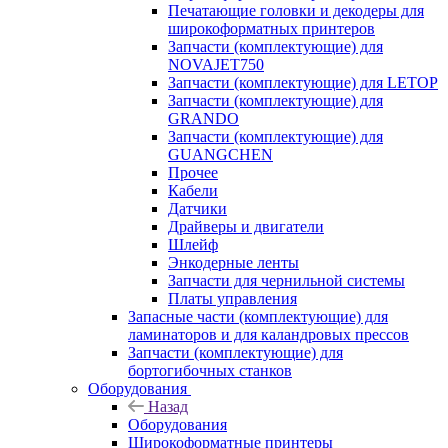
Печатающие головки и декодеры для
широкоформатных принтеров
Запчасти (комплектующие) для
NOVAJET750
Запчасти (комплектующие) для LETOP
Запчасти (комплектующие) для
GRANDO
Запчасти (комплектующие) для
GUANGCHEN
Прочее
Кабели
Датчики
Драйверы и двигатели
Шлейф
Энкодерные ленты
Запчасти для чернильной системы
Платы управления
Запасные части (комплектующие) для
ламинаторов и для каландровых прессов
Запчасти (комплектующие) для
бортогибочных станков
Оборудования
Назад
Оборудования
Широкоформатные принтеры