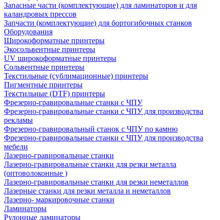
Запасные части (комплектующие) для ламинаторов и для
каландровых прессов
Запчасти (комплектующие) для бортогибочных станков
Оборудования
Широкоформатные принтеры
Экосольвентные принтеры
UV широкоформатные принтеры
Сольвентные принтеры
Текстильные (сублимационные) принтеры
Пигментные принтеры
Текстильные (DTF) принтеры
Фрезерно-гравировальные станки с ЧПУ
Фрезерно-гравировальные станки с ЧПУ для производства
рекламы
Фрезерно-гравировальный станок с ЧПУ по камню
Фрезерно-гравировальные станки с ЧПУ для производства
мебели
Лазерно-гравировальные станки
Лазерно-гравировальные станки для резки металла
(оптоволоконные )
Лазерно-гравировальные станки для резки неметаллов
Лазерные станки для резки металла и неметаллов
Лазерно- маркировочные станки
Ламинаторы
Рулонные ламинаторы