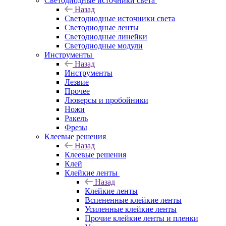
Светодиодные источники света
Назад
Светодиодные источники света
Светодиодные ленты
Светодиодные линейки
Светодиодные модули
Инструменты
Назад
Инструменты
Лезвие
Прочее
Люверсы и пробойники
Ножи
Ракель
Фрезы
Клеевые решения
Назад
Клеевые решения
Клей
Клейкие ленты
Назад
Клейкие ленты
Вспененные клейкие ленты
Усиленные клейкие ленты
Прочие клейкие ленты и пленки