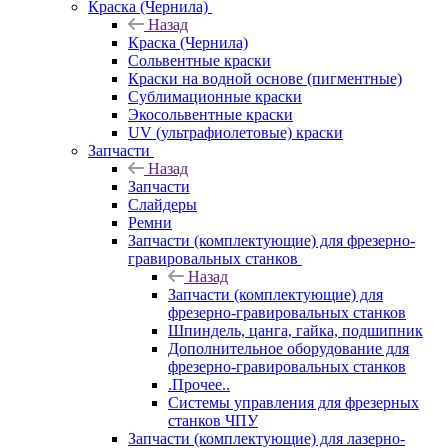
Краска (Чернила)
Назад
Краска (Чернила)
Сольвентные краски
Краски на водной основе (пигментные)
Сублимационные краски
Экосольвентные краски
UV (ультрафиолетовые) краски
Запчасти
Назад
Запчасти
Слайдеры
Ремни
Запчасти (комплектующие) для фрезерно-
гравировальных станков
Назад
Запчасти (комплектующие) для
фрезерно-гравировальных станков
Шпиндель, цанга, гайка, подшипник
Дополнительное оборудование для
фрезерно-гравировальных станков
.Прочее..
Системы управления для фрезерных
станков ЧПУ
Запчасти (комплектующие) для лазерно-