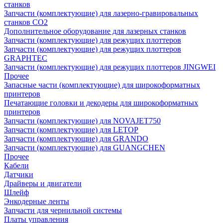
станков
Запчасти (комплектующие) для лазерно-гравировальных
станков CO2
Дополнительное оборудование для лазерных станков
Запчасти (комплектующие) для режущих плоттеров
Запчасти (комплектующие) для режущих плоттеров
GRAPHTEC
Запчасти (комплектующие) для режущих плоттеров JINGWEI
Прочее
Запасные части (комплектующие) для широкоформатных
принтеров
Печатающие головки и декодеры для широкоформатных
принтеров
Запчасти (комплектующие) для NOVAJET750
Запчасти (комплектующие) для LETOP
Запчасти (комплектующие) для GRANDO
Запчасти (комплектующие) для GUANGCHEN
Прочее
Кабели
Датчики
Драйверы и двигатели
Шлейф
Энкодерные ленты
Запчасти для чернильной системы
Платы управления