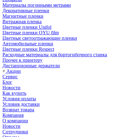
Материалы погонными метрами
Декоративные пленки
Магнитные пленки
Витражная пленка
Цветные пленки Unifol
Цветные пленки OYU film
Цветные светоотражающие пленки
Автомобильные пленки
Цветные пленки Respect
Расходные материалы для бортогибочного станка
Прочее к принтеру
Дистанционные держатели
Акции
Сервис
Блог
Новости
Как купить
Условия оплаты
Условия доставки
Возврат товара
Компания
О компании
Новости
Сотрудники