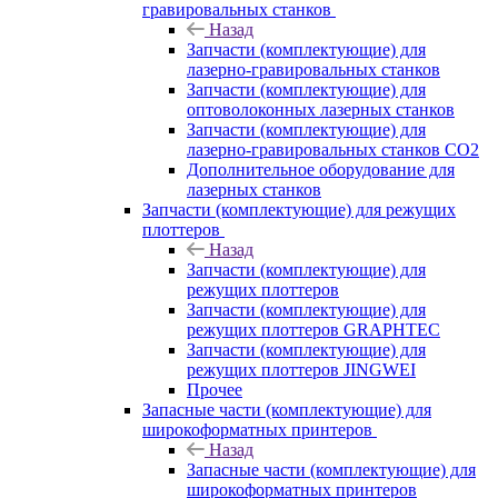
гравировальных станков
Назад
Запчасти (комплектующие) для
лазерно-гравировальных станков
Запчасти (комплектующие) для
оптоволоконных лазерных станков
Запчасти (комплектующие) для
лазерно-гравировальных станков CO2
Дополнительное оборудование для
лазерных станков
Запчасти (комплектующие) для режущих
плоттеров
Назад
Запчасти (комплектующие) для
режущих плоттеров
Запчасти (комплектующие) для
режущих плоттеров GRAPHTEC
Запчасти (комплектующие) для
режущих плоттеров JINGWEI
Прочее
Запасные части (комплектующие) для
широкоформатных принтеров
Назад
Запасные части (комплектующие) для
широкоформатных принтеров