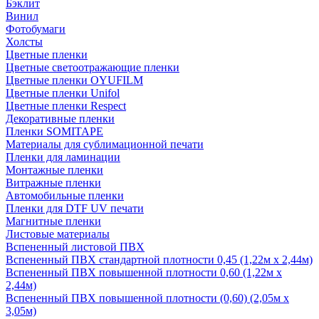
Бэклит
Винил
Фотобумаги
Холсты
Цветные пленки
Цветные светоотражающие пленки
Цветные пленки OYUFILM
Цветные пленки Unifol
Цветные пленки Respect
Декоративные пленки
Пленки SOMITAPE
Материалы для сублимационной печати
Пленки для ламинации
Монтажные пленки
Витражные пленки
Автомобильные пленки
Пленки для DTF UV печати
Магнитные пленки
Листовые материалы
Вспененный листовой ПВХ
Вспененный ПВХ стандартной плотности 0,45 (1,22м х 2,44м)
Вспененный ПВХ повышенной плотности 0,60 (1,22м х
2,44м)
Вспененный ПВХ повышенной плотности (0,60) (2,05м х
3,05м)