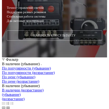
Точное управление светом
Поддержка разных режимов
Стабильная работа системы
Для световых конструкций
НАПИСАТЬ КОНСУЛЬТАНТУ
Фильтр
В наличии (убывание)
По популярности (убывание)
По популярности (возрастание)
По цене (убывание)
По цене (возрастание)
В наличии (убывание)
В наличии (возрастание)
(убывание)
(возрастание)