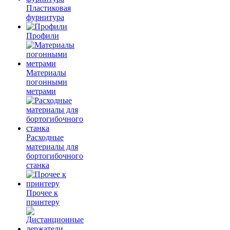
Пластиковая
фурнитура
Профили
Материалы
погонными
метрами
Расходные
материалы для
бортогибочного
станка
Прочее к
принтеру