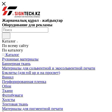
Жарнамалық құрал - жабдықтар
Оборудование для рекламы
Каталог
По всему сайту
По каталогу
Каталог
Рулонные материалы
Баннерная ткань
Материалы для сольвентной и экосольвентной печати
Бэклиты (для roll up и на просвет)
Винил
Перфорированная пленка
Обои
Ткани
Фотобумаги
Холсты
Тентовая ткань
Материалы для пигментной печати