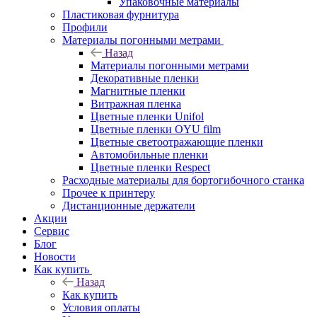
Упаковочные материалы
Пластиковая фурнитура
Профили
Материалы погонными метрами
Назад
Материалы погонными метрами
Декоративные пленки
Магнитные пленки
Витражная пленка
Цветные пленки Unifol
Цветные пленки OYU film
Цветные светоотражающие пленки
Автомобильные пленки
Цветные пленки Respect
Расходные материалы для бортогибочного станка
Прочее к принтеру
Дистанционные держатели
Акции
Сервис
Блог
Новости
Как купить
Назад
Как купить
Условия оплаты