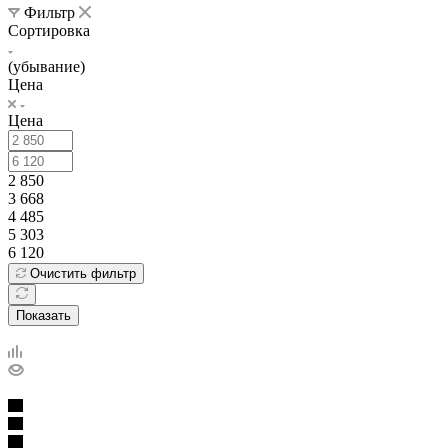
Фильтр
Сортировка
(убывание)
Цена
Цена
2 850
3 668
4 485
5 303
6 120
Очистить фильтр
Показать