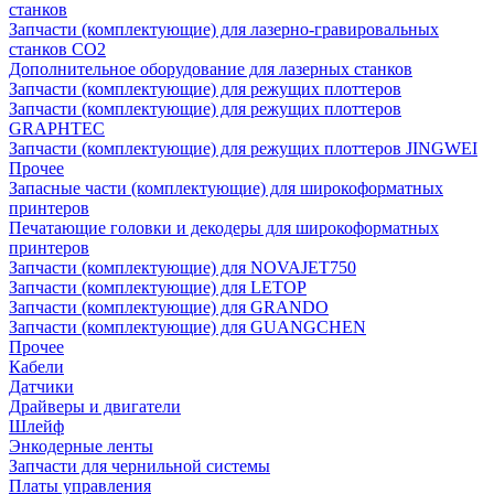
станков
Запчасти (комплектующие) для лазерно-гравировальных
станков CO2
Дополнительное оборудование для лазерных станков
Запчасти (комплектующие) для режущих плоттеров
Запчасти (комплектующие) для режущих плоттеров
GRAPHTEC
Запчасти (комплектующие) для режущих плоттеров JINGWEI
Прочее
Запасные части (комплектующие) для широкоформатных
принтеров
Печатающие головки и декодеры для широкоформатных
принтеров
Запчасти (комплектующие) для NOVAJET750
Запчасти (комплектующие) для LETOP
Запчасти (комплектующие) для GRANDO
Запчасти (комплектующие) для GUANGCHEN
Прочее
Кабели
Датчики
Драйверы и двигатели
Шлейф
Энкодерные ленты
Запчасти для чернильной системы
Платы управления