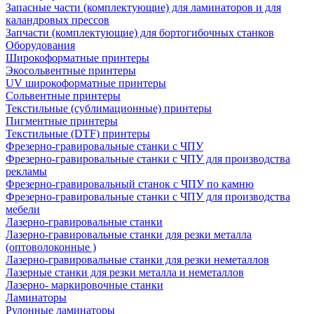
Запасные части (комплектующие) для ламинаторов и для
каландровых прессов
Запчасти (комплектующие) для бортогибочных станков
Оборудования
Широкоформатные принтеры
Экосольвентные принтеры
UV широкоформатные принтеры
Сольвентные принтеры
Текстильные (сублимационные) принтеры
Пигментные принтеры
Текстильные (DTF) принтеры
Фрезерно-гравировальные станки с ЧПУ
Фрезерно-гравировальные станки с ЧПУ для производства
рекламы
Фрезерно-гравировальный станок с ЧПУ по камню
Фрезерно-гравировальные станки с ЧПУ для производства
мебели
Лазерно-гравировальные станки
Лазерно-гравировальные станки для резки металла
(оптоволоконные )
Лазерно-гравировальные станки для резки неметаллов
Лазерные станки для резки металла и неметаллов
Лазерно- маркировочные станки
Ламинаторы
Рулонные ламинаторы