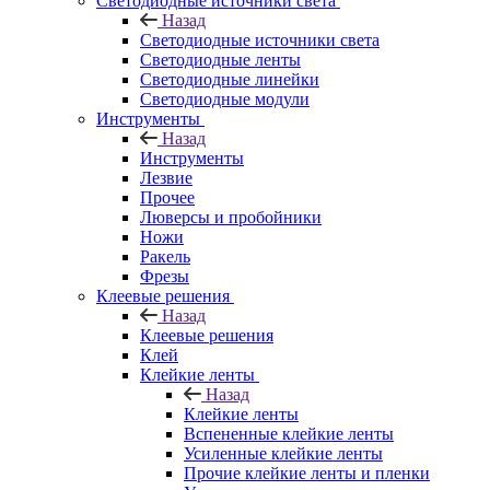
Светодиодные источники света
Назад
Светодиодные источники света
Светодиодные ленты
Светодиодные линейки
Светодиодные модули
Инструменты
Назад
Инструменты
Лезвие
Прочее
Люверсы и пробойники
Ножи
Ракель
Фрезы
Клеевые решения
Назад
Клеевые решения
Клей
Клейкие ленты
Назад
Клейкие ленты
Вспененные клейкие ленты
Усиленные клейкие ленты
Прочие клейкие ленты и пленки