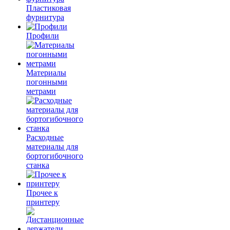
Пластиковая
фурнитура
Профили
Материалы
погонными
метрами
Расходные
материалы для
бортогибочного
станка
Прочее к
принтеру