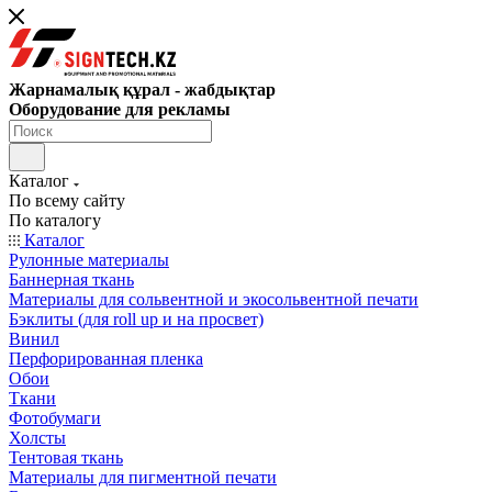
Жарнамалық құрал - жабдықтар
Оборудование для рекламы
Каталог
По всему сайту
По каталогу
Каталог
Рулонные материалы
Баннерная ткань
Материалы для сольвентной и экосольвентной печати
Бэклиты (для roll up и на просвет)
Винил
Перфорированная пленка
Обои
Ткани
Фотобумаги
Холсты
Тентовая ткань
Материалы для пигментной печати