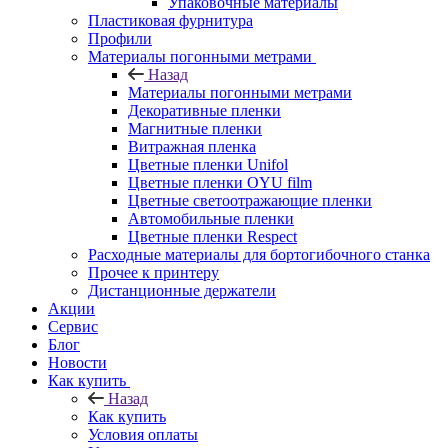
Упаковочные материалы
Пластиковая фурнитура
Профили
Материалы погонными метрами
Назад
Материалы погонными метрами
Декоративные пленки
Магнитные пленки
Витражная пленка
Цветные пленки Unifol
Цветные пленки OYU film
Цветные светоотражающие пленки
Автомобильные пленки
Цветные пленки Respect
Расходные материалы для бортогибочного станка
Прочее к принтеру
Дистанционные держатели
Акции
Сервис
Блог
Новости
Как купить
Назад
Как купить
Условия оплаты