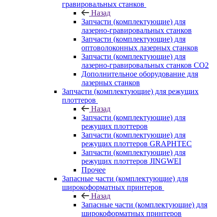
гравировальных станков
Назад
Запчасти (комплектующие) для
лазерно-гравировальных станков
Запчасти (комплектующие) для
оптоволоконных лазерных станков
Запчасти (комплектующие) для
лазерно-гравировальных станков CO2
Дополнительное оборудование для
лазерных станков
Запчасти (комплектующие) для режущих
плоттеров
Назад
Запчасти (комплектующие) для
режущих плоттеров
Запчасти (комплектующие) для
режущих плоттеров GRAPHTEC
Запчасти (комплектующие) для
режущих плоттеров JINGWEI
Прочее
Запасные части (комплектующие) для
широкоформатных принтеров
Назад
Запасные части (комплектующие) для
широкоформатных принтеров