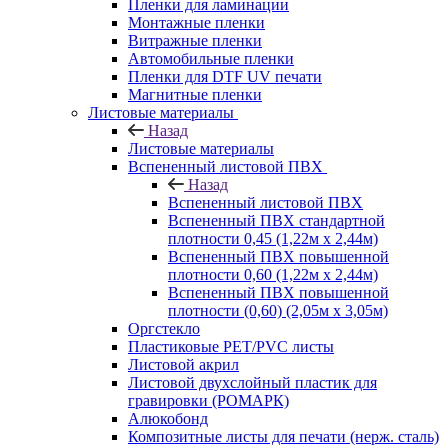
Пленки для ламинации
Монтажные пленки
Витражные пленки
Автомобильные пленки
Пленки для DTF UV печати
Магнитные пленки
Листовые материалы
Назад
Листовые материалы
Вспененный листовой ПВХ
Назад
Вспененный листовой ПВХ
Вспененный ПВХ стандартной
плотности 0,45 (1,22м х 2,44м)
Вспененный ПВХ повышенной
плотности 0,60 (1,22м х 2,44м)
Вспененный ПВХ повышенной
плотности (0,60) (2,05м х 3,05м)
Оргстекло
Пластиковые PET/PVC листы
Листовой акрил
Листовой двухслойный пластик для
гравировки (РОМАРК)
Алюкобонд
Композитные листы для печати (нерж. сталь)