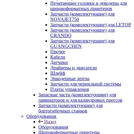
Печатающие головки и декодеры для
широкоформатных принтеров
Запчасти (комплектующие) для
NOVAJET750
Запчасти (комплектующие) для LETOP
Запчасти (комплектующие) для
GRANDO
Запчасти (комплектующие) для
GUANGCHEN
Прочее
Кабели
Датчики
Драйверы и двигатели
Шлейф
Энкодерные ленты
Запчасти для чернильной системы
Платы управления
Запасные части (комплектующие) для
ламинаторов и для каландровых прессов
Запчасти (комплектующие) для
бортогибочных станков
Оборудования
Назад
Оборудования
Широкоформатные принтеры