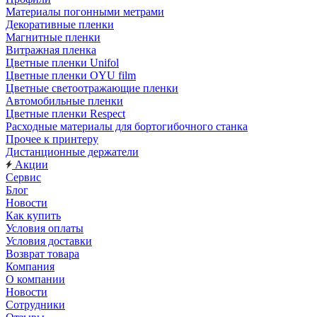
Материалы погонными метрами
Декоративные пленки
Магнитные пленки
Витражная пленка
Цветные пленки Unifol
Цветные пленки OYU film
Цветные светоотражающие пленки
Автомобильные пленки
Цветные пленки Respect
Расходные материалы для бортогибочного станка
Прочее к принтеру
Дистанционные держатели
Акции
Сервис
Блог
Новости
Как купить
Условия оплаты
Условия доставки
Возврат товара
Компания
О компании
Новости
Сотрудники