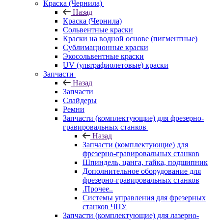
Краска (Чернила)
Назад
Краска (Чернила)
Сольвентные краски
Краски на водной основе (пигментные)
Сублимационные краски
Экосольвентные краски
UV (ультрафиолетовые) краски
Запчасти
Назад
Запчасти
Слайдеры
Ремни
Запчасти (комплектующие) для фрезерно-
гравировальных станков
Назад
Запчасти (комплектующие) для
фрезерно-гравировальных станков
Шпиндель, цанга, гайка, подшипник
Дополнительное оборудование для
фрезерно-гравировальных станков
.Прочее..
Системы управления для фрезерных
станков ЧПУ
Запчасти (комплектующие) для лазерно-