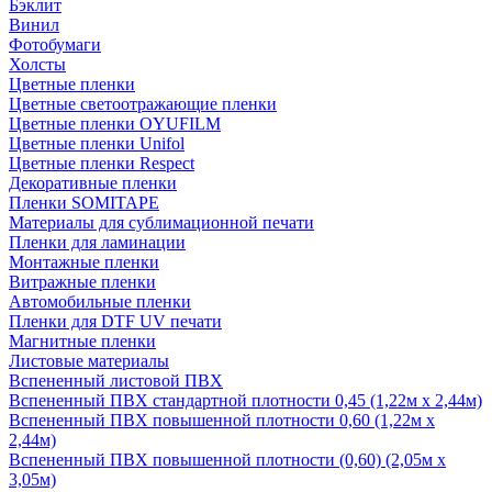
Бэклит
Винил
Фотобумаги
Холсты
Цветные пленки
Цветные светоотражающие пленки
Цветные пленки OYUFILM
Цветные пленки Unifol
Цветные пленки Respect
Декоративные пленки
Пленки SOMITAPE
Материалы для сублимационной печати
Пленки для ламинации
Монтажные пленки
Витражные пленки
Автомобильные пленки
Пленки для DTF UV печати
Магнитные пленки
Листовые материалы
Вспененный листовой ПВХ
Вспененный ПВХ стандартной плотности 0,45 (1,22м х 2,44м)
Вспененный ПВХ повышенной плотности 0,60 (1,22м х
2,44м)
Вспененный ПВХ повышенной плотности (0,60) (2,05м х
3,05м)