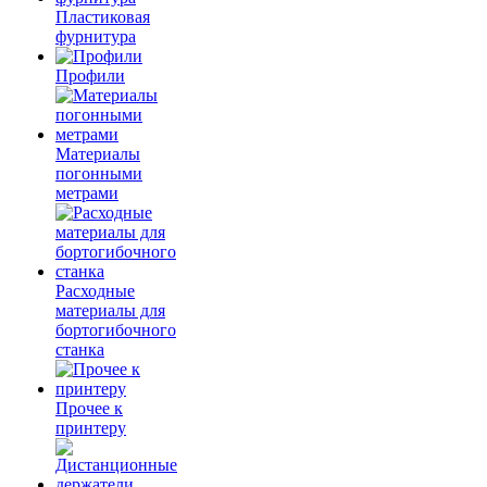
Пластиковая
фурнитура
Профили
Материалы
погонными
метрами
Расходные
материалы для
бортогибочного
станка
Прочее к
принтеру