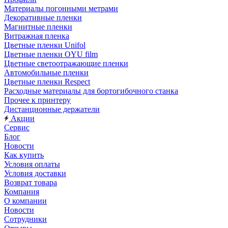
Материалы погонными метрами
Декоративные пленки
Магнитные пленки
Витражная пленка
Цветные пленки Unifol
Цветные пленки OYU film
Цветные светоотражающие пленки
Автомобильные пленки
Цветные пленки Respect
Расходные материалы для бортогибочного станка
Прочее к принтеру
Дистанционные держатели
Акции
Сервис
Блог
Новости
Как купить
Условия оплаты
Условия доставки
Возврат товара
Компания
О компании
Новости
Сотрудники