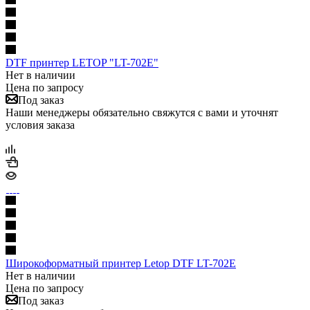
DTF принтер LETOP "LT-702E"
Нет в наличии
Цена по запросу
Под заказ
Наши менеджеры обязательно свяжутся с вами и уточнят
условия заказа
Широкоформатный принтер Letop DTF LT-702E
Нет в наличии
Цена по запросу
Под заказ