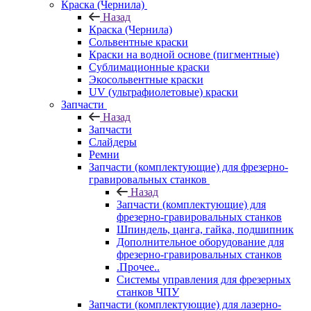
Краска (Чернила)
Назад
Краска (Чернила)
Сольвентные краски
Краски на водной основе (пигментные)
Сублимационные краски
Экосольвентные краски
UV (ультрафиолетовые) краски
Запчасти
Назад
Запчасти
Слайдеры
Ремни
Запчасти (комплектующие) для фрезерно-
гравировальных станков
Назад
Запчасти (комплектующие) для
фрезерно-гравировальных станков
Шпиндель, цанга, гайка, подшипник
Дополнительное оборудование для
фрезерно-гравировальных станков
.Прочее..
Системы управления для фрезерных
станков ЧПУ
Запчасти (комплектующие) для лазерно-