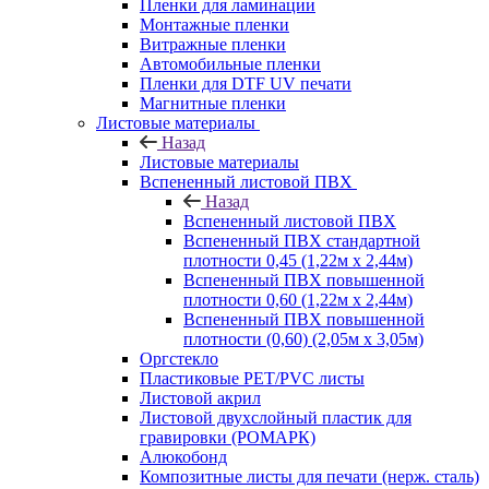
Пленки для ламинации
Монтажные пленки
Витражные пленки
Автомобильные пленки
Пленки для DTF UV печати
Магнитные пленки
Листовые материалы
Назад
Листовые материалы
Вспененный листовой ПВХ
Назад
Вспененный листовой ПВХ
Вспененный ПВХ стандартной
плотности 0,45 (1,22м х 2,44м)
Вспененный ПВХ повышенной
плотности 0,60 (1,22м х 2,44м)
Вспененный ПВХ повышенной
плотности (0,60) (2,05м х 3,05м)
Оргстекло
Пластиковые PET/PVC листы
Листовой акрил
Листовой двухслойный пластик для
гравировки (РОМАРК)
Алюкобонд
Композитные листы для печати (нерж. сталь)