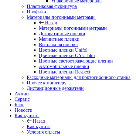
Упаковочные материалы
Пластиковая фурнитура
Профили
Материалы погонными метрами
Назад
Материалы погонными метрами
Декоративные пленки
Магнитные пленки
Витражная пленка
Цветные пленки Unifol
Цветные пленки OYU film
Цветные светоотражающие пленки
Автомобильные пленки
Цветные пленки Respect
Расходные материалы для бортогибочного станка
Прочее к принтеру
Дистанционные держатели
Акции
Сервис
Блог
Новости
Как купить
Назад
Как купить
Условия оплаты