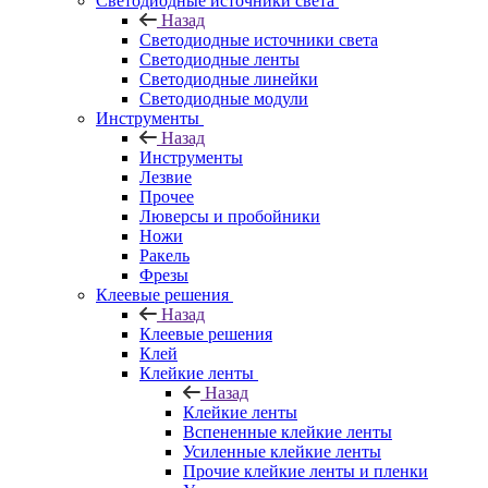
Светодиодные источники света
Назад
Светодиодные источники света
Светодиодные ленты
Светодиодные линейки
Светодиодные модули
Инструменты
Назад
Инструменты
Лезвие
Прочее
Люверсы и пробойники
Ножи
Ракель
Фрезы
Клеевые решения
Назад
Клеевые решения
Клей
Клейкие ленты
Назад
Клейкие ленты
Вспененные клейкие ленты
Усиленные клейкие ленты
Прочие клейкие ленты и пленки