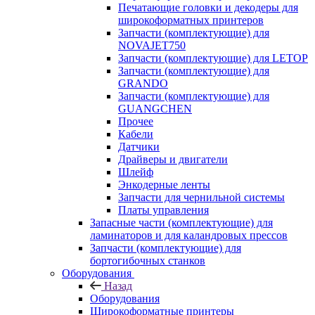
Печатающие головки и декодеры для
широкоформатных принтеров
Запчасти (комплектующие) для
NOVAJET750
Запчасти (комплектующие) для LETOP
Запчасти (комплектующие) для
GRANDO
Запчасти (комплектующие) для
GUANGCHEN
Прочее
Кабели
Датчики
Драйверы и двигатели
Шлейф
Энкодерные ленты
Запчасти для чернильной системы
Платы управления
Запасные части (комплектующие) для
ламинаторов и для каландровых прессов
Запчасти (комплектующие) для
бортогибочных станков
Оборудования
Назад
Оборудования
Широкоформатные принтеры