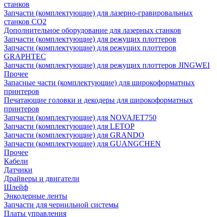
станков
Запчасти (комплектующие) для лазерно-гравировальных
станков CO2
Дополнительное оборудование для лазерных станков
Запчасти (комплектующие) для режущих плоттеров
Запчасти (комплектующие) для режущих плоттеров
GRAPHTEC
Запчасти (комплектующие) для режущих плоттеров JINGWEI
Прочее
Запасные части (комплектующие) для широкоформатных
принтеров
Печатающие головки и декодеры для широкоформатных
принтеров
Запчасти (комплектующие) для NOVAJET750
Запчасти (комплектующие) для LETOP
Запчасти (комплектующие) для GRANDO
Запчасти (комплектующие) для GUANGCHEN
Прочее
Кабели
Датчики
Драйверы и двигатели
Шлейф
Энкодерные ленты
Запчасти для чернильной системы
Платы управления