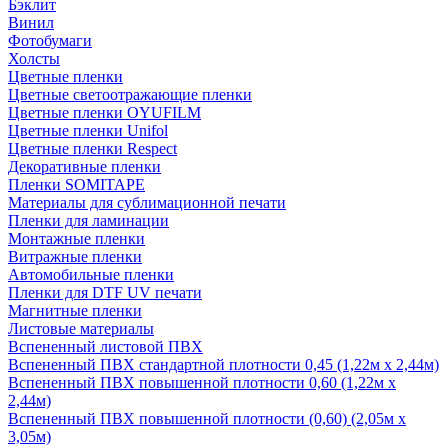
Бэклит
Винил
Фотобумаги
Холсты
Цветные пленки
Цветные светоотражающие пленки
Цветные пленки OYUFILM
Цветные пленки Unifol
Цветные пленки Respect
Декоративные пленки
Пленки SOMITAPE
Материалы для сублимационной печати
Пленки для ламинации
Монтажные пленки
Витражные пленки
Автомобильные пленки
Пленки для DTF UV печати
Магнитные пленки
Листовые материалы
Вспененный листовой ПВХ
Вспененный ПВХ стандартной плотности 0,45 (1,22м х 2,44м)
Вспененный ПВХ повышенной плотности 0,60 (1,22м х
2,44м)
Вспененный ПВХ повышенной плотности (0,60) (2,05м х
3,05м)