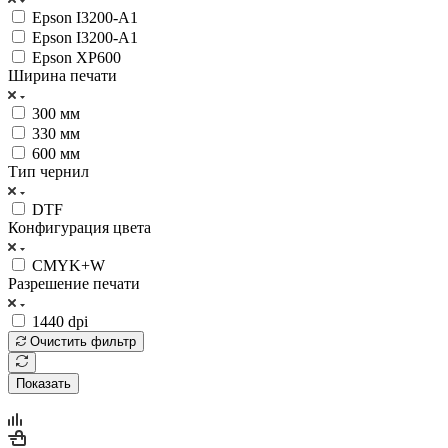
Epson I3200-A1
Epson I3200-A1
Epson XP600
Ширина печати
300 мм
330 мм
600 мм
Тип чернил
DTF
Конфигурация цвета
CMYK+W
Разрешение печати
1440 dpi
Очистить фильтр
Показать