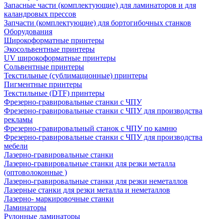
Запасные части (комплектующие) для ламинаторов и для
каландровых прессов
Запчасти (комплектующие) для бортогибочных станков
Оборудования
Широкоформатные принтеры
Экосольвентные принтеры
UV широкоформатные принтеры
Сольвентные принтеры
Текстильные (сублимационные) принтеры
Пигментные принтеры
Текстильные (DTF) принтеры
Фрезерно-гравировальные станки с ЧПУ
Фрезерно-гравировальные станки с ЧПУ для производства
рекламы
Фрезерно-гравировальный станок с ЧПУ по камню
Фрезерно-гравировальные станки с ЧПУ для производства
мебели
Лазерно-гравировальные станки
Лазерно-гравировальные станки для резки металла
(оптоволоконные )
Лазерно-гравировальные станки для резки неметаллов
Лазерные станки для резки металла и неметаллов
Лазерно- маркировочные станки
Ламинаторы
Рулонные ламинаторы