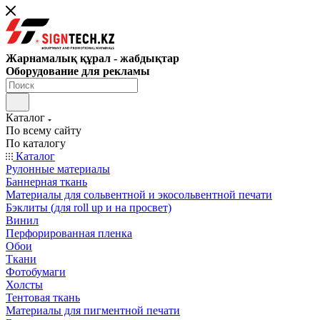
Жарнамалық құрал - жабдықтар
Оборудование для рекламы
Каталог
По всему сайту
По каталогу
Каталог
Рулонные материалы
Баннерная ткань
Материалы для сольвентной и экосольвентной печати
Бэклиты (для roll up и на просвет)
Винил
Перфорированная пленка
Обои
Ткани
Фотобумаги
Холсты
Тентовая ткань
Материалы для пигментной печати