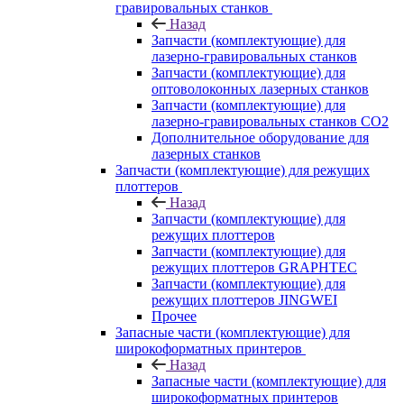
гравировальных станков
Назад
Запчасти (комплектующие) для
лазерно-гравировальных станков
Запчасти (комплектующие) для
оптоволоконных лазерных станков
Запчасти (комплектующие) для
лазерно-гравировальных станков CO2
Дополнительное оборудование для
лазерных станков
Запчасти (комплектующие) для режущих
плоттеров
Назад
Запчасти (комплектующие) для
режущих плоттеров
Запчасти (комплектующие) для
режущих плоттеров GRAPHTEC
Запчасти (комплектующие) для
режущих плоттеров JINGWEI
Прочее
Запасные части (комплектующие) для
широкоформатных принтеров
Назад
Запасные части (комплектующие) для
широкоформатных принтеров