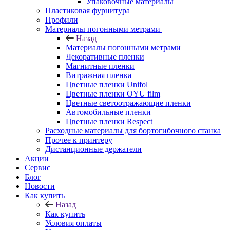
Упаковочные материалы
Пластиковая фурнитура
Профили
Материалы погонными метрами
Назад
Материалы погонными метрами
Декоративные пленки
Магнитные пленки
Витражная пленка
Цветные пленки Unifol
Цветные пленки OYU film
Цветные светоотражающие пленки
Автомобильные пленки
Цветные пленки Respect
Расходные материалы для бортогибочного станка
Прочее к принтеру
Дистанционные держатели
Акции
Сервис
Блог
Новости
Как купить
Назад
Как купить
Условия оплаты