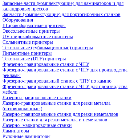
Запасные части (комплектующие) для ламинаторов и для
каландровых прессов
Запчасти (комплектующие) для бортогибочных станков
Оборудования
Широкоформатные принтеры
Экосольвентные принтеры
UV широкоформатные принтеры
Сольвентные принтеры
Текстильные (сублимационные) принтеры
Пигментные принтеры
Текстильные (DTF) принтеры
Фрезерно-гравировальные станки с ЧПУ
Фрезерно-гравировальные станки с ЧПУ для производства
рекламы
Фрезерно-гравировальный станок с ЧПУ по камню
Фрезерно-гравировальные станки с ЧПУ для производства
мебели
Лазерно-гравировальные станки
Лазерно-гравировальные станки для резки металла
(оптоволоконные )
Лазерно-гравировальные станки для резки неметаллов
Лазерные станки для резки металла и неметаллов
Лазерно- маркировочные станки
Ламинаторы
Рулонные ламинаторы