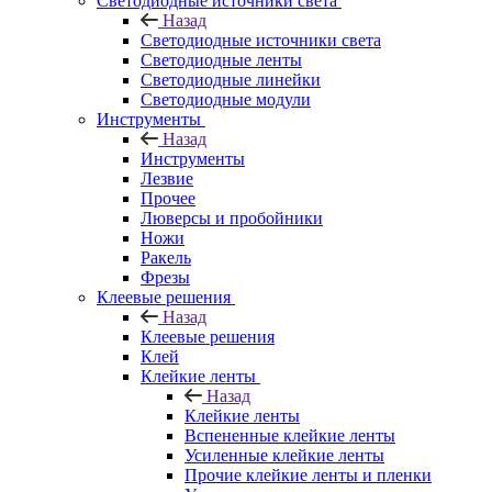
Светодиодные источники света
Назад
Светодиодные источники света
Светодиодные ленты
Светодиодные линейки
Светодиодные модули
Инструменты
Назад
Инструменты
Лезвие
Прочее
Люверсы и пробойники
Ножи
Ракель
Фрезы
Клеевые решения
Назад
Клеевые решения
Клей
Клейкие ленты
Назад
Клейкие ленты
Вспененные клейкие ленты
Усиленные клейкие ленты
Прочие клейкие ленты и пленки