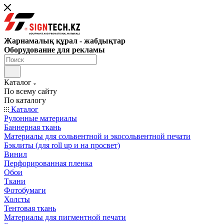
Жарнамалық құрал - жабдықтар
Оборудование для рекламы
Каталог
По всему сайту
По каталогу
Каталог
Рулонные материалы
Баннерная ткань
Материалы для сольвентной и экосольвентной печати
Бэклиты (для roll up и на просвет)
Винил
Перфорированная пленка
Обои
Ткани
Фотобумаги
Холсты
Тентовая ткань
Материалы для пигментной печати