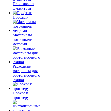
Пластиковая
фурнитура
Профили
Материалы
погонными
метрами
Расходные
материалы для
бортогибочного
станка
Прочее к
принтеру