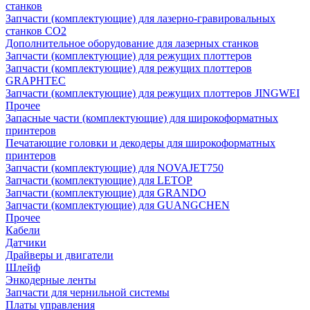
станков
Запчасти (комплектующие) для лазерно-гравировальных
станков CO2
Дополнительное оборудование для лазерных станков
Запчасти (комплектующие) для режущих плоттеров
Запчасти (комплектующие) для режущих плоттеров
GRAPHTEC
Запчасти (комплектующие) для режущих плоттеров JINGWEI
Прочее
Запасные части (комплектующие) для широкоформатных
принтеров
Печатающие головки и декодеры для широкоформатных
принтеров
Запчасти (комплектующие) для NOVAJET750
Запчасти (комплектующие) для LETOP
Запчасти (комплектующие) для GRANDO
Запчасти (комплектующие) для GUANGCHEN
Прочее
Кабели
Датчики
Драйверы и двигатели
Шлейф
Энкодерные ленты
Запчасти для чернильной системы
Платы управления