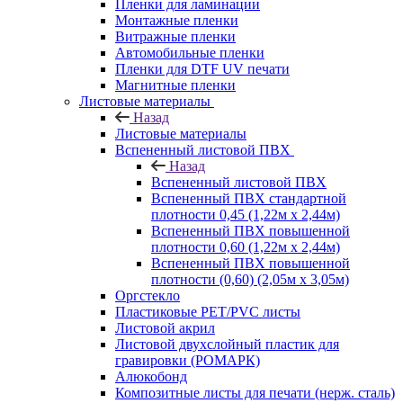
Пленки для ламинации
Монтажные пленки
Витражные пленки
Автомобильные пленки
Пленки для DTF UV печати
Магнитные пленки
Листовые материалы
Назад
Листовые материалы
Вспененный листовой ПВХ
Назад
Вспененный листовой ПВХ
Вспененный ПВХ стандартной
плотности 0,45 (1,22м х 2,44м)
Вспененный ПВХ повышенной
плотности 0,60 (1,22м х 2,44м)
Вспененный ПВХ повышенной
плотности (0,60) (2,05м х 3,05м)
Оргстекло
Пластиковые PET/PVC листы
Листовой акрил
Листовой двухслойный пластик для
гравировки (РОМАРК)
Алюкобонд
Композитные листы для печати (нерж. сталь)