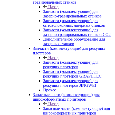
гравировальных станков
Назад
Запчасти (комплектующие) для
лазерно-гравировальных станков
Запчасти (комплектующие) для
оптоволоконных лазерных станков
Запчасти (комплектующие) для
лазерно-гравировальных станков CO2
Дополнительное оборудование для
лазерных станков
Запчасти (комплектующие) для режущих
плоттеров
Назад
Запчасти (комплектующие) для
режущих плоттеров
Запчасти (комплектующие) для
режущих плоттеров GRAPHTEC
Запчасти (комплектующие) для
режущих плоттеров JINGWEI
Прочее
Запасные части (комплектующие) для
широкоформатных принтеров
Назад
Запасные части (комплектующие) для
широкоформатных принтеров