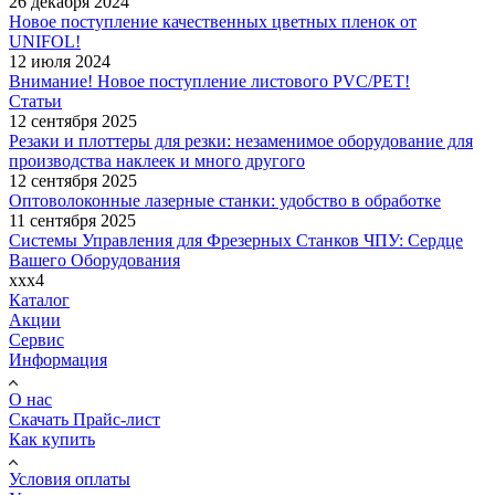
26 декабря 2024
Новое поступление качественных цветных пленок от
UNIFOL!
12 июля 2024
Внимание! Новое поступление листового PVC/PET!
Статьи
12 сентября 2025
Резаки и плоттеры для резки: незаменимое оборудование для
производства наклеек и много другого
12 сентября 2025
Оптоволоконные лазерные станки: удобство в обработке
11 сентября 2025
Системы Управления для Фрезерных Станков ЧПУ: Сердце
Вашего Оборудования
xxx4
Каталог
Акции
Сервис
Информация
О нас
Скачать Прайс-лист
Как купить
Условия оплаты