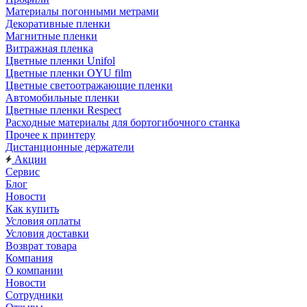
Материалы погонными метрами
Декоративные пленки
Магнитные пленки
Витражная пленка
Цветные пленки Unifol
Цветные пленки OYU film
Цветные светоотражающие пленки
Автомобильные пленки
Цветные пленки Respect
Расходные материалы для бортогибочного станка
Прочее к принтеру
Дистанционные держатели
Акции
Сервис
Блог
Новости
Как купить
Условия оплаты
Условия доставки
Возврат товара
Компания
О компании
Новости
Сотрудники