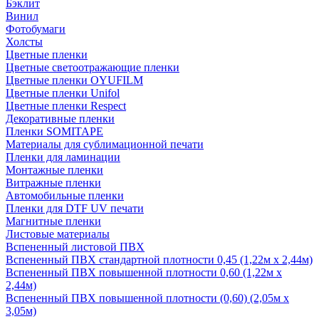
Бэклит
Винил
Фотобумаги
Холсты
Цветные пленки
Цветные светоотражающие пленки
Цветные пленки OYUFILM
Цветные пленки Unifol
Цветные пленки Respect
Декоративные пленки
Пленки SOMITAPE
Материалы для сублимационной печати
Пленки для ламинации
Монтажные пленки
Витражные пленки
Автомобильные пленки
Пленки для DTF UV печати
Магнитные пленки
Листовые материалы
Вспененный листовой ПВХ
Вспененный ПВХ стандартной плотности 0,45 (1,22м х 2,44м)
Вспененный ПВХ повышенной плотности 0,60 (1,22м х
2,44м)
Вспененный ПВХ повышенной плотности (0,60) (2,05м х
3,05м)