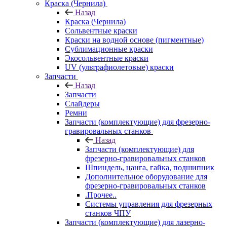
Краска (Чернила)
Назад
Краска (Чернила)
Сольвентные краски
Краски на водной основе (пигментные)
Сублимационные краски
Экосольвентные краски
UV (ультрафиолетовые) краски
Запчасти
Назад
Запчасти
Слайдеры
Ремни
Запчасти (комплектующие) для фрезерно-
гравировальных станков
Назад
Запчасти (комплектующие) для
фрезерно-гравировальных станков
Шпиндель, цанга, гайка, подшипник
Дополнительное оборудование для
фрезерно-гравировальных станков
.Прочее..
Системы управления для фрезерных
станков ЧПУ
Запчасти (комплектующие) для лазерно-