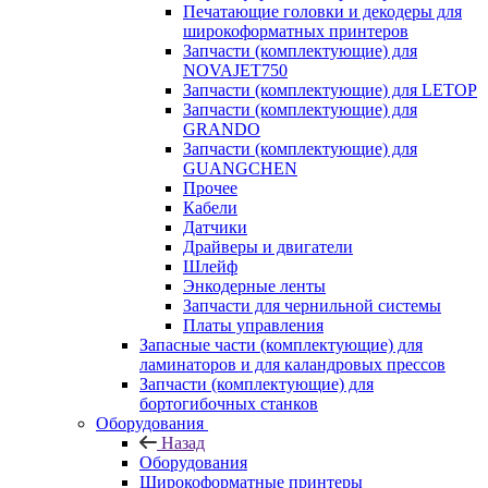
Печатающие головки и декодеры для
широкоформатных принтеров
Запчасти (комплектующие) для
NOVAJET750
Запчасти (комплектующие) для LETOP
Запчасти (комплектующие) для
GRANDO
Запчасти (комплектующие) для
GUANGCHEN
Прочее
Кабели
Датчики
Драйверы и двигатели
Шлейф
Энкодерные ленты
Запчасти для чернильной системы
Платы управления
Запасные части (комплектующие) для
ламинаторов и для каландровых прессов
Запчасти (комплектующие) для
бортогибочных станков
Оборудования
Назад
Оборудования
Широкоформатные принтеры