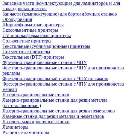
Запасные части (комплектующие) для ламинаторов и для
каландровых прессов
Запчасти (комплектующие) для бортогибочных станков
Оборудования
Широкоформатные принтеры
Экосольвентные принтеры
UV широкоформатные принтеры
Сольвентные принтеры
Текстильные (сублимационные) принтеры
Пигментные принтеры
Текстильные (DTF) принтеры
Фрезерно-гравировальные станки с ЧПУ
Фрезерно-гравировальные станки с ЧПУ для производства
рекламы
Фрезерно-гравировальный станок с ЧПУ по камню
Фрезерно-гравировальные станки с ЧПУ для производства
мебели
Лазерно-гравировальные станки
Лазерно-гравировальные станки для резки металла
(оптоволоконные )
Лазерно-гравировальные станки для резки неметаллов
Лазерные станки для резки металла и неметаллов
Лазерно- маркировочные станки
Ламинаторы
Рулонные ламинаторы