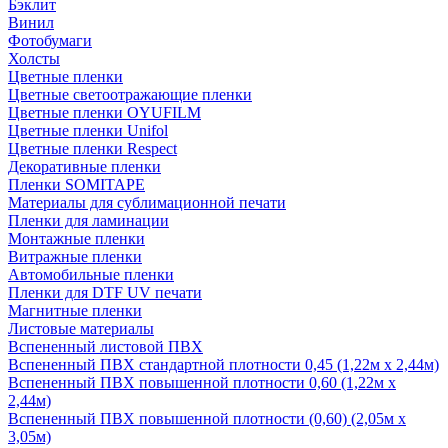
Бэклит
Винил
Фотобумаги
Холсты
Цветные пленки
Цветные светоотражающие пленки
Цветные пленки OYUFILM
Цветные пленки Unifol
Цветные пленки Respect
Декоративные пленки
Пленки SOMITAPE
Материалы для сублимационной печати
Пленки для ламинации
Монтажные пленки
Витражные пленки
Автомобильные пленки
Пленки для DTF UV печати
Магнитные пленки
Листовые материалы
Вспененный листовой ПВХ
Вспененный ПВХ стандартной плотности 0,45 (1,22м х 2,44м)
Вспененный ПВХ повышенной плотности 0,60 (1,22м х
2,44м)
Вспененный ПВХ повышенной плотности (0,60) (2,05м х
3,05м)