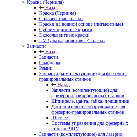
Краска (Чернила)
Назад
Краска (Чернила)
Сольвентные краски
Краски на водной основе (пигментные)
Сублимационные краски
Экосольвентные краски
UV (ультрафиолетовые) краски
Запчасти
Назад
Запчасти
Слайдеры
Ремни
Запчасти (комплектующие) для фрезерно-
гравировальных станков
Назад
Запчасти (комплектующие) для
фрезерно-гравировальных станков
Шпиндель, цанга, гайка, подшипник
Дополнительное оборудование для
фрезерно-гравировальных станков
.Прочее..
Системы управления для фрезерных
станков ЧПУ
Запчасти (комплектующие) для лазерно-