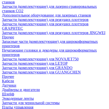
станков
Запчасти (комплектующие) для лазерно-гравировальных
станков CO2
Дополнительное оборудование для лазерных станков
Запчасти (комплектующие) для режущих плоттеров
Запчасти (комплектующие) для режущих плоттеров
GRAPHTEC
Запчасти (комплектующие) для режущих плоттеров JINGWEI
Прочее
Запасные части (комплектующие) для широкоформатных
принтеров
Печатающие головки и декодеры для широкоформатных
принтеров
Запчасти (комплектующие) для NOVAJET750
Запчасти (комплектующие) для LETOP
Запчасти (комплектующие) для GRANDO
Запчасти (комплектующие) для GUANGCHEN
Прочее
Кабели
Датчики
Драйверы и двигатели
Шлейф
Энкодерные ленты
Запчасти для чернильной системы
Платы управления