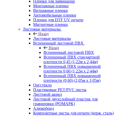
Пленки для ламинации
Монтажные пленки
Витражные пленки
Автомобильные пленки
Пленки для DTF UV печати
Магнитные пленки
Листовые материалы
Назад
Листовые материалы
Вспененный листовой ПВХ
Назад
Вспененный листовой ПВХ
Вспененный ПВХ стандартной
плотности 0,45 (1,22м х 2,44м)
Вспененный ПВХ повышенной
плотности 0,60 (1,22м х 2,44м)
Вспененный ПВХ повышенной
плотности (0,60) (2,05м х 3,05м)
Оргстекло
Пластиковые PET/PVC листы
Листовой акрил
Листовой двухслойный пластик для
гравировки (РОМАРК)
Алюкобонд
Композитные листы для печати (нерж. сталь)