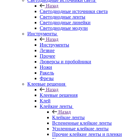
Светодиодные источники света
Назад
Светодиодные источники света
Светодиодные ленты
Светодиодные линейки
Светодиодные модули
Инструменты
Назад
Инструменты
Лезвие
Прочее
Люверсы и пробойники
Ножи
Ракель
Фрезы
Клеевые решения
Назад
Клеевые решения
Клей
Клейкие ленты
Назад
Клейкие ленты
Вспененные клейкие ленты
Усиленные клейкие ленты
Прочие клейкие ленты и пленки