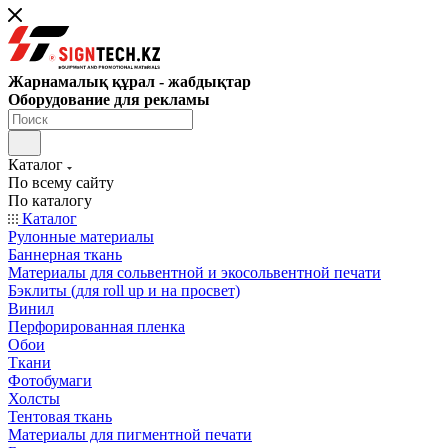
Жарнамалық құрал - жабдықтар
Оборудование для рекламы
Каталог
По всему сайту
По каталогу
Каталог
Рулонные материалы
Баннерная ткань
Материалы для сольвентной и экосольвентной печати
Бэклиты (для roll up и на просвет)
Винил
Перфорированная пленка
Обои
Ткани
Фотобумаги
Холсты
Тентовая ткань
Материалы для пигментной печати