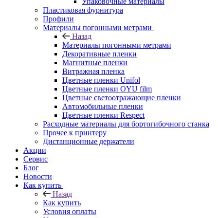
Упаковочные материалы
Пластиковая фурнитура
Профили
Материалы погонными метрами
Назад
Материалы погонными метрами
Декоративные пленки
Магнитные пленки
Витражная пленка
Цветные пленки Unifol
Цветные пленки OYU film
Цветные светоотражающие пленки
Автомобильные пленки
Цветные пленки Respect
Расходные материалы для бортогибочного станка
Прочее к принтеру
Дистанционные держатели
Акции
Сервис
Блог
Новости
Как купить
Назад
Как купить
Условия оплаты