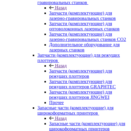
гравировальных станков
Назад
Запчасти (комплектующие) для
лазерно-гравировальных станков
Запчасти (комплектующие) для
оптоволоконных лазерных станков
Запчасти (комплектующие) для
лазерно-гравировальных станков CO2
Дополнительное оборудование для
лазерных станков
Запчасти (комплектующие) для режущих
плоттеров
Назад
Запчасти (комплектующие) для
режущих плоттеров
Запчасти (комплектующие) для
режущих плоттеров GRAPHTEC
Запчасти (комплектующие) для
режущих плоттеров JINGWEI
Прочее
Запасные части (комплектующие) для
широкоформатных принтеров
Назад
Запасные части (комплектующие) для
широкоформатных принтеров