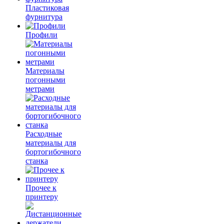
Пластиковая
фурнитура
Профили
Материалы
погонными
метрами
Расходные
материалы для
бортогибочного
станка
Прочее к
принтеру