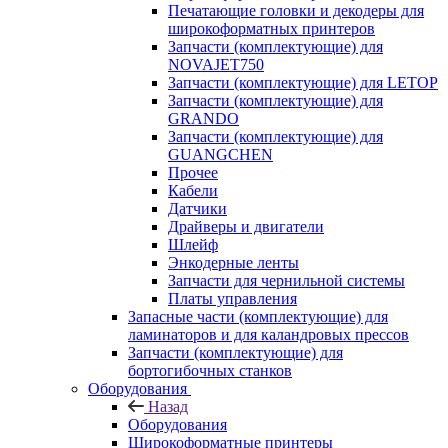
Печатающие головки и декодеры для
широкоформатных принтеров
Запчасти (комплектующие) для
NOVAJET750
Запчасти (комплектующие) для LETOP
Запчасти (комплектующие) для
GRANDO
Запчасти (комплектующие) для
GUANGCHEN
Прочее
Кабели
Датчики
Драйверы и двигатели
Шлейф
Энкодерные ленты
Запчасти для чернильной системы
Платы управления
Запасные части (комплектующие) для
ламинаторов и для каландровых прессов
Запчасти (комплектующие) для
бортогибочных станков
Оборудования
Назад
Оборудования
Широкоформатные принтеры