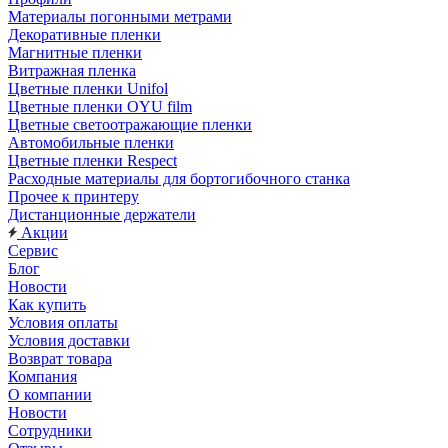
Материалы погонными метрами
Декоративные пленки
Магнитные пленки
Витражная пленка
Цветные пленки Unifol
Цветные пленки OYU film
Цветные светоотражающие пленки
Автомобильные пленки
Цветные пленки Respect
Расходные материалы для бортогибочного станка
Прочее к принтеру
Дистанционные держатели
Акции
Сервис
Блог
Новости
Как купить
Условия оплаты
Условия доставки
Возврат товара
Компания
О компании
Новости
Сотрудники