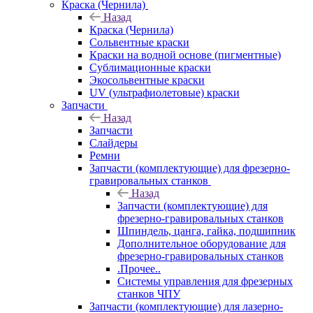
Краска (Чернила)
Назад
Краска (Чернила)
Сольвентные краски
Краски на водной основе (пигментные)
Сублимационные краски
Экосольвентные краски
UV (ультрафиолетовые) краски
Запчасти
Назад
Запчасти
Слайдеры
Ремни
Запчасти (комплектующие) для фрезерно-
гравировальных станков
Назад
Запчасти (комплектующие) для
фрезерно-гравировальных станков
Шпиндель, цанга, гайка, подшипник
Дополнительное оборудование для
фрезерно-гравировальных станков
.Прочее..
Системы управления для фрезерных
станков ЧПУ
Запчасти (комплектующие) для лазерно-