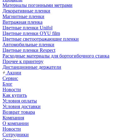
Материалы погонными метрами
Декоративные пленки
Магнитные пленки
Витражная пленка
Цветные пленки Unifol
Цветные пленки OYU film
Цветные светоотражающие пленки
Автомобильные пленки
Цветные пленки Respect
Расходные материалы для бортогибочного станка
Прочее к принтеру
Дистанционные держатели
Акции
Сервис
Блог
Новости
Как купить
Условия оплаты
Условия доставки
Возврат товара
Компания
О компании
Новости
Сотрудники