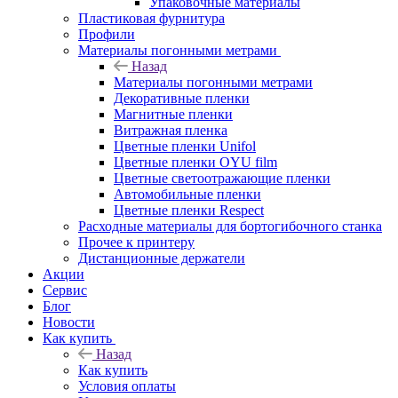
Упаковочные материалы
Пластиковая фурнитура
Профили
Материалы погонными метрами
Назад
Материалы погонными метрами
Декоративные пленки
Магнитные пленки
Витражная пленка
Цветные пленки Unifol
Цветные пленки OYU film
Цветные светоотражающие пленки
Автомобильные пленки
Цветные пленки Respect
Расходные материалы для бортогибочного станка
Прочее к принтеру
Дистанционные держатели
Акции
Сервис
Блог
Новости
Как купить
Назад
Как купить
Условия оплаты