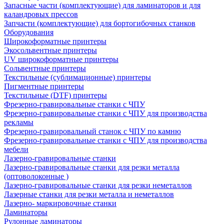
Запасные части (комплектующие) для ламинаторов и для
каландровых прессов
Запчасти (комплектующие) для бортогибочных станков
Оборудования
Широкоформатные принтеры
Экосольвентные принтеры
UV широкоформатные принтеры
Сольвентные принтеры
Текстильные (сублимационные) принтеры
Пигментные принтеры
Текстильные (DTF) принтеры
Фрезерно-гравировальные станки с ЧПУ
Фрезерно-гравировальные станки с ЧПУ для производства
рекламы
Фрезерно-гравировальный станок с ЧПУ по камню
Фрезерно-гравировальные станки с ЧПУ для производства
мебели
Лазерно-гравировальные станки
Лазерно-гравировальные станки для резки металла
(оптоволоконные )
Лазерно-гравировальные станки для резки неметаллов
Лазерные станки для резки металла и неметаллов
Лазерно- маркировочные станки
Ламинаторы
Рулонные ламинаторы