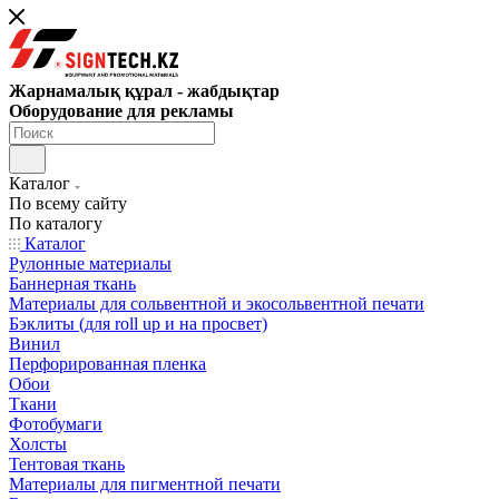
Жарнамалық құрал - жабдықтар
Оборудование для рекламы
Каталог
По всему сайту
По каталогу
Каталог
Рулонные материалы
Баннерная ткань
Материалы для сольвентной и экосольвентной печати
Бэклиты (для roll up и на просвет)
Винил
Перфорированная пленка
Обои
Ткани
Фотобумаги
Холсты
Тентовая ткань
Материалы для пигментной печати