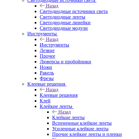
Светодиодные источники света
Назад
Светодиодные источники света
Светодиодные ленты
Светодиодные линейки
Светодиодные модули
Инструменты
Назад
Инструменты
Лезвие
Прочее
Люверсы и пробойники
Ножи
Ракель
Фрезы
Клеевые решения
Назад
Клеевые решения
Клей
Клейкие ленты
Назад
Клейкие ленты
Вспененные клейкие ленты
Усиленные клейкие ленты
Прочие клейкие ленты и пленки