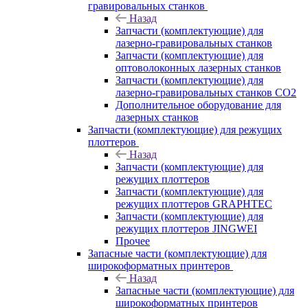
гравировальных станков
Назад
Запчасти (комплектующие) для
лазерно-гравировальных станков
Запчасти (комплектующие) для
оптоволоконных лазерных станков
Запчасти (комплектующие) для
лазерно-гравировальных станков CO2
Дополнительное оборудование для
лазерных станков
Запчасти (комплектующие) для режущих
плоттеров
Назад
Запчасти (комплектующие) для
режущих плоттеров
Запчасти (комплектующие) для
режущих плоттеров GRAPHTEC
Запчасти (комплектующие) для
режущих плоттеров JINGWEI
Прочее
Запасные части (комплектующие) для
широкоформатных принтеров
Назад
Запасные части (комплектующие) для
широкоформатных принтеров