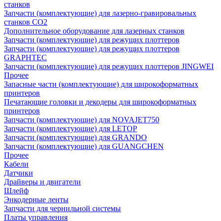
станков
Запчасти (комплектующие) для лазерно-гравировальных
станков CO2
Дополнительное оборудование для лазерных станков
Запчасти (комплектующие) для режущих плоттеров
Запчасти (комплектующие) для режущих плоттеров
GRAPHTEC
Запчасти (комплектующие) для режущих плоттеров JINGWEI
Прочее
Запасные части (комплектующие) для широкоформатных
принтеров
Печатающие головки и декодеры для широкоформатных
принтеров
Запчасти (комплектующие) для NOVAJET750
Запчасти (комплектующие) для LETOP
Запчасти (комплектующие) для GRANDO
Запчасти (комплектующие) для GUANGCHEN
Прочее
Кабели
Датчики
Драйверы и двигатели
Шлейф
Энкодерные ленты
Запчасти для чернильной системы
Платы управления