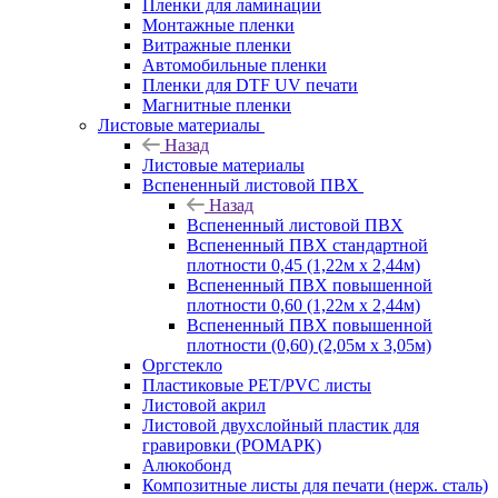
Пленки для ламинации
Монтажные пленки
Витражные пленки
Автомобильные пленки
Пленки для DTF UV печати
Магнитные пленки
Листовые материалы
Назад
Листовые материалы
Вспененный листовой ПВХ
Назад
Вспененный листовой ПВХ
Вспененный ПВХ стандартной
плотности 0,45 (1,22м х 2,44м)
Вспененный ПВХ повышенной
плотности 0,60 (1,22м х 2,44м)
Вспененный ПВХ повышенной
плотности (0,60) (2,05м х 3,05м)
Оргстекло
Пластиковые PET/PVC листы
Листовой акрил
Листовой двухслойный пластик для
гравировки (РОМАРК)
Алюкобонд
Композитные листы для печати (нерж. сталь)