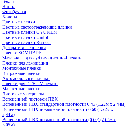
Бэклит
Винил
Фотобумаги
Холсты
Цветные пленки
Цветные светоотражающие пленки
Цветные пленки OYUFILM
Цветные пленки Unifol
Цветные пленки Respect
Декоративные пленки
Пленки SOMITAPE
Материалы для сублимационной печати
Пленки для ламинации
Монтажные пленки
Витражные пленки
Автомобильные пленки
Пленки для DTF UV печати
Магнитные пленки
Листовые материалы
Вспененный листовой ПВХ
Вспененный ПВХ стандартной плотности 0,45 (1,22м х 2,44м)
Вспененный ПВХ повышенной плотности 0,60 (1,22м х
2,44м)
Вспененный ПВХ повышенной плотности (0,60) (2,05м х
3,05м)