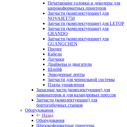
Печатающие головки и декодеры для
широкоформатных принтеров
Запчасти (комплектующие) для
NOVAJET750
Запчасти (комплектующие) для LETOP
Запчасти (комплектующие) для
GRANDO
Запчасти (комплектующие) для
GUANGCHEN
Прочее
Кабели
Датчики
Драйверы и двигатели
Шлейф
Энкодерные ленты
Запчасти для чернильной системы
Платы управления
Запасные части (комплектующие) для
ламинаторов и для каландровых прессов
Запчасти (комплектующие) для
бортогибочных станков
Оборудования
Назад
Оборудования
Широкоформатные принтеры