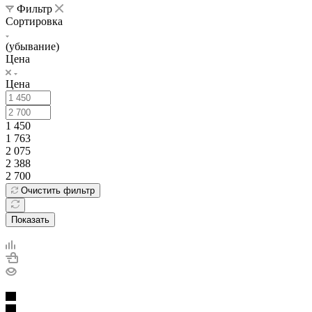
Фильтр
Сортировка
(убывание)
Цена
Цена
1 450
1 763
2 075
2 388
2 700
Очистить фильтр
Показать