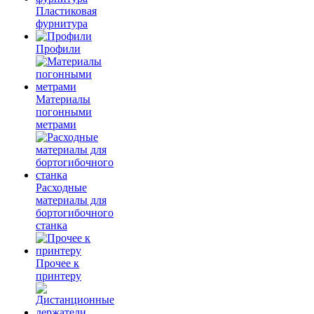
Пластиковая
фурнитура
Профили
Материалы
погонными
метрами
Расходные
материалы для
бортогибочного
станка
Прочее к
принтеру