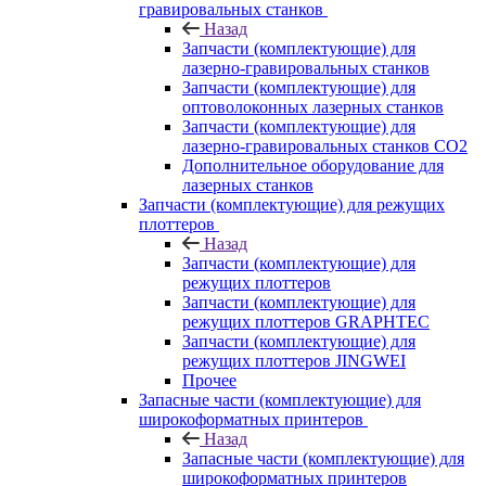
гравировальных станков
Назад
Запчасти (комплектующие) для
лазерно-гравировальных станков
Запчасти (комплектующие) для
оптоволоконных лазерных станков
Запчасти (комплектующие) для
лазерно-гравировальных станков CO2
Дополнительное оборудование для
лазерных станков
Запчасти (комплектующие) для режущих
плоттеров
Назад
Запчасти (комплектующие) для
режущих плоттеров
Запчасти (комплектующие) для
режущих плоттеров GRAPHTEC
Запчасти (комплектующие) для
режущих плоттеров JINGWEI
Прочее
Запасные части (комплектующие) для
широкоформатных принтеров
Назад
Запасные части (комплектующие) для
широкоформатных принтеров