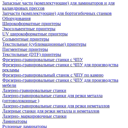
Запасные части (комплектующие) для ламинаторов и для
каландровых прессов
Запчасти (комплектующие) для бортогибочных станков
Оборудования
Широкоформатные принтеры
Экосольвентные принтеры
UV широкоформатные принтеры
Сольвентные принтеры
Текстильные (сублимационные) принтеры
Пигментные принтеры
Текстильные (DTF) принтеры
Фрезерно-гравировальные станки с ЧПУ
Фрезерно-гравировальные станки с ЧПУ для производства
рекламы
Фрезерно-гравировальный станок с ЧПУ по камню
Фрезерно-гравировальные станки с ЧПУ для производства
мебели
Лазерно-гравировальные станки
Лазерно-гравировальные станки для резки металла
(оптоволоконные )
Лазерно-гравировальные станки для резки неметаллов
Лазерные станки для резки металла и неметаллов
Лазерно- маркировочные станки
Ламинаторы
Рулонные ламинаторы