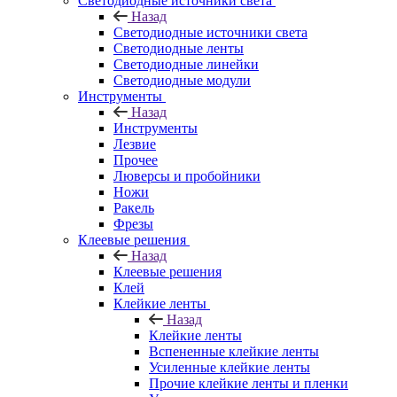
Светодиодные источники света
Назад
Светодиодные источники света
Светодиодные ленты
Светодиодные линейки
Светодиодные модули
Инструменты
Назад
Инструменты
Лезвие
Прочее
Люверсы и пробойники
Ножи
Ракель
Фрезы
Клеевые решения
Назад
Клеевые решения
Клей
Клейкие ленты
Назад
Клейкие ленты
Вспененные клейкие ленты
Усиленные клейкие ленты
Прочие клейкие ленты и пленки