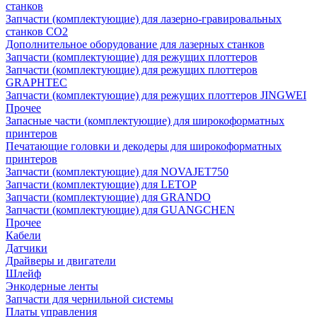
станков
Запчасти (комплектующие) для лазерно-гравировальных
станков CO2
Дополнительное оборудование для лазерных станков
Запчасти (комплектующие) для режущих плоттеров
Запчасти (комплектующие) для режущих плоттеров
GRAPHTEC
Запчасти (комплектующие) для режущих плоттеров JINGWEI
Прочее
Запасные части (комплектующие) для широкоформатных
принтеров
Печатающие головки и декодеры для широкоформатных
принтеров
Запчасти (комплектующие) для NOVAJET750
Запчасти (комплектующие) для LETOP
Запчасти (комплектующие) для GRANDO
Запчасти (комплектующие) для GUANGCHEN
Прочее
Кабели
Датчики
Драйверы и двигатели
Шлейф
Энкодерные ленты
Запчасти для чернильной системы
Платы управления