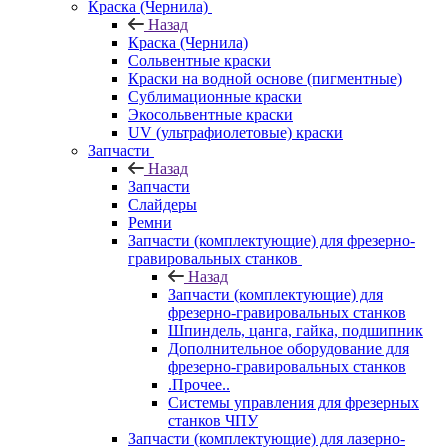
Краска (Чернила)
Назад
Краска (Чернила)
Сольвентные краски
Краски на водной основе (пигментные)
Сублимационные краски
Экосольвентные краски
UV (ультрафиолетовые) краски
Запчасти
Назад
Запчасти
Слайдеры
Ремни
Запчасти (комплектующие) для фрезерно-
гравировальных станков
Назад
Запчасти (комплектующие) для
фрезерно-гравировальных станков
Шпиндель, цанга, гайка, подшипник
Дополнительное оборудование для
фрезерно-гравировальных станков
.Прочее..
Системы управления для фрезерных
станков ЧПУ
Запчасти (комплектующие) для лазерно-