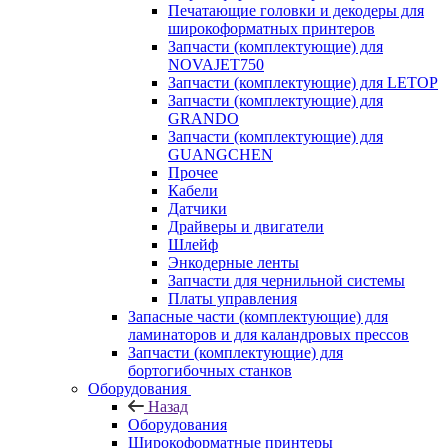
Печатающие головки и декодеры для
широкоформатных принтеров
Запчасти (комплектующие) для
NOVAJET750
Запчасти (комплектующие) для LETOP
Запчасти (комплектующие) для
GRANDO
Запчасти (комплектующие) для
GUANGCHEN
Прочее
Кабели
Датчики
Драйверы и двигатели
Шлейф
Энкодерные ленты
Запчасти для чернильной системы
Платы управления
Запасные части (комплектующие) для
ламинаторов и для каландровых прессов
Запчасти (комплектующие) для
бортогибочных станков
Оборудования
Назад
Оборудования
Широкоформатные принтеры