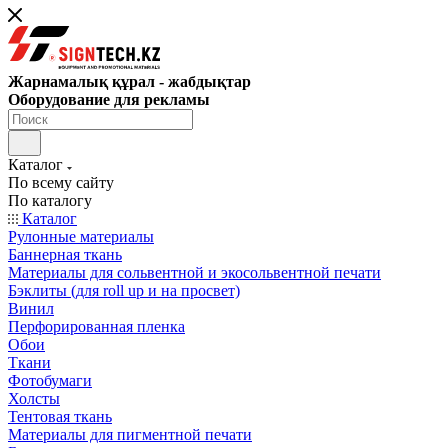
Жарнамалық құрал - жабдықтар
Оборудование для рекламы
Каталог
По всему сайту
По каталогу
Каталог
Рулонные материалы
Баннерная ткань
Материалы для сольвентной и экосольвентной печати
Бэклиты (для roll up и на просвет)
Винил
Перфорированная пленка
Обои
Ткани
Фотобумаги
Холсты
Тентовая ткань
Материалы для пигментной печати