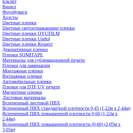
Бэклит
Винил
Фотобумаги
Холсты
Цветные пленки
Цветные светоотражающие пленки
Цветные пленки OYUFILM
Цветные пленки Unifol
Цветные пленки Respect
Декоративные пленки
Пленки SOMITAPE
Материалы для сублимационной печати
Пленки для ламинации
Монтажные пленки
Витражные пленки
Автомобильные пленки
Пленки для DTF UV печати
Магнитные пленки
Листовые материалы
Вспененный листовой ПВХ
Вспененный ПВХ стандартной плотности 0,45 (1,22м х 2,44м)
Вспененный ПВХ повышенной плотности 0,60 (1,22м х
2,44м)
Вспененный ПВХ повышенной плотности (0,60) (2,05м х
3,05м)