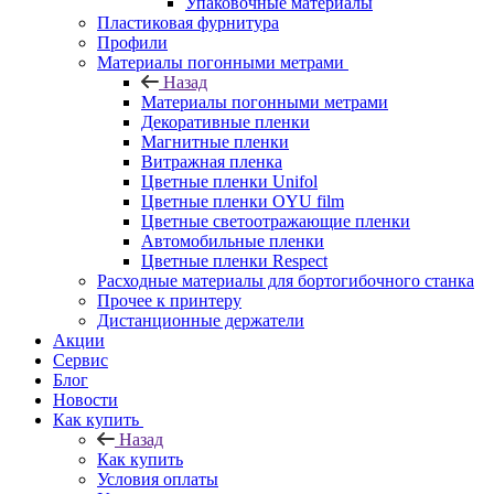
Упаковочные материалы
Пластиковая фурнитура
Профили
Материалы погонными метрами
Назад
Материалы погонными метрами
Декоративные пленки
Магнитные пленки
Витражная пленка
Цветные пленки Unifol
Цветные пленки OYU film
Цветные светоотражающие пленки
Автомобильные пленки
Цветные пленки Respect
Расходные материалы для бортогибочного станка
Прочее к принтеру
Дистанционные держатели
Акции
Сервис
Блог
Новости
Как купить
Назад
Как купить
Условия оплаты