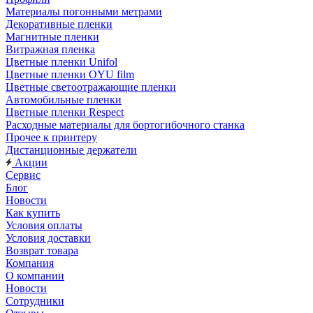
Материалы погонными метрами
Декоративные пленки
Магнитные пленки
Витражная пленка
Цветные пленки Unifol
Цветные пленки OYU film
Цветные светоотражающие пленки
Автомобильные пленки
Цветные пленки Respect
Расходные материалы для бортогибочного станка
Прочее к принтеру
Дистанционные держатели
Акции
Сервис
Блог
Новости
Как купить
Условия оплаты
Условия доставки
Возврат товара
Компания
О компании
Новости
Сотрудники