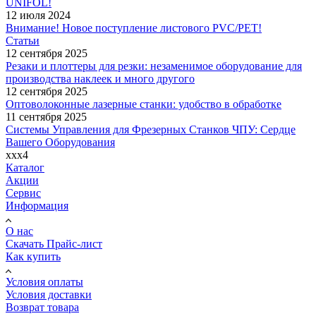
UNIFOL!
12 июля 2024
Внимание! Новое поступление листового PVC/PET!
Статьи
12 сентября 2025
Резаки и плоттеры для резки: незаменимое оборудование для
производства наклеек и много другого
12 сентября 2025
Оптоволоконные лазерные станки: удобство в обработке
11 сентября 2025
Системы Управления для Фрезерных Станков ЧПУ: Сердце
Вашего Оборудования
xxx4
Каталог
Акции
Сервис
Информация
О нас
Скачать Прайс-лист
Как купить
Условия оплаты
Условия доставки
Возврат товара