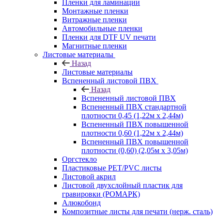
Пленки для ламинации
Монтажные пленки
Витражные пленки
Автомобильные пленки
Пленки для DTF UV печати
Магнитные пленки
Листовые материалы
Назад
Листовые материалы
Вспененный листовой ПВХ
Назад
Вспененный листовой ПВХ
Вспененный ПВХ стандартной
плотности 0,45 (1,22м х 2,44м)
Вспененный ПВХ повышенной
плотности 0,60 (1,22м х 2,44м)
Вспененный ПВХ повышенной
плотности (0,60) (2,05м х 3,05м)
Оргстекло
Пластиковые PET/PVC листы
Листовой акрил
Листовой двухслойный пластик для
гравировки (РОМАРК)
Алюкобонд
Композитные листы для печати (нерж. сталь)