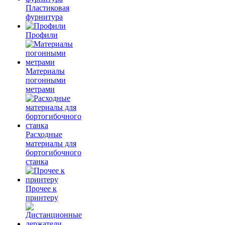
Пластиковая
фурнитура
Профили
Материалы
погонными
метрами
Расходные
материалы для
бортогибочного
станка
Прочее к
принтеру