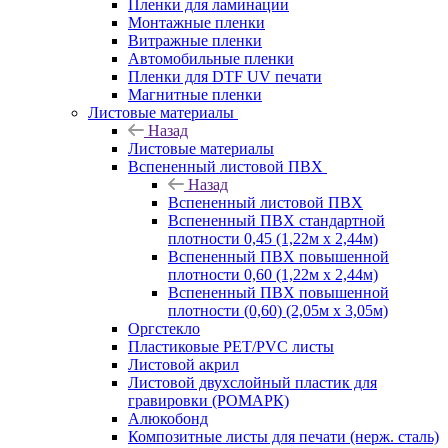
Пленки для ламинации
Монтажные пленки
Витражные пленки
Автомобильные пленки
Пленки для DTF UV печати
Магнитные пленки
Листовые материалы
Назад
Листовые материалы
Вспененный листовой ПВХ
Назад
Вспененный листовой ПВХ
Вспененный ПВХ стандартной
плотности 0,45 (1,22м х 2,44м)
Вспененный ПВХ повышенной
плотности 0,60 (1,22м х 2,44м)
Вспененный ПВХ повышенной
плотности (0,60) (2,05м х 3,05м)
Оргстекло
Пластиковые PET/PVC листы
Листовой акрил
Листовой двухслойный пластик для
гравировки (РОМАРК)
Алюкобонд
Композитные листы для печати (нерж. сталь)