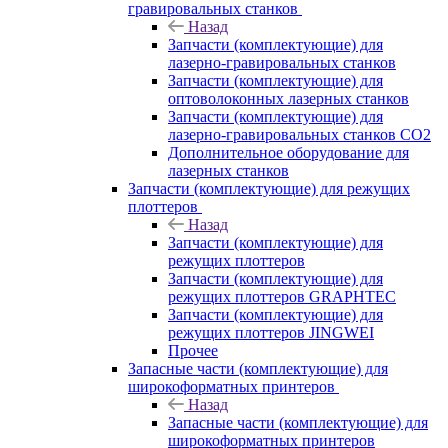
гравировальных станков
Назад
Запчасти (комплектующие) для
лазерно-гравировальных станков
Запчасти (комплектующие) для
оптоволоконных лазерных станков
Запчасти (комплектующие) для
лазерно-гравировальных станков CO2
Дополнительное оборудование для
лазерных станков
Запчасти (комплектующие) для режущих
плоттеров
Назад
Запчасти (комплектующие) для
режущих плоттеров
Запчасти (комплектующие) для
режущих плоттеров GRAPHTEC
Запчасти (комплектующие) для
режущих плоттеров JINGWEI
Прочее
Запасные части (комплектующие) для
широкоформатных принтеров
Назад
Запасные части (комплектующие) для
широкоформатных принтеров