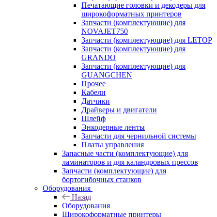
Печатающие головки и декодеры для
широкоформатных принтеров
Запчасти (комплектующие) для
NOVAJET750
Запчасти (комплектующие) для LETOP
Запчасти (комплектующие) для
GRANDO
Запчасти (комплектующие) для
GUANGCHEN
Прочее
Кабели
Датчики
Драйверы и двигатели
Шлейф
Энкодерные ленты
Запчасти для чернильной системы
Платы управления
Запасные части (комплектующие) для
ламинаторов и для каландровых прессов
Запчасти (комплектующие) для
бортогибочных станков
Оборудования
Назад
Оборудования
Широкоформатные принтеры