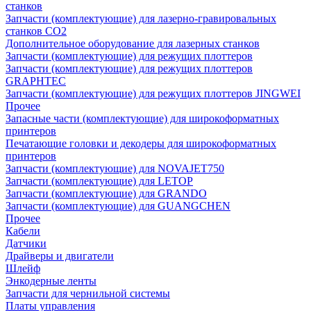
станков
Запчасти (комплектующие) для лазерно-гравировальных
станков CO2
Дополнительное оборудование для лазерных станков
Запчасти (комплектующие) для режущих плоттеров
Запчасти (комплектующие) для режущих плоттеров
GRAPHTEC
Запчасти (комплектующие) для режущих плоттеров JINGWEI
Прочее
Запасные части (комплектующие) для широкоформатных
принтеров
Печатающие головки и декодеры для широкоформатных
принтеров
Запчасти (комплектующие) для NOVAJET750
Запчасти (комплектующие) для LETOP
Запчасти (комплектующие) для GRANDO
Запчасти (комплектующие) для GUANGCHEN
Прочее
Кабели
Датчики
Драйверы и двигатели
Шлейф
Энкодерные ленты
Запчасти для чернильной системы
Платы управления