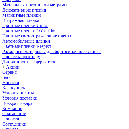
Материалы погонными метрами
Декоративные пленки
Магнитные пленки
Витражная пленка
Цветные пленки Unifol
Цветные пленки OYU film
Цветные светоотражающие пленки
Автомобильные пленки
Цветные пленки Respect
Расходные материалы для бортогибочного станка
Прочее к принтеру
Дистанционные держатели
Акции
Сервис
Блог
Новости
Как купить
Условия оплаты
Условия доставки
Возврат товара
Компания
О компании
Новости
Сотрудники