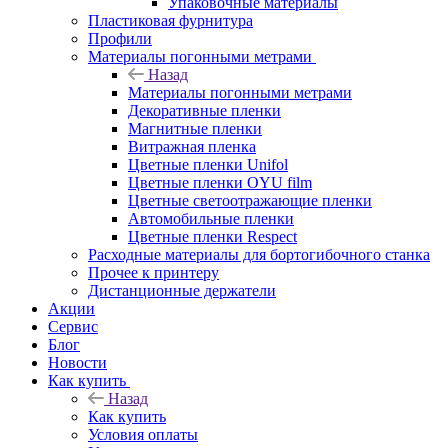
Упаковочные материалы
Пластиковая фурнитура
Профили
Материалы погонными метрами
Назад
Материалы погонными метрами
Декоративные пленки
Магнитные пленки
Витражная пленка
Цветные пленки Unifol
Цветные пленки OYU film
Цветные светоотражающие пленки
Автомобильные пленки
Цветные пленки Respect
Расходные материалы для бортогибочного станка
Прочее к принтеру
Дистанционные держатели
Акции
Сервис
Блог
Новости
Как купить
Назад
Как купить
Условия оплаты