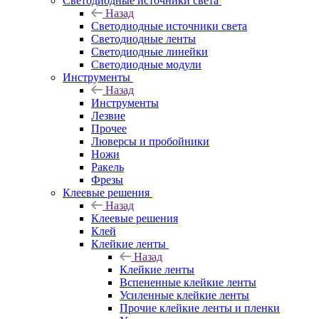
Светодиодные источники света
Назад
Светодиодные источники света
Светодиодные ленты
Светодиодные линейки
Светодиодные модули
Инструменты
Назад
Инструменты
Лезвие
Прочее
Люверсы и пробойники
Ножи
Ракель
Фрезы
Клеевые решения
Назад
Клеевые решения
Клей
Клейкие ленты
Назад
Клейкие ленты
Вспененные клейкие ленты
Усиленные клейкие ленты
Прочие клейкие ленты и пленки