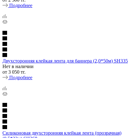
Подробнее
Двухсторонняя клейкая лента для баннера (2,0*50м) SH335
Нет в наличии
от
3 050 тг.
Подробнее
Силиконовая двухсторонняя клейкая лента (прозрачная)