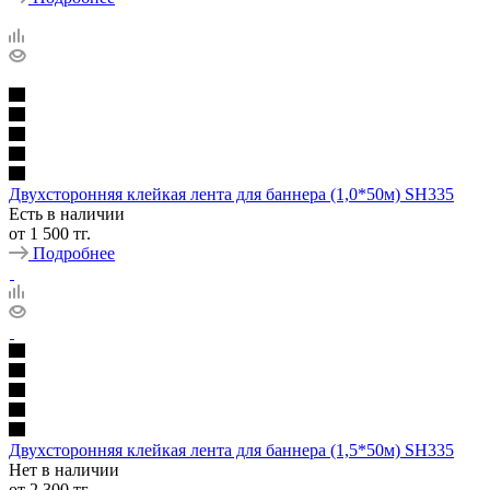
Двухсторонняя клейкая лента для баннера (1,0*50м) SH335
Есть в наличии
от
1 500 тг.
Подробнее
Двухсторонняя клейкая лента для баннера (1,5*50м) SH335
Нет в наличии
от
2 300 тг.