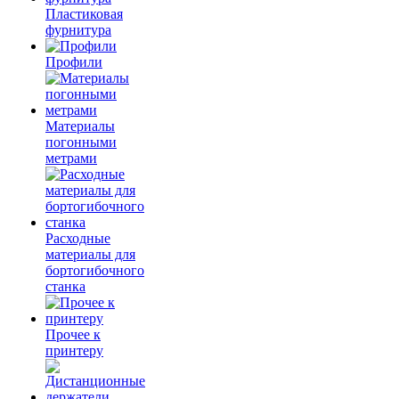
Пластиковая
фурнитура
Профили
Материалы
погонными
метрами
Расходные
материалы для
бортогибочного
станка
Прочее к
принтеру