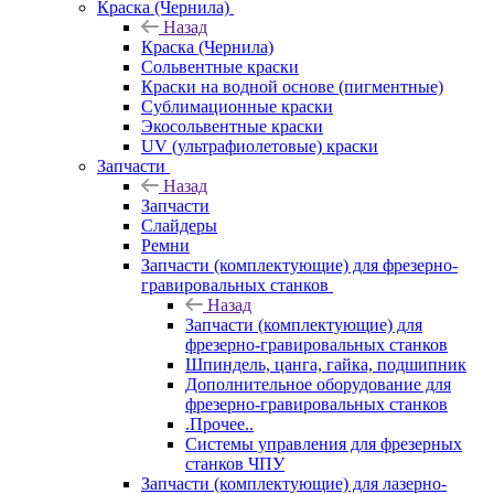
Краска (Чернила)
Назад
Краска (Чернила)
Сольвентные краски
Краски на водной основе (пигментные)
Сублимационные краски
Экосольвентные краски
UV (ультрафиолетовые) краски
Запчасти
Назад
Запчасти
Слайдеры
Ремни
Запчасти (комплектующие) для фрезерно-
гравировальных станков
Назад
Запчасти (комплектующие) для
фрезерно-гравировальных станков
Шпиндель, цанга, гайка, подшипник
Дополнительное оборудование для
фрезерно-гравировальных станков
.Прочее..
Системы управления для фрезерных
станков ЧПУ
Запчасти (комплектующие) для лазерно-