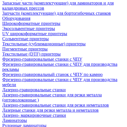
Запасные части (комплектующие) для ламинаторов и для
каландровых прессов
Запчасти (комплектующие) для бортогибочных станков
Оборудования
Широкоформатные принтеры
Экосольвентные принтеры
UV широкоформатные принтеры
Сольвентные принтеры
Текстильные (сублимационные) принтеры
Пигментные принтеры
Текстильные (DTF) принтеры
Фрезерно-гравировальные станки с ЧПУ
Фрезерно-гравировальные станки с ЧПУ для производства
рекламы
Фрезерно-гравировальный станок с ЧПУ по камню
Фрезерно-гравировальные станки с ЧПУ для производства
мебели
Лазерно-гравировальные станки
Лазерно-гравировальные станки для резки металла
(оптоволоконные )
Лазерно-гравировальные станки для резки неметаллов
Лазерные станки для резки металла и неметаллов
Лазерно- маркировочные станки
Ламинаторы
Рулонные ламинаторы