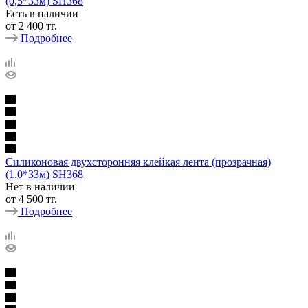
(0,5*33м) SH368
Есть в наличии
от
2 400 тг.
Подробнее
Силиконовая двухсторонняя клейкая лента (прозрачная)
(1,0*33м) SH368
Нет в наличии
от
4 500 тг.
Подробнее