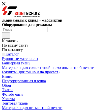
Жарнамалық құрал - жабдықтар
Оборудование для рекламы
Каталог
По всему сайту
По каталогу
Каталог
Рулонные материалы
Баннерная ткань
Материалы для сольвентной и экосольвентной печати
Бэклиты (для roll up и на просвет)
Винил
Перфорированная пленка
Обои
Ткани
Фотобумаги
Холсты
Тентовая ткань
Материалы для пигментной печати