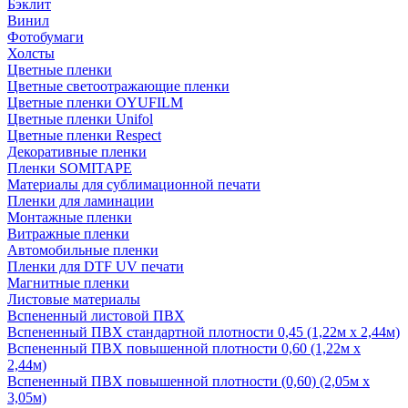
Бэклит
Винил
Фотобумаги
Холсты
Цветные пленки
Цветные светоотражающие пленки
Цветные пленки OYUFILM
Цветные пленки Unifol
Цветные пленки Respect
Декоративные пленки
Пленки SOMITAPE
Материалы для сублимационной печати
Пленки для ламинации
Монтажные пленки
Витражные пленки
Автомобильные пленки
Пленки для DTF UV печати
Магнитные пленки
Листовые материалы
Вспененный листовой ПВХ
Вспененный ПВХ стандартной плотности 0,45 (1,22м х 2,44м)
Вспененный ПВХ повышенной плотности 0,60 (1,22м х
2,44м)
Вспененный ПВХ повышенной плотности (0,60) (2,05м х
3,05м)