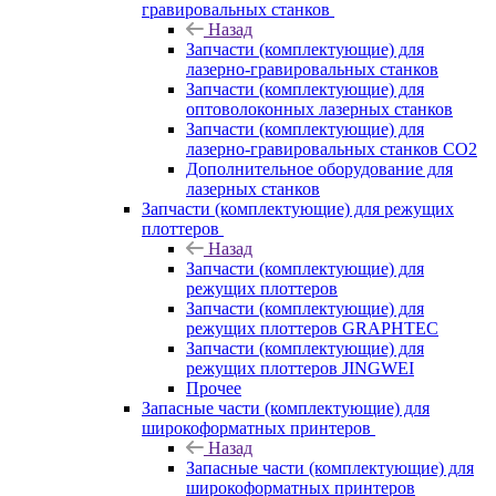
гравировальных станков
Назад
Запчасти (комплектующие) для
лазерно-гравировальных станков
Запчасти (комплектующие) для
оптоволоконных лазерных станков
Запчасти (комплектующие) для
лазерно-гравировальных станков CO2
Дополнительное оборудование для
лазерных станков
Запчасти (комплектующие) для режущих
плоттеров
Назад
Запчасти (комплектующие) для
режущих плоттеров
Запчасти (комплектующие) для
режущих плоттеров GRAPHTEC
Запчасти (комплектующие) для
режущих плоттеров JINGWEI
Прочее
Запасные части (комплектующие) для
широкоформатных принтеров
Назад
Запасные части (комплектующие) для
широкоформатных принтеров