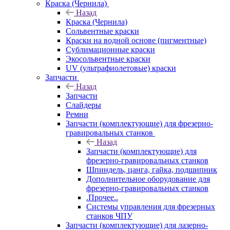
Краска (Чернила)
Назад
Краска (Чернила)
Сольвентные краски
Краски на водной основе (пигментные)
Сублимационные краски
Экосольвентные краски
UV (ультрафиолетовые) краски
Запчасти
Назад
Запчасти
Слайдеры
Ремни
Запчасти (комплектующие) для фрезерно-
гравировальных станков
Назад
Запчасти (комплектующие) для
фрезерно-гравировальных станков
Шпиндель, цанга, гайка, подшипник
Дополнительное оборудование для
фрезерно-гравировальных станков
.Прочее..
Системы управления для фрезерных
станков ЧПУ
Запчасти (комплектующие) для лазерно-