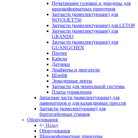
Печатающие головки и декодеры для
широкоформатных принтеров
Запчасти (комплектующие) для
NOVAJET750
Запчасти (комплектующие) для LETOP
Запчасти (комплектующие) для
GRANDO
Запчасти (комплектующие) для
GUANGCHEN
Прочее
Кабели
Датчики
Драйверы и двигатели
Шлейф
Энкодерные ленты
Запчасти для чернильной системы
Платы управления
Запасные части (комплектующие) для
ламинаторов и для каландровых прессов
Запчасти (комплектующие) для
бортогибочных станков
Оборудования
Назад
Оборудования
Широкоформатные принтеры