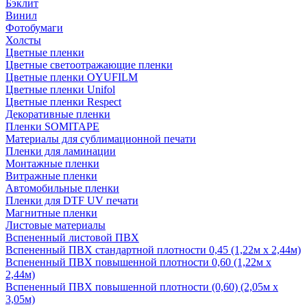
Бэклит
Винил
Фотобумаги
Холсты
Цветные пленки
Цветные светоотражающие пленки
Цветные пленки OYUFILM
Цветные пленки Unifol
Цветные пленки Respect
Декоративные пленки
Пленки SOMITAPE
Материалы для сублимационной печати
Пленки для ламинации
Монтажные пленки
Витражные пленки
Автомобильные пленки
Пленки для DTF UV печати
Магнитные пленки
Листовые материалы
Вспененный листовой ПВХ
Вспененный ПВХ стандартной плотности 0,45 (1,22м х 2,44м)
Вспененный ПВХ повышенной плотности 0,60 (1,22м х
2,44м)
Вспененный ПВХ повышенной плотности (0,60) (2,05м х
3,05м)