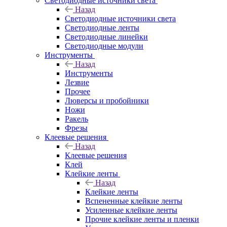
Светодиодные источники света
Назад
Светодиодные источники света
Светодиодные ленты
Светодиодные линейки
Светодиодные модули
Инструменты
Назад
Инструменты
Лезвие
Прочее
Люверсы и пробойники
Ножи
Ракель
Фрезы
Клеевые решения
Назад
Клеевые решения
Клей
Клейкие ленты
Назад
Клейкие ленты
Вспененные клейкие ленты
Усиленные клейкие ленты
Прочие клейкие ленты и пленки