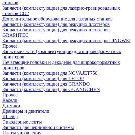
станков
Запчасти (комплектующие) для лазерно-гравировальных
станков CO2
Дополнительное оборудование для лазерных станков
Запчасти (комплектующие) для режущих плоттеров
Запчасти (комплектующие) для режущих плоттеров
GRAPHTEC
Запчасти (комплектующие) для режущих плоттеров JINGWEI
Прочее
Запасные части (комплектующие) для широкоформатных
принтеров
Печатающие головки и декодеры для широкоформатных
принтеров
Запчасти (комплектующие) для NOVAJET750
Запчасти (комплектующие) для LETOP
Запчасти (комплектующие) для GRANDO
Запчасти (комплектующие) для GUANGCHEN
Прочее
Кабели
Датчики
Драйверы и двигатели
Шлейф
Энкодерные ленты
Запчасти для чернильной системы
Платы управления