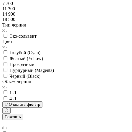
7 700
11 300
14 900
18 500
Тип чернил
Эко-сольвент
Цвет
Голубой (Cyan)
Желтый (Yellow)
Прозрачный
Пурпурный (Magenta)
Черный (Black)
Объем чернил
1 Л
4 Л
Очистить фильтр
Показать