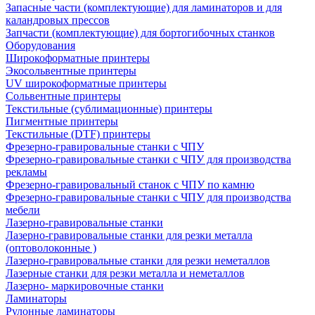
Запасные части (комплектующие) для ламинаторов и для
каландровых прессов
Запчасти (комплектующие) для бортогибочных станков
Оборудования
Широкоформатные принтеры
Экосольвентные принтеры
UV широкоформатные принтеры
Сольвентные принтеры
Текстильные (сублимационные) принтеры
Пигментные принтеры
Текстильные (DTF) принтеры
Фрезерно-гравировальные станки с ЧПУ
Фрезерно-гравировальные станки с ЧПУ для производства
рекламы
Фрезерно-гравировальный станок с ЧПУ по камню
Фрезерно-гравировальные станки с ЧПУ для производства
мебели
Лазерно-гравировальные станки
Лазерно-гравировальные станки для резки металла
(оптоволоконные )
Лазерно-гравировальные станки для резки неметаллов
Лазерные станки для резки металла и неметаллов
Лазерно- маркировочные станки
Ламинаторы
Рулонные ламинаторы