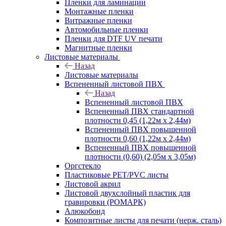
Пленки для ламинации
Монтажные пленки
Витражные пленки
Автомобильные пленки
Пленки для DTF UV печати
Магнитные пленки
Листовые материалы
Назад
Листовые материалы
Вспененный листовой ПВХ
Назад
Вспененный листовой ПВХ
Вспененный ПВХ стандартной
плотности 0,45 (1,22м х 2,44м)
Вспененный ПВХ повышенной
плотности 0,60 (1,22м х 2,44м)
Вспененный ПВХ повышенной
плотности (0,60) (2,05м х 3,05м)
Оргстекло
Пластиковые PET/PVC листы
Листовой акрил
Листовой двухслойный пластик для
гравировки (РОМАРК)
Алюкобонд
Композитные листы для печати (нерж. сталь)