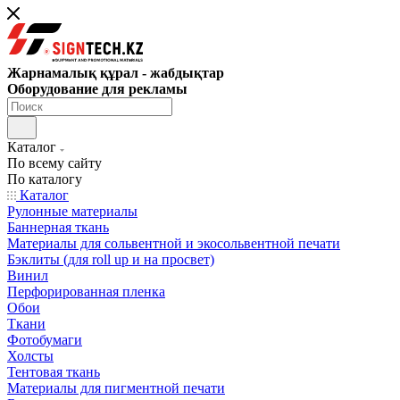
Жарнамалық құрал - жабдықтар
Оборудование для рекламы
Каталог
По всему сайту
По каталогу
Каталог
Рулонные материалы
Баннерная ткань
Материалы для сольвентной и экосольвентной печати
Бэклиты (для roll up и на просвет)
Винил
Перфорированная пленка
Обои
Ткани
Фотобумаги
Холсты
Тентовая ткань
Материалы для пигментной печати