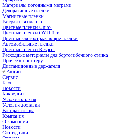
Материалы погонными метрами
Декоративные пленки
Магнитные пленки
Витражная пленка
Цветные пленки Unifol
Цветные пленки OYU film
Цветные светоотражающие пленки
Автомобильные пленки
Цветные пленки Respect
Расходные материалы для бортогибочного станка
Прочее к принтеру
Дистанционные держатели
Акции
Сервис
Блог
Новости
Как купить
Условия оплаты
Условия доставки
Возврат товара
Компания
О компании
Новости
Сотрудники