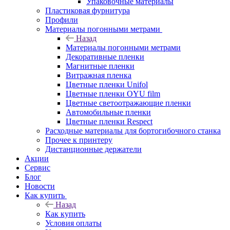
Упаковочные материалы
Пластиковая фурнитура
Профили
Материалы погонными метрами
Назад
Материалы погонными метрами
Декоративные пленки
Магнитные пленки
Витражная пленка
Цветные пленки Unifol
Цветные пленки OYU film
Цветные светоотражающие пленки
Автомобильные пленки
Цветные пленки Respect
Расходные материалы для бортогибочного станка
Прочее к принтеру
Дистанционные держатели
Акции
Сервис
Блог
Новости
Как купить
Назад
Как купить
Условия оплаты