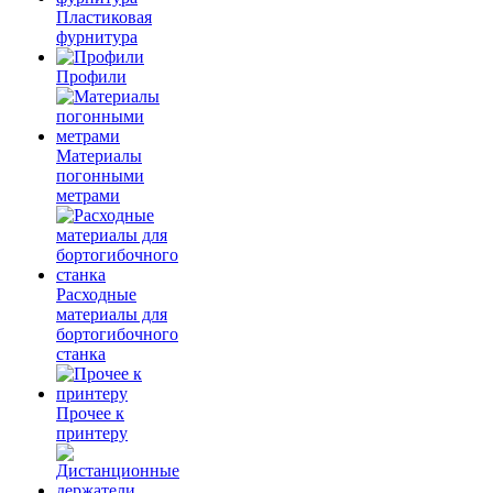
Пластиковая
фурнитура
Профили
Материалы
погонными
метрами
Расходные
материалы для
бортогибочного
станка
Прочее к
принтеру