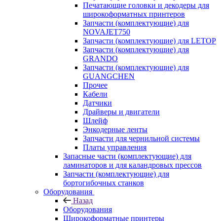
Печатающие головки и декодеры для
широкоформатных принтеров
Запчасти (комплектующие) для
NOVAJET750
Запчасти (комплектующие) для LETOP
Запчасти (комплектующие) для
GRANDO
Запчасти (комплектующие) для
GUANGCHEN
Прочее
Кабели
Датчики
Драйверы и двигатели
Шлейф
Энкодерные ленты
Запчасти для чернильной системы
Платы управления
Запасные части (комплектующие) для
ламинаторов и для каландровых прессов
Запчасти (комплектующие) для
бортогибочных станков
Оборудования
Назад
Оборудования
Широкоформатные принтеры