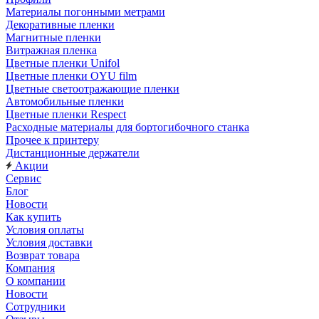
Материалы погонными метрами
Декоративные пленки
Магнитные пленки
Витражная пленка
Цветные пленки Unifol
Цветные пленки OYU film
Цветные светоотражающие пленки
Автомобильные пленки
Цветные пленки Respect
Расходные материалы для бортогибочного станка
Прочее к принтеру
Дистанционные держатели
Акции
Сервис
Блог
Новости
Как купить
Условия оплаты
Условия доставки
Возврат товара
Компания
О компании
Новости
Сотрудники