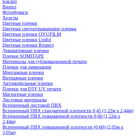
Бэклит
Винил
Фотобумаги
Холсты
Цветные пленки
Цветные светоотражающие пленки
Цветные пленки OYUFILM
Цветные пленки Unifol
Цветные пленки Respect
Декоративные пленки
Пленки SOMITAPE
Материалы для сублимационной печати
Пленки для ламинации
Монтажные пленки
Витражные пленки
Автомобильные пленки
Пленки для DTF UV печати
Магнитные пленки
Листовые материалы
Вспененный листовой ПВХ
Вспененный ПВХ стандартной плотности 0,45 (1,22м х 2,44м)
Вспененный ПВХ повышенной плотности 0,60 (1,22м х
2,44м)
Вспененный ПВХ повышенной плотности (0,60) (2,05м х
3,05м)