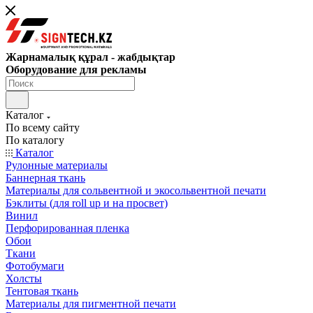
Жарнамалық құрал - жабдықтар
Оборудование для рекламы
Каталог
По всему сайту
По каталогу
Каталог
Рулонные материалы
Баннерная ткань
Материалы для сольвентной и экосольвентной печати
Бэклиты (для roll up и на просвет)
Винил
Перфорированная пленка
Обои
Ткани
Фотобумаги
Холсты
Тентовая ткань
Материалы для пигментной печати