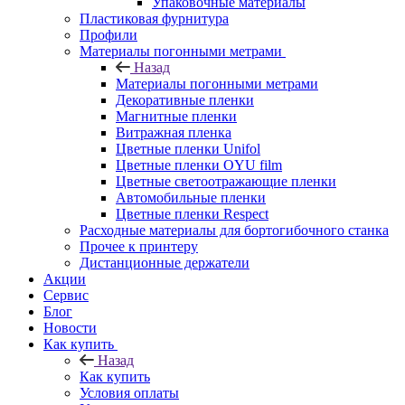
Упаковочные материалы
Пластиковая фурнитура
Профили
Материалы погонными метрами
Назад
Материалы погонными метрами
Декоративные пленки
Магнитные пленки
Витражная пленка
Цветные пленки Unifol
Цветные пленки OYU film
Цветные светоотражающие пленки
Автомобильные пленки
Цветные пленки Respect
Расходные материалы для бортогибочного станка
Прочее к принтеру
Дистанционные держатели
Акции
Сервис
Блог
Новости
Как купить
Назад
Как купить
Условия оплаты