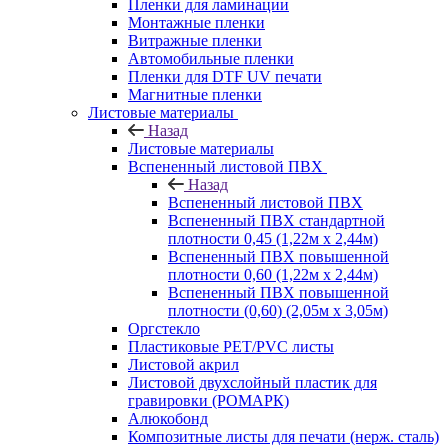
Пленки для ламинации
Монтажные пленки
Витражные пленки
Автомобильные пленки
Пленки для DTF UV печати
Магнитные пленки
Листовые материалы
Назад
Листовые материалы
Вспененный листовой ПВХ
Назад
Вспененный листовой ПВХ
Вспененный ПВХ стандартной
плотности 0,45 (1,22м х 2,44м)
Вспененный ПВХ повышенной
плотности 0,60 (1,22м х 2,44м)
Вспененный ПВХ повышенной
плотности (0,60) (2,05м х 3,05м)
Оргстекло
Пластиковые PET/PVC листы
Листовой акрил
Листовой двухслойный пластик для
гравировки (РОМАРК)
Алюкобонд
Композитные листы для печати (нерж. сталь)