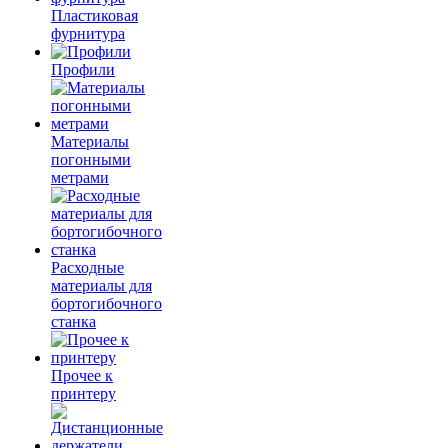
Пластиковая
фурнитура
Профили
Материалы
погонными
метрами
Расходные
материалы для
бортогибочного
станка
Прочее к
принтеру