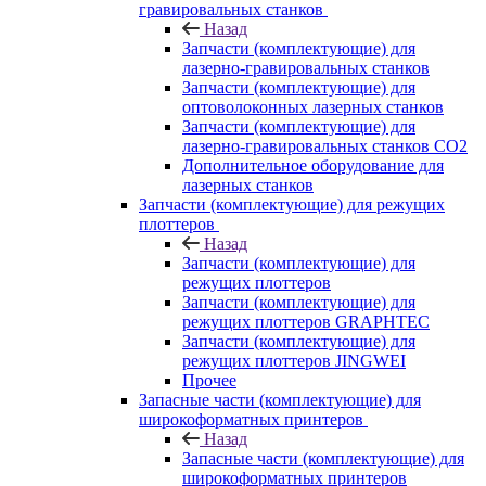
гравировальных станков
Назад
Запчасти (комплектующие) для
лазерно-гравировальных станков
Запчасти (комплектующие) для
оптоволоконных лазерных станков
Запчасти (комплектующие) для
лазерно-гравировальных станков CO2
Дополнительное оборудование для
лазерных станков
Запчасти (комплектующие) для режущих
плоттеров
Назад
Запчасти (комплектующие) для
режущих плоттеров
Запчасти (комплектующие) для
режущих плоттеров GRAPHTEC
Запчасти (комплектующие) для
режущих плоттеров JINGWEI
Прочее
Запасные части (комплектующие) для
широкоформатных принтеров
Назад
Запасные части (комплектующие) для
широкоформатных принтеров