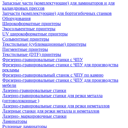
Запасные части (комплектующие) для ламинаторов и для
каландровых прессов
Запчасти (комплектующие) для бортогибочных станков
Оборудования
Широкоформатные принтеры
Экосольвентные принтеры
UV широкоформатные принтеры
Сольвентные принтеры
Текстильные (сублимационные) принтеры
Пигментные принтеры
Текстильные (DTF) принтеры
Фрезерно-гравировальные станки с ЧПУ
Фрезерно-гравировальные станки с ЧПУ для производства
рекламы
Фрезерно-гравировальный станок с ЧПУ по камню
Фрезерно-гравировальные станки с ЧПУ для производства
мебели
Лазерно-гравировальные станки
Лазерно-гравировальные станки для резки металла
(оптоволоконные )
Лазерно-гравировальные станки для резки неметаллов
Лазерные станки для резки металла и неметаллов
Лазерно- маркировочные станки
Ламинаторы
Рулонные ламинаторы