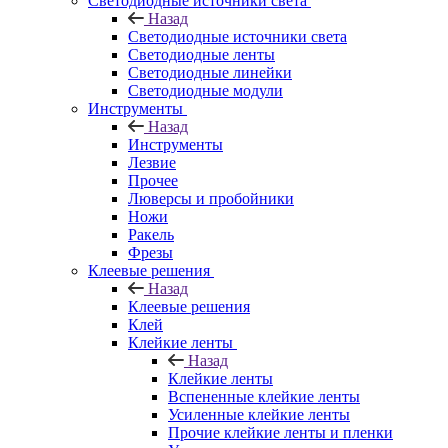
Светодиодные источники света
Назад
Светодиодные источники света
Светодиодные ленты
Светодиодные линейки
Светодиодные модули
Инструменты
Назад
Инструменты
Лезвие
Прочее
Люверсы и пробойники
Ножи
Ракель
Фрезы
Клеевые решения
Назад
Клеевые решения
Клей
Клейкие ленты
Назад
Клейкие ленты
Вспененные клейкие ленты
Усиленные клейкие ленты
Прочие клейкие ленты и пленки