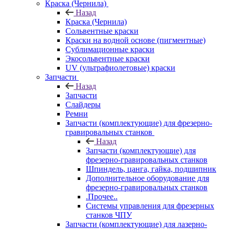
Краска (Чернила)
Назад
Краска (Чернила)
Сольвентные краски
Краски на водной основе (пигментные)
Сублимационные краски
Экосольвентные краски
UV (ультрафиолетовые) краски
Запчасти
Назад
Запчасти
Слайдеры
Ремни
Запчасти (комплектующие) для фрезерно-
гравировальных станков
Назад
Запчасти (комплектующие) для
фрезерно-гравировальных станков
Шпиндель, цанга, гайка, подшипник
Дополнительное оборудование для
фрезерно-гравировальных станков
.Прочее..
Системы управления для фрезерных
станков ЧПУ
Запчасти (комплектующие) для лазерно-