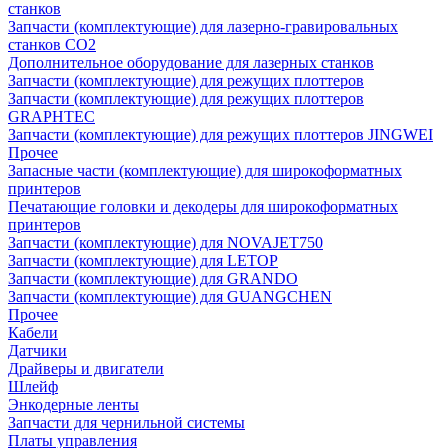
станков
Запчасти (комплектующие) для лазерно-гравировальных
станков CO2
Дополнительное оборудование для лазерных станков
Запчасти (комплектующие) для режущих плоттеров
Запчасти (комплектующие) для режущих плоттеров
GRAPHTEC
Запчасти (комплектующие) для режущих плоттеров JINGWEI
Прочее
Запасные части (комплектующие) для широкоформатных
принтеров
Печатающие головки и декодеры для широкоформатных
принтеров
Запчасти (комплектующие) для NOVAJET750
Запчасти (комплектующие) для LETOP
Запчасти (комплектующие) для GRANDO
Запчасти (комплектующие) для GUANGCHEN
Прочее
Кабели
Датчики
Драйверы и двигатели
Шлейф
Энкодерные ленты
Запчасти для чернильной системы
Платы управления