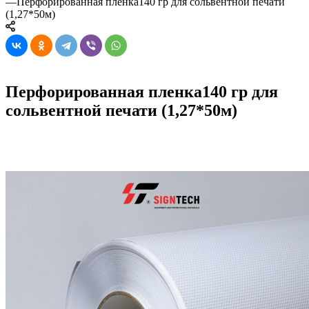
—
Перфорированная пленка140 гр для сольвентной печати
(1,27*50м)
Перфорированная пленка140 гр для
сольвентной печати (1,27*50м)