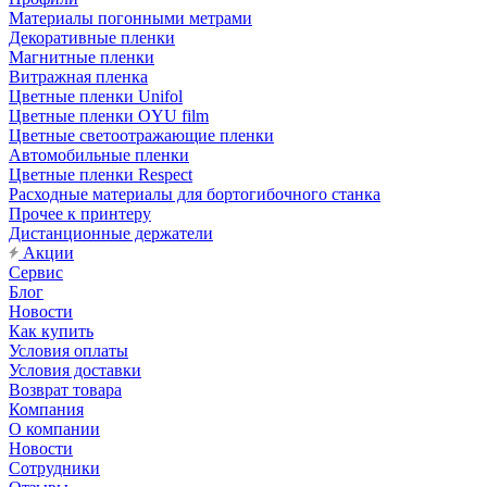
Материалы погонными метрами
Декоративные пленки
Магнитные пленки
Витражная пленка
Цветные пленки Unifol
Цветные пленки OYU film
Цветные светоотражающие пленки
Автомобильные пленки
Цветные пленки Respect
Расходные материалы для бортогибочного станка
Прочее к принтеру
Дистанционные держатели
Акции
Сервис
Блог
Новости
Как купить
Условия оплаты
Условия доставки
Возврат товара
Компания
О компании
Новости
Сотрудники