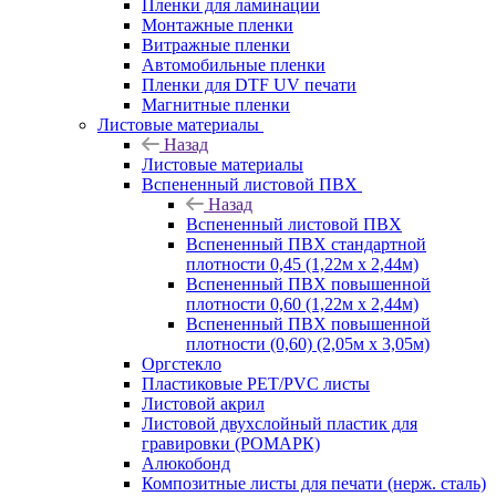
Пленки для ламинации
Монтажные пленки
Витражные пленки
Автомобильные пленки
Пленки для DTF UV печати
Магнитные пленки
Листовые материалы
Назад
Листовые материалы
Вспененный листовой ПВХ
Назад
Вспененный листовой ПВХ
Вспененный ПВХ стандартной
плотности 0,45 (1,22м х 2,44м)
Вспененный ПВХ повышенной
плотности 0,60 (1,22м х 2,44м)
Вспененный ПВХ повышенной
плотности (0,60) (2,05м х 3,05м)
Оргстекло
Пластиковые PET/PVC листы
Листовой акрил
Листовой двухслойный пластик для
гравировки (РОМАРК)
Алюкобонд
Композитные листы для печати (нерж. сталь)