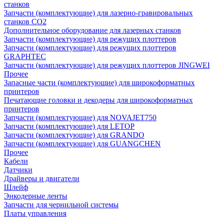
станков
Запчасти (комплектующие) для лазерно-гравировальных
станков CO2
Дополнительное оборудование для лазерных станков
Запчасти (комплектующие) для режущих плоттеров
Запчасти (комплектующие) для режущих плоттеров
GRAPHTEC
Запчасти (комплектующие) для режущих плоттеров JINGWEI
Прочее
Запасные части (комплектующие) для широкоформатных
принтеров
Печатающие головки и декодеры для широкоформатных
принтеров
Запчасти (комплектующие) для NOVAJET750
Запчасти (комплектующие) для LETOP
Запчасти (комплектующие) для GRANDO
Запчасти (комплектующие) для GUANGCHEN
Прочее
Кабели
Датчики
Драйверы и двигатели
Шлейф
Энкодерные ленты
Запчасти для чернильной системы
Платы управления