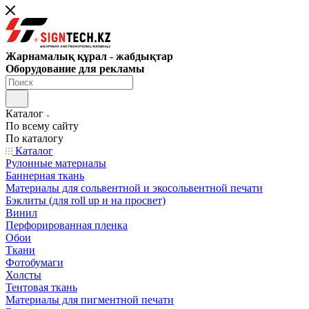
Жарнамалық құрал - жабдықтар
Оборудование для рекламы
Каталог
По всему сайту
По каталогу
Каталог
Рулонные материалы
Баннерная ткань
Материалы для сольвентной и экосольвентной печати
Бэклиты (для roll up и на просвет)
Винил
Перфорированная пленка
Обои
Ткани
Фотобумаги
Холсты
Тентовая ткань
Материалы для пигментной печати