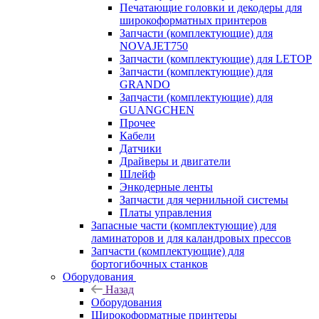
Печатающие головки и декодеры для
широкоформатных принтеров
Запчасти (комплектующие) для
NOVAJET750
Запчасти (комплектующие) для LETOP
Запчасти (комплектующие) для
GRANDO
Запчасти (комплектующие) для
GUANGCHEN
Прочее
Кабели
Датчики
Драйверы и двигатели
Шлейф
Энкодерные ленты
Запчасти для чернильной системы
Платы управления
Запасные части (комплектующие) для
ламинаторов и для каландровых прессов
Запчасти (комплектующие) для
бортогибочных станков
Оборудования
Назад
Оборудования
Широкоформатные принтеры