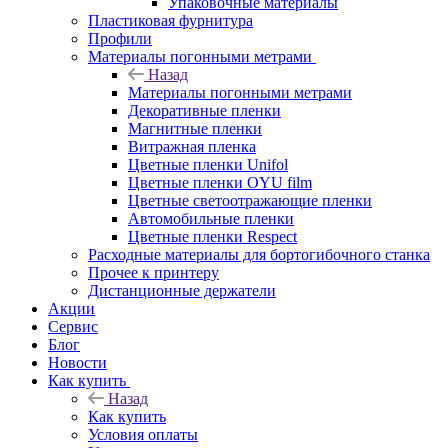
Упаковочные материалы
Пластиковая фурнитура
Профили
Материалы погонными метрами
Назад
Материалы погонными метрами
Декоративные пленки
Магнитные пленки
Витражная пленка
Цветные пленки Unifol
Цветные пленки OYU film
Цветные светоотражающие пленки
Автомобильные пленки
Цветные пленки Respect
Расходные материалы для бортогибочного станка
Прочее к принтеру
Дистанционные держатели
Акции
Сервис
Блог
Новости
Как купить
Назад
Как купить
Условия оплаты