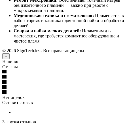
Ремонт электроники:
Обеспечивает точечный нагрев
без избыточного пламени — важно при работе с
микросхемами и платами.
Медицинская техника и стоматология:
Применяется в
лабораториях и клиниках для точной пайки и обработки
деталей.
Сварка и пайка мелких деталей:
Незаменим для
мастерских, где требуется компактное оборудование и
чистое пламя.
©
2026
SignTech.kz - Все права защищены
Наличие
Отзывы
Нет оценок
Оставить отзыв
Загрузка отзывов...