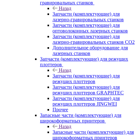
гравировальных станков
Назад
Запчасти (комплектующие) для
лазерно-гравировальных станков
Запчасти (комплектующие) для
оптоволоконных лазерных станков
Запчасти (комплектующие) для
лазерно-гравировальных станков CO2
Дополнительное оборудование для
лазерных станков
Запчасти (комплектующие) для режущих
плоттеров
Назад
Запчасти (комплектующие) для
режущих плоттеров
Запчасти (комплектующие) для
режущих плоттеров GRAPHTEC
Запчасти (комплектующие) для
режущих плоттеров JINGWEI
Прочее
Запасные части (комплектующие) для
широкоформатных принтеров
Назад
Запасные части (комплектующие) для
широкоформатных принтеров