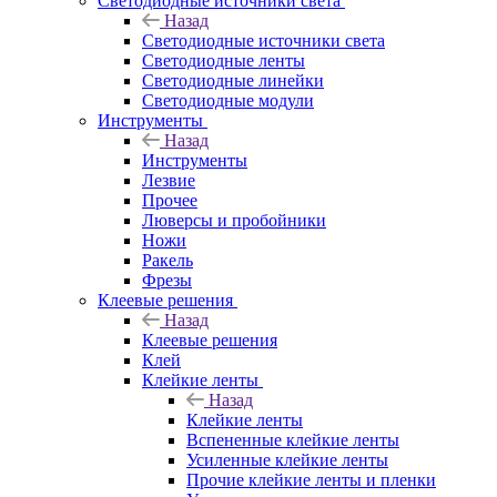
Светодиодные источники света
Назад
Светодиодные источники света
Светодиодные ленты
Светодиодные линейки
Светодиодные модули
Инструменты
Назад
Инструменты
Лезвие
Прочее
Люверсы и пробойники
Ножи
Ракель
Фрезы
Клеевые решения
Назад
Клеевые решения
Клей
Клейкие ленты
Назад
Клейкие ленты
Вспененные клейкие ленты
Усиленные клейкие ленты
Прочие клейкие ленты и пленки