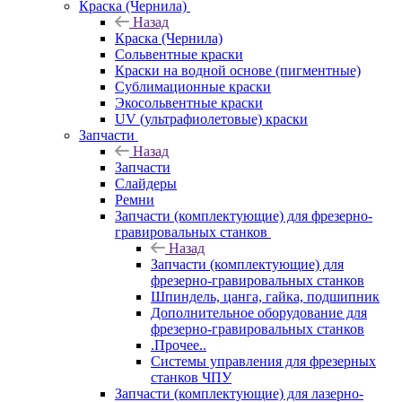
Краска (Чернила)
Назад
Краска (Чернила)
Сольвентные краски
Краски на водной основе (пигментные)
Сублимационные краски
Экосольвентные краски
UV (ультрафиолетовые) краски
Запчасти
Назад
Запчасти
Слайдеры
Ремни
Запчасти (комплектующие) для фрезерно-
гравировальных станков
Назад
Запчасти (комплектующие) для
фрезерно-гравировальных станков
Шпиндель, цанга, гайка, подшипник
Дополнительное оборудование для
фрезерно-гравировальных станков
.Прочее..
Системы управления для фрезерных
станков ЧПУ
Запчасти (комплектующие) для лазерно-