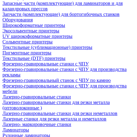
Запасные части (комплектующие) для ламинаторов и для
каландровых прессов
Запчасти (комплектующие) для бортогибочных станков
Оборудования
Широкоформатные принтеры
Экосольвентные принтеры
UV широкоформатные принтеры
Сольвентные принтеры
Текстильные (сублимационные) принтеры
Пигментные принтеры
Текстильные (DTF) принтеры
Фрезерно-гравировальные станки с ЧПУ
Фрезерно-гравировальные станки с ЧПУ для производства
рекламы
Фрезерно-гравировальный станок с ЧПУ по камню
Фрезерно-гравировальные станки с ЧПУ для производства
мебели
Лазерно-гравировальные станки
Лазерно-гравировальные станки для резки металла
(оптоволоконные )
Лазерно-гравировальные станки для резки неметаллов
Лазерные станки для резки металла и неметаллов
Лазерно- маркировочные станки
Ламинаторы
Рулонные ламинаторы