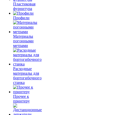
Пластиковая
фурнитура
Профили
Материалы
погонными
метрами
Расходные
материалы для
бортогибочного
станка
Прочее к
принтеру