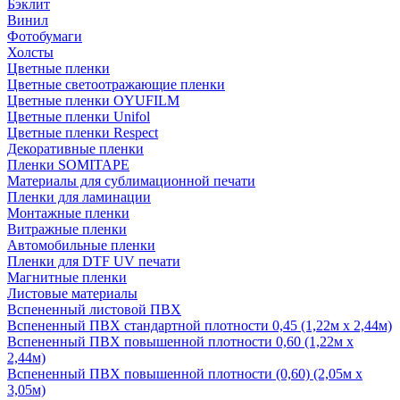
Бэклит
Винил
Фотобумаги
Холсты
Цветные пленки
Цветные светоотражающие пленки
Цветные пленки OYUFILM
Цветные пленки Unifol
Цветные пленки Respect
Декоративные пленки
Пленки SOMITAPE
Материалы для сублимационной печати
Пленки для ламинации
Монтажные пленки
Витражные пленки
Автомобильные пленки
Пленки для DTF UV печати
Магнитные пленки
Листовые материалы
Вспененный листовой ПВХ
Вспененный ПВХ стандартной плотности 0,45 (1,22м х 2,44м)
Вспененный ПВХ повышенной плотности 0,60 (1,22м х
2,44м)
Вспененный ПВХ повышенной плотности (0,60) (2,05м х
3,05м)