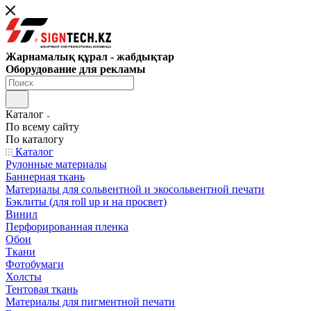
Жарнамалық құрал - жабдықтар
Оборудование для рекламы
Каталог
По всему сайту
По каталогу
Каталог
Рулонные материалы
Баннерная ткань
Материалы для сольвентной и экосольвентной печати
Бэклиты (для roll up и на просвет)
Винил
Перфорированная пленка
Обои
Ткани
Фотобумаги
Холсты
Тентовая ткань
Материалы для пигментной печати