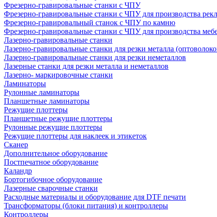
Фрезерно-гравировальные станки с ЧПУ
Фрезерно-гравировальные станки с ЧПУ для производства рек
Фрезерно-гравировальный станок с ЧПУ по камню
Фрезерно-гравировальные станки с ЧПУ для производства меб
Лазерно-гравировальные станки
Лазерно-гравировальные станки для резки металла (оптоволоко
Лазерно-гравировальные станки для резки неметаллов
Лазерные станки для резки металла и неметаллов
Лазерно- маркировочные станки
Ламинаторы
Рулонные ламинаторы
Планшетные ламинаторы
Режущие плоттеры
Планшетные режущие плоттеры
Рулонные режущие плоттеры
Режущие плоттеры для наклеек и этикеток
Сканер
Дополнительное оборудование
Постпечатное оборудование
Каландр
Бортогибочное оборудование
Лазерные сварочные станки
Расходные материалы и оборудование для DTF печати
Трансформаторы (блоки питания) и контроллеры
Контроллеры