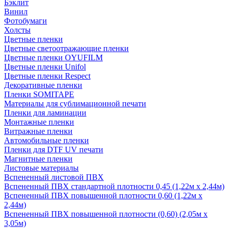
Бэклит
Винил
Фотобумаги
Холсты
Цветные пленки
Цветные светоотражающие пленки
Цветные пленки OYUFILM
Цветные пленки Unifol
Цветные пленки Respect
Декоративные пленки
Пленки SOMITAPE
Материалы для сублимационной печати
Пленки для ламинации
Монтажные пленки
Витражные пленки
Автомобильные пленки
Пленки для DTF UV печати
Магнитные пленки
Листовые материалы
Вспененный листовой ПВХ
Вспененный ПВХ стандартной плотности 0,45 (1,22м х 2,44м)
Вспененный ПВХ повышенной плотности 0,60 (1,22м х
2,44м)
Вспененный ПВХ повышенной плотности (0,60) (2,05м х
3,05м)