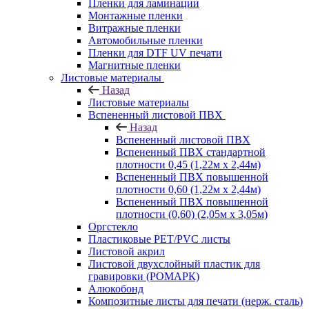
Пленки для ламинации
Монтажные пленки
Витражные пленки
Автомобильные пленки
Пленки для DTF UV печати
Магнитные пленки
Листовые материалы
Назад
Листовые материалы
Вспененный листовой ПВХ
Назад
Вспененный листовой ПВХ
Вспененный ПВХ стандартной
плотности 0,45 (1,22м х 2,44м)
Вспененный ПВХ повышенной
плотности 0,60 (1,22м х 2,44м)
Вспененный ПВХ повышенной
плотности (0,60) (2,05м х 3,05м)
Оргстекло
Пластиковые PET/PVC листы
Листовой акрил
Листовой двухслойный пластик для
гравировки (РОМАРК)
Алюкобонд
Композитные листы для печати (нерж. сталь)