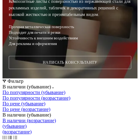
Композитные листы с поверхностью из нержавеющей стали для
рекламных изделий, табличек и декоративных решений с
высокой жесткостью и презентабельным видом.
Прочная металлическая поверхность
Подходит для печати и резки
Устойчивость к внешним воздействиям
Для рекламы и оформления
НАПИСАТЬ КОНСУЛЬТАНТУ
Фильтр
В наличии (убывание)
По популярности (убывание)
По популярности (возрастание)
По цене (убывание)
По цене (возрастание)
В наличии (убывание)
В наличии (возрастание)
(убывание)
(возрастание)