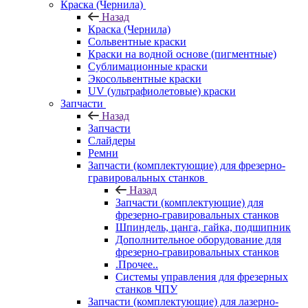
Краска (Чернила)
Назад
Краска (Чернила)
Сольвентные краски
Краски на водной основе (пигментные)
Сублимационные краски
Экосольвентные краски
UV (ультрафиолетовые) краски
Запчасти
Назад
Запчасти
Слайдеры
Ремни
Запчасти (комплектующие) для фрезерно-
гравировальных станков
Назад
Запчасти (комплектующие) для
фрезерно-гравировальных станков
Шпиндель, цанга, гайка, подшипник
Дополнительное оборудование для
фрезерно-гравировальных станков
.Прочее..
Системы управления для фрезерных
станков ЧПУ
Запчасти (комплектующие) для лазерно-