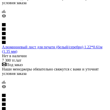
условия заказа
Алюминиевый лист для печати (белый/серебро) 1.22*0.61м
(1.35 мм)
Нет в наличии
7 300
тг.
/шт
Под заказ
Наши менеджеры обязательно свяжутся с вами и уточнят
условия заказа