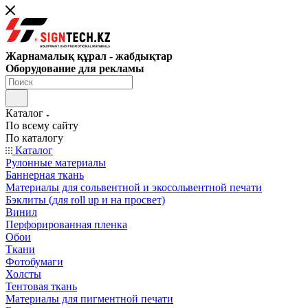
Жарнамалық құрал - жабдықтар
Оборудование для рекламы
Каталог
По всему сайту
По каталогу
Каталог
Рулонные материалы
Баннерная ткань
Материалы для сольвентной и экосольвентной печати
Бэклиты (для roll up и на просвет)
Винил
Перфорированная пленка
Обои
Ткани
Фотобумаги
Холсты
Тентовая ткань
Материалы для пигментной печати