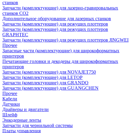
станков
Запчасти (комплектующие) для лазерно-гравировальных
станков CO2
Дополнительное оборудование для лазерных станков
Запчасти (комплектующие) для режущих плоттеров
Запчасти (комплектующие) для режущих плоттеров
GRAPHTEC
Запчасти (комплектующие) для режущих плоттеров JINGWEI
Прочее
Запасные части (комплектующие) для широкоформатных
принтеров
Печатающие головки и декодеры для широкоформатных
принтеров
Запчасти (комплектующие) для NOVAJET750
Запчасти (комплектующие) для LETOP
Запчасти (комплектующие) для GRANDO
Запчасти (комплектующие) для GUANGCHEN
Прочее
Кабели
Датчики
Драйверы и двигатели
Шлейф
Энкодерные ленты
Запчасти для чернильной системы
Платы управления