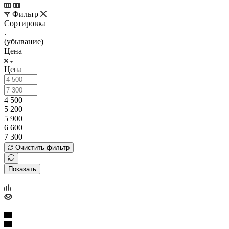
Фильтр
Сортировка
(убывание)
Цена
Цена
4 500
5 200
5 900
6 600
7 300
Очистить фильтр
Показать