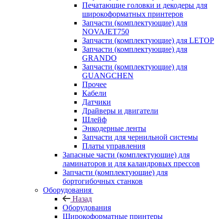
Печатающие головки и декодеры для
широкоформатных принтеров
Запчасти (комплектующие) для
NOVAJET750
Запчасти (комплектующие) для LETOP
Запчасти (комплектующие) для
GRANDO
Запчасти (комплектующие) для
GUANGCHEN
Прочее
Кабели
Датчики
Драйверы и двигатели
Шлейф
Энкодерные ленты
Запчасти для чернильной системы
Платы управления
Запасные части (комплектующие) для
ламинаторов и для каландровых прессов
Запчасти (комплектующие) для
бортогибочных станков
Оборудования
Назад
Оборудования
Широкоформатные принтеры