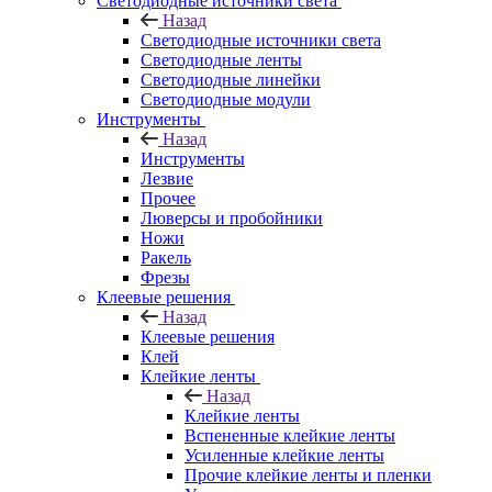
Светодиодные источники света
Назад
Светодиодные источники света
Светодиодные ленты
Светодиодные линейки
Светодиодные модули
Инструменты
Назад
Инструменты
Лезвие
Прочее
Люверсы и пробойники
Ножи
Ракель
Фрезы
Клеевые решения
Назад
Клеевые решения
Клей
Клейкие ленты
Назад
Клейкие ленты
Вспененные клейкие ленты
Усиленные клейкие ленты
Прочие клейкие ленты и пленки