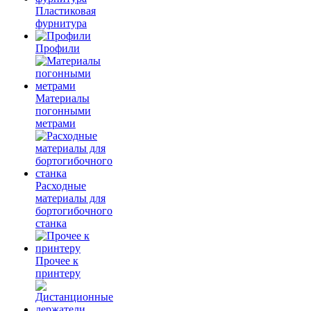
Пластиковая
фурнитура
Профили
Материалы
погонными
метрами
Расходные
материалы для
бортогибочного
станка
Прочее к
принтеру