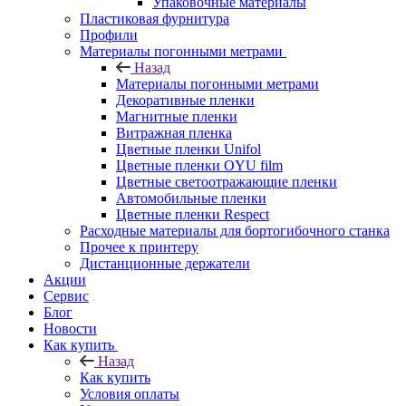
Упаковочные материалы
Пластиковая фурнитура
Профили
Материалы погонными метрами
Назад
Материалы погонными метрами
Декоративные пленки
Магнитные пленки
Витражная пленка
Цветные пленки Unifol
Цветные пленки OYU film
Цветные светоотражающие пленки
Автомобильные пленки
Цветные пленки Respect
Расходные материалы для бортогибочного станка
Прочее к принтеру
Дистанционные держатели
Акции
Сервис
Блог
Новости
Как купить
Назад
Как купить
Условия оплаты