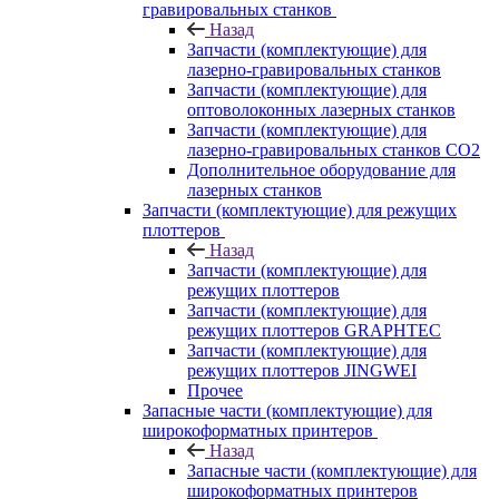
гравировальных станков
Назад
Запчасти (комплектующие) для
лазерно-гравировальных станков
Запчасти (комплектующие) для
оптоволоконных лазерных станков
Запчасти (комплектующие) для
лазерно-гравировальных станков CO2
Дополнительное оборудование для
лазерных станков
Запчасти (комплектующие) для режущих
плоттеров
Назад
Запчасти (комплектующие) для
режущих плоттеров
Запчасти (комплектующие) для
режущих плоттеров GRAPHTEC
Запчасти (комплектующие) для
режущих плоттеров JINGWEI
Прочее
Запасные части (комплектующие) для
широкоформатных принтеров
Назад
Запасные части (комплектующие) для
широкоформатных принтеров