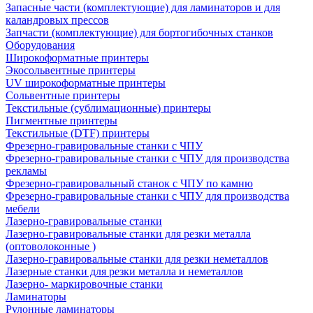
Запасные части (комплектующие) для ламинаторов и для
каландровых прессов
Запчасти (комплектующие) для бортогибочных станков
Оборудования
Широкоформатные принтеры
Экосольвентные принтеры
UV широкоформатные принтеры
Сольвентные принтеры
Текстильные (сублимационные) принтеры
Пигментные принтеры
Текстильные (DTF) принтеры
Фрезерно-гравировальные станки с ЧПУ
Фрезерно-гравировальные станки с ЧПУ для производства
рекламы
Фрезерно-гравировальный станок с ЧПУ по камню
Фрезерно-гравировальные станки с ЧПУ для производства
мебели
Лазерно-гравировальные станки
Лазерно-гравировальные станки для резки металла
(оптоволоконные )
Лазерно-гравировальные станки для резки неметаллов
Лазерные станки для резки металла и неметаллов
Лазерно- маркировочные станки
Ламинаторы
Рулонные ламинаторы