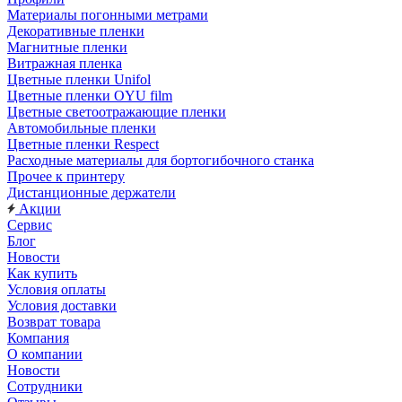
Материалы погонными метрами
Декоративные пленки
Магнитные пленки
Витражная пленка
Цветные пленки Unifol
Цветные пленки OYU film
Цветные светоотражающие пленки
Автомобильные пленки
Цветные пленки Respect
Расходные материалы для бортогибочного станка
Прочее к принтеру
Дистанционные держатели
Акции
Сервис
Блог
Новости
Как купить
Условия оплаты
Условия доставки
Возврат товара
Компания
О компании
Новости
Сотрудники