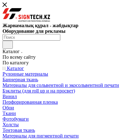
Жарнамалық құрал - жабдықтар
Оборудование для рекламы
Каталог
По всему сайту
По каталогу
Каталог
Рулонные материалы
Баннерная ткань
Материалы для сольвентной и экосольвентной печати
Бэклиты (для roll up и на просвет)
Винил
Перфорированная пленка
Обои
Ткани
Фотобумаги
Холсты
Тентовая ткань
Материалы для пигментной печати