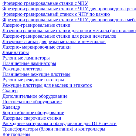
Фрезерно-гравировальные станки с ЧПУ
Фрезерно-гравировальные станки с ЧПУ для производства рек
Фрезерно-гравировальный станок с ЧПУ по камню
Фрезерно-гравировальные станки с ЧПУ для производства меб
Лазерно-гравировальные станки
Лазерно-гравировальные станки для резки металла (оптоволоко
Лазерно-гравировальные станки для резки неметаллов
Лазерные станки для резки металла и неметаллов
Лазерно- маркировочные станки
Ламинаторы
Рулонные ламинаторы
Планшетные ламинаторы
Режущие плоттеры
Планшетные режущие плоттеры
Рулонные режущие плоттеры
Режущие плоттеры для наклеек и этикеток
Сканер
Дополнительное оборудование
Постпечатное оборудование
Каландр
Бортогибочное оборудование
Лазерные сварочные станки
Расходные материалы и оборудование для DTF печати
Трансформаторы (блоки питания) и контроллеры
Контроллеры