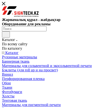
Жарнамалық құрал - жабдықтар
Оборудование для рекламы
Каталог
По всему сайту
По каталогу
Каталог
Рулонные материалы
Баннерная ткань
Материалы для сольвентной и экосольвентной печати
Бэклиты (для roll up и на просвет)
Винил
Перфорированная пленка
Обои
Ткани
Фотобумаги
Холсты
Тентовая ткань
Материалы для пигментной печати