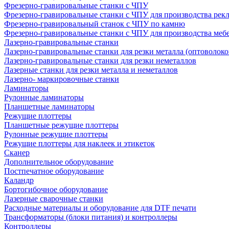
Фрезерно-гравировальные станки с ЧПУ
Фрезерно-гравировальные станки с ЧПУ для производства рек
Фрезерно-гравировальный станок с ЧПУ по камню
Фрезерно-гравировальные станки с ЧПУ для производства меб
Лазерно-гравировальные станки
Лазерно-гравировальные станки для резки металла (оптоволоко
Лазерно-гравировальные станки для резки неметаллов
Лазерные станки для резки металла и неметаллов
Лазерно- маркировочные станки
Ламинаторы
Рулонные ламинаторы
Планшетные ламинаторы
Режущие плоттеры
Планшетные режущие плоттеры
Рулонные режущие плоттеры
Режущие плоттеры для наклеек и этикеток
Сканер
Дополнительное оборудование
Постпечатное оборудование
Каландр
Бортогибочное оборудование
Лазерные сварочные станки
Расходные материалы и оборудование для DTF печати
Трансформаторы (блоки питания) и контроллеры
Контроллеры