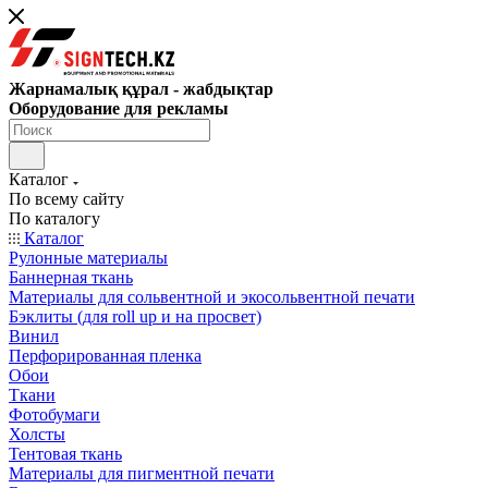
Жарнамалық құрал - жабдықтар
Оборудование для рекламы
Каталог
По всему сайту
По каталогу
Каталог
Рулонные материалы
Баннерная ткань
Материалы для сольвентной и экосольвентной печати
Бэклиты (для roll up и на просвет)
Винил
Перфорированная пленка
Обои
Ткани
Фотобумаги
Холсты
Тентовая ткань
Материалы для пигментной печати