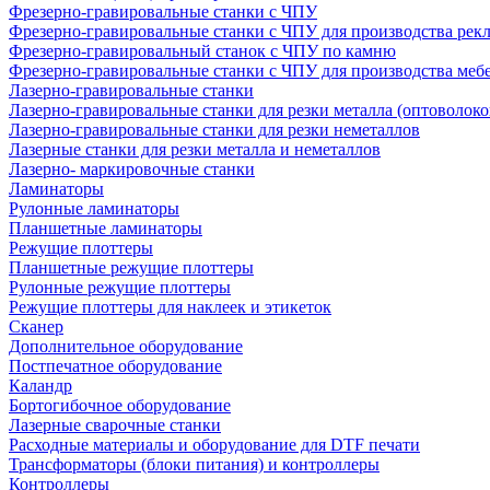
Фрезерно-гравировальные станки с ЧПУ
Фрезерно-гравировальные станки с ЧПУ для производства рек
Фрезерно-гравировальный станок с ЧПУ по камню
Фрезерно-гравировальные станки с ЧПУ для производства меб
Лазерно-гравировальные станки
Лазерно-гравировальные станки для резки металла (оптоволоко
Лазерно-гравировальные станки для резки неметаллов
Лазерные станки для резки металла и неметаллов
Лазерно- маркировочные станки
Ламинаторы
Рулонные ламинаторы
Планшетные ламинаторы
Режущие плоттеры
Планшетные режущие плоттеры
Рулонные режущие плоттеры
Режущие плоттеры для наклеек и этикеток
Сканер
Дополнительное оборудование
Постпечатное оборудование
Каландр
Бортогибочное оборудование
Лазерные сварочные станки
Расходные материалы и оборудование для DTF печати
Трансформаторы (блоки питания) и контроллеры
Контроллеры