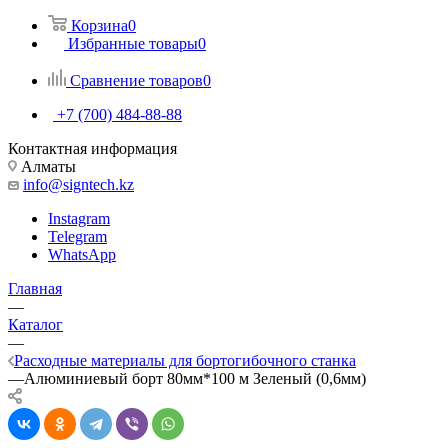
Корзина
0
Избранные товары
0
Сравнение товаров
0
+7 (700) 484-88-88
Контактная информация
Алматы
info@signtech.kz
Instagram
Telegram
WhatsApp
Главная
—
Каталог
—
Расходные материалы для бортогибочного станка
—
Алюминиевый борт 80мм*100 м Зеленый (0,6мм)