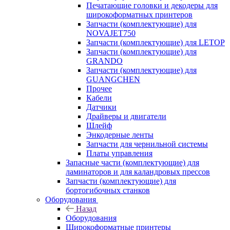
Печатающие головки и декодеры для
широкоформатных принтеров
Запчасти (комплектующие) для
NOVAJET750
Запчасти (комплектующие) для LETOP
Запчасти (комплектующие) для
GRANDO
Запчасти (комплектующие) для
GUANGCHEN
Прочее
Кабели
Датчики
Драйверы и двигатели
Шлейф
Энкодерные ленты
Запчасти для чернильной системы
Платы управления
Запасные части (комплектующие) для
ламинаторов и для каландровых прессов
Запчасти (комплектующие) для
бортогибочных станков
Оборудования
Назад
Оборудования
Широкоформатные принтеры