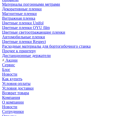
Материалы погонными метрами
Декоративные пленки
Магнитные пленки
Витражная пленка
Цветные пленки Unifol
Цветные пленки OYU film
Цветные светоотражающие пленки
Автомобильные пленки
Цветные пленки Respect
Расходные материалы для бортогибочного станка
Прочее к принтеру
Дистанционные держатели
Акции
Сервис
Блог
Новости
Как купить
Условия оплаты
Условия доставки
Возврат товара
Компания
О компании
Новости
Сотрудники