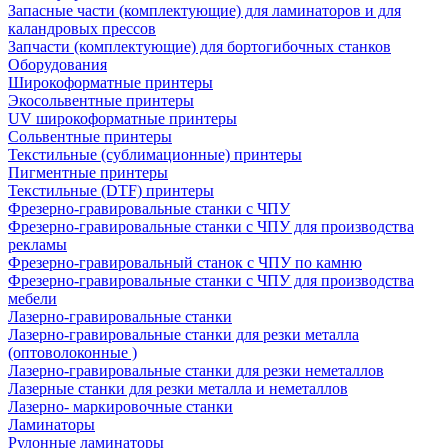
Запасные части (комплектующие) для ламинаторов и для
каландровых прессов
Запчасти (комплектующие) для бортогибочных станков
Оборудования
Широкоформатные принтеры
Экосольвентные принтеры
UV широкоформатные принтеры
Сольвентные принтеры
Текстильные (сублимационные) принтеры
Пигментные принтеры
Текстильные (DTF) принтеры
Фрезерно-гравировальные станки с ЧПУ
Фрезерно-гравировальные станки с ЧПУ для производства
рекламы
Фрезерно-гравировальный станок с ЧПУ по камню
Фрезерно-гравировальные станки с ЧПУ для производства
мебели
Лазерно-гравировальные станки
Лазерно-гравировальные станки для резки металла
(оптоволоконные )
Лазерно-гравировальные станки для резки неметаллов
Лазерные станки для резки металла и неметаллов
Лазерно- маркировочные станки
Ламинаторы
Рулонные ламинаторы