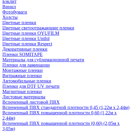
Бэклит
Винил
Фотобумаги
Холсты
Цветные пленки
Цветные светоотражающие пленки
Цветные пленки OYUFILM
Цветные пленки Unifol
Цветные пленки Respect
Декоративные пленки
Пленки SOMITAPE
Материалы для сублимационной печати
Пленки для ламинации
Монтажные пленки
Витражные пленки
Автомобильные пленки
Пленки для DTF UV печати
Магнитные пленки
Листовые материалы
Вспененный листовой ПВХ
Вспененный ПВХ стандартной плотности 0,45 (1,22м х 2,44м)
Вспененный ПВХ повышенной плотности 0,60 (1,22м х
2,44м)
Вспененный ПВХ повышенной плотности (0,60) (2,05м х
3,05м)