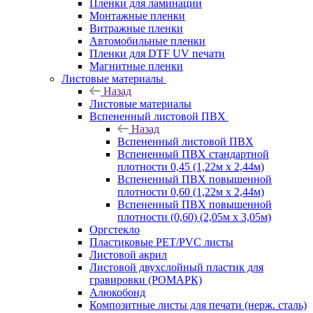
Пленки для ламинации
Монтажные пленки
Витражные пленки
Автомобильные пленки
Пленки для DTF UV печати
Магнитные пленки
Листовые материалы
Назад
Листовые материалы
Вспененный листовой ПВХ
Назад
Вспененный листовой ПВХ
Вспененный ПВХ стандартной
плотности 0,45 (1,22м х 2,44м)
Вспененный ПВХ повышенной
плотности 0,60 (1,22м х 2,44м)
Вспененный ПВХ повышенной
плотности (0,60) (2,05м х 3,05м)
Оргстекло
Пластиковые PET/PVC листы
Листовой акрил
Листовой двухслойный пластик для
гравировки (РОМАРК)
Алюкобонд
Композитные листы для печати (нерж. сталь)