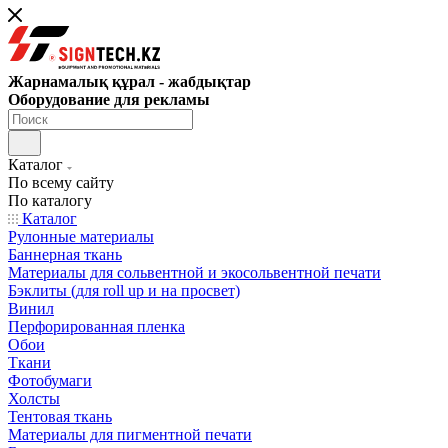
Жарнамалық құрал - жабдықтар
Оборудование для рекламы
Каталог
По всему сайту
По каталогу
Каталог
Рулонные материалы
Баннерная ткань
Материалы для сольвентной и экосольвентной печати
Бэклиты (для roll up и на просвет)
Винил
Перфорированная пленка
Обои
Ткани
Фотобумаги
Холсты
Тентовая ткань
Материалы для пигментной печати