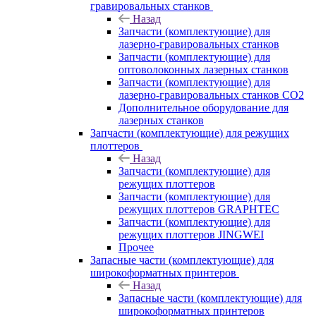
гравировальных станков
Назад
Запчасти (комплектующие) для
лазерно-гравировальных станков
Запчасти (комплектующие) для
оптоволоконных лазерных станков
Запчасти (комплектующие) для
лазерно-гравировальных станков CO2
Дополнительное оборудование для
лазерных станков
Запчасти (комплектующие) для режущих
плоттеров
Назад
Запчасти (комплектующие) для
режущих плоттеров
Запчасти (комплектующие) для
режущих плоттеров GRAPHTEC
Запчасти (комплектующие) для
режущих плоттеров JINGWEI
Прочее
Запасные части (комплектующие) для
широкоформатных принтеров
Назад
Запасные части (комплектующие) для
широкоформатных принтеров