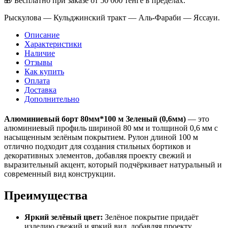
🎁 Бесплатно при заказе от 50 000 тенге в пределах:
Рыскулова — Кульджинский тракт — Аль-Фараби — Яссауи.
Описание
Характеристики
Наличие
Отзывы
Как купить
Оплата
Доставка
Дополнительно
Алюминиевый борт 80мм*100 м Зеленый (0,6мм)
— это
алюминиевый профиль шириной 80 мм и толщиной 0,6 мм с
насыщенным зелёным покрытием. Рулон длиной 100 м
отлично подходит для создания стильных бортиков и
декоративных элементов, добавляя проекту свежий и
выразительный акцент, который подчёркивает натуральный и
современный вид конструкции.
Преимущества
Яркий зелёный цвет:
Зелёное покрытие придаёт
изделию свежий и яркий вид, добавляя проекту