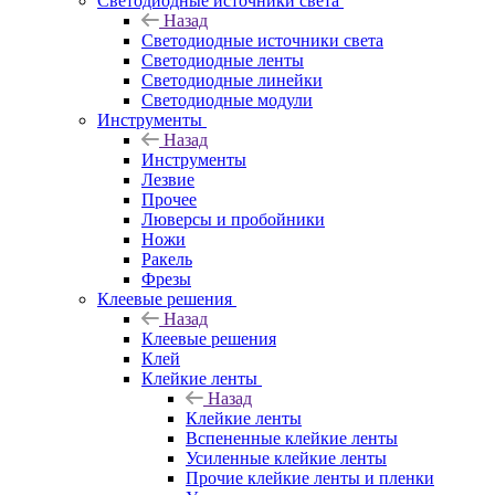
Светодиодные источники света
Назад
Светодиодные источники света
Светодиодные ленты
Светодиодные линейки
Светодиодные модули
Инструменты
Назад
Инструменты
Лезвие
Прочее
Люверсы и пробойники
Ножи
Ракель
Фрезы
Клеевые решения
Назад
Клеевые решения
Клей
Клейкие ленты
Назад
Клейкие ленты
Вспененные клейкие ленты
Усиленные клейкие ленты
Прочие клейкие ленты и пленки