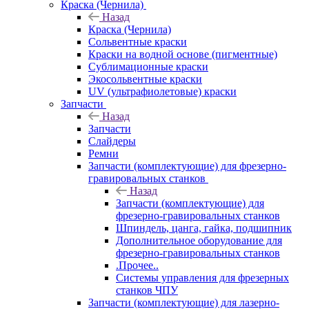
Краска (Чернила)
Назад
Краска (Чернила)
Сольвентные краски
Краски на водной основе (пигментные)
Сублимационные краски
Экосольвентные краски
UV (ультрафиолетовые) краски
Запчасти
Назад
Запчасти
Слайдеры
Ремни
Запчасти (комплектующие) для фрезерно-
гравировальных станков
Назад
Запчасти (комплектующие) для
фрезерно-гравировальных станков
Шпиндель, цанга, гайка, подшипник
Дополнительное оборудование для
фрезерно-гравировальных станков
.Прочее..
Системы управления для фрезерных
станков ЧПУ
Запчасти (комплектующие) для лазерно-