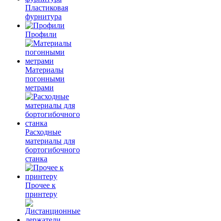
Пластиковая
фурнитура
Профили
Материалы
погонными
метрами
Расходные
материалы для
бортогибочного
станка
Прочее к
принтеру