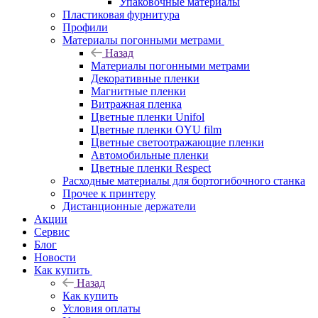
Упаковочные материалы
Пластиковая фурнитура
Профили
Материалы погонными метрами
Назад
Материалы погонными метрами
Декоративные пленки
Магнитные пленки
Витражная пленка
Цветные пленки Unifol
Цветные пленки OYU film
Цветные светоотражающие пленки
Автомобильные пленки
Цветные пленки Respect
Расходные материалы для бортогибочного станка
Прочее к принтеру
Дистанционные держатели
Акции
Сервис
Блог
Новости
Как купить
Назад
Как купить
Условия оплаты