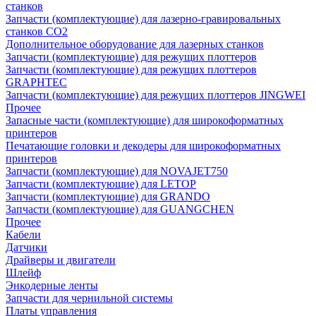
станков
Запчасти (комплектующие) для лазерно-гравировальных
станков CO2
Дополнительное оборудование для лазерных станков
Запчасти (комплектующие) для режущих плоттеров
Запчасти (комплектующие) для режущих плоттеров
GRAPHTEC
Запчасти (комплектующие) для режущих плоттеров JINGWEI
Прочее
Запасные части (комплектующие) для широкоформатных
принтеров
Печатающие головки и декодеры для широкоформатных
принтеров
Запчасти (комплектующие) для NOVAJET750
Запчасти (комплектующие) для LETOP
Запчасти (комплектующие) для GRANDO
Запчасти (комплектующие) для GUANGCHEN
Прочее
Кабели
Датчики
Драйверы и двигатели
Шлейф
Энкодерные ленты
Запчасти для чернильной системы
Платы управления