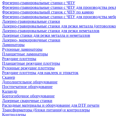
Фрезерно-гравировальные станки с ЧПУ
Фрезерно-гравировальные станки с ЧПУ для производства рек
Фрезерно-гравировальный станок с ЧПУ по камню
Фрезерно-гравировальные станки с ЧПУ для производства меб
Лазерно-гравировальные станки
Лазерно-гравировальные станки для резки металла (оптоволоко
Лазерно-гравировальные станки для резки неметаллов
Лазерные станки для резки металла и неметаллов
Лазерно- маркировочные станки
Ламинаторы
Рулонные ламинаторы
Планшетные ламинаторы
Режущие плоттеры
Планшетные режущие плоттеры
Рулонные режущие плоттеры
Режущие плоттеры для наклеек и этикеток
Сканер
Дополнительное оборудование
Постпечатное оборудование
Каландр
Бортогибочное оборудование
Лазерные сварочные станки
Расходные материалы и оборудование для DTF печати
Трансформаторы (блоки питания) и контроллеры
Контроллеры