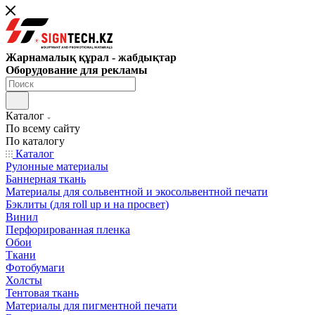
Жарнамалық құрал - жабдықтар
Оборудование для рекламы
Каталог
По всему сайту
По каталогу
Каталог
Рулонные материалы
Баннерная ткань
Материалы для сольвентной и экосольвентной печати
Бэклиты (для roll up и на просвет)
Винил
Перфорированная пленка
Обои
Ткани
Фотобумаги
Холсты
Тентовая ткань
Материалы для пигментной печати