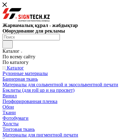
Жарнамалық құрал - жабдықтар
Оборудование для рекламы
Каталог
По всему сайту
По каталогу
Каталог
Рулонные материалы
Баннерная ткань
Материалы для сольвентной и экосольвентной печати
Бэклиты (для roll up и на просвет)
Винил
Перфорированная пленка
Обои
Ткани
Фотобумаги
Холсты
Тентовая ткань
Материалы для пигментной печати