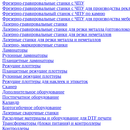
Фрезерно-гравировальные станки с ЧПУ
Фрезерно-гравировальные станки с ЧПУ для производства рек
Фрезерно-гравировальный станок с ЧПУ по камню
Фрезерно-гравировальные станки с ЧПУ для производства меб
Лазерно-гравировальные станки
Лазерно-гравировальные станки для резки металла (оптоволоко
Лазерно-гравировальные станки для резки неметаллов
Лазерные станки для резки металла и неметаллов
Лазерно- маркировочные станки
Ламинаторы
Рулонные ламинаторы
Планшетные ламинаторы
Режущие плоттеры
Планшетные режущие плоттеры
Рулонные режущие плоттеры
Режущие плоттеры для наклеек и этикеток
Сканер
Дополнительное оборудование
Постпечатное оборудование
Каландр
Бортогибочное оборудование
Лазерные сварочные станки
Расходные материалы и оборудование для DTF печати
Трансформаторы (блоки питания) и контроллеры
Контроллеры