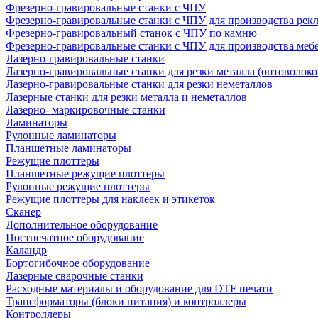
Фрезерно-гравировальные станки с ЧПУ
Фрезерно-гравировальные станки с ЧПУ для производства рек
Фрезерно-гравировальный станок с ЧПУ по камню
Фрезерно-гравировальные станки с ЧПУ для производства меб
Лазерно-гравировальные станки
Лазерно-гравировальные станки для резки металла (оптоволоко
Лазерно-гравировальные станки для резки неметаллов
Лазерные станки для резки металла и неметаллов
Лазерно- маркировочные станки
Ламинаторы
Рулонные ламинаторы
Планшетные ламинаторы
Режущие плоттеры
Планшетные режущие плоттеры
Рулонные режущие плоттеры
Режущие плоттеры для наклеек и этикеток
Сканер
Дополнительное оборудование
Постпечатное оборудование
Каландр
Бортогибочное оборудование
Лазерные сварочные станки
Расходные материалы и оборудование для DTF печати
Трансформаторы (блоки питания) и контроллеры
Контроллеры