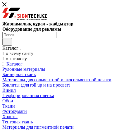
Жарнамалық құрал - жабдықтар
Оборудование для рекламы
Каталог
По всему сайту
По каталогу
Каталог
Рулонные материалы
Баннерная ткань
Материалы для сольвентной и экосольвентной печати
Бэклиты (для roll up и на просвет)
Винил
Перфорированная пленка
Обои
Ткани
Фотобумаги
Холсты
Тентовая ткань
Материалы для пигментной печати