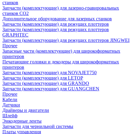
станков
Запчасти (комплектующие) для лазерно-гравировальных
станков CO2
Дополнительное оборудование для лазерных станков
Запчасти (комплектующие) для режущих плоттеров
Запчасти (комплектующие) для режущих плоттеров
GRAPHTEC
Запчасти (комплектующие) для режущих плоттеров JINGWEI
Прочее
Запасные части (комплектующие) для широкоформатных
принтеров
Печатающие головки и декодеры для широкоформатных
принтеров
Запчасти (комплектующие) для NOVAJET750
Запчасти (комплектующие) для LETOP
Запчасти (комплектующие) для GRANDO
Запчасти (комплектующие) для GUANGCHEN
Прочее
Кабели
Датчики
Драйверы и двигатели
Шлейф
Энкодерные ленты
Запчасти для чернильной системы
Платы управления