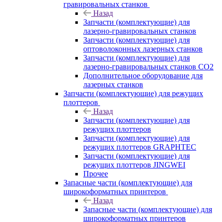
гравировальных станков
Назад
Запчасти (комплектующие) для
лазерно-гравировальных станков
Запчасти (комплектующие) для
оптоволоконных лазерных станков
Запчасти (комплектующие) для
лазерно-гравировальных станков CO2
Дополнительное оборудование для
лазерных станков
Запчасти (комплектующие) для режущих
плоттеров
Назад
Запчасти (комплектующие) для
режущих плоттеров
Запчасти (комплектующие) для
режущих плоттеров GRAPHTEC
Запчасти (комплектующие) для
режущих плоттеров JINGWEI
Прочее
Запасные части (комплектующие) для
широкоформатных принтеров
Назад
Запасные части (комплектующие) для
широкоформатных принтеров