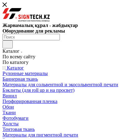
Жарнамалық құрал - жабдықтар
Оборудование для рекламы
Каталог
По всему сайту
По каталогу
Каталог
Рулонные материалы
Баннерная ткань
Материалы для сольвентной и экосольвентной печати
Бэклиты (для roll up и на просвет)
Винил
Перфорированная пленка
Обои
Ткани
Фотобумаги
Холсты
Тентовая ткань
Материалы для пигментной печати