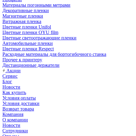
Материалы погонными метрами
Декоративные пленки
Магнитные пленки
Витражная пленка
Цветные пленки Unifol
Цветные пленки OYU film
Цветные светоотражающие пленки
Автомобильные пленки
Цветные пленки Respect
Расходные материалы для бортогибочного станка
Прочее к принтеру
Дистанционные держатели
Акции
Сервис
Блог
Новости
Как купить
Условия оплаты
Условия доставки
Возврат товара
Компания
О компании
Новости
Сотрудники