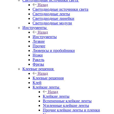
Светодиодные источники света
Назад
Светодиодные источники света
Светодиодные ленты
Светодиодные линейки
Светодиодные модули
Инструменты
Назад
Инструменты
Лезвие
Прочее
Люверсы и пробойники
Ножи
Ракель
Фрезы
Клеевые решения
Назад
Клеевые решения
Клей
Клейкие ленты
Назад
Клейкие ленты
Вспененные клейкие ленты
Усиленные клейкие ленты
Прочие клейкие ленты и пленки