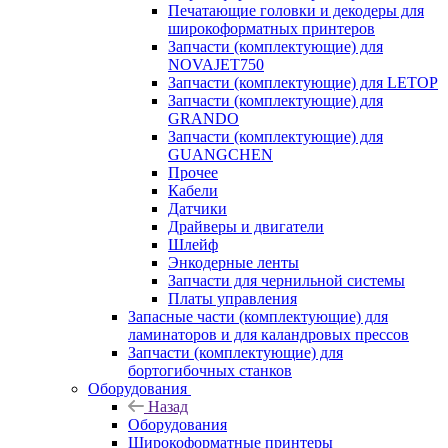
Печатающие головки и декодеры для
широкоформатных принтеров
Запчасти (комплектующие) для
NOVAJET750
Запчасти (комплектующие) для LETOP
Запчасти (комплектующие) для
GRANDO
Запчасти (комплектующие) для
GUANGCHEN
Прочее
Кабели
Датчики
Драйверы и двигатели
Шлейф
Энкодерные ленты
Запчасти для чернильной системы
Платы управления
Запасные части (комплектующие) для
ламинаторов и для каландровых прессов
Запчасти (комплектующие) для
бортогибочных станков
Оборудования
Назад
Оборудования
Широкоформатные принтеры