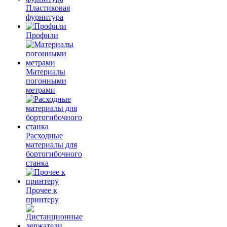
Пластиковая
фурнитура
Профили
Материалы
погонными
метрами
Расходные
материалы для
бортогибочного
станка
Прочее к
принтеру