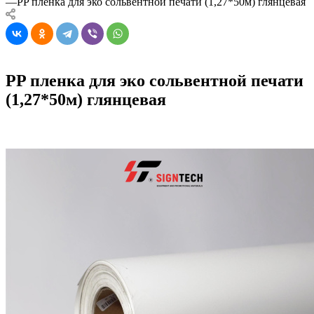
—
PP пленка для эко сольвентной печати (1,27*50м) глянцевая
PP пленка для эко сольвентной печати
(1,27*50м) глянцевая