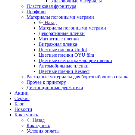
Упаковочные материалы
Пластиковая фурнитура
Профили
Материалы погонными метрами
Назад
Материалы погонными метрами
Декоративные пленки
Магнитные пленки
Витражная пленка
Цветные пленки Unifol
Цветные пленки OYU film
Цветные светоотражающие пленки
Автомобильные пленки
Цветные пленки Respect
Расходные материалы для бортогибочного станка
Прочее к принтеру
Дистанционные держатели
Акции
Сервис
Блог
Новости
Как купить
Назад
Как купить
Условия оплаты