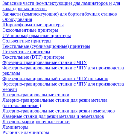
Запасные части (комплектующие) для ламинаторов и для
каландровых прессов
Запчасти (комплектующие) для бортогибочных станков
Оборудования
Широкоформатные принтеры
Экосольвентные принтеры
UV широкоформатные принтеры
Сольвентные принтеры
Текстильные (сублимационные) принтеры
Пигментные принтеры
Текстильные (DTF) принтеры
Фрезерно-гравировальные станки с ЧПУ
Фрезерно-гравировальные станки с ЧПУ для производства
рекламы
Фрезерно-гравировальный станок с ЧПУ по камню
Фрезерно-гравировальные станки с ЧПУ для производства
мебели
Лазерно-гравировальные станки
Лазерно-гравировальные станки для резки металла
(оптоволоконные )
Лазерно-гравировальные станки для резки неметаллов
Лазерные станки для резки металла и неметаллов
Лазерно- маркировочные станки
Ламинаторы
Рулонные ламинаторы