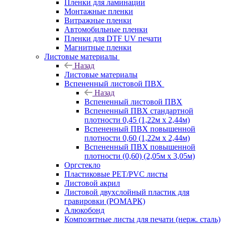
Пленки для ламинации
Монтажные пленки
Витражные пленки
Автомобильные пленки
Пленки для DTF UV печати
Магнитные пленки
Листовые материалы
Назад
Листовые материалы
Вспененный листовой ПВХ
Назад
Вспененный листовой ПВХ
Вспененный ПВХ стандартной
плотности 0,45 (1,22м х 2,44м)
Вспененный ПВХ повышенной
плотности 0,60 (1,22м х 2,44м)
Вспененный ПВХ повышенной
плотности (0,60) (2,05м х 3,05м)
Оргстекло
Пластиковые PET/PVC листы
Листовой акрил
Листовой двухслойный пластик для
гравировки (РОМАРК)
Алюкобонд
Композитные листы для печати (нерж. сталь)