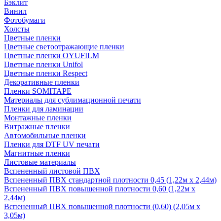
Бэклит
Винил
Фотобумаги
Холсты
Цветные пленки
Цветные светоотражающие пленки
Цветные пленки OYUFILM
Цветные пленки Unifol
Цветные пленки Respect
Декоративные пленки
Пленки SOMITAPE
Материалы для сублимационной печати
Пленки для ламинации
Монтажные пленки
Витражные пленки
Автомобильные пленки
Пленки для DTF UV печати
Магнитные пленки
Листовые материалы
Вспененный листовой ПВХ
Вспененный ПВХ стандартной плотности 0,45 (1,22м х 2,44м)
Вспененный ПВХ повышенной плотности 0,60 (1,22м х
2,44м)
Вспененный ПВХ повышенной плотности (0,60) (2,05м х
3,05м)