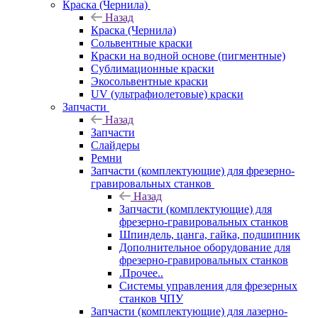
Краска (Чернила)
Назад
Краска (Чернила)
Сольвентные краски
Краски на водной основе (пигментные)
Сублимационные краски
Экосольвентные краски
UV (ультрафиолетовые) краски
Запчасти
Назад
Запчасти
Слайдеры
Ремни
Запчасти (комплектующие) для фрезерно-
гравировальных станков
Назад
Запчасти (комплектующие) для
фрезерно-гравировальных станков
Шпиндель, цанга, гайка, подшипник
Дополнительное оборудование для
фрезерно-гравировальных станков
.Прочее..
Системы управления для фрезерных
станков ЧПУ
Запчасти (комплектующие) для лазерно-