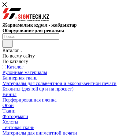
Жарнамалық құрал - жабдықтар
Оборудование для рекламы
Каталог
По всему сайту
По каталогу
Каталог
Рулонные материалы
Баннерная ткань
Материалы для сольвентной и экосольвентной печати
Бэклиты (для roll up и на просвет)
Винил
Перфорированная пленка
Обои
Ткани
Фотобумаги
Холсты
Тентовая ткань
Материалы для пигментной печати