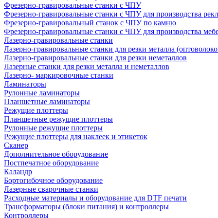
Фрезерно-гравировальные станки с ЧПУ
Фрезерно-гравировальные станки с ЧПУ для производства рек
Фрезерно-гравировальный станок с ЧПУ по камню
Фрезерно-гравировальные станки с ЧПУ для производства меб
Лазерно-гравировальные станки
Лазерно-гравировальные станки для резки металла (оптоволоко
Лазерно-гравировальные станки для резки неметаллов
Лазерные станки для резки металла и неметаллов
Лазерно- маркировочные станки
Ламинаторы
Рулонные ламинаторы
Планшетные ламинаторы
Режущие плоттеры
Планшетные режущие плоттеры
Рулонные режущие плоттеры
Режущие плоттеры для наклеек и этикеток
Сканер
Дополнительное оборудование
Постпечатное оборудование
Каландр
Бортогибочное оборудование
Лазерные сварочные станки
Расходные материалы и оборудование для DTF печати
Трансформаторы (блоки питания) и контроллеры
Контроллеры