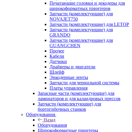
Печатающие головки и декодеры для
широкоформатных принтеров
Запчасти (комплектующие) для
NOVAJET750
Запчасти (комплектующие) для LETOP
Запчасти (комплектующие) для
GRANDO
Запчасти (комплектующие) для
GUANGCHEN
Прочее
Кабели
Датчики
Драйверы и двигатели
Шлейф
Энкодерные ленты
Запчасти для чернильной системы
Платы управления
Запасные части (комплектующие) для
ламинаторов и для каландровых прессов
Запчасти (комплектующие) для
бортогибочных станков
Оборудования
Назад
Оборудования
Широкоформатные принтеры