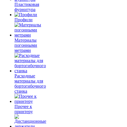
Пластиковая
фурнитура
Профили
Материалы
погонными
метрами
Расходные
материалы для
бортогибочного
станка
Прочее к
принтеру