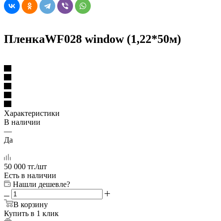
ПленкаWF028 window (1,22*50м)
Характеристики
В наличии
—
Да
50 000
тг.
/шт
Есть в наличии
Нашли дешевле?
В корзину
Купить в 1 клик