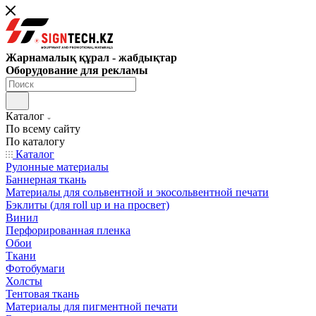
Жарнамалық құрал - жабдықтар
Оборудование для рекламы
Каталог
По всему сайту
По каталогу
Каталог
Рулонные материалы
Баннерная ткань
Материалы для сольвентной и экосольвентной печати
Бэклиты (для roll up и на просвет)
Винил
Перфорированная пленка
Обои
Ткани
Фотобумаги
Холсты
Тентовая ткань
Материалы для пигментной печати