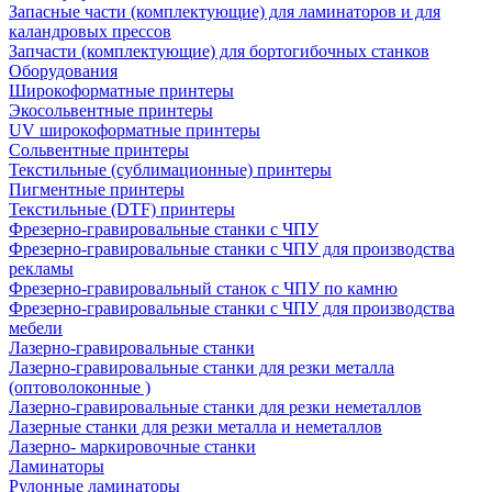
Запасные части (комплектующие) для ламинаторов и для
каландровых прессов
Запчасти (комплектующие) для бортогибочных станков
Оборудования
Широкоформатные принтеры
Экосольвентные принтеры
UV широкоформатные принтеры
Сольвентные принтеры
Текстильные (сублимационные) принтеры
Пигментные принтеры
Текстильные (DTF) принтеры
Фрезерно-гравировальные станки с ЧПУ
Фрезерно-гравировальные станки с ЧПУ для производства
рекламы
Фрезерно-гравировальный станок с ЧПУ по камню
Фрезерно-гравировальные станки с ЧПУ для производства
мебели
Лазерно-гравировальные станки
Лазерно-гравировальные станки для резки металла
(оптоволоконные )
Лазерно-гравировальные станки для резки неметаллов
Лазерные станки для резки металла и неметаллов
Лазерно- маркировочные станки
Ламинаторы
Рулонные ламинаторы