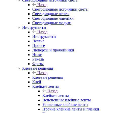
Светодиодные источники света
Назад
Светодиодные источники света
Светодиодные ленты
Светодиодные линейки
Светодиодные модули
Инструменты
Назад
Инструменты
Лезвие
Прочее
Люверсы и пробойники
Ножи
Ракель
Фрезы
Клеевые решения
Назад
Клеевые решения
Клей
Клейкие ленты
Назад
Клейкие ленты
Вспененные клейкие ленты
Усиленные клейкие ленты
Прочие клейкие ленты и пленки