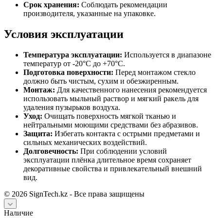
Срок хранения:
Соблюдать рекомендации
производителя, указанные на упаковке.
Условия эксплуатации
Температура эксплуатации:
Используется в диапазоне
температур от -20°C до +70°C.
Подготовка поверхности:
Перед монтажом стекло
должно быть чистым, сухим и обезжиренным.
Монтаж:
Для качественного нанесения рекомендуется
использовать мыльный раствор и мягкий ракель для
удаления пузырьков воздуха.
Уход:
Очищать поверхность мягкой тканью и
нейтральными моющими средствами без абразивов.
Защита:
Избегать контакта с острыми предметами и
сильных механических воздействий.
Долговечность:
При соблюдении условий
эксплуатации плёнка длительное время сохраняет
декоративные свойства и привлекательный внешний
вид.
©
2026
SignTech.kz - Все права защищены
Наличие