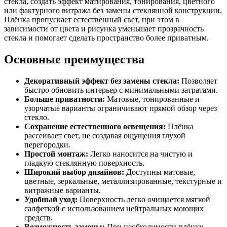
стекла, создать эффект матирования, тонирования, цветного
или фактурного витража без замены стеклянной конструкции.
Плёнка пропускает естественный свет, при этом в
зависимости от цвета и рисунка уменьшает прозрачность
стекла и помогает сделать пространство более приватным.
Основные преимущества
Декоративный эффект без замены стекла:
Позволяет
быстро обновить интерьер с минимальными затратами.
Больше приватности:
Матовые, тонированные и
узорчатые варианты ограничивают прямой обзор через
стекло.
Сохранение естественного освещения:
Плёнка
рассеивает свет, не создавая ощущения глухой
перегородки.
Простой монтаж:
Легко наносится на чистую и
гладкую стеклянную поверхность.
Широкий выбор дизайнов:
Доступны матовые,
цветные, зеркальные, металлизированные, текстурные и
витражные варианты.
Удобный уход:
Поверхность легко очищается мягкой
салфеткой с использованием нейтральных моющих
средств.
Возможность замены:
При необходимости плёнку