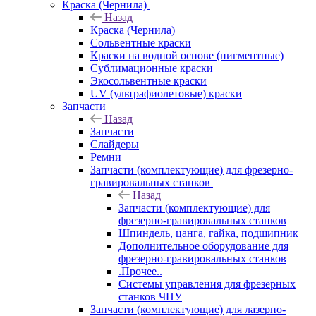
Краска (Чернила)
Назад
Краска (Чернила)
Сольвентные краски
Краски на водной основе (пигментные)
Сублимационные краски
Экосольвентные краски
UV (ультрафиолетовые) краски
Запчасти
Назад
Запчасти
Слайдеры
Ремни
Запчасти (комплектующие) для фрезерно-
гравировальных станков
Назад
Запчасти (комплектующие) для
фрезерно-гравировальных станков
Шпиндель, цанга, гайка, подшипник
Дополнительное оборудование для
фрезерно-гравировальных станков
.Прочее..
Системы управления для фрезерных
станков ЧПУ
Запчасти (комплектующие) для лазерно-