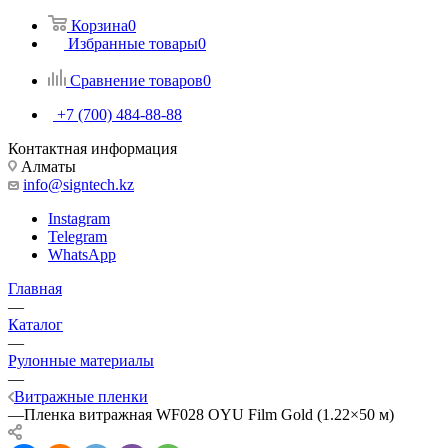
Корзина
0
Избранные товары
0
Сравнение товаров
0
+7 (700) 484-88-88
Контактная информация
Алматы
info@signtech.kz
Instagram
Telegram
WhatsApp
Главная
—
Каталог
—
Рулонные материалы
—
Витражные пленки
—
Пленка витражная WF028 OYU Film Gold (1.22×50 м)