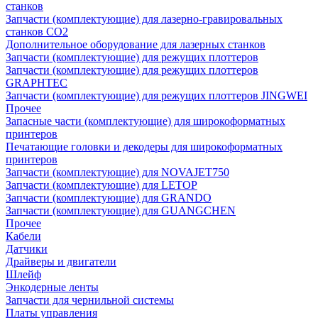
станков
Запчасти (комплектующие) для лазерно-гравировальных
станков CO2
Дополнительное оборудование для лазерных станков
Запчасти (комплектующие) для режущих плоттеров
Запчасти (комплектующие) для режущих плоттеров
GRAPHTEC
Запчасти (комплектующие) для режущих плоттеров JINGWEI
Прочее
Запасные части (комплектующие) для широкоформатных
принтеров
Печатающие головки и декодеры для широкоформатных
принтеров
Запчасти (комплектующие) для NOVAJET750
Запчасти (комплектующие) для LETOP
Запчасти (комплектующие) для GRANDO
Запчасти (комплектующие) для GUANGCHEN
Прочее
Кабели
Датчики
Драйверы и двигатели
Шлейф
Энкодерные ленты
Запчасти для чернильной системы
Платы управления