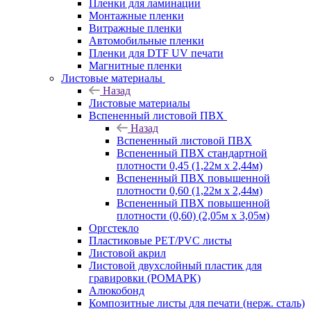
Пленки для ламинации
Монтажные пленки
Витражные пленки
Автомобильные пленки
Пленки для DTF UV печати
Магнитные пленки
Листовые материалы
Назад
Листовые материалы
Вспененный листовой ПВХ
Назад
Вспененный листовой ПВХ
Вспененный ПВХ стандартной
плотности 0,45 (1,22м х 2,44м)
Вспененный ПВХ повышенной
плотности 0,60 (1,22м х 2,44м)
Вспененный ПВХ повышенной
плотности (0,60) (2,05м х 3,05м)
Оргстекло
Пластиковые PET/PVC листы
Листовой акрил
Листовой двухслойный пластик для
гравировки (РОМАРК)
Алюкобонд
Композитные листы для печати (нерж. сталь)