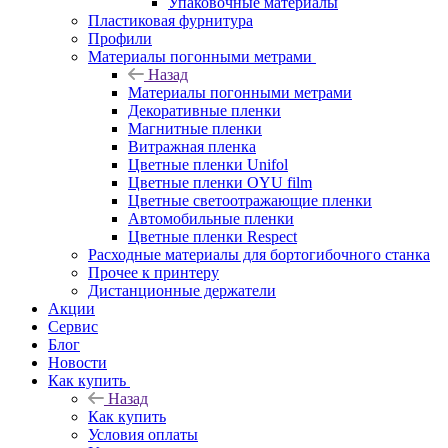
Упаковочные материалы
Пластиковая фурнитура
Профили
Материалы погонными метрами
Назад
Материалы погонными метрами
Декоративные пленки
Магнитные пленки
Витражная пленка
Цветные пленки Unifol
Цветные пленки OYU film
Цветные светоотражающие пленки
Автомобильные пленки
Цветные пленки Respect
Расходные материалы для бортогибочного станка
Прочее к принтеру
Дистанционные держатели
Акции
Сервис
Блог
Новости
Как купить
Назад
Как купить
Условия оплаты