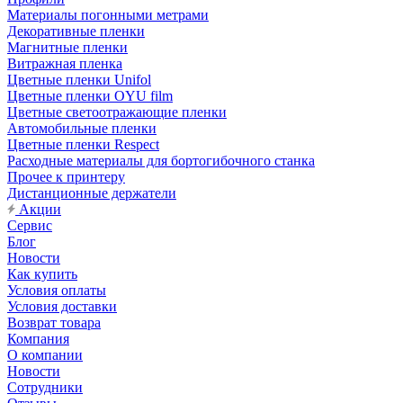
Материалы погонными метрами
Декоративные пленки
Магнитные пленки
Витражная пленка
Цветные пленки Unifol
Цветные пленки OYU film
Цветные светоотражающие пленки
Автомобильные пленки
Цветные пленки Respect
Расходные материалы для бортогибочного станка
Прочее к принтеру
Дистанционные держатели
Акции
Сервис
Блог
Новости
Как купить
Условия оплаты
Условия доставки
Возврат товара
Компания
О компании
Новости
Сотрудники