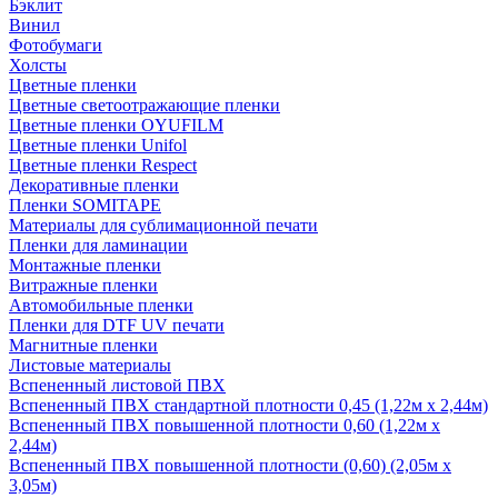
Бэклит
Винил
Фотобумаги
Холсты
Цветные пленки
Цветные светоотражающие пленки
Цветные пленки OYUFILM
Цветные пленки Unifol
Цветные пленки Respect
Декоративные пленки
Пленки SOMITAPE
Материалы для сублимационной печати
Пленки для ламинации
Монтажные пленки
Витражные пленки
Автомобильные пленки
Пленки для DTF UV печати
Магнитные пленки
Листовые материалы
Вспененный листовой ПВХ
Вспененный ПВХ стандартной плотности 0,45 (1,22м х 2,44м)
Вспененный ПВХ повышенной плотности 0,60 (1,22м х
2,44м)
Вспененный ПВХ повышенной плотности (0,60) (2,05м х
3,05м)