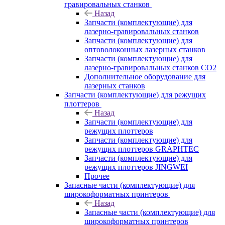
гравировальных станков
Назад
Запчасти (комплектующие) для
лазерно-гравировальных станков
Запчасти (комплектующие) для
оптоволоконных лазерных станков
Запчасти (комплектующие) для
лазерно-гравировальных станков CO2
Дополнительное оборудование для
лазерных станков
Запчасти (комплектующие) для режущих
плоттеров
Назад
Запчасти (комплектующие) для
режущих плоттеров
Запчасти (комплектующие) для
режущих плоттеров GRAPHTEC
Запчасти (комплектующие) для
режущих плоттеров JINGWEI
Прочее
Запасные части (комплектующие) для
широкоформатных принтеров
Назад
Запасные части (комплектующие) для
широкоформатных принтеров