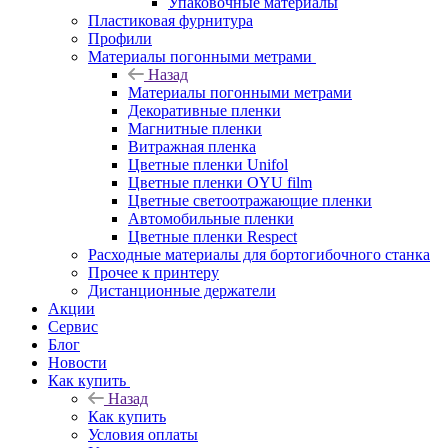
Упаковочные материалы
Пластиковая фурнитура
Профили
Материалы погонными метрами
Назад
Материалы погонными метрами
Декоративные пленки
Магнитные пленки
Витражная пленка
Цветные пленки Unifol
Цветные пленки OYU film
Цветные светоотражающие пленки
Автомобильные пленки
Цветные пленки Respect
Расходные материалы для бортогибочного станка
Прочее к принтеру
Дистанционные держатели
Акции
Сервис
Блог
Новости
Как купить
Назад
Как купить
Условия оплаты