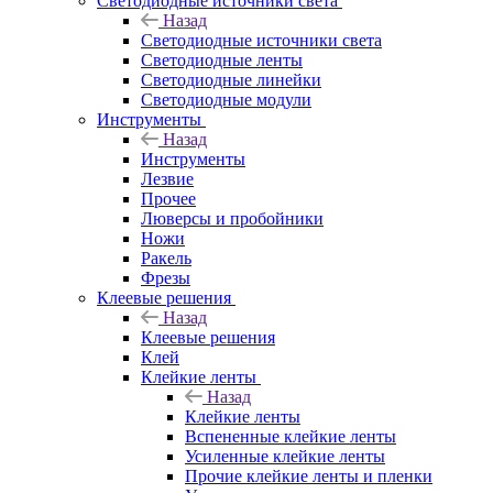
Светодиодные источники света
Назад
Светодиодные источники света
Светодиодные ленты
Светодиодные линейки
Светодиодные модули
Инструменты
Назад
Инструменты
Лезвие
Прочее
Люверсы и пробойники
Ножи
Ракель
Фрезы
Клеевые решения
Назад
Клеевые решения
Клей
Клейкие ленты
Назад
Клейкие ленты
Вспененные клейкие ленты
Усиленные клейкие ленты
Прочие клейкие ленты и пленки