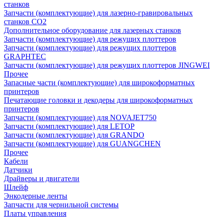
станков
Запчасти (комплектующие) для лазерно-гравировальных
станков CO2
Дополнительное оборудование для лазерных станков
Запчасти (комплектующие) для режущих плоттеров
Запчасти (комплектующие) для режущих плоттеров
GRAPHTEC
Запчасти (комплектующие) для режущих плоттеров JINGWEI
Прочее
Запасные части (комплектующие) для широкоформатных
принтеров
Печатающие головки и декодеры для широкоформатных
принтеров
Запчасти (комплектующие) для NOVAJET750
Запчасти (комплектующие) для LETOP
Запчасти (комплектующие) для GRANDO
Запчасти (комплектующие) для GUANGCHEN
Прочее
Кабели
Датчики
Драйверы и двигатели
Шлейф
Энкодерные ленты
Запчасти для чернильной системы
Платы управления