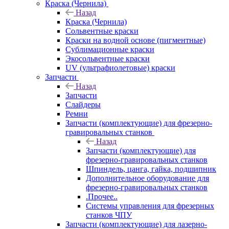
Краска (Чернила)
Назад
Краска (Чернила)
Сольвентные краски
Краски на водной основе (пигментные)
Сублимационные краски
Экосольвентные краски
UV (ультрафиолетовые) краски
Запчасти
Назад
Запчасти
Слайдеры
Ремни
Запчасти (комплектующие) для фрезерно-
гравировальных станков
Назад
Запчасти (комплектующие) для
фрезерно-гравировальных станков
Шпиндель, цанга, гайка, подшипник
Дополнительное оборудование для
фрезерно-гравировальных станков
.Прочее..
Системы управления для фрезерных
станков ЧПУ
Запчасти (комплектующие) для лазерно-