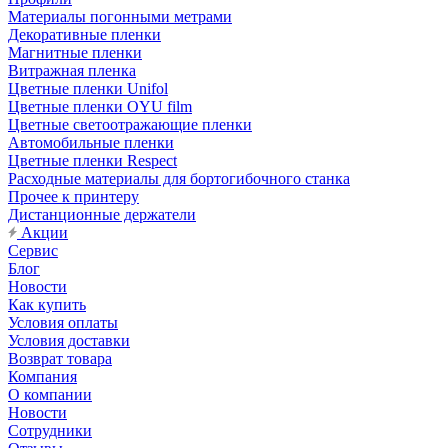
Материалы погонными метрами
Декоративные пленки
Магнитные пленки
Витражная пленка
Цветные пленки Unifol
Цветные пленки OYU film
Цветные светоотражающие пленки
Автомобильные пленки
Цветные пленки Respect
Расходные материалы для бортогибочного станка
Прочее к принтеру
Дистанционные держатели
Акции
Сервис
Блог
Новости
Как купить
Условия оплаты
Условия доставки
Возврат товара
Компания
О компании
Новости
Сотрудники