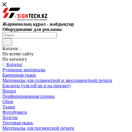
Жарнамалық құрал - жабдықтар
Оборудование для рекламы
Каталог
По всему сайту
По каталогу
Каталог
Рулонные материалы
Баннерная ткань
Материалы для сольвентной и экосольвентной печати
Бэклиты (для roll up и на просвет)
Винил
Перфорированная пленка
Обои
Ткани
Фотобумаги
Холсты
Тентовая ткань
Материалы для пигментной печати