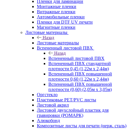
Пленки для ламинации
Монтажные пленки
Витражные пленки
Автомобильные пленки
Пленки для DTF UV печати
Магнитные пленки
Листовые материалы
Назад
Листовые материалы
Вспененный листовой ПВХ
Назад
Вспененный листовой ПВХ
Вспененный ПВХ стандартной
плотности 0,45 (1,22м х 2,44м)
Вспененный ПВХ повышенной
плотности 0,60 (1,22м х 2,44м)
Вспененный ПВХ повышенной
плотности (0,60) (2,05м х 3,05м)
Оргстекло
Пластиковые PET/PVC листы
Листовой акрил
Листовой двухслойный пластик для
гравировки (РОМАРК)
Алюкобонд
Композитные листы для печати (нерж. сталь)