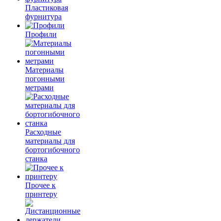
Пластиковая
фурнитура
Профили
Материалы
погонными
метрами
Расходные
материалы для
бортогибочного
станка
Прочее к
принтеру