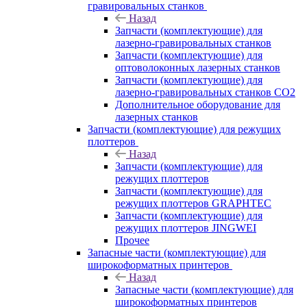
гравировальных станков
Назад
Запчасти (комплектующие) для
лазерно-гравировальных станков
Запчасти (комплектующие) для
оптоволоконных лазерных станков
Запчасти (комплектующие) для
лазерно-гравировальных станков CO2
Дополнительное оборудование для
лазерных станков
Запчасти (комплектующие) для режущих
плоттеров
Назад
Запчасти (комплектующие) для
режущих плоттеров
Запчасти (комплектующие) для
режущих плоттеров GRAPHTEC
Запчасти (комплектующие) для
режущих плоттеров JINGWEI
Прочее
Запасные части (комплектующие) для
широкоформатных принтеров
Назад
Запасные части (комплектующие) для
широкоформатных принтеров