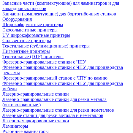
Запасные части (комплектующие) для ламинаторов и для
каландровых прессов
Запчасти (комплектующие) для бортогибочных станков
Оборудования
Широкоформатные принтеры
Экосольвентные принтеры
UV широкоформатные принтеры
Сольвентные принтеры
Текстильные (сублимационные) принтеры
Пигментные принтеры
Текстильные (DTF) принтеры
Фрезерно-гравировальные станки с ЧПУ
Фрезерно-гравировальные станки с ЧПУ для производства
рекламы
Фрезерно-гравировальный станок с ЧПУ по камню
Фрезерно-гравировальные станки с ЧПУ для производства
мебели
Лазерно-гравировальные станки
Лазерно-гравировальные станки для резки металла
(оптоволоконные )
Лазерно-гравировальные станки для резки неметаллов
Лазерные станки для резки металла и неметаллов
Лазерно- маркировочные станки
Ламинаторы
Рулонные ламинаторы