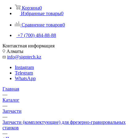
Корзина
0
Избранные товары
0
Сравнение товаров
0
+7 (700) 484-88-88
Контактная информация
Алматы
info@signtech.kz
Instagram
Telegram
WhatsApp
Главная
—
Каталог
—
Запчасти
—
Запчасти (комплектующие) для фрезерно-гравировальных
станков
—