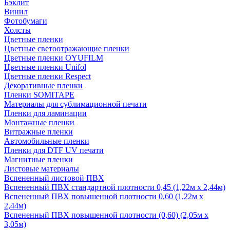
Бэклит
Винил
Фотобумаги
Холсты
Цветные пленки
Цветные светоотражающие пленки
Цветные пленки OYUFILM
Цветные пленки Unifol
Цветные пленки Respect
Декоративные пленки
Пленки SOMITAPE
Материалы для сублимационной печати
Пленки для ламинации
Монтажные пленки
Витражные пленки
Автомобильные пленки
Пленки для DTF UV печати
Магнитные пленки
Листовые материалы
Вспененный листовой ПВХ
Вспененный ПВХ стандартной плотности 0,45 (1,22м х 2,44м)
Вспененный ПВХ повышенной плотности 0,60 (1,22м х
2,44м)
Вспененный ПВХ повышенной плотности (0,60) (2,05м х
3,05м)