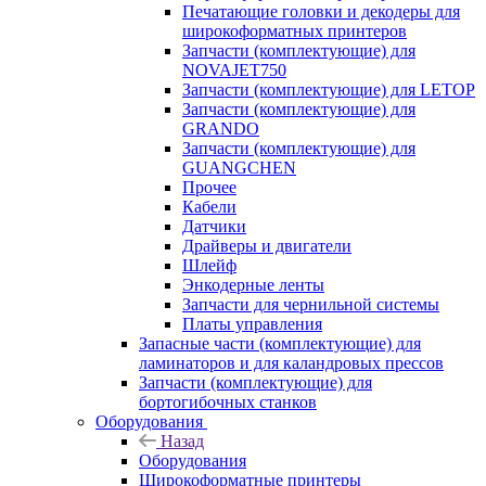
Печатающие головки и декодеры для
широкоформатных принтеров
Запчасти (комплектующие) для
NOVAJET750
Запчасти (комплектующие) для LETOP
Запчасти (комплектующие) для
GRANDO
Запчасти (комплектующие) для
GUANGCHEN
Прочее
Кабели
Датчики
Драйверы и двигатели
Шлейф
Энкодерные ленты
Запчасти для чернильной системы
Платы управления
Запасные части (комплектующие) для
ламинаторов и для каландровых прессов
Запчасти (комплектующие) для
бортогибочных станков
Оборудования
Назад
Оборудования
Широкоформатные принтеры