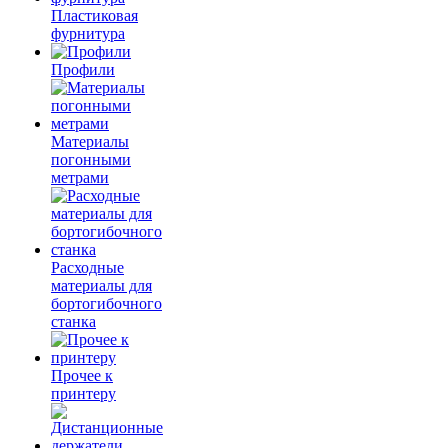
Пластиковая
фурнитура
Профили
Материалы
погонными
метрами
Расходные
материалы для
бортогибочного
станка
Прочее к
принтеру