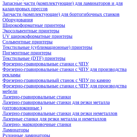
Запасные части (комплектующие) для ламинаторов и для
каландровых прессов
Запчасти (комплектующие) для бортогибочных станков
Оборудования
Широкоформатные принтеры
Экосольвентные принтеры
UV широкоформатные принтеры
Сольвентные принтеры
Текстильные (сублимационные) принтеры
Пигментные принтеры
Текстильные (DTF) принтеры
Фрезерно-гравировальные станки с ЧПУ
Фрезерно-гравировальные станки с ЧПУ для производства
рекламы
Фрезерно-гравировальный станок с ЧПУ по камню
Фрезерно-гравировальные станки с ЧПУ для производства
мебели
Лазерно-гравировальные станки
Лазерно-гравировальные станки для резки металла
(оптоволоконные )
Лазерно-гравировальные станки для резки неметаллов
Лазерные станки для резки металла и неметаллов
Лазерно- маркировочные станки
Ламинаторы
Рулонные ламинаторы