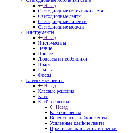
Светодиодные источники света
Назад
Светодиодные источники света
Светодиодные ленты
Светодиодные линейки
Светодиодные модули
Инструменты
Назад
Инструменты
Лезвие
Прочее
Люверсы и пробойники
Ножи
Ракель
Фрезы
Клеевые решения
Назад
Клеевые решения
Клей
Клейкие ленты
Назад
Клейкие ленты
Вспененные клейкие ленты
Усиленные клейкие ленты
Прочие клейкие ленты и пленки