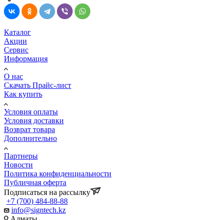
Каталог
Акции
Сервис
Информация
О нас
Скачать Прайс-лист
Как купить
Условия оплаты
Условия доставки
Возврат товара
Дополнительно
Партнеры
Новости
Политика конфиденциальности
Публичная оферта
Подписаться на рассылку
+7 (700) 484-88-88
info@signtech.kz
Алматы