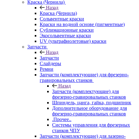
Краска (Чернила)
Назад
Краска (Чернила)
Сольвентные краски
Краски на водной основе (пигментные)
Сублимационные краски
Экосольвентные краски
UV (ультрафиолетовые) краски
Запчасти
Назад
Запчасти
Слайдеры
Ремни
Запчасти (комплектующие) для фрезерно-
гравировальных станков
Назад
Запчасти (комплектующие) для
фрезерно-гравировальных станков
Шпиндель, цанга, гайка, подшипник
Дополнительное оборудование для
фрезерно-гравировальных станков
.Прочее..
Системы управления для фрезерных
станков ЧПУ
Запчасти (комплектующие) для лазерно-