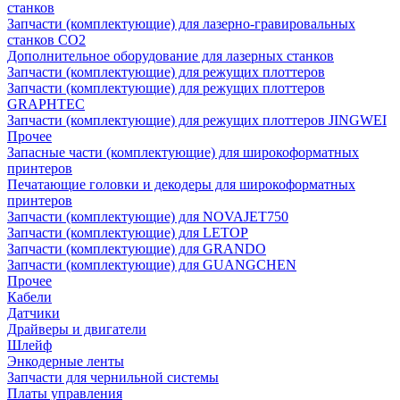
станков
Запчасти (комплектующие) для лазерно-гравировальных
станков CO2
Дополнительное оборудование для лазерных станков
Запчасти (комплектующие) для режущих плоттеров
Запчасти (комплектующие) для режущих плоттеров
GRAPHTEC
Запчасти (комплектующие) для режущих плоттеров JINGWEI
Прочее
Запасные части (комплектующие) для широкоформатных
принтеров
Печатающие головки и декодеры для широкоформатных
принтеров
Запчасти (комплектующие) для NOVAJET750
Запчасти (комплектующие) для LETOP
Запчасти (комплектующие) для GRANDO
Запчасти (комплектующие) для GUANGCHEN
Прочее
Кабели
Датчики
Драйверы и двигатели
Шлейф
Энкодерные ленты
Запчасти для чернильной системы
Платы управления