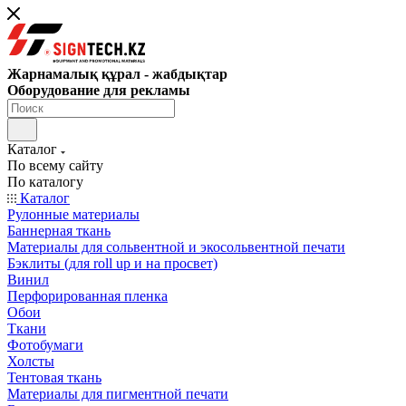
Жарнамалық құрал - жабдықтар
Оборудование для рекламы
Каталог
По всему сайту
По каталогу
Каталог
Рулонные материалы
Баннерная ткань
Материалы для сольвентной и экосольвентной печати
Бэклиты (для roll up и на просвет)
Винил
Перфорированная пленка
Обои
Ткани
Фотобумаги
Холсты
Тентовая ткань
Материалы для пигментной печати