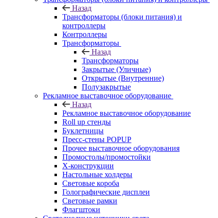
Назад
Трансформаторы (блоки питания) и
контроллеры
Контроллеры
Трансформаторы
Назад
Трансформаторы
Закрытые (Уличные)
Открытые (Внутренние)
Полузакрытые
Рекламное выставочное оборудование
Назад
Рекламное выставочное оборудование
Roll up стенды
Буклетницы
Пресс-стены POPUP
Прочее выставочное оборудования
Промостолы/промостойки
Х-конструкции
Настольные холдеры
Световые короба
Голографические дисплеи
Световые рамки
Флагштоки