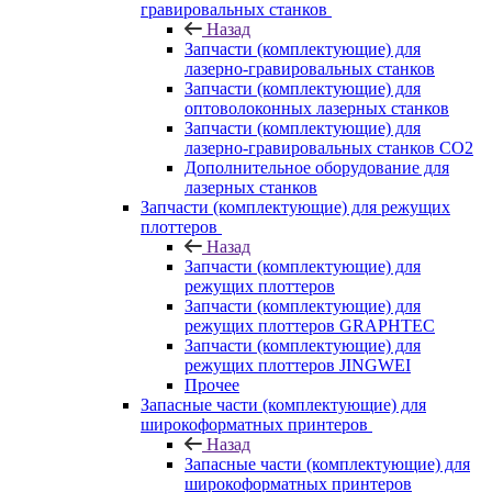
гравировальных станков
Назад
Запчасти (комплектующие) для
лазерно-гравировальных станков
Запчасти (комплектующие) для
оптоволоконных лазерных станков
Запчасти (комплектующие) для
лазерно-гравировальных станков CO2
Дополнительное оборудование для
лазерных станков
Запчасти (комплектующие) для режущих
плоттеров
Назад
Запчасти (комплектующие) для
режущих плоттеров
Запчасти (комплектующие) для
режущих плоттеров GRAPHTEC
Запчасти (комплектующие) для
режущих плоттеров JINGWEI
Прочее
Запасные части (комплектующие) для
широкоформатных принтеров
Назад
Запасные части (комплектующие) для
широкоформатных принтеров