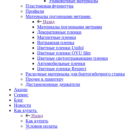
Упаковочные материалы
Пластиковая фурнитура
Профили
Материалы погонными метрами
Назад
Материалы погонными метрами
Декоративные пленки
Магнитные пленки
Витражная пленка
Цветные пленки Unifol
Цветные пленки OYU film
Цветные светоотражающие пленки
Автомобильные пленки
Цветные пленки Respect
Расходные материалы для бортогибочного станка
Прочее к принтеру
Дистанционные держатели
Акции
Сервис
Блог
Новости
Как купить
Назад
Как купить
Условия оплаты