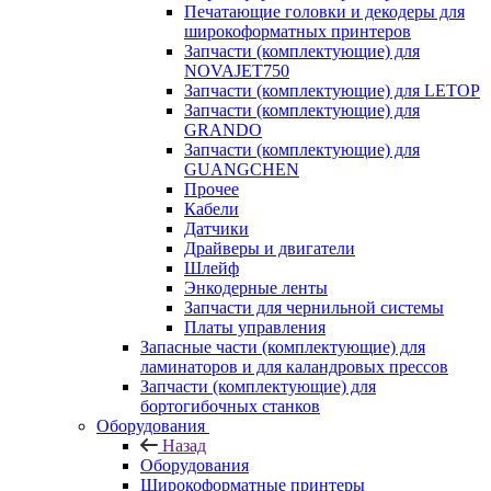
Печатающие головки и декодеры для
широкоформатных принтеров
Запчасти (комплектующие) для
NOVAJET750
Запчасти (комплектующие) для LETOP
Запчасти (комплектующие) для
GRANDO
Запчасти (комплектующие) для
GUANGCHEN
Прочее
Кабели
Датчики
Драйверы и двигатели
Шлейф
Энкодерные ленты
Запчасти для чернильной системы
Платы управления
Запасные части (комплектующие) для
ламинаторов и для каландровых прессов
Запчасти (комплектующие) для
бортогибочных станков
Оборудования
Назад
Оборудования
Широкоформатные принтеры