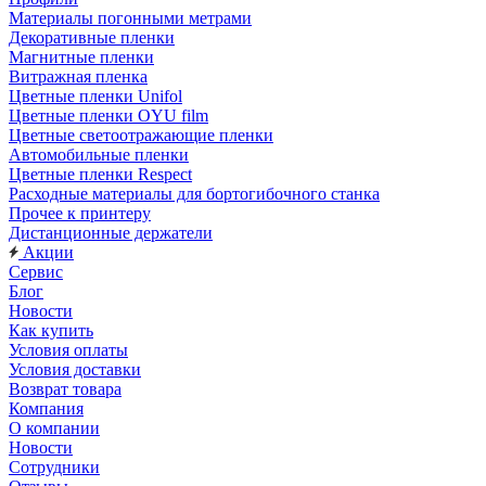
Материалы погонными метрами
Декоративные пленки
Магнитные пленки
Витражная пленка
Цветные пленки Unifol
Цветные пленки OYU film
Цветные светоотражающие пленки
Автомобильные пленки
Цветные пленки Respect
Расходные материалы для бортогибочного станка
Прочее к принтеру
Дистанционные держатели
Акции
Сервис
Блог
Новости
Как купить
Условия оплаты
Условия доставки
Возврат товара
Компания
О компании
Новости
Сотрудники