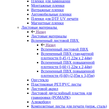
Пленки для ламинации
Монтажные пленки
Витражные пленки
Автомобильные пленки
Пленки для DTF UV печати
Магнитные пленки
Листовые материалы
Назад
Листовые материалы
Вспененный листовой ПВХ
Назад
Вспененный листовой ПВХ
Вспененный ПВХ стандартной
плотности 0,45 (1,22м х 2,44м)
Вспененный ПВХ повышенной
плотности 0,60 (1,22м х 2,44м)
Вспененный ПВХ повышенной
плотности (0,60) (2,05м х 3,05м)
Оргстекло
Пластиковые PET/PVC листы
Листовой акрил
Листовой двухслойный пластик для
гравировки (РОМАРК)
Алюкобонд
Композитные листы для печати (нерж. сталь)