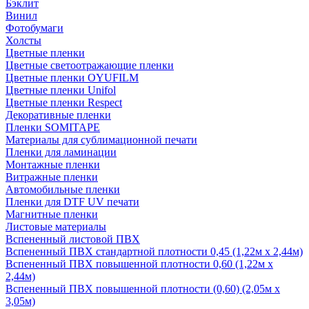
Бэклит
Винил
Фотобумаги
Холсты
Цветные пленки
Цветные светоотражающие пленки
Цветные пленки OYUFILM
Цветные пленки Unifol
Цветные пленки Respect
Декоративные пленки
Пленки SOMITAPE
Материалы для сублимационной печати
Пленки для ламинации
Монтажные пленки
Витражные пленки
Автомобильные пленки
Пленки для DTF UV печати
Магнитные пленки
Листовые материалы
Вспененный листовой ПВХ
Вспененный ПВХ стандартной плотности 0,45 (1,22м х 2,44м)
Вспененный ПВХ повышенной плотности 0,60 (1,22м х
2,44м)
Вспененный ПВХ повышенной плотности (0,60) (2,05м х
3,05м)