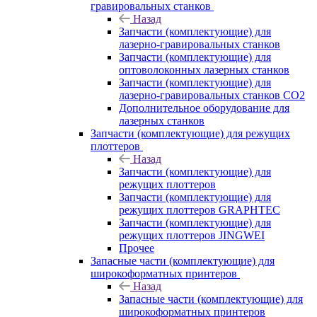
гравировальных станков
Назад
Запчасти (комплектующие) для
лазерно-гравировальных станков
Запчасти (комплектующие) для
оптоволоконных лазерных станков
Запчасти (комплектующие) для
лазерно-гравировальных станков CO2
Дополнительное оборудование для
лазерных станков
Запчасти (комплектующие) для режущих
плоттеров
Назад
Запчасти (комплектующие) для
режущих плоттеров
Запчасти (комплектующие) для
режущих плоттеров GRAPHTEC
Запчасти (комплектующие) для
режущих плоттеров JINGWEI
Прочее
Запасные части (комплектующие) для
широкоформатных принтеров
Назад
Запасные части (комплектующие) для
широкоформатных принтеров