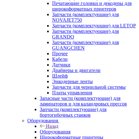
Печатающие головки и декодеры для
широкоформатных принтеров
Запчасти (комплектующие) для
NOVAJET750
Запчасти (комплектующие) для LETOP
Запчасти (комплектующие) для
GRANDO
Запчасти (комплектующие) для
GUANGCHEN
Прочее
Кабели
Датчики
Драйверы и двигатели
Шлейф
Энкодерные ленты
Запчасти для чернильной системы
Платы управления
Запасные части (комплектующие) для
ламинаторов и для каландровых прессов
Запчасти (комплектующие) для
бортогибочных станков
Оборудования
Назад
Оборудования
Широкоформатные принтеры