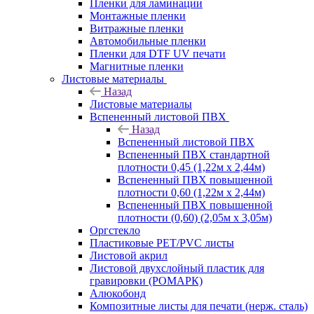
Пленки для ламинации
Монтажные пленки
Витражные пленки
Автомобильные пленки
Пленки для DTF UV печати
Магнитные пленки
Листовые материалы
Назад
Листовые материалы
Вспененный листовой ПВХ
Назад
Вспененный листовой ПВХ
Вспененный ПВХ стандартной
плотности 0,45 (1,22м х 2,44м)
Вспененный ПВХ повышенной
плотности 0,60 (1,22м х 2,44м)
Вспененный ПВХ повышенной
плотности (0,60) (2,05м х 3,05м)
Оргстекло
Пластиковые PET/PVC листы
Листовой акрил
Листовой двухслойный пластик для
гравировки (РОМАРК)
Алюкобонд
Композитные листы для печати (нерж. сталь)