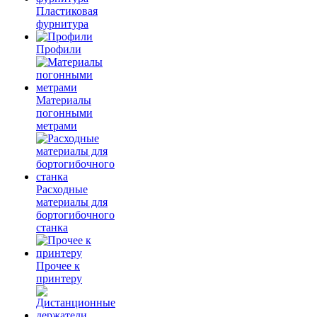
Пластиковая
фурнитура
Профили
Материалы
погонными
метрами
Расходные
материалы для
бортогибочного
станка
Прочее к
принтеру