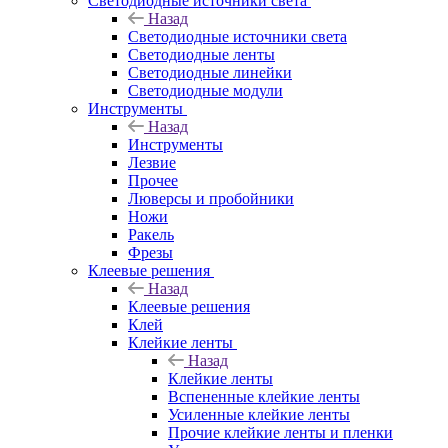
Светодиодные источники света
Назад
Светодиодные источники света
Светодиодные ленты
Светодиодные линейки
Светодиодные модули
Инструменты
Назад
Инструменты
Лезвие
Прочее
Люверсы и пробойники
Ножи
Ракель
Фрезы
Клеевые решения
Назад
Клеевые решения
Клей
Клейкие ленты
Назад
Клейкие ленты
Вспененные клейкие ленты
Усиленные клейкие ленты
Прочие клейкие ленты и пленки