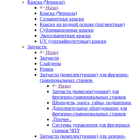
Краска (Чернила)
Назад
Краска (Чернила)
Сольвентные краски
Краски на водной основе (пигментные)
Сублимационные краски
Экосольвентные краски
UV (ультрафиолетовые) краски
Запчасти
Назад
Запчасти
Слайдеры
Ремни
Запчасти (комплектующие) для фрезерно-
гравировальных станков
Назад
Запчасти (комплектующие) для
фрезерно-гравировальных станков
Шпиндель, цанга, гайка, подшипник
Дополнительное оборудование для
фрезерно-гравировальных станков
.Прочее..
Системы управления для фрезерных
станков ЧПУ
Запчасти (комплектующие) для лазерно-