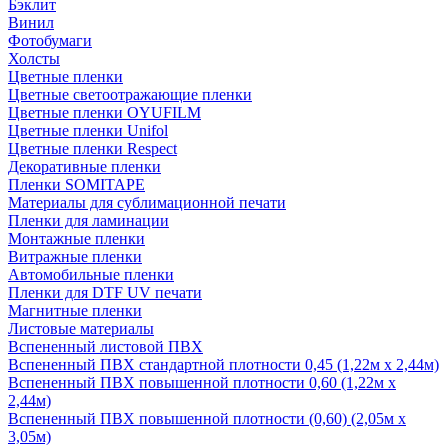
Бэклит
Винил
Фотобумаги
Холсты
Цветные пленки
Цветные светоотражающие пленки
Цветные пленки OYUFILM
Цветные пленки Unifol
Цветные пленки Respect
Декоративные пленки
Пленки SOMITAPE
Материалы для сублимационной печати
Пленки для ламинации
Монтажные пленки
Витражные пленки
Автомобильные пленки
Пленки для DTF UV печати
Магнитные пленки
Листовые материалы
Вспененный листовой ПВХ
Вспененный ПВХ стандартной плотности 0,45 (1,22м х 2,44м)
Вспененный ПВХ повышенной плотности 0,60 (1,22м х
2,44м)
Вспененный ПВХ повышенной плотности (0,60) (2,05м х
3,05м)