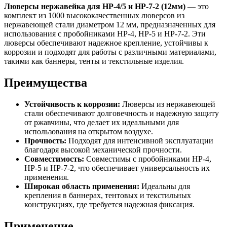
Люверсы нержавейка для HP-4/5 и HP-7-2 (12мм)
— это
комплект из 1000 высококачественных люверсов из
нержавеющей стали диаметром 12 мм, предназначенных для
использования с пробойниками HP-4, HP-5 и HP-7-2. Эти
люверсы обеспечивают надежное крепление, устойчивы к
коррозии и подходят для работы с различными материалами,
такими как баннеры, тенты и текстильные изделия.
Преимущества
Устойчивость к коррозии:
Люверсы из нержавеющей
стали обеспечивают долговечность и надежную защиту
от ржавчины, что делает их идеальными для
использования на открытом воздухе.
Прочность:
Подходят для интенсивной эксплуатации
благодаря высокой механической прочности.
Совместимость:
Совместимы с пробойниками HP-4,
HP-5 и HP-7-2, что обеспечивает универсальность их
применения.
Широкая область применения:
Идеальны для
крепления в баннерах, тентовых и текстильных
конструкциях, где требуется надежная фиксация.
Применение