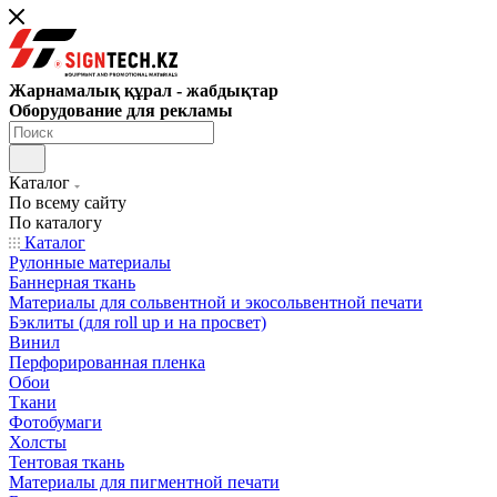
Жарнамалық құрал - жабдықтар
Оборудование для рекламы
Каталог
По всему сайту
По каталогу
Каталог
Рулонные материалы
Баннерная ткань
Материалы для сольвентной и экосольвентной печати
Бэклиты (для roll up и на просвет)
Винил
Перфорированная пленка
Обои
Ткани
Фотобумаги
Холсты
Тентовая ткань
Материалы для пигментной печати