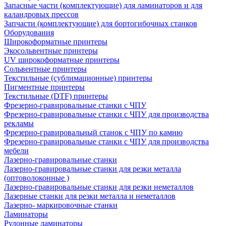
Запасные части (комплектующие) для ламинаторов и для
каландровых прессов
Запчасти (комплектующие) для бортогибочных станков
Оборудования
Широкоформатные принтеры
Экосольвентные принтеры
UV широкоформатные принтеры
Сольвентные принтеры
Текстильные (сублимационные) принтеры
Пигментные принтеры
Текстильные (DTF) принтеры
Фрезерно-гравировальные станки с ЧПУ
Фрезерно-гравировальные станки с ЧПУ для производства
рекламы
Фрезерно-гравировальный станок с ЧПУ по камню
Фрезерно-гравировальные станки с ЧПУ для производства
мебели
Лазерно-гравировальные станки
Лазерно-гравировальные станки для резки металла
(оптоволоконные )
Лазерно-гравировальные станки для резки неметаллов
Лазерные станки для резки металла и неметаллов
Лазерно- маркировочные станки
Ламинаторы
Рулонные ламинаторы