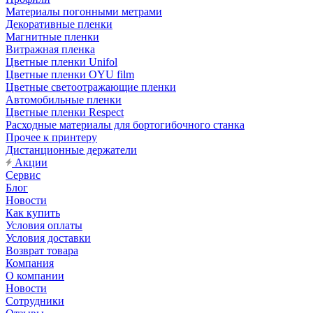
Материалы погонными метрами
Декоративные пленки
Магнитные пленки
Витражная пленка
Цветные пленки Unifol
Цветные пленки OYU film
Цветные светоотражающие пленки
Автомобильные пленки
Цветные пленки Respect
Расходные материалы для бортогибочного станка
Прочее к принтеру
Дистанционные держатели
Акции
Сервис
Блог
Новости
Как купить
Условия оплаты
Условия доставки
Возврат товара
Компания
О компании
Новости
Сотрудники