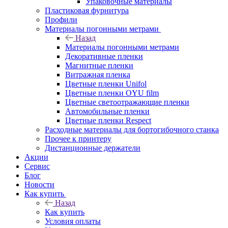
Упаковочные материалы
Пластиковая фурнитура
Профили
Материалы погонными метрами
Назад
Материалы погонными метрами
Декоративные пленки
Магнитные пленки
Витражная пленка
Цветные пленки Unifol
Цветные пленки OYU film
Цветные светоотражающие пленки
Автомобильные пленки
Цветные пленки Respect
Расходные материалы для бортогибочного станка
Прочее к принтеру
Дистанционные держатели
Акции
Сервис
Блог
Новости
Как купить
Назад
Как купить
Условия оплаты