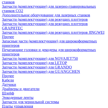
станков
Запчасти (комплектующие) для лазерно-гравировальных
станков CO2
Дополнительное оборудование для лазерных станков
Запчасти (комплектующие) для режущих плоттеров
Запчасти (комплектующие) для режущих плоттеров
GRAPHTEC
Запчасти (комплектующие) для режущих плоттеров JINGWEI
Прочее
Запасные части (комплектующие) для широкоформатных
принтеров
Печатающие головки и декодеры для широкоформатных
принтеров
Запчасти (комплектующие) для NOVAJET750
Запчасти (комплектующие) для LETOP
Запчасти (комплектующие) для GRANDO
Запчасти (комплектующие) для GUANGCHEN
Прочее
Кабели
Датчики
Драйверы и двигатели
Шлейф
Энкодерные ленты
Запчасти для чернильной системы
Платы управления