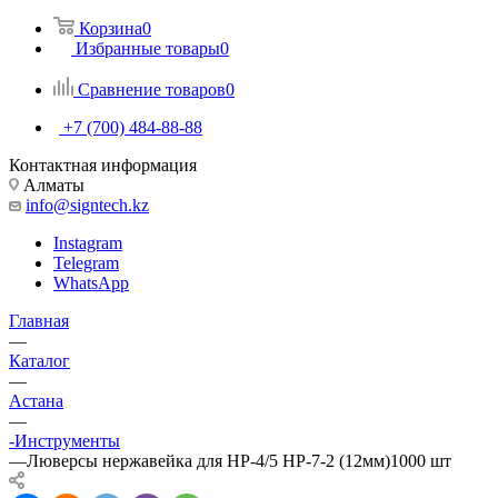
Корзина
0
Избранные товары
0
Сравнение товаров
0
+7 (700) 484-88-88
Контактная информация
Алматы
info@signtech.kz
Instagram
Telegram
WhatsApp
Главная
—
Каталог
—
Астана
—
-Инструменты
—
Люверсы нержавейка для HP-4/5 HP-7-2 (12мм)1000 шт