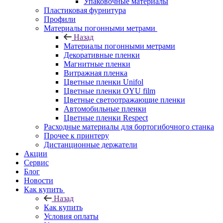
Упаковочные материалы
Пластиковая фурнитура
Профили
Материалы погонными метрами
Назад
Материалы погонными метрами
Декоративные пленки
Магнитные пленки
Витражная пленка
Цветные пленки Unifol
Цветные пленки OYU film
Цветные светоотражающие пленки
Автомобильные пленки
Цветные пленки Respect
Расходные материалы для бортогибочного станка
Прочее к принтеру
Дистанционные держатели
Акции
Сервис
Блог
Новости
Как купить
Назад
Как купить
Условия оплаты