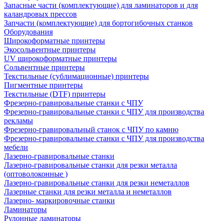
Запасные части (комплектующие) для ламинаторов и для
каландровых прессов
Запчасти (комплектующие) для бортогибочных станков
Оборудования
Широкоформатные принтеры
Экосольвентные принтеры
UV широкоформатные принтеры
Сольвентные принтеры
Текстильные (сублимационные) принтеры
Пигментные принтеры
Текстильные (DTF) принтеры
Фрезерно-гравировальные станки с ЧПУ
Фрезерно-гравировальные станки с ЧПУ для производства
рекламы
Фрезерно-гравировальный станок с ЧПУ по камню
Фрезерно-гравировальные станки с ЧПУ для производства
мебели
Лазерно-гравировальные станки
Лазерно-гравировальные станки для резки металла
(оптоволоконные )
Лазерно-гравировальные станки для резки неметаллов
Лазерные станки для резки металла и неметаллов
Лазерно- маркировочные станки
Ламинаторы
Рулонные ламинаторы