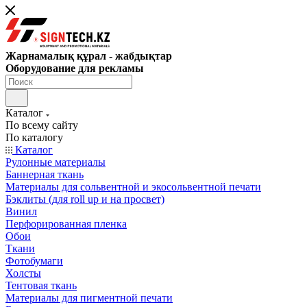
Жарнамалық құрал - жабдықтар
Оборудование для рекламы
Каталог
По всему сайту
По каталогу
Каталог
Рулонные материалы
Баннерная ткань
Материалы для сольвентной и экосольвентной печати
Бэклиты (для roll up и на просвет)
Винил
Перфорированная пленка
Обои
Ткани
Фотобумаги
Холсты
Тентовая ткань
Материалы для пигментной печати