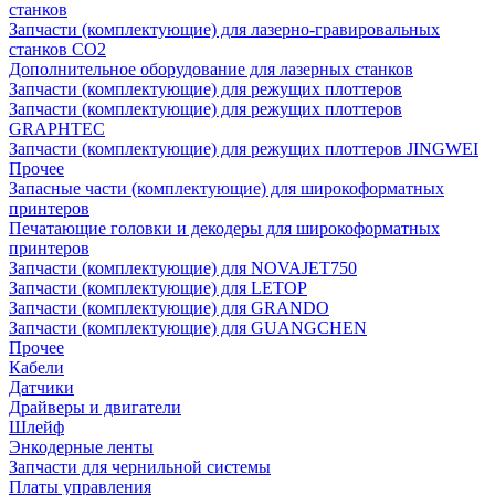
станков
Запчасти (комплектующие) для лазерно-гравировальных
станков CO2
Дополнительное оборудование для лазерных станков
Запчасти (комплектующие) для режущих плоттеров
Запчасти (комплектующие) для режущих плоттеров
GRAPHTEC
Запчасти (комплектующие) для режущих плоттеров JINGWEI
Прочее
Запасные части (комплектующие) для широкоформатных
принтеров
Печатающие головки и декодеры для широкоформатных
принтеров
Запчасти (комплектующие) для NOVAJET750
Запчасти (комплектующие) для LETOP
Запчасти (комплектующие) для GRANDO
Запчасти (комплектующие) для GUANGCHEN
Прочее
Кабели
Датчики
Драйверы и двигатели
Шлейф
Энкодерные ленты
Запчасти для чернильной системы
Платы управления