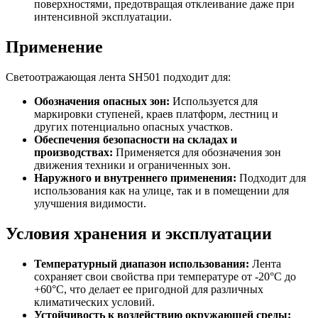
поверхностями, предотвращая отклеивание даже при
интенсивной эксплуатации.
Применение
Светоотражающая лента SH501 подходит для:
Обозначения опасных зон:
Используется для
маркировки ступеней, краев платформ, лестниц и
других потенциально опасных участков.
Обеспечения безопасности на складах и
производствах:
Применяется для обозначения зон
движения техники и ограниченных зон.
Наружного и внутреннего применения:
Подходит для
использования как на улице, так и в помещении для
улучшения видимости.
Условия хранения и эксплуатации
Температурный диапазон использования:
Лента
сохраняет свои свойства при температуре от -20°C до
+60°C, что делает ее пригодной для различных
климатических условий.
Устойчивость к воздействию окружающей среды: