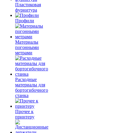
Пластиковая
фурнитура
Профили
Материалы
погонными
метрами
Расходные
материалы для
бортогибочного
станка
Прочее к
принтеру