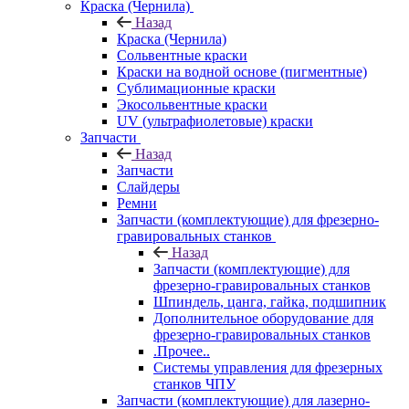
Краска (Чернила)
Назад
Краска (Чернила)
Сольвентные краски
Краски на водной основе (пигментные)
Сублимационные краски
Экосольвентные краски
UV (ультрафиолетовые) краски
Запчасти
Назад
Запчасти
Слайдеры
Ремни
Запчасти (комплектующие) для фрезерно-
гравировальных станков
Назад
Запчасти (комплектующие) для
фрезерно-гравировальных станков
Шпиндель, цанга, гайка, подшипник
Дополнительное оборудование для
фрезерно-гравировальных станков
.Прочее..
Системы управления для фрезерных
станков ЧПУ
Запчасти (комплектующие) для лазерно-