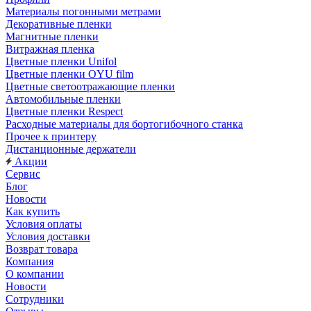
Материалы погонными метрами
Декоративные пленки
Магнитные пленки
Витражная пленка
Цветные пленки Unifol
Цветные пленки OYU film
Цветные светоотражающие пленки
Автомобильные пленки
Цветные пленки Respect
Расходные материалы для бортогибочного станка
Прочее к принтеру
Дистанционные держатели
Акции
Сервис
Блог
Новости
Как купить
Условия оплаты
Условия доставки
Возврат товара
Компания
О компании
Новости
Сотрудники