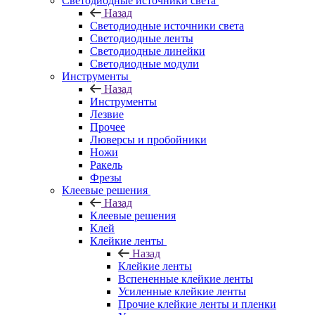
Светодиодные источники света
Назад
Светодиодные источники света
Светодиодные ленты
Светодиодные линейки
Светодиодные модули
Инструменты
Назад
Инструменты
Лезвие
Прочее
Люверсы и пробойники
Ножи
Ракель
Фрезы
Клеевые решения
Назад
Клеевые решения
Клей
Клейкие ленты
Назад
Клейкие ленты
Вспененные клейкие ленты
Усиленные клейкие ленты
Прочие клейкие ленты и пленки