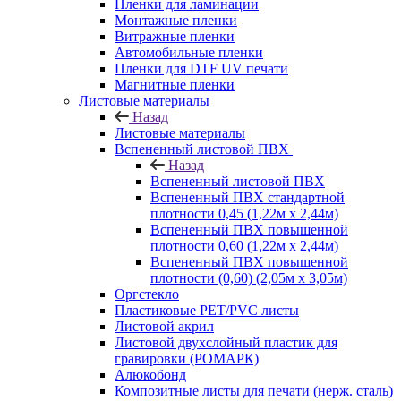
Пленки для ламинации
Монтажные пленки
Витражные пленки
Автомобильные пленки
Пленки для DTF UV печати
Магнитные пленки
Листовые материалы
Назад
Листовые материалы
Вспененный листовой ПВХ
Назад
Вспененный листовой ПВХ
Вспененный ПВХ стандартной
плотности 0,45 (1,22м х 2,44м)
Вспененный ПВХ повышенной
плотности 0,60 (1,22м х 2,44м)
Вспененный ПВХ повышенной
плотности (0,60) (2,05м х 3,05м)
Оргстекло
Пластиковые PET/PVC листы
Листовой акрил
Листовой двухслойный пластик для
гравировки (РОМАРК)
Алюкобонд
Композитные листы для печати (нерж. сталь)