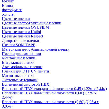
Бэклит
Винил
Фотобумаги
Холсты
Цветные пленки
Цветные светоотражающие пленки
Цветные пленки OYUFILM
Цветные пленки Unifol
Цветные пленки Respect
Декоративные пленки
Пленки SOMITAPE
Материалы для сублимационной печати
Пленки для ламинации
Монтажные пленки
Витражные пленки
Автомобильные пленки
Пленки для DTF UV печати
Магнитные пленки
Листовые материалы
Вспененный листовой ПВХ
Вспененный ПВХ стандартной плотности 0,45 (1,22м х 2,44м)
Вспененный ПВХ повышенной плотности 0,60 (1,22м х
2,44м)
Вспененный ПВХ повышенной плотности (0,60) (2,05м х
3,05м)