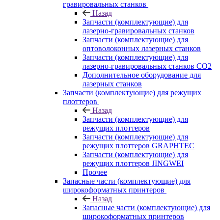
гравировальных станков
Назад
Запчасти (комплектующие) для
лазерно-гравировальных станков
Запчасти (комплектующие) для
оптоволоконных лазерных станков
Запчасти (комплектующие) для
лазерно-гравировальных станков CO2
Дополнительное оборудование для
лазерных станков
Запчасти (комплектующие) для режущих
плоттеров
Назад
Запчасти (комплектующие) для
режущих плоттеров
Запчасти (комплектующие) для
режущих плоттеров GRAPHTEC
Запчасти (комплектующие) для
режущих плоттеров JINGWEI
Прочее
Запасные части (комплектующие) для
широкоформатных принтеров
Назад
Запасные части (комплектующие) для
широкоформатных принтеров