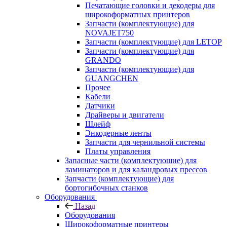
Печатающие головки и декодеры для
широкоформатных принтеров
Запчасти (комплектующие) для
NOVAJET750
Запчасти (комплектующие) для LETOP
Запчасти (комплектующие) для
GRANDO
Запчасти (комплектующие) для
GUANGCHEN
Прочее
Кабели
Датчики
Драйверы и двигатели
Шлейф
Энкодерные ленты
Запчасти для чернильной системы
Платы управления
Запасные части (комплектующие) для
ламинаторов и для каландровых прессов
Запчасти (комплектующие) для
бортогибочных станков
Оборудования
Назад
Оборудования
Широкоформатные принтеры