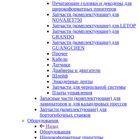
Печатающие головки и декодеры для
широкоформатных принтеров
Запчасти (комплектующие) для
NOVAJET750
Запчасти (комплектующие) для LETOP
Запчасти (комплектующие) для
GRANDO
Запчасти (комплектующие) для
GUANGCHEN
Прочее
Кабели
Датчики
Драйверы и двигатели
Шлейф
Энкодерные ленты
Запчасти для чернильной системы
Платы управления
Запасные части (комплектующие) для
ламинаторов и для каландровых прессов
Запчасти (комплектующие) для
бортогибочных станков
Оборудования
Назад
Оборудования
Широкоформатные принтеры