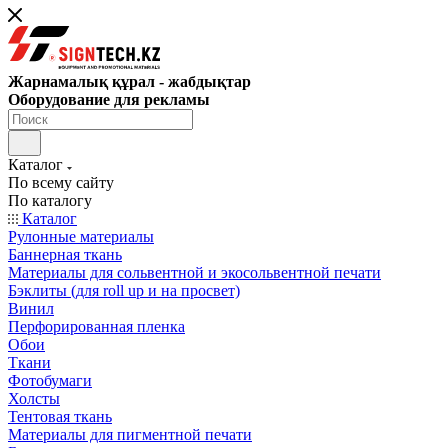
Жарнамалық құрал - жабдықтар
Оборудование для рекламы
Каталог
По всему сайту
По каталогу
Каталог
Рулонные материалы
Баннерная ткань
Материалы для сольвентной и экосольвентной печати
Бэклиты (для roll up и на просвет)
Винил
Перфорированная пленка
Обои
Ткани
Фотобумаги
Холсты
Тентовая ткань
Материалы для пигментной печати