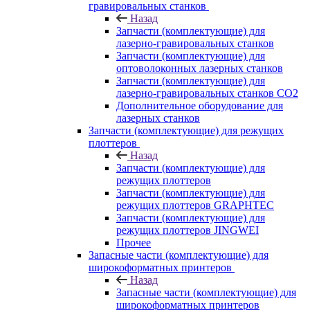
гравировальных станков
Назад
Запчасти (комплектующие) для
лазерно-гравировальных станков
Запчасти (комплектующие) для
оптоволоконных лазерных станков
Запчасти (комплектующие) для
лазерно-гравировальных станков CO2
Дополнительное оборудование для
лазерных станков
Запчасти (комплектующие) для режущих
плоттеров
Назад
Запчасти (комплектующие) для
режущих плоттеров
Запчасти (комплектующие) для
режущих плоттеров GRAPHTEC
Запчасти (комплектующие) для
режущих плоттеров JINGWEI
Прочее
Запасные части (комплектующие) для
широкоформатных принтеров
Назад
Запасные части (комплектующие) для
широкоформатных принтеров