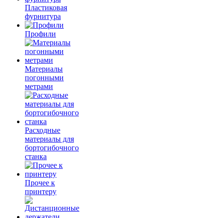
Пластиковая
фурнитура
Профили
Материалы
погонными
метрами
Расходные
материалы для
бортогибочного
станка
Прочее к
принтеру