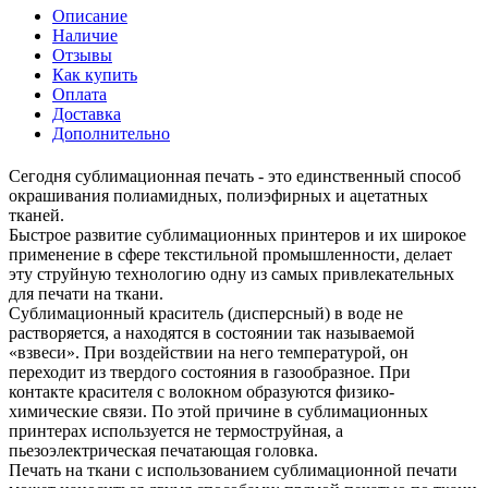
Описание
Наличие
Отзывы
Как купить
Оплата
Доставка
Дополнительно
Сегодня сублимационная печать - это единственный способ
окрашивания полиамидных, полиэфирных и ацетатных
тканей.
Быстрое развитие сублимационных принтеров и их широкое
применение в сфере текстильной промышленности, делает
эту струйную технологию одну из самых привлекательных
для печати на ткани.
Сублимационный краситель (дисперсный) в воде не
растворяется, а находятся в состоянии так называемой
«взвеси». При воздействии на него температурой, он
переходит из твердого состояния в газообразное. При
контакте красителя с волокном образуются физико-
химические связи. По этой причине в сублимационных
принтерах используется не термоструйная, а
пьезоэлектрическая печатающая головка.
Печать на ткани с использованием сублимационной печати