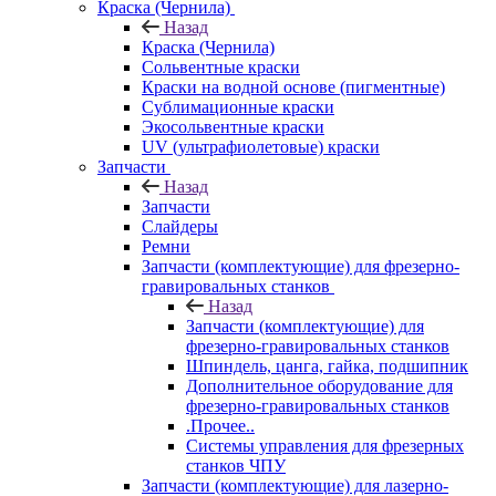
Краска (Чернила)
Назад
Краска (Чернила)
Сольвентные краски
Краски на водной основе (пигментные)
Сублимационные краски
Экосольвентные краски
UV (ультрафиолетовые) краски
Запчасти
Назад
Запчасти
Слайдеры
Ремни
Запчасти (комплектующие) для фрезерно-
гравировальных станков
Назад
Запчасти (комплектующие) для
фрезерно-гравировальных станков
Шпиндель, цанга, гайка, подшипник
Дополнительное оборудование для
фрезерно-гравировальных станков
.Прочее..
Системы управления для фрезерных
станков ЧПУ
Запчасти (комплектующие) для лазерно-