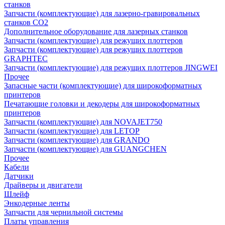
станков
Запчасти (комплектующие) для лазерно-гравировальных
станков CO2
Дополнительное оборудование для лазерных станков
Запчасти (комплектующие) для режущих плоттеров
Запчасти (комплектующие) для режущих плоттеров
GRAPHTEC
Запчасти (комплектующие) для режущих плоттеров JINGWEI
Прочее
Запасные части (комплектующие) для широкоформатных
принтеров
Печатающие головки и декодеры для широкоформатных
принтеров
Запчасти (комплектующие) для NOVAJET750
Запчасти (комплектующие) для LETOP
Запчасти (комплектующие) для GRANDO
Запчасти (комплектующие) для GUANGCHEN
Прочее
Кабели
Датчики
Драйверы и двигатели
Шлейф
Энкодерные ленты
Запчасти для чернильной системы
Платы управления