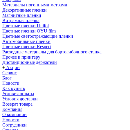
Материалы погонными метрами
Декоративные пленки
Магнитные пленки
Витражная пленка
Цветные пленки Unifol
Цветные пленки OYU film
Цветные светоотражающие пленки
Автомобильные пленки
Цветные пленки Respect
Расходные материалы для бортогибочного станка
Прочее к принтеру
Дистанционные держатели
Акции
Сервис
Блог
Новости
Как купить
Условия оплаты
Условия доставки
Возврат товара
Компания
О компании
Новости
Сотрудники