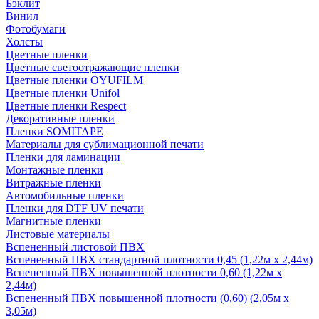
Бэклит
Винил
Фотобумаги
Холсты
Цветные пленки
Цветные светоотражающие пленки
Цветные пленки OYUFILM
Цветные пленки Unifol
Цветные пленки Respect
Декоративные пленки
Пленки SOMITAPE
Материалы для сублимационной печати
Пленки для ламинации
Монтажные пленки
Витражные пленки
Автомобильные пленки
Пленки для DTF UV печати
Магнитные пленки
Листовые материалы
Вспененный листовой ПВХ
Вспененный ПВХ стандартной плотности 0,45 (1,22м х 2,44м)
Вспененный ПВХ повышенной плотности 0,60 (1,22м х
2,44м)
Вспененный ПВХ повышенной плотности (0,60) (2,05м х
3,05м)