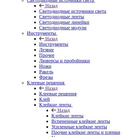
Светодиодные источники света
Назад
Светодиодные источники света
Светодиодные ленты
Светодиодные линейки
Светодиодные модули
Инструменты
Назад
Инструменты
Лезвие
Прочее
Люверсы и пробойники
Ножи
Ракель
Фрезы
Клеевые решения
Назад
Клеевые решения
Клей
Клейкие ленты
Назад
Клейкие ленты
Вспененные клейкие ленты
Усиленные клейкие ленты
Прочие клейкие ленты и пленки