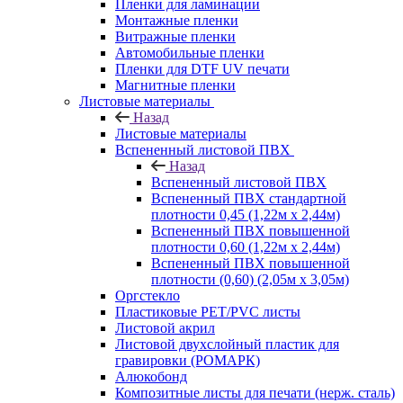
Пленки для ламинации
Монтажные пленки
Витражные пленки
Автомобильные пленки
Пленки для DTF UV печати
Магнитные пленки
Листовые материалы
Назад
Листовые материалы
Вспененный листовой ПВХ
Назад
Вспененный листовой ПВХ
Вспененный ПВХ стандартной
плотности 0,45 (1,22м х 2,44м)
Вспененный ПВХ повышенной
плотности 0,60 (1,22м х 2,44м)
Вспененный ПВХ повышенной
плотности (0,60) (2,05м х 3,05м)
Оргстекло
Пластиковые PET/PVC листы
Листовой акрил
Листовой двухслойный пластик для
гравировки (РОМАРК)
Алюкобонд
Композитные листы для печати (нерж. сталь)