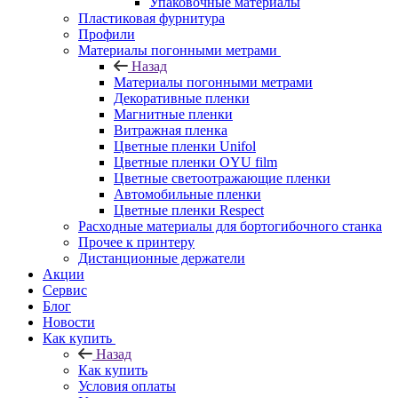
Упаковочные материалы
Пластиковая фурнитура
Профили
Материалы погонными метрами
Назад
Материалы погонными метрами
Декоративные пленки
Магнитные пленки
Витражная пленка
Цветные пленки Unifol
Цветные пленки OYU film
Цветные светоотражающие пленки
Автомобильные пленки
Цветные пленки Respect
Расходные материалы для бортогибочного станка
Прочее к принтеру
Дистанционные держатели
Акции
Сервис
Блог
Новости
Как купить
Назад
Как купить
Условия оплаты