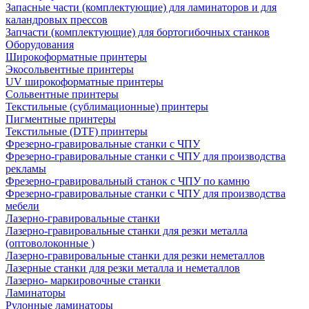
Запасные части (комплектующие) для ламинаторов и для
каландровых прессов
Запчасти (комплектующие) для бортогибочных станков
Оборудования
Широкоформатные принтеры
Экосольвентные принтеры
UV широкоформатные принтеры
Сольвентные принтеры
Текстильные (сублимационные) принтеры
Пигментные принтеры
Текстильные (DTF) принтеры
Фрезерно-гравировальные станки с ЧПУ
Фрезерно-гравировальные станки с ЧПУ для производства
рекламы
Фрезерно-гравировальный станок с ЧПУ по камню
Фрезерно-гравировальные станки с ЧПУ для производства
мебели
Лазерно-гравировальные станки
Лазерно-гравировальные станки для резки металла
(оптоволоконные )
Лазерно-гравировальные станки для резки неметаллов
Лазерные станки для резки металла и неметаллов
Лазерно- маркировочные станки
Ламинаторы
Рулонные ламинаторы