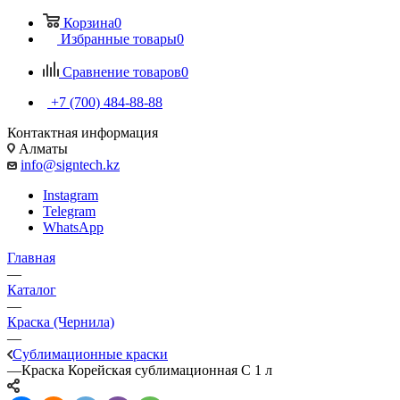
Корзина
0
Избранные товары
0
Сравнение товаров
0
+7 (700) 484-88-88
Контактная информация
Алматы
info@signtech.kz
Instagram
Telegram
WhatsApp
Главная
—
Каталог
—
Краска (Чернила)
—
Сублимационные краски
—
Краска Корейская сублимационная C 1 л