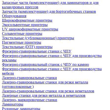
Запасные части (комплектующие) для ламинаторов и для
каландровых прессов
Запчасти (комплектующие) для бортогибочных станков
Оборудования
Широкоформатные принтеры
Экосольвентные принтеры
UV широкоформатные принтеры
Сольвентные принтеры
Текстильные (сублимационные) принтеры
Пигментные принтеры
Текстильные (DTF) принтеры
Фрезерно-гравировальные станки с ЧПУ
Фрезерно-гравировальные станки с ЧПУ для производства
рекламы
Фрезерно-гравировальный станок с ЧПУ по камню
Фрезерно-гравировальные станки с ЧПУ для производства
мебели
Лазерно-гравировальные станки
Лазерно-гравировальные станки для резки металла
(оптоволоконные )
Лазерно-гравировальные станки для резки неметаллов
Лазерные станки для резки металла и неметаллов
Лазерно- маркировочные станки
Ламинаторы
Рулонные ламинаторы