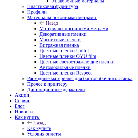
Упаковочные материалы
Пластиковая фурнитура
Профили
Материалы погонными метрами
Назад
Материалы погонными метрами
Декоративные пленки
Магнитные пленки
Витражная пленка
Цветные пленки Unifol
Цветные пленки OYU film
Цветные светоотражающие пленки
Автомобильные пленки
Цветные пленки Respect
Расходные материалы для бортогибочного станка
Прочее к принтеру
Дистанционные держатели
Акции
Сервис
Блог
Новости
Как купить
Назад
Как купить
Условия оплаты