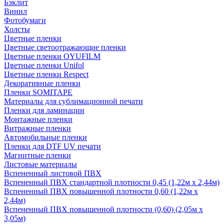
Бэклит
Винил
Фотобумаги
Холсты
Цветные пленки
Цветные светоотражающие пленки
Цветные пленки OYUFILM
Цветные пленки Unifol
Цветные пленки Respect
Декоративные пленки
Пленки SOMITAPE
Материалы для сублимационной печати
Пленки для ламинации
Монтажные пленки
Витражные пленки
Автомобильные пленки
Пленки для DTF UV печати
Магнитные пленки
Листовые материалы
Вспененный листовой ПВХ
Вспененный ПВХ стандартной плотности 0,45 (1,22м х 2,44м)
Вспененный ПВХ повышенной плотности 0,60 (1,22м х
2,44м)
Вспененный ПВХ повышенной плотности (0,60) (2,05м х
3,05м)