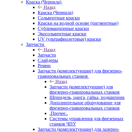
Краска (Чернила)
Назад
Краска (Чернила)
Сольвентные краски
Краски на водной основе (пигментные)
Сублимационные краски
Экосольвентные краски
UV (ультрафиолетовые) краски
Запчасти
Назад
Запчасти
Слайдеры
Ремни
Запчасти (комплектующие) для фрезерно-
гравировальных станков
Назад
Запчасти (комплектующие) для
фрезерно-гравировальных станков
Шпиндель, цанга, гайка, подшипник
Дополнительное оборудование для
фрезерно-гравировальных станков
.Прочее..
Системы управления для фрезерных
станков ЧПУ
Запчасти (комплектующие) для лазерно-