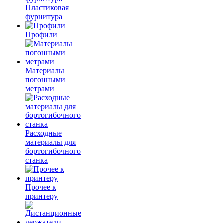
Пластиковая
фурнитура
Профили
Материалы
погонными
метрами
Расходные
материалы для
бортогибочного
станка
Прочее к
принтеру