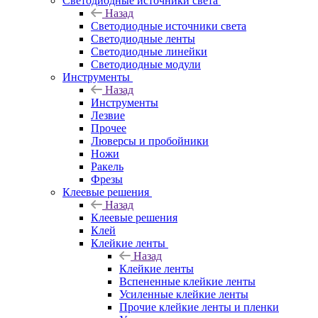
Светодиодные источники света
Назад
Светодиодные источники света
Светодиодные ленты
Светодиодные линейки
Светодиодные модули
Инструменты
Назад
Инструменты
Лезвие
Прочее
Люверсы и пробойники
Ножи
Ракель
Фрезы
Клеевые решения
Назад
Клеевые решения
Клей
Клейкие ленты
Назад
Клейкие ленты
Вспененные клейкие ленты
Усиленные клейкие ленты
Прочие клейкие ленты и пленки