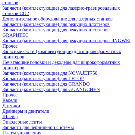
станков
Запчасти (комплектующие) для лазерно-гравировальных
станков CO2
Дополнительное оборудование для лазерных станков
Запчасти (комплектующие) для режущих плоттеров
Запчасти (комплектующие) для режущих плоттеров
GRAPHTEC
Запчасти (комплектующие) для режущих плоттеров JINGWEI
Прочее
Запасные части (комплектующие) для широкоформатных
принтеров
Печатающие головки и декодеры для широкоформатных
принтеров
Запчасти (комплектующие) для NOVAJET750
Запчасти (комплектующие) для LETOP
Запчасти (комплектующие) для GRANDO
Запчасти (комплектующие) для GUANGCHEN
Прочее
Кабели
Датчики
Драйверы и двигатели
Шлейф
Энкодерные ленты
Запчасти для чернильной системы
Платы управления