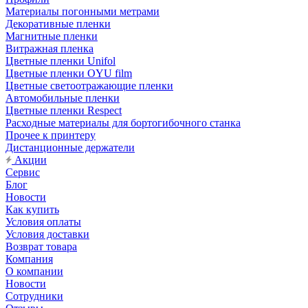
Материалы погонными метрами
Декоративные пленки
Магнитные пленки
Витражная пленка
Цветные пленки Unifol
Цветные пленки OYU film
Цветные светоотражающие пленки
Автомобильные пленки
Цветные пленки Respect
Расходные материалы для бортогибочного станка
Прочее к принтеру
Дистанционные держатели
Акции
Сервис
Блог
Новости
Как купить
Условия оплаты
Условия доставки
Возврат товара
Компания
О компании
Новости
Сотрудники