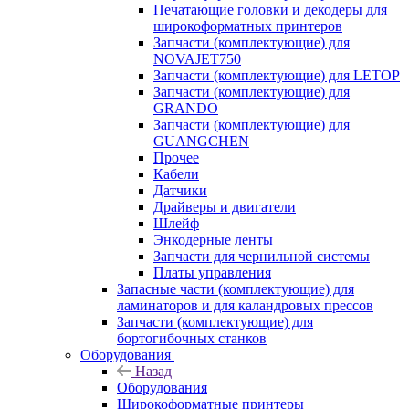
Печатающие головки и декодеры для
широкоформатных принтеров
Запчасти (комплектующие) для
NOVAJET750
Запчасти (комплектующие) для LETOP
Запчасти (комплектующие) для
GRANDO
Запчасти (комплектующие) для
GUANGCHEN
Прочее
Кабели
Датчики
Драйверы и двигатели
Шлейф
Энкодерные ленты
Запчасти для чернильной системы
Платы управления
Запасные части (комплектующие) для
ламинаторов и для каландровых прессов
Запчасти (комплектующие) для
бортогибочных станков
Оборудования
Назад
Оборудования
Широкоформатные принтеры