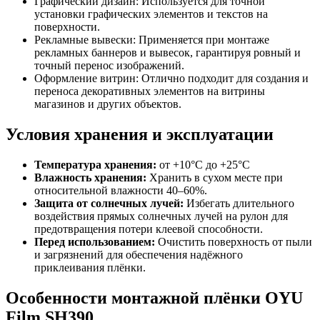
Графический дизайн: Используется для точной
установки графических элементов и текстов на
поверхности.
Рекламные вывески: Применяется при монтаже
рекламных баннеров и вывесок, гарантируя ровный и
точный перенос изображений.
Оформление витрин: Отлично подходит для создания и
переноса декоративных элементов на витрины
магазинов и других объектов.
Условия хранения и эксплуатации
Температура хранения:
от +10°C до +25°C
Влажность хранения:
Хранить в сухом месте при
относительной влажности 40–60%.
Защита от солнечных лучей:
Избегать длительного
воздействия прямых солнечных лучей на рулон для
предотвращения потери клеевой способности.
Перед использованием:
Очистить поверхность от пыли
и загрязнений для обеспечения надёжного
приклеивания плёнки.
Особенности монтажной плёнки OYU
Film SH390