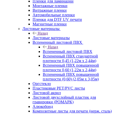
Пленки для ламинации
Монтажные пленки
Витражные пленки
Автомобильные пленки
Пленки для DTF UV печати
Магнитные пленки
Листовые материалы
Назад
Листовые материалы
Вспененный листовой ПВХ
Назад
Вспененный листовой ПВХ
Вспененный ПВХ стандартной
плотности 0,45 (1,22м х 2,44м)
Вспененный ПВХ повышенной
плотности 0,60 (1,22м х 2,44м)
Вспененный ПВХ повышенной
плотности (0,60) (2,05м х 3,05м)
Оргстекло
Пластиковые PET/PVC листы
Листовой акрил
Листовой двухслойный пластик для
гравировки (РОМАРК)
Алюкобонд
Композитные листы для печати (нерж. сталь)