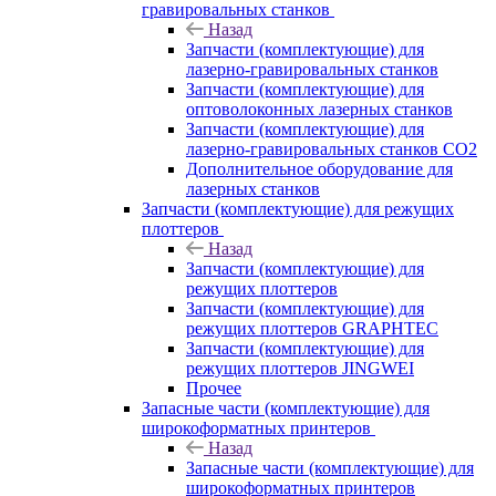
гравировальных станков
Назад
Запчасти (комплектующие) для
лазерно-гравировальных станков
Запчасти (комплектующие) для
оптоволоконных лазерных станков
Запчасти (комплектующие) для
лазерно-гравировальных станков CO2
Дополнительное оборудование для
лазерных станков
Запчасти (комплектующие) для режущих
плоттеров
Назад
Запчасти (комплектующие) для
режущих плоттеров
Запчасти (комплектующие) для
режущих плоттеров GRAPHTEC
Запчасти (комплектующие) для
режущих плоттеров JINGWEI
Прочее
Запасные части (комплектующие) для
широкоформатных принтеров
Назад
Запасные части (комплектующие) для
широкоформатных принтеров