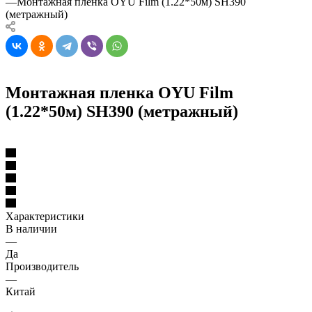
—
Монтажная пленка OYU Film (1.22*50м) SH390
(метражный)
Монтажная пленка OYU Film
(1.22*50м) SH390 (метражный)
Характеристики
В наличии
—
Да
Производитель
—
Китай