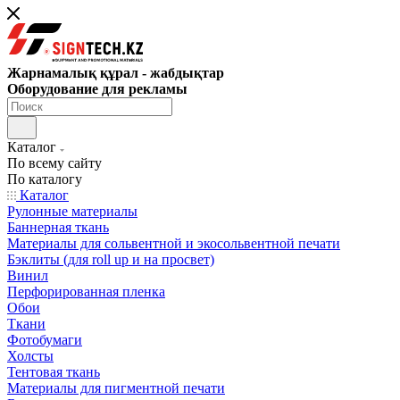
Жарнамалық құрал - жабдықтар
Оборудование для рекламы
Каталог
По всему сайту
По каталогу
Каталог
Рулонные материалы
Баннерная ткань
Материалы для сольвентной и экосольвентной печати
Бэклиты (для roll up и на просвет)
Винил
Перфорированная пленка
Обои
Ткани
Фотобумаги
Холсты
Тентовая ткань
Материалы для пигментной печати