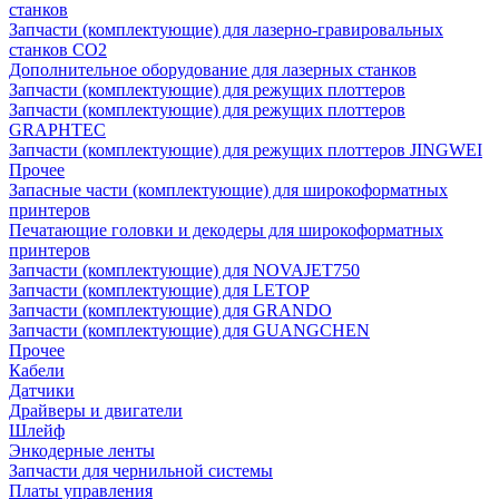
станков
Запчасти (комплектующие) для лазерно-гравировальных
станков CO2
Дополнительное оборудование для лазерных станков
Запчасти (комплектующие) для режущих плоттеров
Запчасти (комплектующие) для режущих плоттеров
GRAPHTEC
Запчасти (комплектующие) для режущих плоттеров JINGWEI
Прочее
Запасные части (комплектующие) для широкоформатных
принтеров
Печатающие головки и декодеры для широкоформатных
принтеров
Запчасти (комплектующие) для NOVAJET750
Запчасти (комплектующие) для LETOP
Запчасти (комплектующие) для GRANDO
Запчасти (комплектующие) для GUANGCHEN
Прочее
Кабели
Датчики
Драйверы и двигатели
Шлейф
Энкодерные ленты
Запчасти для чернильной системы
Платы управления