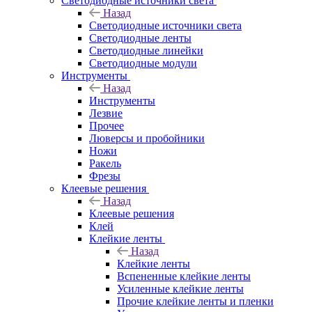
Светодиодные источники света
Назад
Светодиодные источники света
Светодиодные ленты
Светодиодные линейки
Светодиодные модули
Инструменты
Назад
Инструменты
Лезвие
Прочее
Люверсы и пробойники
Ножи
Ракель
Фрезы
Клеевые решения
Назад
Клеевые решения
Клей
Клейкие ленты
Назад
Клейкие ленты
Вспененные клейкие ленты
Усиленные клейкие ленты
Прочие клейкие ленты и пленки