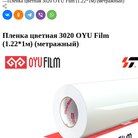
—
Пленка цветная 3020 OYU Film (1.22*1м) (метражный)
Пленка цветная 3020 OYU Film
(1.22*1м) (метражный)