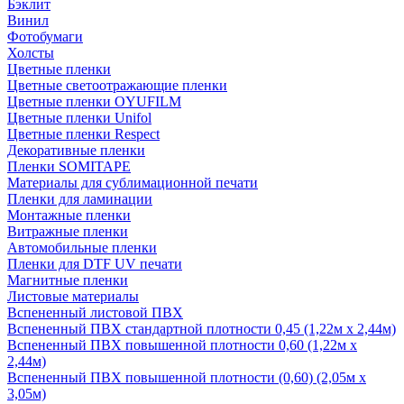
Бэклит
Винил
Фотобумаги
Холсты
Цветные пленки
Цветные светоотражающие пленки
Цветные пленки OYUFILM
Цветные пленки Unifol
Цветные пленки Respect
Декоративные пленки
Пленки SOMITAPE
Материалы для сублимационной печати
Пленки для ламинации
Монтажные пленки
Витражные пленки
Автомобильные пленки
Пленки для DTF UV печати
Магнитные пленки
Листовые материалы
Вспененный листовой ПВХ
Вспененный ПВХ стандартной плотности 0,45 (1,22м х 2,44м)
Вспененный ПВХ повышенной плотности 0,60 (1,22м х
2,44м)
Вспененный ПВХ повышенной плотности (0,60) (2,05м х
3,05м)