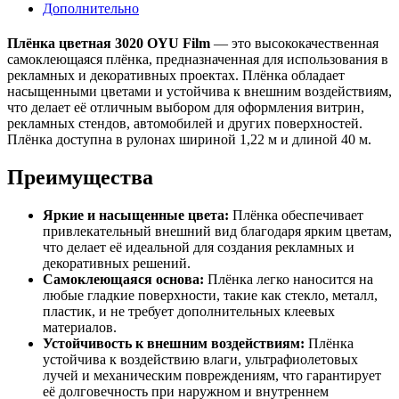
Дополнительно
Плёнка цветная 3020 OYU Film
— это высококачественная
самоклеющаяся плёнка, предназначенная для использования в
рекламных и декоративных проектах. Плёнка обладает
насыщенными цветами и устойчива к внешним воздействиям,
что делает её отличным выбором для оформления витрин,
рекламных стендов, автомобилей и других поверхностей.
Плёнка доступна в рулонах шириной 1,22 м и длиной 40 м.
Преимущества
Яркие и насыщенные цвета:
Плёнка обеспечивает
привлекательный внешний вид благодаря ярким цветам,
что делает её идеальной для создания рекламных и
декоративных решений.
Самоклеющаяся основа:
Плёнка легко наносится на
любые гладкие поверхности, такие как стекло, металл,
пластик, и не требует дополнительных клеевых
материалов.
Устойчивость к внешним воздействиям:
Плёнка
устойчива к воздействию влаги, ультрафиолетовых
лучей и механическим повреждениям, что гарантирует
её долговечность при наружном и внутреннем