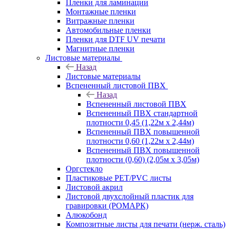
Пленки для ламинации
Монтажные пленки
Витражные пленки
Автомобильные пленки
Пленки для DTF UV печати
Магнитные пленки
Листовые материалы
Назад
Листовые материалы
Вспененный листовой ПВХ
Назад
Вспененный листовой ПВХ
Вспененный ПВХ стандартной
плотности 0,45 (1,22м х 2,44м)
Вспененный ПВХ повышенной
плотности 0,60 (1,22м х 2,44м)
Вспененный ПВХ повышенной
плотности (0,60) (2,05м х 3,05м)
Оргстекло
Пластиковые PET/PVC листы
Листовой акрил
Листовой двухслойный пластик для
гравировки (РОМАРК)
Алюкобонд
Композитные листы для печати (нерж. сталь)