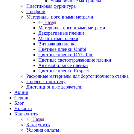
Упаковочные материалы
Пластиковая фурнитура
Профили
Материалы погонными метрами
Назад
Материалы погонными метрами
Декоративные пленки
Магнитные пленки
Витражная пленка
Цветные пленки Unifol
Цветные пленки OYU film
Цветные светоотражающие пленки
Автомобильные пленки
Цветные пленки Respect
Расходные материалы для бортогибочного станка
Прочее к принтеру
Дистанционные держатели
Акции
Сервис
Блог
Новости
Как купить
Назад
Как купить
Условия оплаты