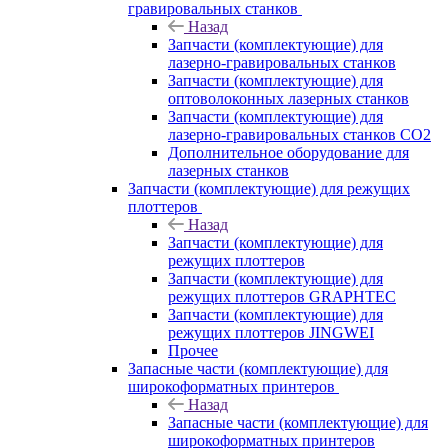
гравировальных станков
Назад
Запчасти (комплектующие) для
лазерно-гравировальных станков
Запчасти (комплектующие) для
оптоволоконных лазерных станков
Запчасти (комплектующие) для
лазерно-гравировальных станков CO2
Дополнительное оборудование для
лазерных станков
Запчасти (комплектующие) для режущих
плоттеров
Назад
Запчасти (комплектующие) для
режущих плоттеров
Запчасти (комплектующие) для
режущих плоттеров GRAPHTEC
Запчасти (комплектующие) для
режущих плоттеров JINGWEI
Прочее
Запасные части (комплектующие) для
широкоформатных принтеров
Назад
Запасные части (комплектующие) для
широкоформатных принтеров