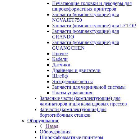
Печатающие головки и декодеры для
широкоформатных принтеров
Запчасти (комплектующие) для
NOVAJET750
Запчасти (комплектующие) для LETOP
Запчасти (комплектующие) для
GRANDO
Запчасти (комплектующие) для
GUANGCHEN
Прочее
Кабели
Датчики
Драйверы и двигатели
Шлейф
Энкодерные ленты
Запчасти для чернильной системы
Платы управления
Запасные части (комплектующие) для
ламинаторов и для каландровых прессов
Запчасти (комплектующие) для
бортогибочных станков
Оборудования
Назад
Оборудования
Широкоформатные принтеры