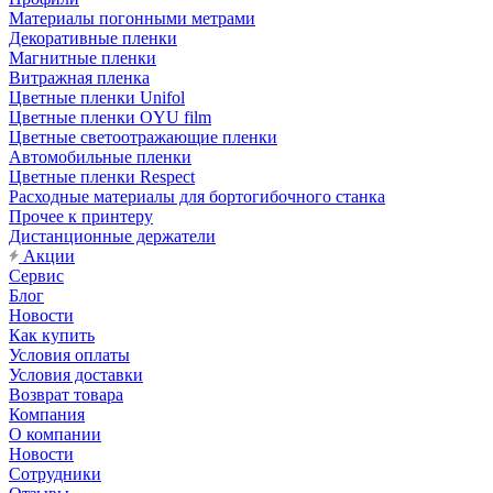
Материалы погонными метрами
Декоративные пленки
Магнитные пленки
Витражная пленка
Цветные пленки Unifol
Цветные пленки OYU film
Цветные светоотражающие пленки
Автомобильные пленки
Цветные пленки Respect
Расходные материалы для бортогибочного станка
Прочее к принтеру
Дистанционные держатели
Акции
Сервис
Блог
Новости
Как купить
Условия оплаты
Условия доставки
Возврат товара
Компания
О компании
Новости
Сотрудники