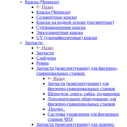
Краска (Чернила)
Назад
Краска (Чернила)
Сольвентные краски
Краски на водной основе (пигментные)
Сублимационные краски
Экосольвентные краски
UV (ультрафиолетовые) краски
Запчасти
Назад
Запчасти
Слайдеры
Ремни
Запчасти (комплектующие) для фрезерно-
гравировальных станков
Назад
Запчасти (комплектующие) для
фрезерно-гравировальных станков
Шпиндель, цанга, гайка, подшипник
Дополнительное оборудование для
фрезерно-гравировальных станков
.Прочее..
Системы управления для фрезерных
станков ЧПУ
Запчасти (комплектующие) для лазерно-