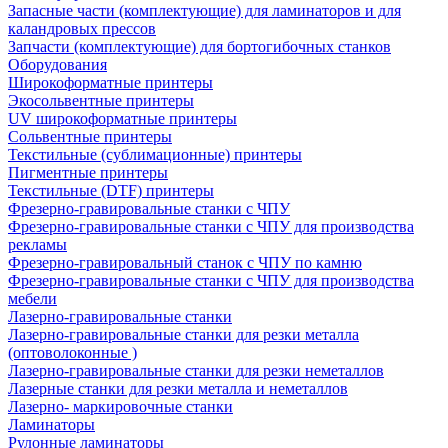
Запасные части (комплектующие) для ламинаторов и для
каландровых прессов
Запчасти (комплектующие) для бортогибочных станков
Оборудования
Широкоформатные принтеры
Экосольвентные принтеры
UV широкоформатные принтеры
Сольвентные принтеры
Текстильные (сублимационные) принтеры
Пигментные принтеры
Текстильные (DTF) принтеры
Фрезерно-гравировальные станки с ЧПУ
Фрезерно-гравировальные станки с ЧПУ для производства
рекламы
Фрезерно-гравировальный станок с ЧПУ по камню
Фрезерно-гравировальные станки с ЧПУ для производства
мебели
Лазерно-гравировальные станки
Лазерно-гравировальные станки для резки металла
(оптоволоконные )
Лазерно-гравировальные станки для резки неметаллов
Лазерные станки для резки металла и неметаллов
Лазерно- маркировочные станки
Ламинаторы
Рулонные ламинаторы