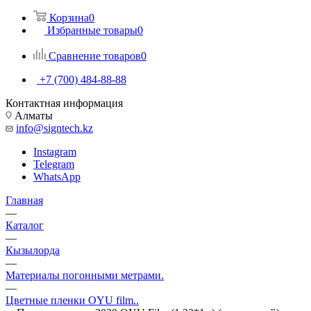
Корзина
0
Избранные товары
0
Сравнение товаров
0
+7 (700) 484-88-88
Контактная информация
Алматы
info@signtech.kz
Instagram
Telegram
WhatsApp
Главная
—
Каталог
—
Кызылорда
—
Материалы погонными метрами.
—
Цветные пленки OYU film..