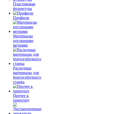
Пластиковая
фурнитура
Профили
Материалы
погонными
метрами
Расходные
материалы для
бортогибочного
станка
Прочее к
принтеру