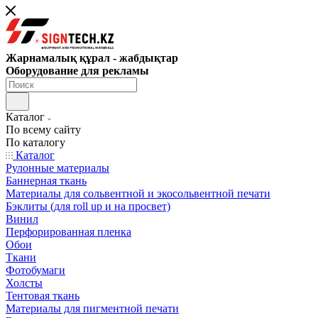
Жарнамалық құрал - жабдықтар
Оборудование для рекламы
Каталог
По всему сайту
По каталогу
Каталог
Рулонные материалы
Баннерная ткань
Материалы для сольвентной и экосольвентной печати
Бэклиты (для roll up и на просвет)
Винил
Перфорированная пленка
Обои
Ткани
Фотобумаги
Холсты
Тентовая ткань
Материалы для пигментной печати