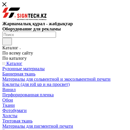
Жарнамалық құрал - жабдықтар
Оборудование для рекламы
Каталог
По всему сайту
По каталогу
Каталог
Рулонные материалы
Баннерная ткань
Материалы для сольвентной и экосольвентной печати
Бэклиты (для roll up и на просвет)
Винил
Перфорированная пленка
Обои
Ткани
Фотобумаги
Холсты
Тентовая ткань
Материалы для пигментной печати