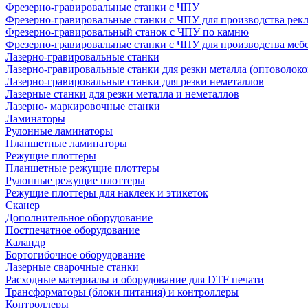
Фрезерно-гравировальные станки с ЧПУ
Фрезерно-гравировальные станки с ЧПУ для производства рек
Фрезерно-гравировальный станок с ЧПУ по камню
Фрезерно-гравировальные станки с ЧПУ для производства меб
Лазерно-гравировальные станки
Лазерно-гравировальные станки для резки металла (оптоволоко
Лазерно-гравировальные станки для резки неметаллов
Лазерные станки для резки металла и неметаллов
Лазерно- маркировочные станки
Ламинаторы
Рулонные ламинаторы
Планшетные ламинаторы
Режущие плоттеры
Планшетные режущие плоттеры
Рулонные режущие плоттеры
Режущие плоттеры для наклеек и этикеток
Сканер
Дополнительное оборудование
Постпечатное оборудование
Каландр
Бортогибочное оборудование
Лазерные сварочные станки
Расходные материалы и оборудование для DTF печати
Трансформаторы (блоки питания) и контроллеры
Контроллеры