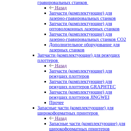
гравировальных станков
Назад
Запчасти (комплектующие) для
лазерно-гравировальных станков
Запчасти (комплектующие) для
оптоволоконных лазерных станков
Запчасти (комплектующие) для
лазерно-гравировальных станков CO2
Дополнительное оборудование для
лазерных станков
Запчасти (комплектующие) для режущих
плоттеров
Назад
Запчасти (комплектующие) для
режущих плоттеров
Запчасти (комплектующие) для
режущих плоттеров GRAPHTEC
Запчасти (комплектующие) для
режущих плоттеров JINGWEI
Прочее
Запасные части (комплектующие) для
широкоформатных принтеров
Назад
Запасные части (комплектующие) для
широкоформатных принтеров