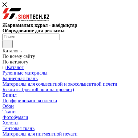
Жарнамалық құрал - жабдықтар
Оборудование для рекламы
Каталог
По всему сайту
По каталогу
Каталог
Рулонные материалы
Баннерная ткань
Материалы для сольвентной и экосольвентной печати
Бэклиты (для roll up и на просвет)
Винил
Перфорированная пленка
Обои
Ткани
Фотобумаги
Холсты
Тентовая ткань
Материалы для пигментной печати