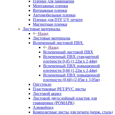
Пленки для ламинации
Монтажные пленки
Витражные пленки
Автомобильные пленки
Пленки для DTF UV печати
Магнитные пленки
Листовые материалы
Назад
Листовые материалы
Вспененный листовой ПВХ
Назад
Вспененный листовой ПВХ
Вспененный ПВХ стандартной
плотности 0,45 (1,22м х 2,44м)
Вспененный ПВХ повышенной
плотности 0,60 (1,22м х 2,44м)
Вспененный ПВХ повышенной
плотности (0,60) (2,05м х 3,05м)
Оргстекло
Пластиковые PET/PVC листы
Листовой акрил
Листовой двухслойный пластик для
гравировки (РОМАРК)
Алюкобонд
Композитные листы для печати (нерж. сталь)