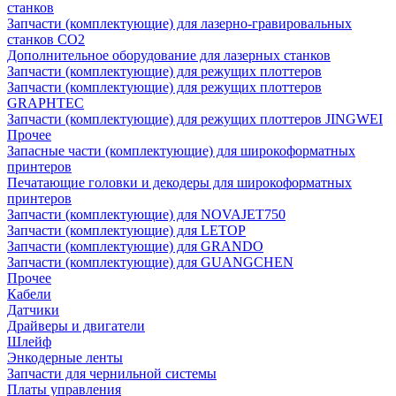
станков
Запчасти (комплектующие) для лазерно-гравировальных
станков CO2
Дополнительное оборудование для лазерных станков
Запчасти (комплектующие) для режущих плоттеров
Запчасти (комплектующие) для режущих плоттеров
GRAPHTEC
Запчасти (комплектующие) для режущих плоттеров JINGWEI
Прочее
Запасные части (комплектующие) для широкоформатных
принтеров
Печатающие головки и декодеры для широкоформатных
принтеров
Запчасти (комплектующие) для NOVAJET750
Запчасти (комплектующие) для LETOP
Запчасти (комплектующие) для GRANDO
Запчасти (комплектующие) для GUANGCHEN
Прочее
Кабели
Датчики
Драйверы и двигатели
Шлейф
Энкодерные ленты
Запчасти для чернильной системы
Платы управления