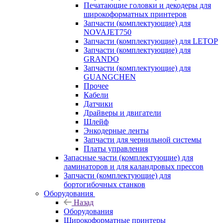
Печатающие головки и декодеры для
широкоформатных принтеров
Запчасти (комплектующие) для
NOVAJET750
Запчасти (комплектующие) для LETOP
Запчасти (комплектующие) для
GRANDO
Запчасти (комплектующие) для
GUANGCHEN
Прочее
Кабели
Датчики
Драйверы и двигатели
Шлейф
Энкодерные ленты
Запчасти для чернильной системы
Платы управления
Запасные части (комплектующие) для
ламинаторов и для каландровых прессов
Запчасти (комплектующие) для
бортогибочных станков
Оборудования
Назад
Оборудования
Широкоформатные принтеры