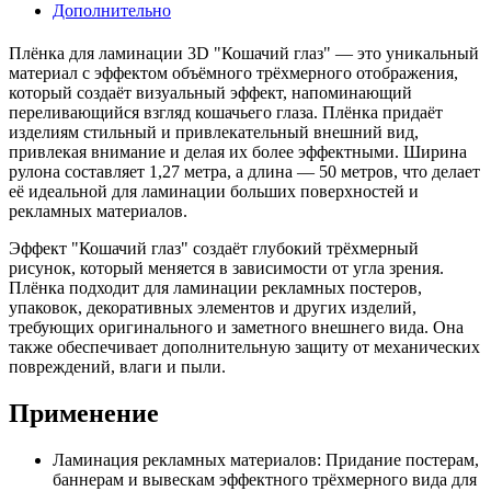
Дополнительно
Плёнка для ламинации 3D "Кошачий глаз" — это уникальный
материал с эффектом объёмного трёхмерного отображения,
который создаёт визуальный эффект, напоминающий
переливающийся взгляд кошачьего глаза. Плёнка придаёт
изделиям стильный и привлекательный внешний вид,
привлекая внимание и делая их более эффектными. Ширина
рулона составляет 1,27 метра, а длина — 50 метров, что делает
её идеальной для ламинации больших поверхностей и
рекламных материалов.
Эффект "Кошачий глаз" создаёт глубокий трёхмерный
рисунок, который меняется в зависимости от угла зрения.
Плёнка подходит для ламинации рекламных постеров,
упаковок, декоративных элементов и других изделий,
требующих оригинального и заметного внешнего вида. Она
также обеспечивает дополнительную защиту от механических
повреждений, влаги и пыли.
Применение
Ламинация рекламных материалов: Придание постерам,
баннерам и вывескам эффектного трёхмерного вида для