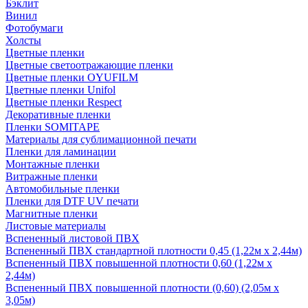
Бэклит
Винил
Фотобумаги
Холсты
Цветные пленки
Цветные светоотражающие пленки
Цветные пленки OYUFILM
Цветные пленки Unifol
Цветные пленки Respect
Декоративные пленки
Пленки SOMITAPE
Материалы для сублимационной печати
Пленки для ламинации
Монтажные пленки
Витражные пленки
Автомобильные пленки
Пленки для DTF UV печати
Магнитные пленки
Листовые материалы
Вспененный листовой ПВХ
Вспененный ПВХ стандартной плотности 0,45 (1,22м х 2,44м)
Вспененный ПВХ повышенной плотности 0,60 (1,22м х
2,44м)
Вспененный ПВХ повышенной плотности (0,60) (2,05м х
3,05м)