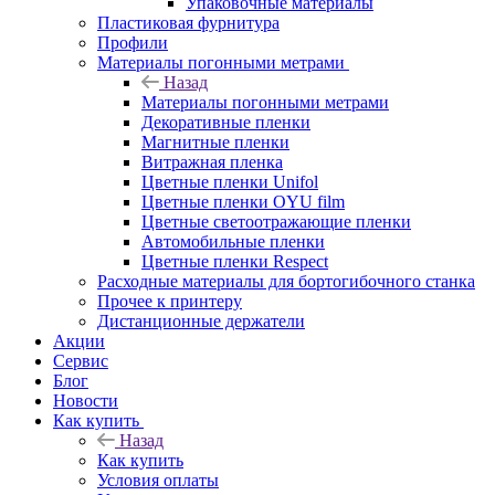
Упаковочные материалы
Пластиковая фурнитура
Профили
Материалы погонными метрами
Назад
Материалы погонными метрами
Декоративные пленки
Магнитные пленки
Витражная пленка
Цветные пленки Unifol
Цветные пленки OYU film
Цветные светоотражающие пленки
Автомобильные пленки
Цветные пленки Respect
Расходные материалы для бортогибочного станка
Прочее к принтеру
Дистанционные держатели
Акции
Сервис
Блог
Новости
Как купить
Назад
Как купить
Условия оплаты