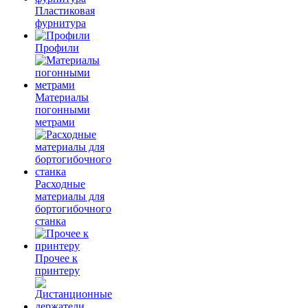
Пластиковая
фурнитура
Профили
Материалы
погонными
метрами
Расходные
материалы для
бортогибочного
станка
Прочее к
принтеру