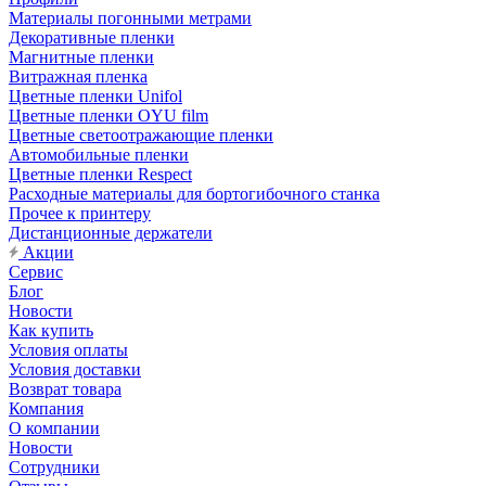
Материалы погонными метрами
Декоративные пленки
Магнитные пленки
Витражная пленка
Цветные пленки Unifol
Цветные пленки OYU film
Цветные светоотражающие пленки
Автомобильные пленки
Цветные пленки Respect
Расходные материалы для бортогибочного станка
Прочее к принтеру
Дистанционные держатели
Акции
Сервис
Блог
Новости
Как купить
Условия оплаты
Условия доставки
Возврат товара
Компания
О компании
Новости
Сотрудники