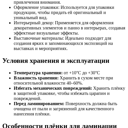
привлечения внимания.
Оформление упаковки: Используется для упаковки
продукции, чтобы придать ей оригинальный и
уникальный вид.
Интерьерный декор: Применяется для оформления
декоративных элементов и панно в интерьерах, создавая
эффектные визуальные эффекты.
Выставочные материалы: Идеально подходит для
создания ярких и запоминающихся экспозиций на
выставках и мероприятиях.
Условия хранения и эксплуатации
Температура хранения:
от +10°C до +30°C
Влажность хранения:
Хранить в сухом месте при
относительной влажности 40–60%.
Избегать механических повреждений:
Хранить плёнку
в защитной упаковке, чтобы избежать царапин и
повреждений.
Перед ламинированием:
Поверхность должна быть
очищена от пыли и загрязнений для качественного
нанесения плёнки.
Особенности плёнки для ламинации