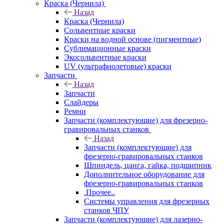
Краска (Чернила)
Назад
Краска (Чернила)
Сольвентные краски
Краски на водной основе (пигментные)
Сублимационные краски
Экосольвентные краски
UV (ультрафиолетовые) краски
Запчасти
Назад
Запчасти
Слайдеры
Ремни
Запчасти (комплектующие) для фрезерно-
гравировальных станков
Назад
Запчасти (комплектующие) для
фрезерно-гравировальных станков
Шпиндель, цанга, гайка, подшипник
Дополнительное оборудование для
фрезерно-гравировальных станков
.Прочее..
Системы управления для фрезерных
станков ЧПУ
Запчасти (комплектующие) для лазерно-