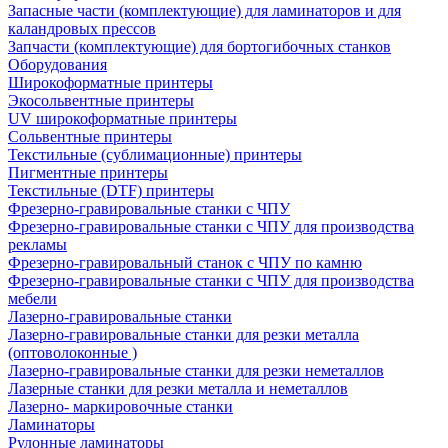
Запасные части (комплектующие) для ламинаторов и для
каландровых прессов
Запчасти (комплектующие) для бортогибочных станков
Оборудования
Широкоформатные принтеры
Экосольвентные принтеры
UV широкоформатные принтеры
Сольвентные принтеры
Текстильные (сублимационные) принтеры
Пигментные принтеры
Текстильные (DTF) принтеры
Фрезерно-гравировальные станки с ЧПУ
Фрезерно-гравировальные станки с ЧПУ для производства
рекламы
Фрезерно-гравировальный станок с ЧПУ по камню
Фрезерно-гравировальные станки с ЧПУ для производства
мебели
Лазерно-гравировальные станки
Лазерно-гравировальные станки для резки металла
(оптоволоконные )
Лазерно-гравировальные станки для резки неметаллов
Лазерные станки для резки металла и неметаллов
Лазерно- маркировочные станки
Ламинаторы
Рулонные ламинаторы