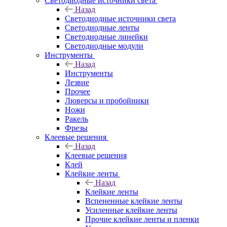
Светодиодные источники света
Назад
Светодиодные источники света
Светодиодные ленты
Светодиодные линейки
Светодиодные модули
Инструменты
Назад
Инструменты
Лезвие
Прочее
Люверсы и пробойники
Ножи
Ракель
Фрезы
Клеевые решения
Назад
Клеевые решения
Клей
Клейкие ленты
Назад
Клейкие ленты
Вспененные клейкие ленты
Усиленные клейкие ленты
Прочие клейкие ленты и пленки