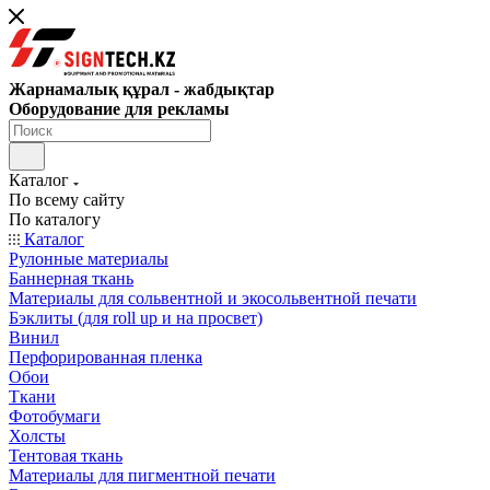
Жарнамалық құрал - жабдықтар
Оборудование для рекламы
Каталог
По всему сайту
По каталогу
Каталог
Рулонные материалы
Баннерная ткань
Материалы для сольвентной и экосольвентной печати
Бэклиты (для roll up и на просвет)
Винил
Перфорированная пленка
Обои
Ткани
Фотобумаги
Холсты
Тентовая ткань
Материалы для пигментной печати