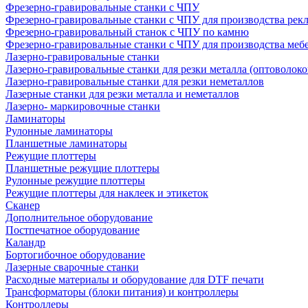
Фрезерно-гравировальные станки с ЧПУ
Фрезерно-гравировальные станки с ЧПУ для производства рек
Фрезерно-гравировальный станок с ЧПУ по камню
Фрезерно-гравировальные станки с ЧПУ для производства меб
Лазерно-гравировальные станки
Лазерно-гравировальные станки для резки металла (оптоволоко
Лазерно-гравировальные станки для резки неметаллов
Лазерные станки для резки металла и неметаллов
Лазерно- маркировочные станки
Ламинаторы
Рулонные ламинаторы
Планшетные ламинаторы
Режущие плоттеры
Планшетные режущие плоттеры
Рулонные режущие плоттеры
Режущие плоттеры для наклеек и этикеток
Сканер
Дополнительное оборудование
Постпечатное оборудование
Каландр
Бортогибочное оборудование
Лазерные сварочные станки
Расходные материалы и оборудование для DTF печати
Трансформаторы (блоки питания) и контроллеры
Контроллеры