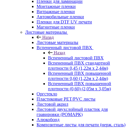
Пленки для ламинации
Монтажные пленки
Витражные пленки
Автомобильные пленки
Пленки для DTF UV печати
Магнитные пленки
Листовые материалы
Назад
Листовые материалы
Вспененный листовой ПВХ
Назад
Вспененный листовой ПВХ
Вспененный ПВХ стандартной
плотности 0,45 (1,22м х 2,44м)
Вспененный ПВХ повышенной
плотности 0,60 (1,22м х 2,44м)
Вспененный ПВХ повышенной
плотности (0,60) (2,05м х 3,05м)
Оргстекло
Пластиковые PET/PVC листы
Листовой акрил
Листовой двухслойный пластик для
гравировки (РОМАРК)
Алюкобонд
Композитные листы для печати (нерж. сталь)