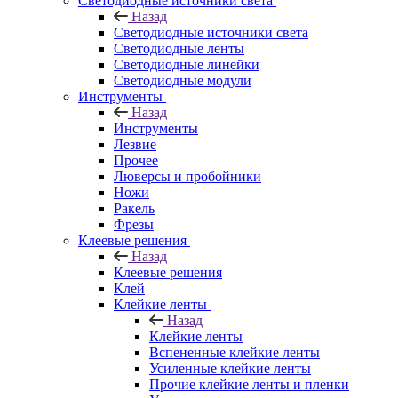
Светодиодные источники света
Назад
Светодиодные источники света
Светодиодные ленты
Светодиодные линейки
Светодиодные модули
Инструменты
Назад
Инструменты
Лезвие
Прочее
Люверсы и пробойники
Ножи
Ракель
Фрезы
Клеевые решения
Назад
Клеевые решения
Клей
Клейкие ленты
Назад
Клейкие ленты
Вспененные клейкие ленты
Усиленные клейкие ленты
Прочие клейкие ленты и пленки