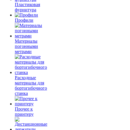
Пластиковая
фурнитура
Профили
Материалы
погонными
метрами
Расходные
материалы для
бортогибочного
станка
Прочее к
принтеру