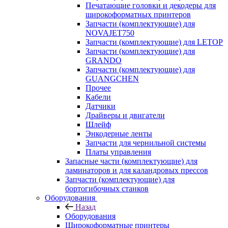
Печатающие головки и декодеры для
широкоформатных принтеров
Запчасти (комплектующие) для
NOVAJET750
Запчасти (комплектующие) для LETOP
Запчасти (комплектующие) для
GRANDO
Запчасти (комплектующие) для
GUANGCHEN
Прочее
Кабели
Датчики
Драйверы и двигатели
Шлейф
Энкодерные ленты
Запчасти для чернильной системы
Платы управления
Запасные части (комплектующие) для
ламинаторов и для каландровых прессов
Запчасти (комплектующие) для
бортогибочных станков
Оборудования
Назад
Оборудования
Широкоформатные принтеры