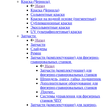
Краска (Чернила)
Назад
Краска (Чернила)
Сольвентные краски
Краски на водной основе (пигментные)
Сублимационные краски
Экосольвентные краски
UV (ультрафиолетовые) краски
Запчасти
Назад
Запчасти
Слайдеры
Ремни
Запчасти (комплектующие) для фрезерно-
гравировальных станков
Назад
Запчасти (комплектующие) для
фрезерно-гравировальных станков
Шпиндель, цанга, гайка, подшипник
Дополнительное оборудование для
фрезерно-гравировальных станков
.Прочее..
Системы управления для фрезерных
станков ЧПУ
Запчасти (комплектующие) для лазерно-