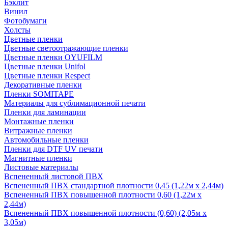
Бэклит
Винил
Фотобумаги
Холсты
Цветные пленки
Цветные светоотражающие пленки
Цветные пленки OYUFILM
Цветные пленки Unifol
Цветные пленки Respect
Декоративные пленки
Пленки SOMITAPE
Материалы для сублимационной печати
Пленки для ламинации
Монтажные пленки
Витражные пленки
Автомобильные пленки
Пленки для DTF UV печати
Магнитные пленки
Листовые материалы
Вспененный листовой ПВХ
Вспененный ПВХ стандартной плотности 0,45 (1,22м х 2,44м)
Вспененный ПВХ повышенной плотности 0,60 (1,22м х
2,44м)
Вспененный ПВХ повышенной плотности (0,60) (2,05м х
3,05м)