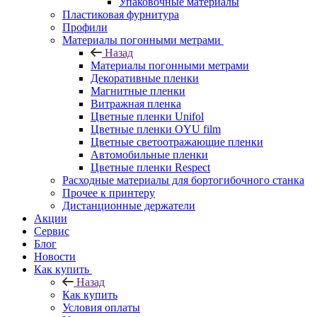
Упаковочные материалы
Пластиковая фурнитура
Профили
Материалы погонными метрами
Назад
Материалы погонными метрами
Декоративные пленки
Магнитные пленки
Витражная пленка
Цветные пленки Unifol
Цветные пленки OYU film
Цветные светоотражающие пленки
Автомобильные пленки
Цветные пленки Respect
Расходные материалы для бортогибочного станка
Прочее к принтеру
Дистанционные держатели
Акции
Сервис
Блог
Новости
Как купить
Назад
Как купить
Условия оплаты