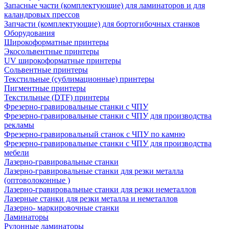
Запасные части (комплектующие) для ламинаторов и для
каландровых прессов
Запчасти (комплектующие) для бортогибочных станков
Оборудования
Широкоформатные принтеры
Экосольвентные принтеры
UV широкоформатные принтеры
Сольвентные принтеры
Текстильные (сублимационные) принтеры
Пигментные принтеры
Текстильные (DTF) принтеры
Фрезерно-гравировальные станки с ЧПУ
Фрезерно-гравировальные станки с ЧПУ для производства
рекламы
Фрезерно-гравировальный станок с ЧПУ по камню
Фрезерно-гравировальные станки с ЧПУ для производства
мебели
Лазерно-гравировальные станки
Лазерно-гравировальные станки для резки металла
(оптоволоконные )
Лазерно-гравировальные станки для резки неметаллов
Лазерные станки для резки металла и неметаллов
Лазерно- маркировочные станки
Ламинаторы
Рулонные ламинаторы