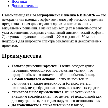
Доставка
Дополнительно
Самоклеющаяся голографическая пленка RBR65026
— это
декоративная пленка с эффектом голографического перелива,
предназначенная для создания ярких и впечатляющих
визуальных решений. Пленка меняет цвет в зависимости от
угла освещения, создавая уникальный динамический эффект.
Доступная в рулонах шириной 1,22 м и длиной 50 м, она
подходит для широкого спектра рекламных и декоративных
проектов.
Преимущества
Голографический эффект:
Пленка создает яркие
переливы, меняющиеся под разными углами, что
придаёт объектам динамичный и необычный вид.
Самоклеющаяся основа:
Легко наносится на
различные гладкие поверхности (стекло, металл,
пластик), не требуя дополнительных клеевых средств.
Универсальное применение:
Пленка устойчива к
внешним воздействиям, что делает её подходящей как
для внутреннего, так и для наружного использования.
Долговечность:
Пленка устойчива к влаге,