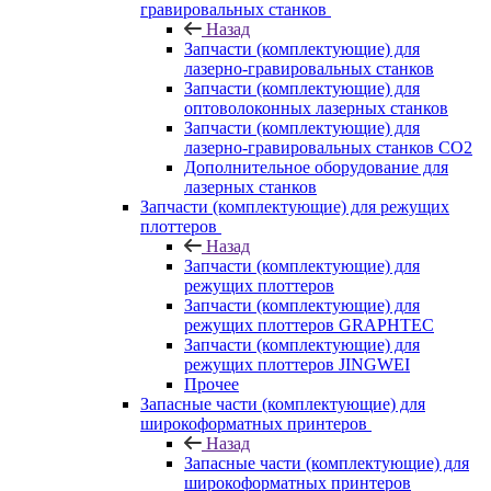
гравировальных станков
Назад
Запчасти (комплектующие) для
лазерно-гравировальных станков
Запчасти (комплектующие) для
оптоволоконных лазерных станков
Запчасти (комплектующие) для
лазерно-гравировальных станков CO2
Дополнительное оборудование для
лазерных станков
Запчасти (комплектующие) для режущих
плоттеров
Назад
Запчасти (комплектующие) для
режущих плоттеров
Запчасти (комплектующие) для
режущих плоттеров GRAPHTEC
Запчасти (комплектующие) для
режущих плоттеров JINGWEI
Прочее
Запасные части (комплектующие) для
широкоформатных принтеров
Назад
Запасные части (комплектующие) для
широкоформатных принтеров