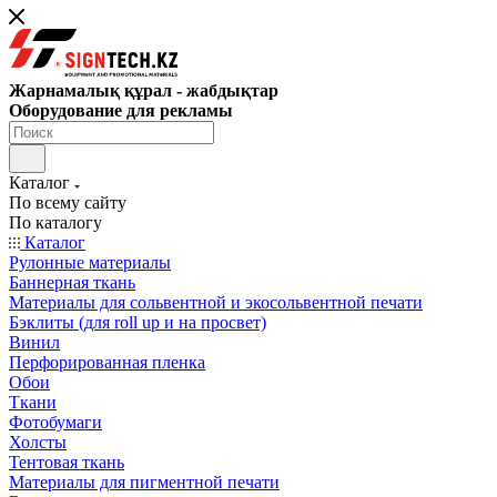
Жарнамалық құрал - жабдықтар
Оборудование для рекламы
Каталог
По всему сайту
По каталогу
Каталог
Рулонные материалы
Баннерная ткань
Материалы для сольвентной и экосольвентной печати
Бэклиты (для roll up и на просвет)
Винил
Перфорированная пленка
Обои
Ткани
Фотобумаги
Холсты
Тентовая ткань
Материалы для пигментной печати