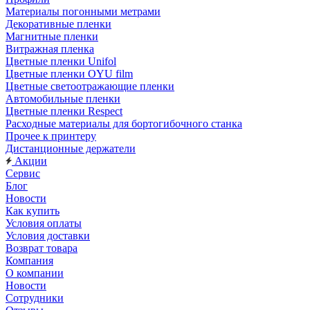
Материалы погонными метрами
Декоративные пленки
Магнитные пленки
Витражная пленка
Цветные пленки Unifol
Цветные пленки OYU film
Цветные светоотражающие пленки
Автомобильные пленки
Цветные пленки Respect
Расходные материалы для бортогибочного станка
Прочее к принтеру
Дистанционные держатели
Акции
Сервис
Блог
Новости
Как купить
Условия оплаты
Условия доставки
Возврат товара
Компания
О компании
Новости
Сотрудники