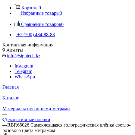
Корзина
0
Избранные товары
0
Сравнение товаров
0
+7 (700) 484-88-88
Контактная информация
Алматы
info@signtech.kz
Instagram
Telegram
WhatsApp
Главная
—
Каталог
—
Материалы погонными метрами
—
Декоративные пленки
—
RBR65026 Самоклеящаяся голографическая плёнка светло-
розового цвета метражом