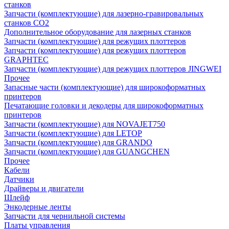
станков
Запчасти (комплектующие) для лазерно-гравировальных
станков CO2
Дополнительное оборудование для лазерных станков
Запчасти (комплектующие) для режущих плоттеров
Запчасти (комплектующие) для режущих плоттеров
GRAPHTEC
Запчасти (комплектующие) для режущих плоттеров JINGWEI
Прочее
Запасные части (комплектующие) для широкоформатных
принтеров
Печатающие головки и декодеры для широкоформатных
принтеров
Запчасти (комплектующие) для NOVAJET750
Запчасти (комплектующие) для LETOP
Запчасти (комплектующие) для GRANDO
Запчасти (комплектующие) для GUANGCHEN
Прочее
Кабели
Датчики
Драйверы и двигатели
Шлейф
Энкодерные ленты
Запчасти для чернильной системы
Платы управления