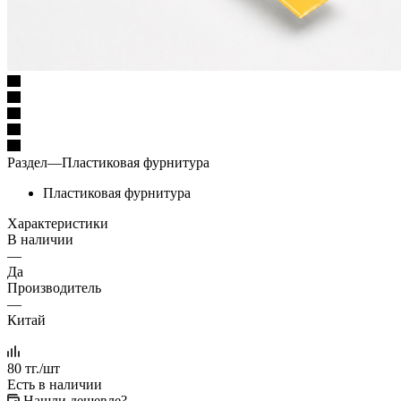
Раздел
—
Пластиковая фурнитура
Пластиковая фурнитура
Характеристики
В наличии
—
Да
Производитель
—
Китай
80
тг.
/шт
Есть в наличии
Нашли дешевле?