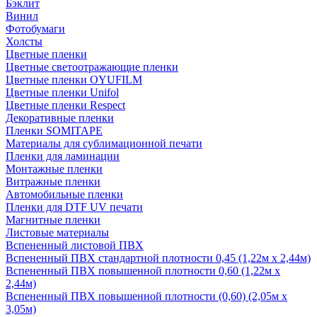
Бэклит
Винил
Фотобумаги
Холсты
Цветные пленки
Цветные светоотражающие пленки
Цветные пленки OYUFILM
Цветные пленки Unifol
Цветные пленки Respect
Декоративные пленки
Пленки SOMITAPE
Материалы для сублимационной печати
Пленки для ламинации
Монтажные пленки
Витражные пленки
Автомобильные пленки
Пленки для DTF UV печати
Магнитные пленки
Листовые материалы
Вспененный листовой ПВХ
Вспененный ПВХ стандартной плотности 0,45 (1,22м х 2,44м)
Вспененный ПВХ повышенной плотности 0,60 (1,22м х
2,44м)
Вспененный ПВХ повышенной плотности (0,60) (2,05м х
3,05м)