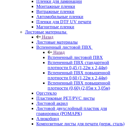
Пленки для ламинации
Монтажные пленки
Витражные пленки
Автомобильные пленки
Пленки для DTF UV печати
Магнитные пленки
Листовые материалы
Назад
Листовые материалы
Вспененный листовой ПВХ
Назад
Вспененный листовой ПВХ
Вспененный ПВХ стандартной
плотности 0,45 (1,22м х 2,44м)
Вспененный ПВХ повышенной
плотности 0,60 (1,22м х 2,44м)
Вспененный ПВХ повышенной
плотности (0,60) (2,05м х 3,05м)
Оргстекло
Пластиковые PET/PVC листы
Листовой акрил
Листовой двухслойный пластик для
гравировки (РОМАРК)
Алюкобонд
Композитные листы для печати (нерж. сталь)