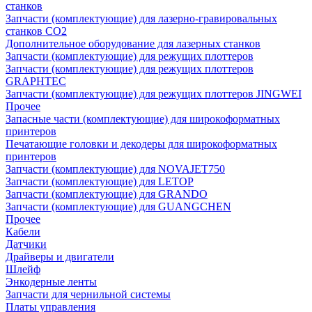
станков
Запчасти (комплектующие) для лазерно-гравировальных
станков CO2
Дополнительное оборудование для лазерных станков
Запчасти (комплектующие) для режущих плоттеров
Запчасти (комплектующие) для режущих плоттеров
GRAPHTEC
Запчасти (комплектующие) для режущих плоттеров JINGWEI
Прочее
Запасные части (комплектующие) для широкоформатных
принтеров
Печатающие головки и декодеры для широкоформатных
принтеров
Запчасти (комплектующие) для NOVAJET750
Запчасти (комплектующие) для LETOP
Запчасти (комплектующие) для GRANDO
Запчасти (комплектующие) для GUANGCHEN
Прочее
Кабели
Датчики
Драйверы и двигатели
Шлейф
Энкодерные ленты
Запчасти для чернильной системы
Платы управления