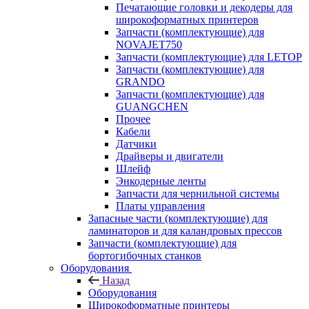
Печатающие головки и декодеры для
широкоформатных принтеров
Запчасти (комплектующие) для
NOVAJET750
Запчасти (комплектующие) для LETOP
Запчасти (комплектующие) для
GRANDO
Запчасти (комплектующие) для
GUANGCHEN
Прочее
Кабели
Датчики
Драйверы и двигатели
Шлейф
Энкодерные ленты
Запчасти для чернильной системы
Платы управления
Запасные части (комплектующие) для
ламинаторов и для каландровых прессов
Запчасти (комплектующие) для
бортогибочных станков
Оборудования
Назад
Оборудования
Широкоформатные принтеры