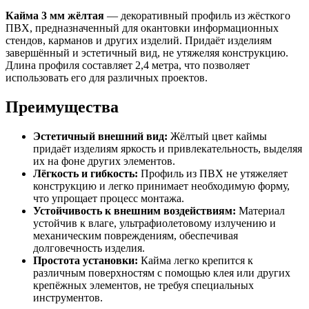
Кайма 3 мм жёлтая
— декоративный профиль из жёсткого
ПВХ, предназначенный для окантовки информационных
стендов, карманов и других изделий. Придаёт изделиям
завершённый и эстетичный вид, не утяжеляя конструкцию.
Длина профиля составляет 2,4 метра, что позволяет
использовать его для различных проектов.
Преимущества
Эстетичный внешний вид:
Жёлтый цвет каймы
придаёт изделиям яркость и привлекательность, выделяя
их на фоне других элементов.
Лёгкость и гибкость:
Профиль из ПВХ не утяжеляет
конструкцию и легко принимает необходимую форму,
что упрощает процесс монтажа.
Устойчивость к внешним воздействиям:
Материал
устойчив к влаге, ультрафиолетовому излучению и
механическим повреждениям, обеспечивая
долговечность изделия.
Простота установки:
Кайма легко крепится к
различным поверхностям с помощью клея или других
крепёжных элементов, не требуя специальных
инструментов.