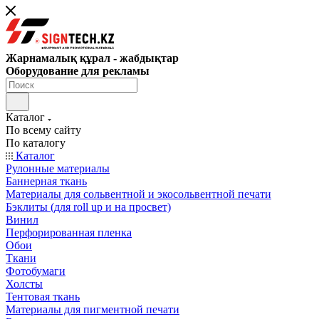
Жарнамалық құрал - жабдықтар
Оборудование для рекламы
Каталог
По всему сайту
По каталогу
Каталог
Рулонные материалы
Баннерная ткань
Материалы для сольвентной и экосольвентной печати
Бэклиты (для roll up и на просвет)
Винил
Перфорированная пленка
Обои
Ткани
Фотобумаги
Холсты
Тентовая ткань
Материалы для пигментной печати