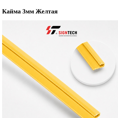
Кайма 3мм Желтая