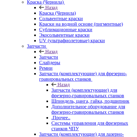
Краска (Чернила)
Назад
Краска (Чернила)
Сольвентные краски
Краски на водной основе (пигментные)
Сублимационные краски
Экосольвентные краски
UV (ультрафиолетовые) краски
Запчасти
Назад
Запчасти
Слайдеры
Ремни
Запчасти (комплектующие) для фрезерно-
гравировальных станков
Назад
Запчасти (комплектующие) для
фрезерно-гравировальных станков
Шпиндель, цанга, гайка, подшипник
Дополнительное оборудование для
фрезерно-гравировальных станков
.Прочее..
Системы управления для фрезерных
станков ЧПУ
Запчасти (комплектующие) для лазерно-