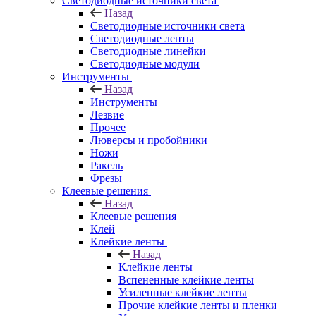
Светодиодные источники света
Назад
Светодиодные источники света
Светодиодные ленты
Светодиодные линейки
Светодиодные модули
Инструменты
Назад
Инструменты
Лезвие
Прочее
Люверсы и пробойники
Ножи
Ракель
Фрезы
Клеевые решения
Назад
Клеевые решения
Клей
Клейкие ленты
Назад
Клейкие ленты
Вспененные клейкие ленты
Усиленные клейкие ленты
Прочие клейкие ленты и пленки