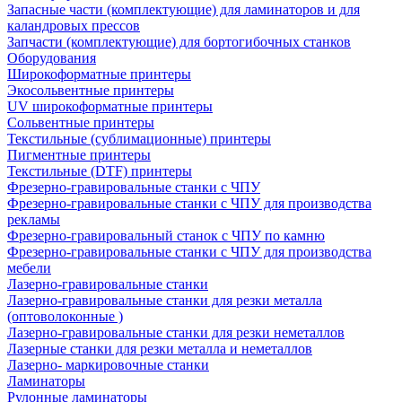
Запасные части (комплектующие) для ламинаторов и для
каландровых прессов
Запчасти (комплектующие) для бортогибочных станков
Оборудования
Широкоформатные принтеры
Экосольвентные принтеры
UV широкоформатные принтеры
Сольвентные принтеры
Текстильные (сублимационные) принтеры
Пигментные принтеры
Текстильные (DTF) принтеры
Фрезерно-гравировальные станки с ЧПУ
Фрезерно-гравировальные станки с ЧПУ для производства
рекламы
Фрезерно-гравировальный станок с ЧПУ по камню
Фрезерно-гравировальные станки с ЧПУ для производства
мебели
Лазерно-гравировальные станки
Лазерно-гравировальные станки для резки металла
(оптоволоконные )
Лазерно-гравировальные станки для резки неметаллов
Лазерные станки для резки металла и неметаллов
Лазерно- маркировочные станки
Ламинаторы
Рулонные ламинаторы