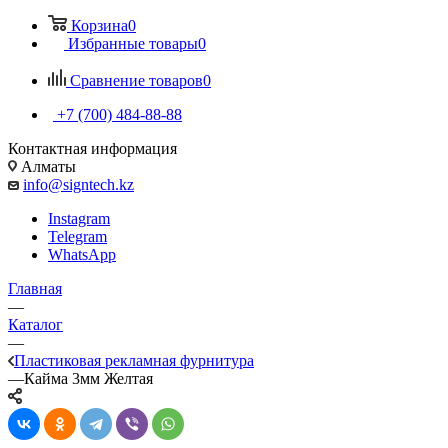
Корзина
0
Избранные товары
0
Сравнение товаров
0
+7 (700) 484-88-88
Контактная информация
Алматы
info@signtech.kz
Instagram
Telegram
WhatsApp
Главная
—
Каталог
—
Пластиковая рекламная фурнитура
—
Кайма 3мм Желтая