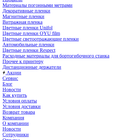
Материалы погонными метрами
Декоративные пленки
Магнитные пленки
Витражная пленка
Цветные пленки Unifol
Цветные пленки OYU film
Цветные светоотражающие пленки
Автомобильные пленки
Цветные пленки Respect
Расходные материалы для бортогибочного станка
Прочее к принтеру
Дистанционные держатели
Акции
Сервис
Блог
Новости
Как купить
Условия оплаты
Условия доставки
Возврат товара
Компания
О компании
Новости
Сотрудники