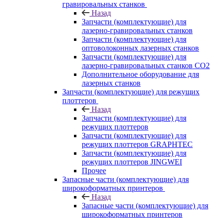
гравировальных станков
Назад
Запчасти (комплектующие) для
лазерно-гравировальных станков
Запчасти (комплектующие) для
оптоволоконных лазерных станков
Запчасти (комплектующие) для
лазерно-гравировальных станков CO2
Дополнительное оборудование для
лазерных станков
Запчасти (комплектующие) для режущих
плоттеров
Назад
Запчасти (комплектующие) для
режущих плоттеров
Запчасти (комплектующие) для
режущих плоттеров GRAPHTEC
Запчасти (комплектующие) для
режущих плоттеров JINGWEI
Прочее
Запасные части (комплектующие) для
широкоформатных принтеров
Назад
Запасные части (комплектующие) для
широкоформатных принтеров