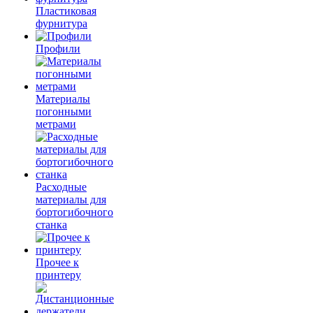
Пластиковая
фурнитура
Профили
Материалы
погонными
метрами
Расходные
материалы для
бортогибочного
станка
Прочее к
принтеру