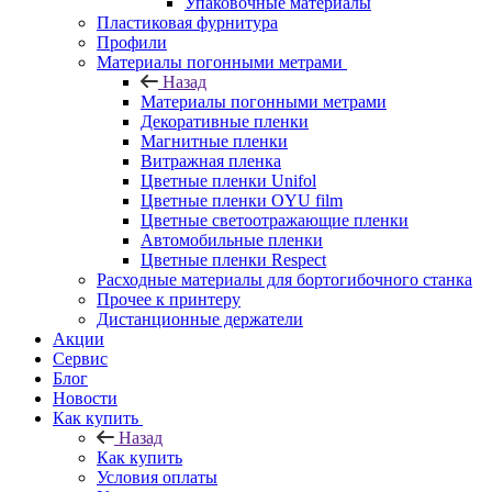
Упаковочные материалы
Пластиковая фурнитура
Профили
Материалы погонными метрами
Назад
Материалы погонными метрами
Декоративные пленки
Магнитные пленки
Витражная пленка
Цветные пленки Unifol
Цветные пленки OYU film
Цветные светоотражающие пленки
Автомобильные пленки
Цветные пленки Respect
Расходные материалы для бортогибочного станка
Прочее к принтеру
Дистанционные держатели
Акции
Сервис
Блог
Новости
Как купить
Назад
Как купить
Условия оплаты